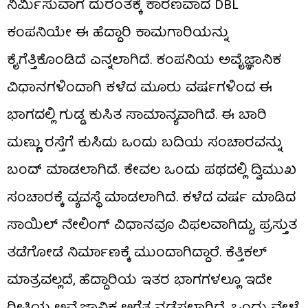
ನಿರ್ಮಿಸುವಾಗ ದುರಂತಕ್ಕೆ ಕಾರಣವಾದ DBL
ಕಂಪನಿಯೇ ಈ ಹೆದ್ದಾರಿ ಕಾಮಗಾರಿಯನ್ನು
ಕೈಗೆತ್ತಿಕೊಂಡಿದೆ ಎನ್ನಲಾಗಿದೆ. ಕಂಪನಿಯ ಅವೈಜ್ಞಾನಿಕ
ವಿಧಾನಗಳಿಂದಾಗಿ ಕಳೆದ ಮೂರು ವರ್ಷಗಳಿಂದ ಈ
ಭಾಗದಲ್ಲಿ ಗುಡ್ಡ ಕುಸಿತ ಸಾಮಾನ್ಯವಾಗಿದೆ. ಈ ಬಾರಿ
ಮಣ್ಣು ರಸ್ತೆಗೆ ಕುಸಿದು ಒಂದು ಬದಿಯ ಸಂಚಾರವನ್ನು
ಬಂದ್ ಮಾಡಲಾಗಿದೆ. ಕೇವಲ ಒಂದು ಪಥದಲ್ಲಿ ದ್ವಿಮುಖ
ಸಂಚಾರಕ್ಕೆ ವ್ಯವಸ್ಥೆ ಮಾಡಲಾಗಿದೆ. ಕಳೆದ ವರ್ಷ ಮಾಡಿದ
ಸಾಯಿಲ್ ನೇಲಿಂಗ್ ವಿಧಾನವೂ ವಿಫಲವಾಗಿದ್ದು, ಪ್ರಸ್ತುತ
ತಡೆಗೋಡೆ ನಿರ್ಮಾಣಕ್ಕೆ ಮುಂದಾಗಿದ್ದಾರೆ. ಕೆತ್ತಿಕಲ್
ಮಾತ್ರವಲ್ಲದೆ, ಹೆದ್ದಾರಿಯ ಇತರ ಭಾಗಗಳಲ್ಲೂ ಇದೇ