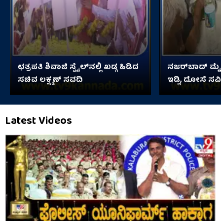
ಛತ್ರಪತಿ ಶಿವಾಜಿ ಸ್ಟೈಲ್​ನಲ್ಲಿ ಖಡ್ಗ ಹಿಡಿದ
ನಜರ್‌ಬಾದ್ ಮೈಲ
ಸಚಿವ ಲಕ್ಷ್ಮಣ್ ಸವದಿ
ಇಡ್ಲಿ, ದೋಸೆ ಸವ
Latest Videos