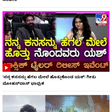
ಸಂದೇಶ
‘ನನ್ನ ಕನಸನ್ನು ಹೆಗಲ ಮೇಲೆ ಹೊತ್ತುಕೊಂಡ ಯಶ್: ಗೀತು
ಮೋಹನ್​​ದಾಸ್ ಭಾವುಕ