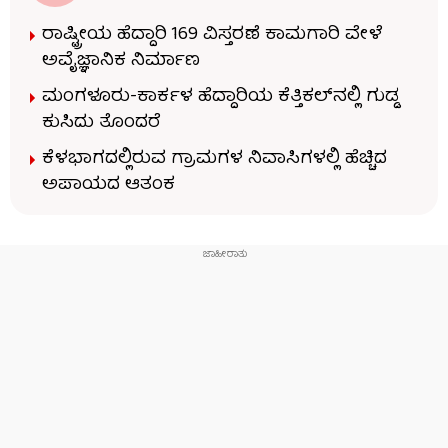
ರಾಷ್ಟ್ರೀಯ ಹೆದ್ದಾರಿ 169 ವಿಸ್ತರಣೆ ಕಾಮಗಾರಿ ವೇಳೆ
ಅವೈಜ್ಞಾನಿಕ ನಿರ್ಮಾಣ
ಮಂಗಳೂರು-ಕಾರ್ಕಳ ಹೆದ್ದಾರಿಯ ಕೆತ್ತಿಕಲ್‌ನಲ್ಲಿ ಗುಡ್ಡ
ಕುಸಿದು ತೊಂದರೆ
ಕೆಳಭಾಗದಲ್ಲಿರುವ ಗ್ರಾಮಗಳ ನಿವಾಸಿಗಳಲ್ಲಿ ಹೆಚ್ಚಿದ
ಅಪಾಯದ ಆತಂಕ