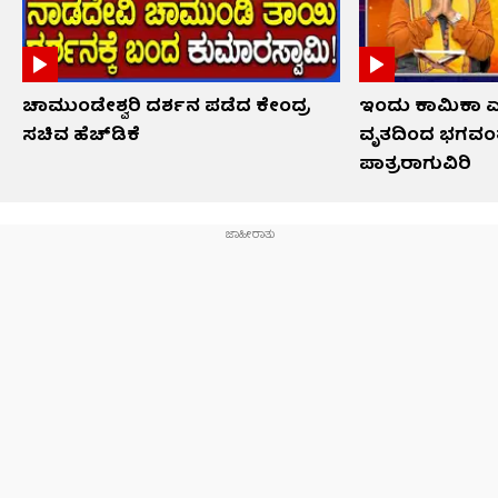
ಚಾಮುಂಡೇಶ್ವರಿ ದರ್ಶನ ಪಡೆದ ಕೇಂದ್ರ
ಇಂದು ಕಾಮಿಕಾ 
ಸಚಿವ ಹೆಚ್​​ಡಿಕೆ
ವೃತದಿಂದ ಭಗವಂತ
ಪಾತ್ರರಾಗುವಿರಿ