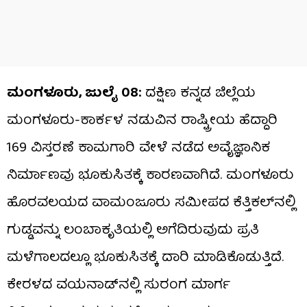
ಮಂಗಳೂರು, ಜುಲೈ 08:
ದಕ್ಷಿಣ ಕನ್ನಡ ಜಿಲ್ಲೆಯ
ಮಂಗಳೂರು-ಕಾರ್ಕಳ ನಡುವಿನ ರಾಷ್ಟ್ರೀಯ ಹೆದ್ದಾರಿ
169 ವಿಸ್ತರಣೆ ಕಾಮಗಾರಿ ವೇಳೆ ನಡೆದ ಅವೈಜ್ಞಾನಿಕ
ನಿರ್ಮಾಣವು ಭೂಕುಸಿತಕ್ಕೆ ಕಾರಣವಾಗಿದೆ. ಮಂಗಳೂರು
ಹೊರವಲಯದ ವಾಮಂಜೂರು ಸಮೀಪದ ಕೆತ್ತಿಕಲ್‌ನಲ್ಲಿ
ಗುಡ್ಡವನ್ನು ಲಂಬಾಕೃತಿಯಲ್ಲಿ ಅಗೆದಿರುವುದು ಪ್ರತಿ
ಮಳೆಗಾಲದಲ್ಲೂ ಭೂಕುಸಿತಕ್ಕೆ ದಾರಿ ಮಾಡಿಕೊಡುತ್ತಿದೆ.
ಕೇರಳದ ವಯನಾಡ್‌ನಲ್ಲಿ ಸುರಂಗ ಮಾರ್ಗ