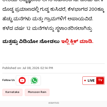
ರೀತಿಯ ಅವೈಜ್ಞಾನಿಕ ಅಗೆತ ನಡೆಸಲಾಗಿದೆ. ಒಂದು ವೇಳೆ
ದೊಡ್ಡ ಪ್ರಮಾಣದಲ್ಲಿ ಗುಡ್ಡ ಕುಸಿದರೆ, ಕೆಳಭಾಗದ 200ಕ್ಕೂ
ಹೆಚ್ಚು ಮನೆಗಳು ಮತ್ತು ಗ್ರಾಮಗಳಿಗೆ ಅಪಾಯವಿದೆ.
ಕಳೆದ ವರ್ಷ 12 ಮನೆಗಳನ್ನು ಸ್ಥಳಾಂತರಿಸಲಾಗಿತ್ತು.
ಮತ್ತಷ್ಟು ವಿಡಿಯೋ ನೋಡಲು
ಇಲ್ಲಿ ಕ್ಲಿಕ್​​ ಮಾಡಿ.
Published on: Jul 08, 2026 02:14 PM
TV
LIVE
Follow Us
Karnataka
Monsoon Rain