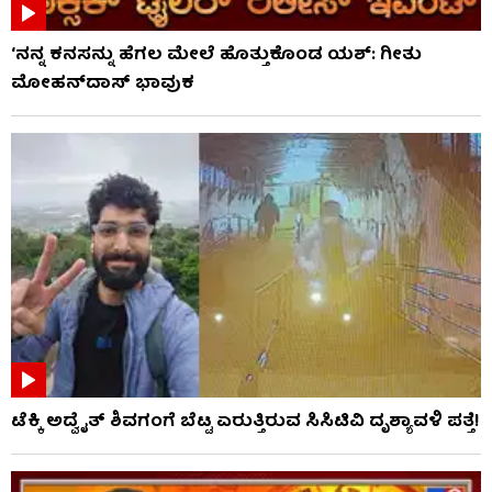
‘ನನ್ನ ಕನಸನ್ನು ಹೆಗಲ ಮೇಲೆ ಹೊತ್ತುಕೊಂಡ ಯಶ್: ಗೀತು
ಮೋಹನ್​​ದಾಸ್ ಭಾವುಕ
ಟೆಕ್ಕಿ ಅದ್ವೈತ್ ಶಿವಗಂಗೆ ಬೆಟ್ಟ ಏರುತ್ತಿರುವ ಸಿಸಿಟಿವಿ ದೃಶ್ಯಾವಳಿ ಪತ್ತೆ!