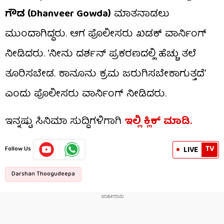
ಗೌಡ (Dhanveer Gowda)
ಮಾತನಾಡಲು
ಮುಂದಾಗಿದ್ದರು. ಆಗ ಪೊಲೀಸರು ಖಡಕ್ ವಾರ್ನಿಂಗ್
ನೀಡಿದರು. ‘ನೀನು ದರ್ಶನ್ ಪ್ರಕರಣದಲ್ಲಿ ಹೆಚ್ಚು ತಲೆ
ತೂರಿಸಬೇಡ. ಕಾನೂನು ಕ್ರಮ ಜರುಗಿಸಬೇಕಾಗುತ್ತದೆ’
ಎಂದು ಪೊಲೀಸರು ವಾರ್ನಿಂಗ್ ನೀಡಿದರು.
ಇನ್ನಷ್ಟು ಸಿನಿಮಾ ಸುದ್ದಿಗಳಿಗಾಗಿ
ಇಲ್ಲಿ ಕ್ಲಿಕ್​ ಮಾಡಿ.
TV
LIVE
Follow Us
Darshan Thoogudeepa