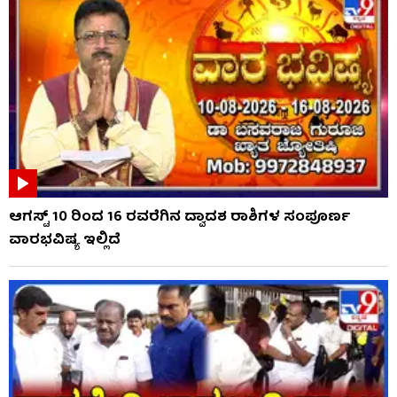
ಆಗಸ್ಟ್ 10 ರಿಂದ 16 ರವರೆಗಿನ ದ್ವಾದಶ ರಾಶಿಗಳ ಸಂಪೂರ್ಣ
ವಾರಭವಿಷ್ಯ ಇಲ್ಲಿದೆ