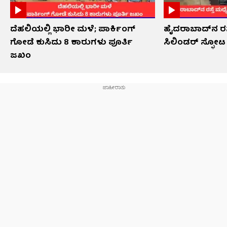
ದೆಹಲಿಯಲ್ಲಿ ಭಾರೀ ಮಳೆ; ಪಾರ್ಕಿಂಗ್
ಹೈದರಾಬಾದ್​ನ ರಸ್
ಗೋಡೆ ಕುಸಿದು 8 ಕಾರುಗಳು ಪೂರ್ತಿ
ಸಿಲಿಂಡರ್ ಸ್ಫೋಟ
ಜಖಂ