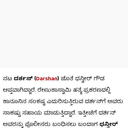
ನಟ
ದರ್ಶನ್ (
Darshan
)
ಜೊತೆ ಧನ್ವೀರ್ ಗೌಡ
ಆಪ್ತವಾಗಿದ್ದಾರೆ. ರೇಣುಕಾಸ್ವಾಮಿ ಹತ್ಯೆ ಪ್ರಕರಣದಲ್ಲಿ
ಕಾನೂನಿನ ಸಂಕಷ್ಟ ಎದುರಿಸುತ್ತಿರುವ ದರ್ಶನ್​​ಗೆ ಅವರು
ಸಾಕಷ್ಟು ಸಹಾಯ ಮಾಡುತ್ತಿದ್ದಾರೆ. ಇತ್ತೀಚೆಗೆ ದರ್ಶನ್
ಅವರನ್ನು ಪೊಲೀಸರು ಬಂಧಿಸಲು ಬಂದಾಗ
ಧನ್ವೀರ್