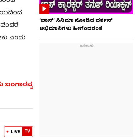
ವರಿಂದ
ವಿಷಯದಿಂದ
‘ಬಾಸ್’ ಸಿನಿಮಾ ನೋಡಿದ ದರ್ಶನ್
ವೆಂದರೆ
ಅಭಿಮಾನಿಗಳು ಹೀಗೆಂದರಂತೆ
ೇಕು ಎಂದು
ು ಬಂಗಾರಪ್ಪ
TV
LIVE