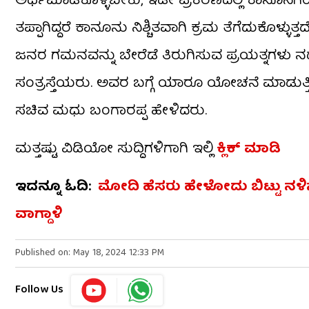
ಅರ್ಥಮಾಡಿಕೊಳ್ಳಬೇಕು, ಇಡೀ ಪ್ರಕರಣದಲ್ಲಿ ಕಾನೂನಿಗಿ
ತಪ್ಪಾಗಿದ್ದರೆ ಕಾನೂನು ನಿಶ್ಚಿತವಾಗಿ ಕ್ರಮ ತೆಗೆದುಕೊಳ
ಜನರ ಗಮನವನ್ನು ಬೇರೆಡೆ ತಿರುಗಿಸುವ ಪ್ರಯತ್ನಗಳು ನ
ಸಂತ್ರಸ್ತೆಯರು. ಅವರ ಬಗ್ಗೆ ಯಾರೂ ಯೋಚನೆ ಮಾಡುತ್
ಸಚಿವ ಮಧು ಬಂಗಾರಪ್ಪ ಹೇಳಿದರು.
ಮತ್ತಷ್ಟು ವಿಡಿಯೋ ಸುದ್ದಿಗಳಿಗಾಗಿ ಇಲ್ಲಿ
ಕ್ಲಿಕ್ ಮಾಡಿ
ಇದನ್ನೂ ಓದಿ:
ಮೋದಿ ಹೆಸರು ಹೇಳೋದು ಬಿಟ್ಟು ನಳಿನ
ವಾಗ್ದಾಳಿ
Published on: May 18, 2024 12:33 PM
Follow Us