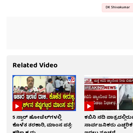
DK Shivakumar
Related Video
5 ಸ್ಟಾರ್ ಹೋಟೆಲ್​​ಗಳಲ್ಲಿ
ಕಬಿನಿ ನದಿ ಪಾತ್ರದಲ್ಲಿರ
ಕೊಳೆತ ತರಕಾರಿ, ಮಾಂಸ ಪತ್ತೆ:
ಸಾರ್ವಜನಿಕರು ಎಚ್ಚರಿ