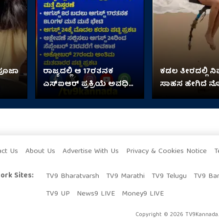
 ಪೂಜಾ
ರಾಜ್ಯದಲ್ಲಿ ಆ 17ರತನಕ
ಕಡಲ ತೀರದಲ್ಲಿ ನಿ
ಎಸ್‌ಐಆರ್ ಪ್ರಕ್ರಿಯೆ ಅವಧಿ
ಸಾಹಸ ಹೇಗಿದೆ ನ
ವಿಸ್ತರಣೆ
act Us
About Us
Advertise With Us
Privacy & Cookies Notice
T
ork Sites:
TV9 Bharatvarsh
TV9 Marathi
TV9 Telugu
TV9 Ba
TV9 UP
News9 LIVE
Money9 LIVE
Copyright © 2026 TV9Kannada. 