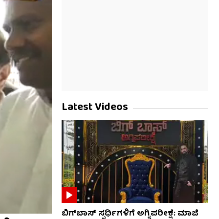
Latest Videos
ಬಿಗ್​​ಬಾಸ್​ ಸ್ಪರ್ಧಿಗಳಿಗೆ ಅಗ್ನಿಪರೀಕ್ಷೆ: ಮಾಜಿ ​​