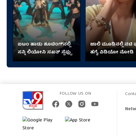
ಐಟಂ ಹಾಡು ಶೂಟಿಂಗ್​​ನಲ್ಲಿ
ಜಾಲಿ ಮೂಡಿನಲ್ಲಿ ನಟಿ
ಸನ್ನಿ ಲಿಯೋನಿ ಸಖತ್ ಸ್ಟೆಪ್ಪು
ಹೆಗ್ಡೆ, ವಿಡಿಯೋ ನೋಡಿ
FOLLOW US ON
Cont
Netw