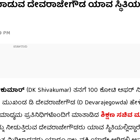
ಾಡುವ ದೇವರಾಜೇಗೌಡ ಯಾವ ಸ್ಥಿತಿಯಲ್ಲಿ
39 PM
ಿವಕುಮಾರ್
(DK Shivakumar) ತನಗೆ ₹100 ಕೋಟಿ ಆಫರ್ ನೀ
ಪಿ ಮುಖಂಡ ಡಿ ದೇವರಾಜೇಗೌಡ (D Devarajegowda) ಹೇ
ಂದು ಮಾಧ್ಯಮ ಪ್ರತಿನಿಧಿಗಳೊಂದಿಗೆ ಮಾತಾಡಿದ
ಶಿಕ್ಷಣ ಸಚಿವ 
ು ನೀಡುತ್ತಿರುವ ದೇವರಾಜೇಗೌಡರು ಯಾವ ಸ್ಥಿತಿಯಲ್ಲಿದ್ದಾರೆ