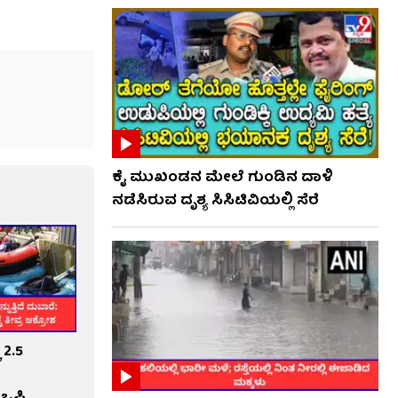
ಕೈ ಮುಖಂಡನ ಮೇಲೆ ಗುಂಡಿನ ದಾಳಿ
ನಡೆಸಿರುವ ದೃಶ್ಯ ಸಿಸಿಟಿವಿಯಲ್ಲಿ ಸೆರೆ
 2.5