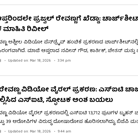
ಾರ್ಜ್‌ಶೀಟ್ ಸಲ್ಲಿಕೆಯಾಗಿದ್ದು, ಜೆಡಿಎಸ್ ಕಾರ್ಯಕರ್ತರ ಸೇರ್ಪಡೆ ಕುರಿತು 
ಕ್ತವಾಗಿದೆ.
ತರಿಂದಲೇ ಪ್ರಜ್ವಲ್​​ ರೇವಣ್ಣಗೆ ಖೆಡ್ಡಾ: ಚಾರ್ಜ್​​ಶೀಟ್​​
 ಮಾಹಿತಿ ರಿವೀಲ್​
ೇವಣ್ಣ ಅಶ್ಲೀಲ ವಿಡಿಯೋ ಪೆನ್‌ಡ್ರೈವ್ ಹಂಚಿಕೆ ಪ್ರಕರಣದ ಚಾರ್ಜ್‌ಶೀಟ್‌ನಲ್
ಿರಂಗವಾಗಿದೆ. ಮಾಜಿ ಆಪ್ತರಾದ ನವೀನ್ ಗೌಡ, ಕಾರ್ತಿಕ್, ಚೇತನ್ ಮತ್ತು
ಯೋ ವೈರಲ್ ಹಿಂದಿನ ಪ್ರಮುಖ ರೂವಾರಿಗಳು. ಪ್ರಜ್ವಲ್ ಮೊಬೈಲ್‌ನಿಂ
B
Updated on: Mar 18, 2026
3:34 pm
ರ್ತಿಕ್​​, ಇತರರೊಂದಿಗೆ ಸೇರಿ ಪೆನ್‌ಡ್ರೈವ್‌ಗಳನ್ನು ವಿತರಿಸಿದ್ದಾರೆ ಎನ್ನಲಾಗಿ
ೇವಣ್ಣ ಅವರ ಮಾಜಿ ಆಪ್ತರೇ ಖೆಡ್ಡಾ ತೋಡಿದ್ದು ಸ್ಪಷ್ಟವಾಗಿದೆ.
್ ರೇವಣ್ಣ ವಿಡಿಯೋ ವೈರಲ್ ಪ್ರಕರಣ: ಎಸ್​ಐಟಿ ಚಾರ್
ಲ್ಲಿಸಿದ ಎಸ್​ಐಟಿ, ಸ್ಫೋಟಕ ಅಂಶ ಬಯಲು
ೇವಣ್ಣ ವಿಡಿಯೋ ವೈರಲ್ ಪ್ರಕರಣದಲ್ಲಿ ಎಸ್​ಐಟಿ 13,712 ಪುಟಗಳ ಬೃಹತ್ ಚ
 ಒಟ್ಟು 39 ಆರೋಪಿಗಳ ವಿರುದ್ಧ ದೋಷಾರೋಪ ಹೊರಿಸಲಾಗಿದ್ದು, ಬಿಜೆಪಿ ಮತ್ತು
ೂ ಇದರಲ್ಲಿದ್ದಾರೆ! ಚಾರ್ಜ್​ಶೀಟ್​ನಲ್ಲಿ ಹಲವು ಅಚ್ಚರಿಯ ಸಂಗತಿಗಳು ಬಯ
B
Updated on: Mar 18, 2026
9:44 am