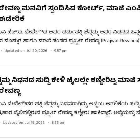
್ ರೇವಣ್ಣ ಮನವಿಗೆ ಸ್ಪಂದಿಸಿದ ಕೋರ್ಟ್, ಮಾಜಿ ಎಂಪ
 ಈಡೇರಿಕೆ
ನಿ ಹೆಚ್.ಡಿ. ದೇವೇಗೌಡ ಅವರ ಧರ್ಮಪತ್ನಿ ಚೆನ್ನಮ್ಮ ಅವರ ನಿಧನದ ಹಿನ್ನೆಲ
ರುವ ಮೊಮ್ಮಗ ಹಾಗೂ ಮಾಜಿ ಸಂಸದ ಪ್ರಜ್ವಲ್ ರೇವಣ್ಣ (Prajwal Revanna)
ೆಯಲ್ಲಿ ಭಾಗವಹಿಸಲು ಪೆರೋಲ್ (Parole) ಕೋರಿ ಯಾವುದೇ ಅರ್ಜಿ ಸಲ್ಲಿಸಿಲ
Updated on: Jul 20, 2026
9:57 pm
ವಿಯಲ್ಲೇ ಅಜ್ಜಿಯ ಅಂತಿಮ ದರ್ಶನ ಪಡೆದುಕೊಂಡಿದ್ದಾರೆ. ಇದರ ಮಧ್ಯೆ 
ೆ ಕೋರ್ಟ್​​​ನಿಂದ ಕೊಂಚ ರಿಲೀಫ್ ಸಿಕ್ಕಿದೆ.
ೆನ್ನಮ್ಮ ನಿಧನದ ಸುದ್ದಿ ಕೇಳಿ ಜೈಲಲ್ಲೇ ಕಣ್ಣೀರಿಟ್ಟ ಮಾ
​ ರೇವಣ್ಣ
ನಿ ದೇವೇಗೌಡರ ಪತ್ನಿ ಚೆನ್ನಮ್ಮ ನಿಧನರಾಗಿದ್ದು, ಅಜ್ಜಿಯ ಅಗಲಿಕೆಯ ಸುದ್ದಿ
ನಲ್ಲಿರುವ ಪ್ರಜ್ವಲ್ ರೇವಣ್ಣ ಕಣ್ಣೀರು ಹಾಕಿದ್ದಾರೆ. ಅಜ್ಜಿಯನ್ನು ನೆನೆದು
ಿಕ್ಕಿ ಬಿಕ್ಕಿ ಅತ್ತಿದ್ದು, ರಾತ್ರಿಯಿಡೀ ನಿದ್ದೆ ಮಾಡದೆ ಮೌನಕ್ಕೆ ಶರಣಾಗಿದ್ದಾರೆ ಎನ್
Updated on: Jul 19, 2026
8:55 am
ಹೊಳೆನರಸೀಪುರ ತಾಲೂಕಿನ ಹರದನಹಳ್ಳಿಯ ಸಮೀಪದ ಕ್ಯಾತನಹಳ್ಳಿ ಬಳಿ 
ಮೀನಿನಲ್ಲಿ ಚೆನ್ನಮ್ಮನವರ ಅಂತ್ಯಕ್ರಿಯೆ ನಾಳೆ ಮಧ್ಯಾಹ್ನದ