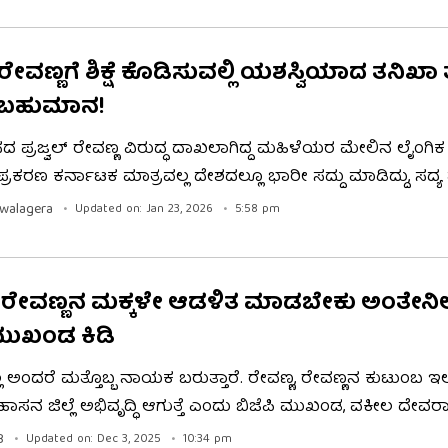
ರ ಇಲ್ಲಿದೆ.
್ ರೇವಣ್ಣಗೆ ಶಿಕ್ಷೆ ಕೊಡಿಸುವಲ್ಲಿ ಯಶಸ್ವಿಯಾದ ತನಿಖಾ 
ಿ ಬಹುಮಾನ!
 ಪ್ರಜ್ವಲ್‌ ರೇವಣ್ಣ ವಿರುದ್ಧ ದಾಖಲಾಗಿದ್ದ ಮಹಿಳೆಯರ ಮೇಲಿನ ಲೈಂಗಿಕ ದ
್ರಕರಣ ಕರ್ನಾಟಕ ಮಾತ್ರವಲ್ಲ ದೇಶದಲ್ಲೂ ಭಾರೀ ಸದ್ದು ಮಾಡಿದ್ದು, ಸದ್ಯ ಪ
ಾವಧಿ ಶಿಕ್ಷೆಗೆ ಗುರಿಯಾಗಿ ಬೆಂಗಳೂರಿನ ಪರಪ್ಪನ ಅಗ್ರಹಾರ ಜೈಲಿನಲ್ಲಿದ್ದಾರೆ
walagera
Updated on: Jan 23, 2026
5:58 pm
್ರೆ ಈ ಪ್ರಕರಣಗಳನ್ನು ಸಮರ್ಥವಾಗಿ ತನಿಖೆ ನಡೆಸಿ ಅಪರಾಧವನ್ನು ಸ
ಕ್ಷೆಕೊಡಿಸುವಲ್ಲಿ ಯಶಸ್ವಿಯಾದ ತನಿಖಾ ತಂಡಕ್ಕೆ ಭರ್ಜರಿ ಬಹುಮಾನ ಘೋಷಿ
, ರೇವಣ್ಣನ ಮಕ್ಕಳೇ ಆಡಳಿತ ಮಾಡಬೇಕು ಅಂತೇನಿಲ್
 ಮುಖಂಡ ಕಿಡಿ
 ಇಲ್ಲ ಅಂದರೆ ಮತ್ತೊಬ್ಬ ನಾಯಕ ಬರುತ್ತಾರೆ. ರೇವಣ್ಣ, ರೇವಣ್ಣನ ಕುಟುಂಬ ಇಲ್
ನ ಜಿಲ್ಲೆ ಅಭಿವೃದ್ಧಿ ಆಗುತ್ತೆ ಎಂದು ಬಿಜೆಪಿ ಮುಖಂಡ, ವಕೀಲ ದೇವ
. ಹೈಕೋರ್ಟ್​ನಲ್ಲಿ ಮಾಜಿ ಸಂಸದ ಪ್ರಜ್ವಲ್ ರೇವಣ್ಣ ಅರ್ಜಿ ವಜಾ ಪ್ರಕರಣಕ್ಕೆ
B
Updated on: Dec 3, 2025
10:34 pm