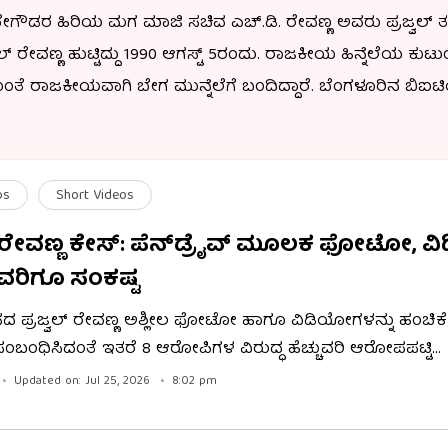
ದೇವೇಗೌಡರ ಹಿರಿಯ ಮಗ ಮಾಜಿ ಸಚಿವ ಎಚ್.ಡಿ. ರೇವಣ್ಣ ಅವರು ಪ್ರಜ್ವಲ್ ತ
್ ರೇವಣ್ಣ ಹುಟ್ಟಿದ್ದು 1990 ಆಗಸ್ಟ್ 5ರಂದು. ರಾಜಕೀಯ ಹಿನ್ನೆಲೆಯ ಕು
ಂತೆ ರಾಜಕೀಯವಾಗಿ ಬೇಗ ಮುನ್ನೆಲೆಗೆ ಬಂದಿದ್ದಾರೆ. ಬೆಂಗಳೂರಿನ ಬಿಐಟಿ
ಜಿನಿಯರಿಂಗ್ ಪೂರ್ಣಗೊಳಿಸಿದ ಅವರು ಆಸ್ಟ್ರೇಲಿಯಾಗೆ ಉನ್ನತ ವ್ಯಾಸಂಗಕ್ಕೆ
ೀಯ ವೃತ್ತಿಜೀವನ ಬಯಸಿ ಅವರು ಆಸ್ಟ್ರೇಲಿಯಾದಲ್ಲಿ ಓದನ್ನು ಅರ್ಧಕ್ಕೆ ಬಿಟ್ಟ
ಲ್ಲಿ ಅವರು ವಿಧಾನಸಭಾ ಚುನಾವಣೆಯಲ್ಲಿ ಸ್ಪರ್ಧಿಸಬೇಕಿತ್ತು. ಆದರೆ ಪಕ್ಷದಿ
os
Short Videos
19ರಲ್ಲಿ ಹಾಸನ ಲೋಕಸಭಾ ಕ್ಷೇತ್ರದಿಂದ ಜೆಡಿಎಸ್ ಟಿಕೆಟ್ ಪಡೆದು ಸ್ಪರ್ಧಿಸಿ
ಲ್ ರೇವಣ್ಣ ಕೇಸ್: ಪೆನ್​ಡ್ರೈವ್ ಮೂಲಕ ಫೋಟೋ, 
ವೇಶ ಮಾಡಿದರು.
ವರಿಗೂ ಸಂಕಷ್ಟ
ದ ಪ್ರಜ್ವಲ್ ರೇವಣ್ಣ ಅಶ್ಲೀಲ ಫೋಟೋ ಹಾಗೂ ವಿಡಿಯೋಗಳನ್ನು ಹಂಚಿಕ
ೆ ಸಂಬಂಧಿಸಿದಂತೆ ಇತರೆ 8 ಆರೋಪಿಗಳ ವಿರುದ್ಧ ಹೆಚ್ಚುವರಿ ಆರೋಪಪಟ್ಟಿ
ಸಿಜೆಎಂ ಕೋರ್ಟ್ ಮಹತ್ವ ಆದೇಶ ಹೊರಡಿಸಿದ್ದು, ಪೆನ್​
Updated on: Jul 25, 2026
8:02 pm
ೂಲಕ ಫೋಟೋ, ವಿಡಿಯೋ ಹಂಚಿದವರಿಗೂ ಸಂಕಷ್ಟ ಎದುರಾಗಿದೆ.