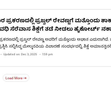
ದಂತೆ ಅವರು ಮಾತನಾಡಿದರು.
ರ ಪ್ರಕರಣದಲ್ಲಿ ಪ್ರಜ್ವಲ್ ರೇವಣ್ಣಗೆ ಮತ್ತೊಂದು ಶಾಕ
ವಧಿ ಸೆರೆವಾಸ ಶಿಕ್ಷೆಗೆ ತಡೆ ನೀಡಲು ಹೈಕೋರ್ಟ್ ನಕ
ಪ್ರಕರಣದಲ್ಲಿ ಪ್ರಜ್ವಲ್ ರೇವಣ್ಣ ಅವರಿಗೆ ಮತ್ತೊಂದು ಆಘಾತ ಎದುರಾಗಿದೆ
ಪ್ರಶ್ನಿಸಿ ಸಲ್ಲಿಸಿದ್ದ ಮೇಲ್ಮನವಿಯ ವಿಚಾರಣೆ ಸಂದರ್ಭದಲ್ಲಿ, ಶಿಕ್ಷೆ ಅಮಾನತ್ತಿನಲ್ಲ
ಡುವಂತೆ ಕೋರಿದ್ದ ಮಧ್ಯಂತರ ಅರ್ಜಿಯನ್ನು ಕರ್ನಾಟಕ ಹೈಕೋರ್ಟ್ ವಜ
Updated on: Dec 3, 2025
1:59 pm
ತಿ ಕೆ.ಎಸ್. ಮುದಗಲ್ ಮತ್ತು ಟಿ. ವೆಂಕಟೇಶ್ ನಾಯ್ಕ್ ಅವರಿದ್ದ ಪೀಠ 
ು, ಪ್ರಜ್ವಲ್ ರೇವಣ್ಣ ಅವರಿಗೆ ಸದ್ಯಕ್ಕೆ ಜಾಮೀನು ಲಭ್ಯವಾಗುವುದಿಲ್ಲ ಎಂದು ತ
Load More