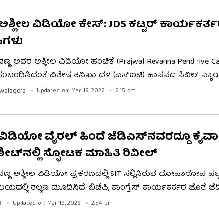
ಸಲಾಗುವುದು ಎಂದು ತಿಳಿಸಿದ್ದಾರೆ.
್ ಅಶ್ಲೀಲ ವಿಡಿಯೋ ಕೇಸ್: JDS ಕಟ್ಟರ್ ಕಾರ್ಯಕರ್
ಿಗಳು
ರೇವಣ್ಣ ಅವರ ಅಶ್ಲೀಲ ವಿಡಿಯೋ ಹಂಚಿಕೆ (Prajwal Revanna Pend rive Ca
ೆ ಸಂಬಂಧಿಸಿದಂತೆ ವಿಶೇಷ ತನಿಖಾ ದಳ (ಎಸ್‌ಐಟಿ) ಹಾಸನದ ಸಿವಿಲ್‌ ನ್ಯ
್‌ ಸಲ್ಲಿಕೆ ಮಾಡಿದೆ. ಬರೋಬ್ಬರಿ 13 ಸಾವಿರಕ್ಕೂ ಅಧಿಕ ಪುಟಗಳಿದ್ದು, ಬಿಜೆ
walagera
Updated on: Mar 19, 2026
6:15 pm
ಡ ಸೇರಿ 39 ಮಂದಿಯ ವಿರುದ್ಧ ಆರೋಪ ದೃಢಪಡಿಸಿ ಸಾಕ್ಷಿ ಒದಗಿಸಲಾಗಿದ
ತನಿಖೆಯಲ್ಲಿ ಸ್ಫೋಟಕ ಅಂಶ ಬಯಲಾಗಿದೆ.
್​​ ವಿಡಿಯೋ ವೈರಲ್​​ ಹಿಂದೆ ಜೆಡಿಎಸ್​​ನವರದ್ದೂ ಕೈವ
ಶೀಟ್​​ನಲ್ಲಿ ಸ್ಫೋಟಕ ಮಾಹಿತಿ ರಿವೀಲ್​​
ರೇವಣ್ಣ ಅಶ್ಲೀಲ ವಿಡಿಯೋ ಪ್ರಕರಣದಲ್ಲಿ SIT ಸಲ್ಲಿಸಿರುವ ದೋಷಾರೋಪ ಪಟ
ಯದಲ್ಲಿ ತಲ್ಲಣ ಮೂಡಿಸಿದೆ. ಬಿಜೆಪಿ, ಕಾಂಗ್ರೆಸ್ ಕಾರ್ಯಕರ್ತರ ಜೊತೆ ಜೆ
ರೋಪಿಗಳಾಗಿರುವುದು ಪಕ್ಷದ ನಾಯಕರನ್ನು ಅಚ್ಚರಿಗೊಳಿಸಿದೆ. ದೂರುದಾ
B
Updated on: Mar 19, 2026
2:54 pm
ಾಧಿಗಳನ್ನು ಪತ್ತೆಹಚ್ಚಲು ಮತ್ತಷ್ಟು ತನಿಖೆಗೆ ಒತ್ತಾಯಿಸಿದ್ದಾರೆ. ಐಟಿ ಕಾಯ