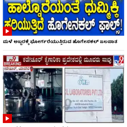
ಮಳೆ ಅಬ್ಬರಕ್ಕೆ ಭೋರ್ಗರೆಯುತ್ತಿರುವ ಹೊಗೇನಕಲ್ ಜಲಪಾತ