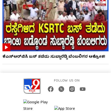
ಕೆಎಸ್​ಆರ್​ಟಿಸಿ ಬಸ್​ ತಡೆದು ಸುಬ್ಬಾರೆಡ್ಡಿ ಬೆಂಬಲಿಗರ ಆಕ್ರೋಶ!
FOLLOW US ON