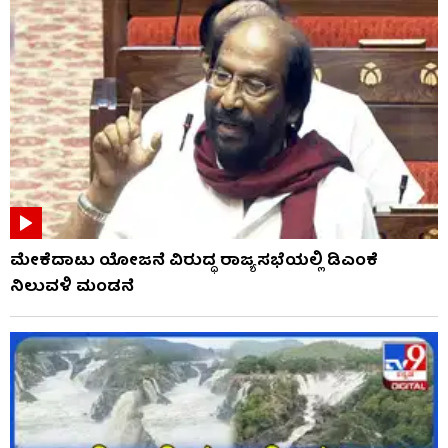
ಮೇಕೆದಾಟು ಯೋಜನೆ ವಿರುದ್ಧ ರಾಜ್ಯಸಭೆಯಲ್ಲಿ ಡಿಎಂಕೆ
ನಿಲುವಳಿ ಮಂಡನೆ