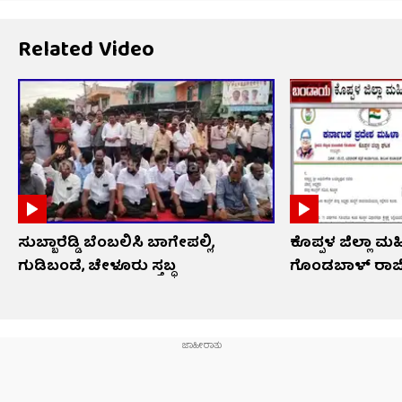
Related Video
ಸುಬ್ಬಾರೆಡ್ಡಿ ಬೆಂಬಲಿಸಿ ಬಾಗೇಪಲ್ಲಿ,
ಕೊಪ್ಪಳ ಜಿಲ್ಲಾ ಮಹಿ
ಗುಡಿಬಂಡೆ, ಚೇಳೂರು ಸ್ತಬ್ಧ
ಗೊಂಡಬಾಳ್ ರಾಜ