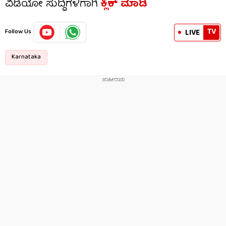
ವಿಡಿಯೋ ಸುದ್ದಿಗಳಿಗಾಗಿ
ಕ್ಲಿಕ್ ಮಾಡಿ
TV
LIVE
Follow Us
Karnataka