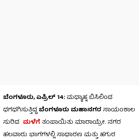
ಬೆಂಗಳೂರು, ಏಪ್ರಿಲ್ 14:
ಮಧ್ಯಾಹ್ನ ಬಿಸಿಲಿಂದ
ಧಗಧಗಿಸುತ್ತಿದ್ದ
ಬೆಂಗಳೂರು ಮಹಾನಗರ
ಸಾಯಂಕಾಲ
ಸುರಿದ
ಮಳೆಗೆ
ತಂಪಾಯಿತು ಮಾರಾಯ್ರೇ. ನಗರ
ಹಲವಾರು ಭಾಗಗಳಲ್ಲಿ ಸಾಧಾರಣ ಮತ್ತು ಹಗುರ