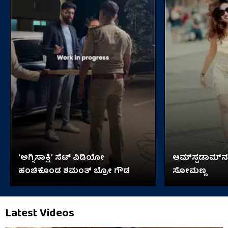
‘ಅಗ್ನಿಸಾಕ್ಷಿ’ ಸೆಟ್ ವಿಡಿಯೋ
ಆಮ್​​ಸ್ಟಡಾಮ್​ನ
ಹಂಚಿಕೊಂಡ ಶಮಂತ್ ಬ್ರೋ ಗೌಡ
ಸೋಮಣ್ಣ
Latest Videos