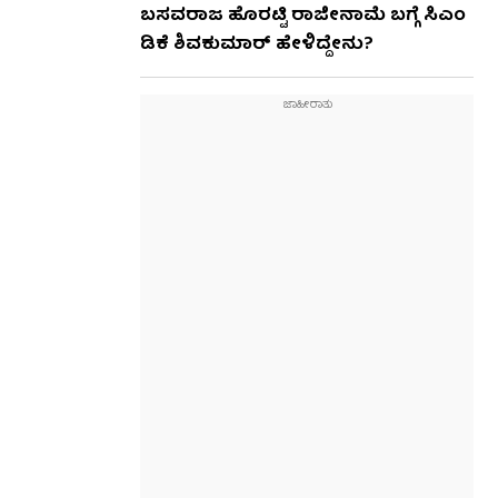
ಬಸವರಾಜ ಹೊರಟ್ಟಿ ರಾಜೀನಾಮೆ ಬಗ್ಗೆ ಸಿಎಂ
ಡಿಕೆ ಶಿವಕುಮಾರ್ ಹೇಳಿದ್ದೇನು?