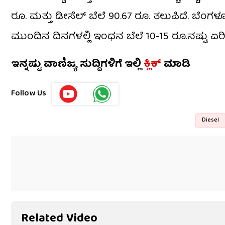
ರೂ. ಮತ್ತು ಡೀಸೆಲ್ ಬೆಲೆ 90.67 ರೂ. ತಲುಪಿದೆ. ಬೆಂಗಳೂರ
ಮುಂದಿನ ದಿನಗಳಲ್ಲಿ ಇಂಧನ ಬೆಲೆ 10-15 ರೂ.ನಷ್ಟು ಏರಿ
ಇನ್ನಷ್ಟು ವಾಣಿಜ್ಯ ಸುದ್ದಿಗಳಿಗೆ ಇಲ್ಲಿ
ಕ್ಲಿಕ್
ಮಾಡಿ
Follow Us
Diesel
Related Video