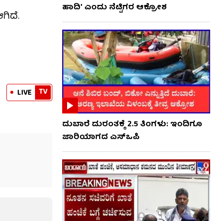
ಹಾದಿ' ಎಂದು ನೆಟ್ಟಿಗರ ಆಕ್ರೋಶ
ಗಿದೆ.
TV
LIVE
ದುಬಾರೆ ದುರಂತಕ್ಕೆ 2.5 ತಿಂಗಳು: ಇಂದಿಗೂ
ಜಾರಿಯಾಗದ ಎಸ್‌ಒಪಿ