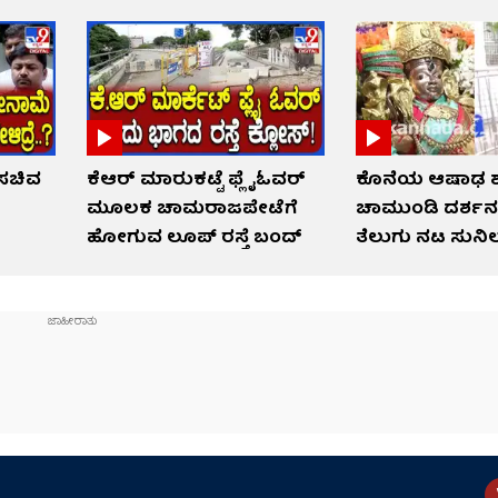
 ಸಚಿವ
ಕೆಆರ್ ಮಾರುಕಟ್ಟೆ ಫ್ಲೈಓವರ್
ಕೊನೆಯ ಆಷಾಢ ಶು
ಮೂಲಕ ಚಾಮರಾಜಪೇಟೆಗೆ
ಚಾಮುಂಡಿ ದರ್ಶನ
ಹೋಗುವ ಲೂಪ್ ರಸ್ತೆ ಬಂದ್
ತೆಲುಗು ನಟ ಸುನಿ