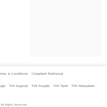
erms & Conditions
Complaint Redressal
ngla
TV9 Gujarati
TV9 Punjabi
TV9 Tamil
TV9 Malayalam
All Rights Reserved.