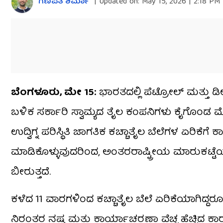
ಗಣಪತಿ ಶರ್ಮಾ
|
Updated on:
May 15, 2026 | 2:18 PM
ಬೆಂಗಳೂರು, ಮೇ 15:
ಭಾರತದಲ್ಲಿ ಪೆಟ್ರೋಲ್ ಮತ್ತು ಡೀಸ
ಬಳಿಕ ಸರ್ಕಾರಿ ಸ್ವಾಮ್ಯದ ತೈಲ ಕಂಪನಿಗಳು ಕೈಗೊಂಡ ಮ
ಉದ್ವಿಗ್ನ ಪರಿಸ್ಥಿತಿ ಜಾಗತಿಕ ಕಚ್ಚಾತೈಲ ಬೆಲೆಗಳ ಏರಿಕ
ಮಾಡಿಕೊಳ್ಳುವುದರಿಂದ, ಅಂತರರಾಷ್ಟ್ರೀಯ ಮಾರುಕಟ್
ಬೀರುತ್ತದೆ.
ಕಳೆದ 11 ವಾರಗಳಿಂದ ಕಚ್ಚಾತೈಲ ಬೆಲೆ ಏರಿಕೆಯಾಗಿದ್ದರೂ
ನಿರಂತರ ನಷ್ಟ ಮತ್ತು ಕಾರ್ಯಾಚರಣಾ ವೆಚ್ಚ ಹೆಚ್ಚಿದ ಕಾರ