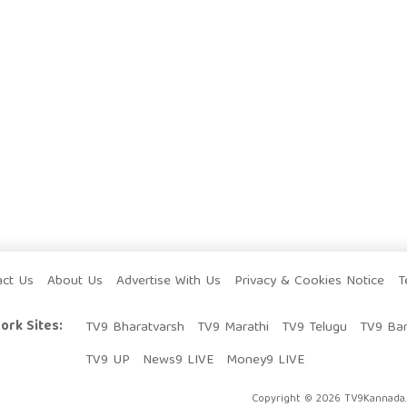
act Us
About Us
Advertise With Us
Privacy & Cookies Notice
T
ork Sites:
TV9 Bharatvarsh
TV9 Marathi
TV9 Telugu
TV9 Ba
TV9 UP
News9 LIVE
Money9 LIVE
Copyright © 2026 TV9Kannada. 