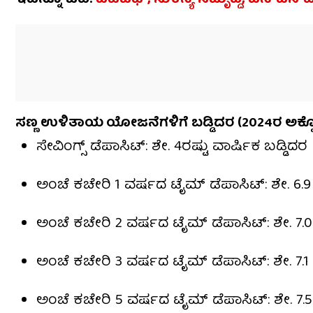
ಸಣ್ಣ ಉಳಿತಾಯ ಯೋಜನೆಗಳಿಗೆ ಬಡ್ಡಿದರ (2024ರ ಅಕ್ಟೋ
ಸೇವಿಂಗ್ಸ್ ಡೆಪಾಸಿಟ್: ಶೇ. 4ರಷ್ಟು ವಾರ್ಷಿಕ ಬಡ್ಡಿದರ
ಅಂಚೆ ಕಚೇರಿ 1 ವರ್ಷದ ಟೈಮ್ ಡೆಪಾಸಿಟ್: ಶೇ. 6.9 ಬ
ಅಂಚೆ ಕಚೇರಿ 2 ವರ್ಷದ ಟೈಮ್ ಡೆಪಾಸಿಟ್: ಶೇ. 7.0 
ಅಂಚೆ ಕಚೇರಿ 3 ವರ್ಷದ ಟೈಮ್ ಡೆಪಾಸಿಟ್: ಶೇ. 7.1 ಬ
ಅಂಚೆ ಕಚೇರಿ 5 ವರ್ಷದ ಟೈಮ್ ಡೆಪಾಸಿಟ್: ಶೇ. 7.5 