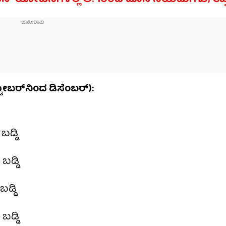
ಬರ್​ನಿಂದ ಡಿಸೆಂಬರ್):
ಡ್ಡಿ
ಬಡ್ಡಿ
ಡ್ಡಿ
ಬಡ್ಡಿ