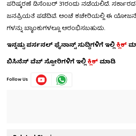
ಪರಿಷ್ಕರಣೆ ಡಿಸೆಂಬರ್ 31ರಂದು ನಡೆಯಲಿದೆ. ಸರ್ಕಾರದ
ಜನಪ್ರಿಯತೆ ಪಡೆದಿವೆ. ಅಂಚೆ ಕಚೇರಿಯಲ್ಲಿ ಈ ಯೋಜನೆಗಳೆಲ್
ಗಳನ್ನು ಬ್ಯಾಂಕುಗಳಲ್ಲೂ ಆರಂಭಿಸಬಹುದು.
ಇನ್ನಷ್ಟು ಪರ್ಸನಲ್ ಫೈನಾನ್ಸ್ ಸುದ್ದಿಗಳಿಗೆ ಇಲ್ಲಿ
ಕ್ಲಿಕ್
ಮಾ
ಬಿಸಿನೆಸ್ ವೆಬ್ ಸ್ಟೋರಿಗಳಿಗೆ ಇಲ್ಲಿ
ಕ್ಲಿಕ್
ಮಾಡಿ
Follow Us