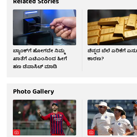
Related Stories
ಬ್ಯಾಂಕ್‌ಗೆ ಹೋಗದೇ ನಿಮ್ಮ
ಚಿನ್ನದ ಬೆಲೆ ಏರಿಕೆಗೆ ಏನ
ಖಾತೆಗೆ ಎಟಿಎಂನಿಂದ ಹೀಗೆ
ಕಾರಣ?
ಹಣ ಡೆಪಾಸಿಟ್ ಮಾಡಿ
Photo Gallery