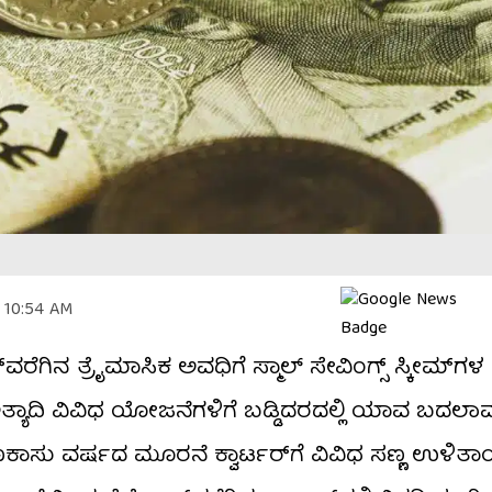
| 10:54 AM
ರೆಗಿನ ತ್ರೈಮಾಸಿಕ ಅವಧಿಗೆ ಸ್ಮಾಲ್ ಸೇವಿಂಗ್ಸ್ ಸ್ಕೀಮ್​ಗಳ 
ಇತ್ಯಾದಿ ವಿವಿಧ ಯೋಜನೆಗಳಿಗೆ ಬಡ್ಡಿದರದಲ್ಲಿ ಯಾವ ಬದಲಾವಣ
ಾಸು ವರ್ಷದ ಮೂರನೆ ಕ್ವಾರ್ಟರ್​ಗೆ ವಿವಿಧ ಸಣ್ಣ ಉಳಿತ