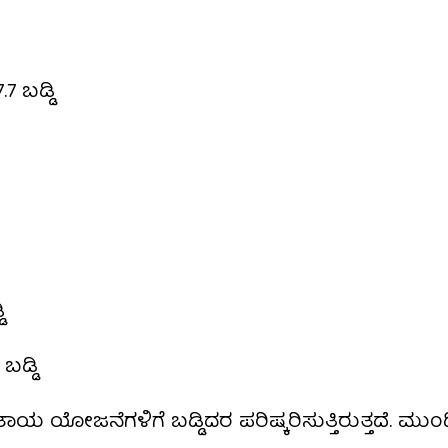
7 ಬಡ್ಡಿ
ಿ
ಡ್ಡಿ
ಯ ಯೋಜನೆಗಳಿಗೆ ಬಡ್ಡಿದರ ಪರಿಷ್ಕರಿಸುತ್ತಿರುತ್ತದೆ. ಮುಂ