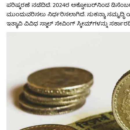
ಪರಿಷ್ಕರಣೆ ನಡೆದಿದೆ. 2024ರ ಅಕ್ಟೋಬರ್​ನಿಂದ ಡಿಸೆಂಬರ್​
ಮುಂದುವರಿಸಲು ನಿರ್ಧರಿಸಲಾಗಿದೆ. ಸುಕನ್ಯಾ ಸಮೃದ್ಧಿ ಯ
ಇತ್ಯಾವಿ ವಿವಿಧ ಸ್ಮಾಲ್ ಸೇವಿಂಗ್ ಸ್ಕೀಮ್​ಗಳನ್ನು ಸರ್ಕಾರ