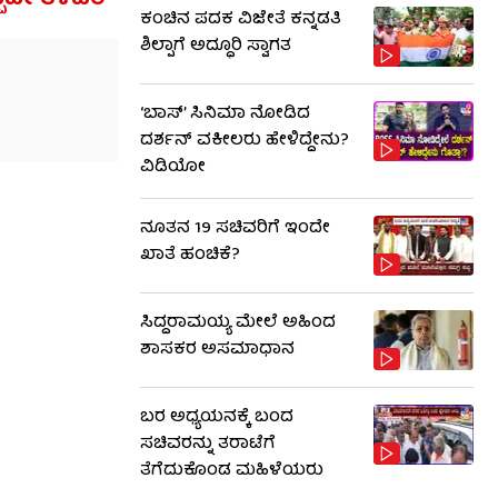
ಕಂಚಿನ ಪದಕ ವಿಜೇತೆ ಕನ್ನಡತಿ
ಶಿಲ್ಪಾಗೆ ಅದ್ಧೂರಿ ಸ್ವಾಗತ
‘ಬಾಸ್’ ಸಿನಿಮಾ ನೋಡಿದ
ದರ್ಶನ್ ವಕೀಲರು ಹೇಳಿದ್ದೇನು?
ವಿಡಿಯೋ
ನೂತನ 19 ಸಚಿವರಿಗೆ ಇಂದೇ
ಖಾತೆ ಹಂಚಿಕೆ?
ಸಿದ್ದರಾಮಯ್ಯ ಮೇಲೆ ಅಹಿಂದ
ಶಾಸಕರ ಅಸಮಾಧಾನ
ಬರ ಅಧ್ಯಯನಕ್ಕೆ ಬಂದ
ಸಚಿವರನ್ನು ತರಾಟೆಗೆ
ತೆಗೆದುಕೊಂಡ ಮಹಿಳೆಯರು