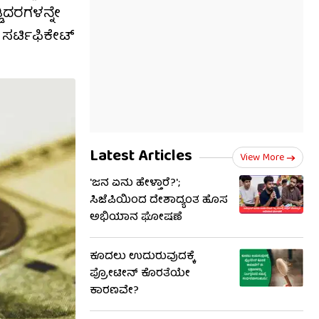
ಡಿದರಗಳನ್ನೇ
 ಸರ್ಟಿಫಿಕೇಟ್
Latest Articles
View More
'ಜನ ಏನು ಹೇಳ್ತಾರೆ?';
ಸಿಜೆಪಿಯಿಂದ ದೇಶಾದ್ಯಂತ ಹೊಸ
ಅಭಿಯಾನ ಘೋಷಣೆ
ಕೂದಲು ಉದುರುವುದಕ್ಕೆ
ಪ್ರೋಟೀನ್ ಕೊರತೆಯೇ
ಕಾರಣವೇ?