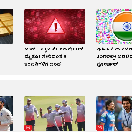
ು
ಡಾರ್ಕ್ ಪ್ಯಾಟರ್ನ್ ಬಳಕೆ; ಬುಕ್​
ಇಪಿಎಫ್ ಅಪ್​ಡೇ
ಮೈಶೋ ಸೇರಿದಂತೆ 9
ತಿಂಗಳಲ್ಲೇ ಬರಲಿದ
ಕಂಪನಿಗಳಿಗೆ ದಂಡ
ಪೋರ್ಟಲ್