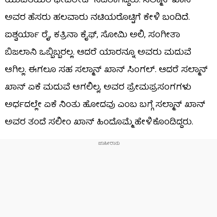
ಯುವತಿಯರ ಫೇವರೇಟ್ ನಟರಾಗಿದ್ದರು. ಸಲ್ಮಾನ್ ಖಾನ್
ಅವರ ಹೆಸರು ಹಲವಾರು ನಟಿಯರೊಟ್ಟಿಗೆ ಕೇಳಿ ಬಂದಿದೆ.
ಐಶ್ವರ್ಯಾ ರೈ, ಕತ್ರಿನಾ ಕೈಫ್, ಸೋಮಿ ಅಲಿ, ಸಂಗೀತಾ
ಬಿಜಲಾನಿ ಒಬ್ಬಿಬ್ಬರಲ್ಲ. ಆದರೆ ಯಾರನ್ನೂ ಅವರು ಮದುವೆ
ಆಗಿಲ್ಲ. ಈಗಲೂ ಸಹ ಸಲ್ಮಾನ್ ಖಾನ್ ಸಿಂಗಲ್. ಆದರೆ ಸಲ್ಮಾನ್
ಖಾನ್ ಏಕೆ ಮದುವೆ ಆಗಲಿಲ್ಲ, ಅವರ ಪ್ರೇಮಪ್ರಸಂಗಗಳು
ಅರ್ಧದಲ್ಲೇ ಏಕೆ ನಿಂತು ಹೋದವು ಎಂಬ ಬಗ್ಗೆ ಸಲ್ಮಾನ್ ಖಾನ್
ಅವರ ತಂದೆ ಸಲೀಂ ಖಾನ್ ಹಿಂದೊಮ್ಮೆ ಹೇಳಿಕೊಂಡಿದ್ದರು.