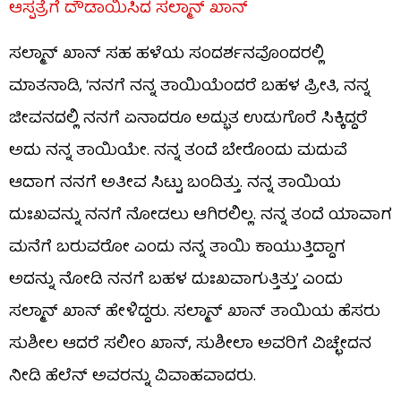
ಆಸ್ಪತ್ರೆಗೆ ದೌಡಾಯಿಸಿದ ಸಲ್ಮಾನ್ ಖಾನ್
ಸಲ್ಮಾನ್ ಖಾನ್ ಸಹ ಹಳೆಯ ಸಂದರ್ಶನವೊಂದರಲ್ಲಿ
ಮಾತನಾಡಿ, ‘ನನಗೆ ನನ್ನ ತಾಯಿಯೆಂದರೆ ಬಹಳ ಪ್ರೀತಿ, ನನ್ನ
ಜೀವನದಲ್ಲಿ ನನಗೆ ಏನಾದರೂ ಅದ್ಭುತ ಉಡುಗೊರೆ ಸಿಕ್ಕಿದ್ದರೆ
ಅದು ನನ್ನ ತಾಯಿಯೇ. ನನ್ನ ತಂದೆ ಬೇರೊಂದು ಮದುವೆ
ಆದಾಗ ನನಗೆ ಅತೀವ ಸಿಟ್ಟು ಬಂದಿತ್ತು. ನನ್ನ ತಾಯಿಯ
ದುಃಖವನ್ನು ನನಗೆ ನೋಡಲು ಆಗಿರಲಿಲ್ಲ. ನನ್ನ ತಂದೆ ಯಾವಾಗ
ಮನೆಗೆ ಬರುವರೋ ಎಂದು ನನ್ನ ತಾಯಿ ಕಾಯುತ್ತಿದ್ದಾಗ
ಅದನ್ನು ನೋಡಿ ನನಗೆ ಬಹಳ ದುಃಖವಾಗುತ್ತಿತ್ತು’ ಎಂದು
ಸಲ್ಮಾನ್ ಖಾನ್ ಹೇಳಿದ್ದರು. ಸಲ್ಮಾನ್ ಖಾನ್ ತಾಯಿಯ ಹೆಸರು
ಸುಶೀಲ ಆದರೆ ಸಲೀಂ ಖಾನ್, ಸುಶೀಲಾ ಅವರಿಗೆ ವಿಚ್ಛೇದನ
ನೀಡಿ ಹೆಲೆನ್ ಅವರನ್ನು ವಿವಾಹವಾದರು.