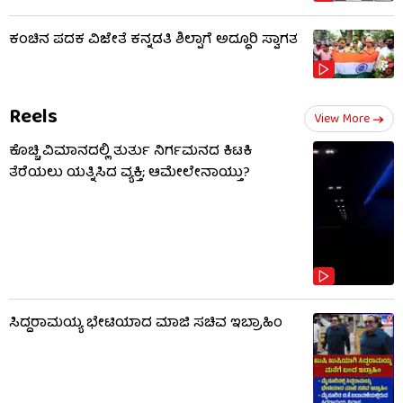
ಕಂಚಿನ ಪದಕ ವಿಜೇತೆ ಕನ್ನಡತಿ ಶಿಲ್ಪಾಗೆ ಅದ್ಧೂರಿ ಸ್ವಾಗತ
Reels
View More
ಕೊಚ್ಚಿ ವಿಮಾನದಲ್ಲಿ ತುರ್ತು ನಿರ್ಗಮನದ ಕಿಟಕಿ
ತೆರೆಯಲು ಯತ್ನಿಸಿದ ವ್ಯಕ್ತಿ; ಆಮೇಲೇನಾಯ್ತು?
ಸಿದ್ದರಾಮಯ್ಯ ಭೇಟಿಯಾದ ಮಾಜಿ ಸಚಿವ ಇಬ್ರಾಹಿಂ