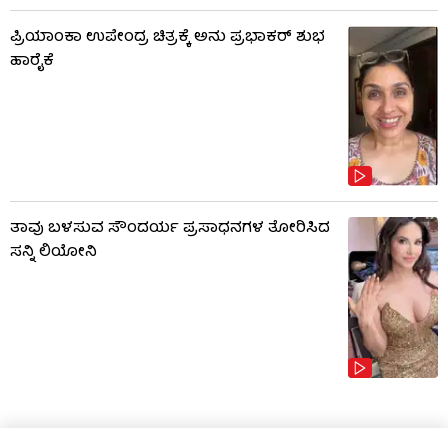
ಪ್ರಿಯಾಂಕಾ ಉಪೇಂದ್ರ ಚಿತ್ರಕ್ಕೆ ಅನು ಪ್ರಭಾಕರ್ ಶುಭ
ಹಾರೈಕೆ
ತಾವು ಬಳಸುವ ಸೌಂದರ್ಯ ಪ್ರಸಾಧನಗಳ ತೋರಿಸಿದ
ಸನ್ನಿ ಲಿಯೋನಿ