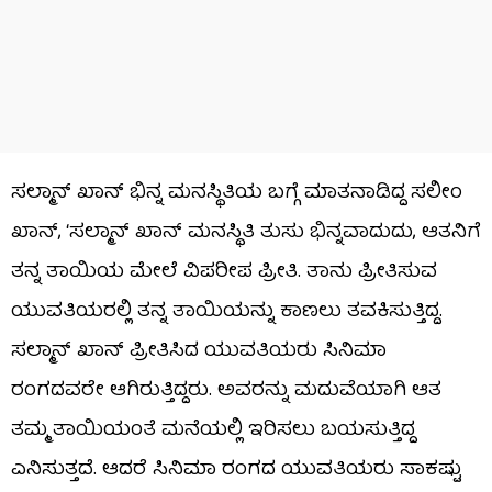
ಸಲ್ಮಾನ್ ಖಾನ್​ ಭಿನ್ನ ಮನಸ್ಥಿತಿಯ ಬಗ್ಗೆ ಮಾತನಾಡಿದ್ದ ಸಲೀಂ
ಖಾನ್, ‘ಸಲ್ಮಾನ್ ಖಾನ್​ ಮನಸ್ಥಿತಿ ತುಸು ಭಿನ್ನವಾದುದು, ಆತನಿಗೆ
ತನ್ನ ತಾಯಿಯ ಮೇಲೆ ವಿಪರೀಪ ಪ್ರೀತಿ. ತಾನು ಪ್ರೀತಿಸುವ
ಯುವತಿಯರಲ್ಲಿ ತನ್ನ ತಾಯಿಯನ್ನು ಕಾಣಲು ತವಕಿಸುತ್ತಿದ್ದ.
ಸಲ್ಮಾನ್ ಖಾನ್ ಪ್ರೀತಿಸಿದ ಯುವತಿಯರು ಸಿನಿಮಾ
ರಂಗದವರೇ ಆಗಿರುತ್ತಿದ್ದರು. ಅವರನ್ನು ಮದುವೆಯಾಗಿ ಆತ
ತಮ್ಮ ತಾಯಿಯಂತೆ ಮನೆಯಲ್ಲಿ ಇರಿಸಲು ಬಯಸುತ್ತಿದ್ದ
ಎನಿಸುತ್ತದೆ. ಆದರೆ ಸಿನಿಮಾ ರಂಗದ ಯುವತಿಯರು ಸಾಕಷ್ಟು