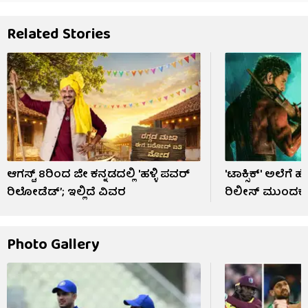
Related Stories
ಆಗಸ್ಟ್ 8ರಿಂದ ಜೀ ಕನ್ನಡದಲ್ಲಿ 'ಹಳ್ಳಿ ಪವರ್
'ಟಾಕ್ಸಿಕ್' ಅಲೆಗೆ 
ರಿಲೋಡೆಡ್’; ಇಲ್ಲಿದೆ ವಿವರ
ರಿಲೀಸ್ ಮುಂದಕ್ಕೆ
Photo Gallery