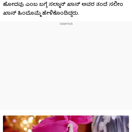
ಹೋದವು ಎಂಬ ಬಗ್ಗೆ ಸಲ್ಮಾನ್ ಖಾನ್ ಅವರ ತಂದೆ ಸಲೀಂ
ಖಾನ್ ಹಿಂದೊಮ್ಮೆ ಹೇಳಿಕೊಂಡಿದ್ದರು.