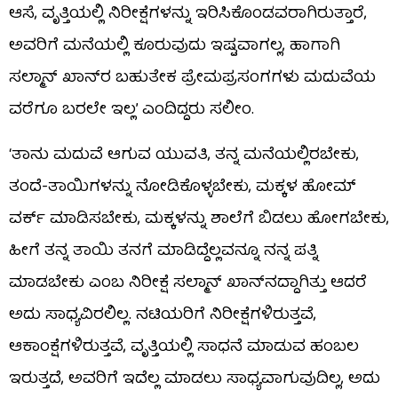
ಆಸೆ, ವೃತ್ತಿಯಲ್ಲಿ ನಿರೀಕ್ಷೆಗಳನ್ನು ಇರಿಸಿಕೊಂಡವರಾಗಿರುತ್ತಾರೆ,
ಅವರಿಗೆ ಮನೆಯಲ್ಲಿ ಕೂರುವುದು ಇಷ್ಟವಾಗಲ್ಲ, ಹಾಗಾಗಿ
ಸಲ್ಮಾನ್ ಖಾನ್​ರ ಬಹುತೇಕ ಪ್ರೇಮಪ್ರಸಂಗಗಳು ಮದುವೆಯ
ವರೆಗೂ ಬರಲೇ ಇಲ್ಲ’ ಎಂದಿದ್ದರು ಸಲೀಂ.
‘ತಾನು ಮದುವೆ ಆಗುವ ಯುವತಿ, ತನ್ನ ಮನೆಯಲ್ಲಿರಬೇಕು,
ತಂದೆ-ತಾಯಿಗಳನ್ನು ನೋಡಿಕೊಳ್ಳಬೇಕು, ಮಕ್ಕಳ ಹೋಮ್​​
ವರ್ಕ್ ಮಾಡಿಸಬೇಕು, ಮಕ್ಕಳನ್ನು ಶಾಲೆಗೆ ಬಿಡಲು ಹೋಗಬೇಕು,
ಹೀಗೆ ತನ್ನ ತಾಯಿ ತನಗೆ ಮಾಡಿದ್ದೆಲ್ಲವನ್ನೂ ನನ್ನ ಪತ್ನಿ
ಮಾಡಬೇಕು ಎಂಬ ನಿರೀಕ್ಷೆ ಸಲ್ಮಾನ್ ಖಾನ್​ನದ್ದಾಗಿತ್ತು ಆದರೆ
ಅದು ಸಾಧ್ಯವಿರಲಿಲ್ಲ. ನಟಿಯರಿಗೆ ನಿರೀಕ್ಷೆಗಳಿರುತ್ತವೆ,
ಆಕಾಂಕ್ಷೆಗಳಿರುತ್ತವೆ, ವೃತ್ತಿಯಲ್ಲಿ ಸಾಧನೆ ಮಾಡುವ ಹಂಬಲ
ಇರುತ್ತದೆ, ಅವರಿಗೆ ಇದೆಲ್ಲ ಮಾಡಲು ಸಾಧ್ಯವಾಗುವುದಿಲ್ಲ, ಅದು