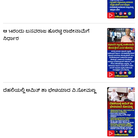
ಆ 14ರಂದು ಬಸವರಾಜ ಹೊರಟ್ಟಿ ರಾಜೀನಾಮೆಗೆ
ನಿರ್ಧಾರ
ದೆಹಲಿಯಲ್ಲಿ ಅಮಿತ್ ಶಾ ಭೇಟಿಯಾದ ವಿ.ಸೋಮಣ್ಣ