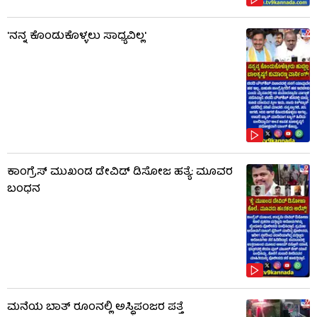
'ನನ್ನ ಕೊಂಡುಕೊಳ್ಳಲು ಸಾಧ್ಯವಿಲ್ಲ'
ಕಾಂಗ್ರೆಸ್ ಮುಖಂಡ ಡೇವಿಡ್ ಡಿಸೋಜ ಹತ್ಯೆ: ಮೂವರ
ಬಂಧನ
ಮನೆಯ ಬಾತ್ ರೂಂನಲ್ಲಿ ಅಸ್ಥಿಪಂಜರ ಪತ್ತೆ