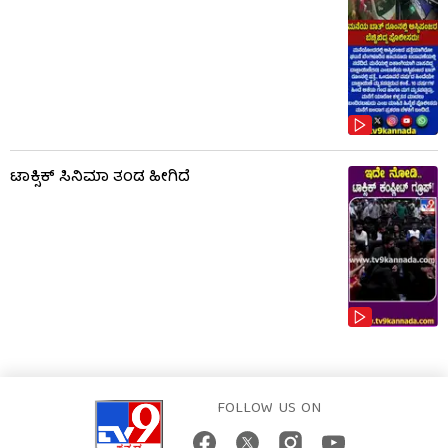
ಟಾಕ್ಸಿಕ್​​​ ಸಿನಿಮಾ ತಂಡ ಹೀಗಿದೆ
FOLLOW US ON