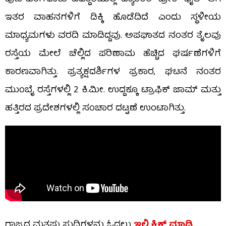
ಇತರ ವಾಹನಗಳಿಗೆ ಡಿಕ್ಕಿ ಹೊಡೆದಿದೆ ಎಂದು ಸ್ಥಳೀಯ
ಮಾಧ್ಯಮಗಳು ವರದಿ ಮಾಡಿದ್ದವು. ಅಪಘಾತದ ನಂತರ ತೈಲವು
ರಸ್ತೆಯ ಮೇಲೆ ಚೆಲ್ಲಿದ ಪರಿಣಾಮ ಹೆಚ್ಚಿದ ಘರ್ಷಣೆಗಳಿಗೆ
ಕಾರಣವಾಗಿತ್ತು. ಪ್ರತ್ಯಕ್ಷದರ್ಶಿಗಳ ಪ್ರಕಾರ, ಘಟನೆ ನಂತರ
ಮುಂಬೈ ರಸ್ತೆಗಳಲ್ಲಿ 2 ಕಿ.ಮೀ. ಉದ್ದಕ್ಕೂ ಟ್ರಾಫಿಕ್ ಜಾಮ್ ಮತ್ತು
ಹತ್ತಿರದ ಪ್ರದೇಶಗಳಲ್ಲಿ ಸಂಚಾರ ದಟ್ಟಣೆ ಉಂಟಾಗಿತ್ತು.
ರಾಜ್ಯದ ಮತ್ತಷ್ಟು ಸುದ್ದಿಗಳನ್ನು ಓದಲು
ಇಲ್ಲಿ ಕ್ಲಿಕ್ ಮಾಡಿ