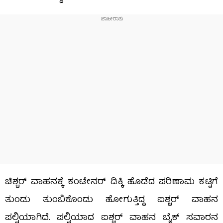
ಚಿಶ್ಚರ್ ವಾಹನಕ್ಕೆ ಕಂಟೇನರ್​ ಡಿಕ್ಕಿ ಹೊಡೆದ ಪರಿಣಾಮ ಕಟ್ಟಿಗೆ
ತುಂಡು ತುಂಬಿಕೊಂಡು ಹೋಗುತ್ತಿದ್ದ ಐಶ್ಚರ್ ವಾಹನ
ಪಲ್ಟಿಯಾಗಿದೆ. ಪಲ್ಟಿಯಾದ ಐಶ್ಚರ್ ವಾಹನ ಬೈಕ್ ಸವಾರನ