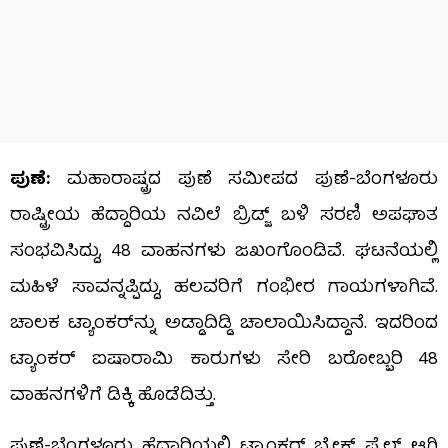
ಪುಣೆ:
ಮಹಾರಾಷ್ಟ್ರದ ಪುಣೆ ಸಮೀಪದ ಪುಣೆ-ಬೆಂಗಳೂರು
ರಾಷ್ಟ್ರೀಯ ಹೆದ್ದಾರಿಯ ನವಿಲೆ ಬ್ರಿಡ್ಜ್‌ ಬಳಿ ಸರಣಿ ಅಪಘಾತ
ಸಂಭವಿಸಿದ್ದು, 48 ವಾಹನಗಳು ಜಖಂಗೊಂಡಿವೆ. ಘಟನೆಯಲ್ಲಿ
ಮಹಿಳೆ ಸಾವನ್ನಪ್ಪಿದ್ದು, ಹಲವರಿಗೆ ಗಂಭೀರ ಗಾಯಗಳಾಗಿವೆ.
ಚಾಲಕ ಟ್ಯಾಂಕರ್​​ನ್ನು ಅಡ್ಡಾದಿಡ್ಡಿ ಚಾಲಾಯಿಸಿದ್ದಾನೆ. ಇದರಿಂದ
ಟ್ಯಾಂಕರ್​ ಐಷಾರಾಮಿ ಕಾರುಗಳು ಸೇರಿ ಬರೋಬ್ಬರಿ 48
ವಾಹನಗಳಿಗೆ ಡಿಕ್ಕಿ ಹೊಡೆದಿತ್ತು.
ಪುಣೆ-ಬೆಂಗಳೂರು ಹೆದ್ದಾರಿಯಲ್ಲಿ ಟ್ಯಾಂಕರ್‌ ಬ್ರೇಕ್ ಫೈಲ್ ಆಗಿ