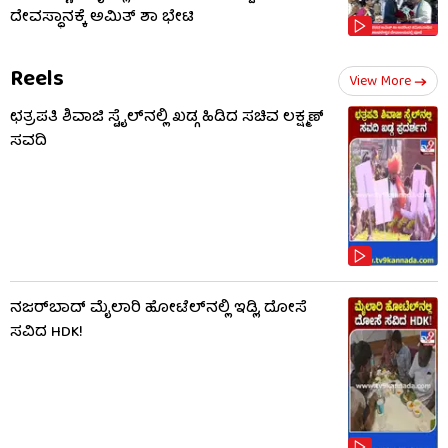
ದೇವಸ್ಥಾನಕ್ಕೆ ಅಮಿತ್ ಶಾ ಭೇಟಿ
Reels
View More
ಛತ್ರಪತಿ ಶಿವಾಜಿ ಸ್ಟೈಲ್​ನಲ್ಲಿ ಖಡ್ಗ ಹಿಡಿದ ಸಚಿವ ಲಕ್ಷ್ಮಣ್
ಸವದಿ
ನಜರ್‌ಬಾದ್ ಮೈಲಾರಿ ಹೋಟೆಲ್‌ನಲ್ಲಿ ಇಡ್ಲಿ, ದೋಸೆ
ಸವಿದ HDK!