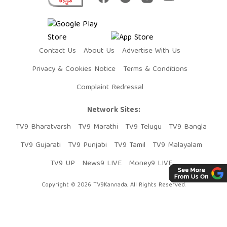
Contact Us
About Us
Advertise With Us
Privacy & Cookies Notice
Terms & Conditions
Complaint Redressal
Network Sites:
TV9 Bharatvarsh
TV9 Marathi
TV9 Telugu
TV9 Bangla
TV9 Gujarati
TV9 Punjabi
TV9 Tamil
TV9 Malayalam
TV9 UP
News9 LIVE
Money9 LIVE
Copyright © 2026 TV9Kannada. All Rights Reserved.