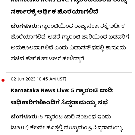
Karnataka News Live: ಗ್ಯಾರಂಟಿಯಿಂದ ರಾಜ್ಯ
ಸರ್ಕಾರಕ್ಕೆ ಆರ್ಥಿಕ ಹೊರೆಯಾಗಲಿದೆ
ಬೆಂಗಳೂರು:
ಗ್ಯಾರಂಟಿಯಿಂದ ರಾಜ್ಯ ಸರ್ಕಾರಕ್ಕೆ ಆರ್ಥಿಕ
ಹೊರೆಯಾಗಲಿದೆ. ಆದರೆ ಗ್ಯಾರಂಟಿ ಜಾರಿಯಿಂದ ಬಡವರಿಗೆ
ಅನುಕೂಲವಾಗಲಿದೆ ಎಂದು ವಿಧಾನಸೌಧದಲ್ಲಿ ಕಾನೂನು
ಸಚಿವ ಹೆಚ್​​.ಕೆ.ಪಾಟೀಲ್ ಹೇಳಿದ್ದಾರೆ.
02 Jun 2023 10:45 AM (IST)
Karnataka News Live: 5 ಗ್ಯಾರಂಟಿ ಜಾರಿ:
ಅಧಿಕಾರಿಗಳೊಂದಿಗೆ ಸಿದ್ದರಾಮಯ್ಯ ಸಭೆ
ಬೆಂಗಳೂರು:
5 ಗ್ಯಾರಂಟಿ ಜಾರಿ ಸಂಬಂಧ ಇಂದು
(ಜೂ.02) ಕೆಲವೇ ಹೊತ್ತಲ್ಲಿ ಮುಖ್ಯಮಂತ್ರಿ ಸಿದ್ದರಾಮಯ್ಯ