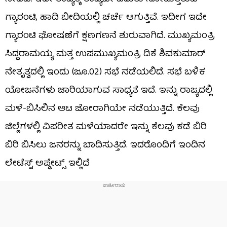
ಗ್ಯಾರಂಟಿ, ಹಾದಿ ಬೀದಿಯಲ್ಲಿ ಚರ್ಚೆ ಆಗುತ್ತಿವೆ. ಇದೀಗ ಇದೇ
ಗ್ಯಾರಂಟಿ ಘೋಷಣೆಗೆ ಕ್ಷಣಗಣನೆ ಶುರುವಾಗಿದೆ. ಮುಖ್ಯಮಂತ್ರಿ
ಸಿದ್ದರಾಮಯ್ಯ ಮತ್ತ ಉಪಮುಖ್ಯಮಂತ್ರಿ ಡಿಕೆ ಶಿವಕುಮಾರ್
ನೇತೃತ್ವದಲ್ಲಿ ಇಂದು (ಜೂ.02) ಸಭೆ ನಡೆಯಲಿದೆ. ಸಭೆ ಬಳಿಕ
ಯೋಜನೆಗಳು ಜಾರಿಯಾಗುವ ಸಾಧ್ಯತೆ ಇದೆ. ಇನ್ನು ರಾಜ್ಯದಲ್ಲಿ
ಮಳೆ-ಬಿಸಿಲಿನ ಆಟ ಜೋರಾಗಿಯೇ ನಡೆಯುತ್ತಿದೆ. ಕೆಲವು
ಜಿಲ್ಲೆಗಳಲ್ಲಿ ವಿಪರೀತ ಮಳೆಯಾದರೇ ಇನ್ನು ಕೆಲವು ಕಡೆ ಬಿರಿ
ಬಿರಿ ಬಿಸಿಲು ಜನರನ್ನು ಬಾದಿಸುತ್ತಿದೆ. ಇದರೊಂದಿಗೆ ಇಂದಿನ
ಲೇಟೆಸ್ಟ್​​ ಅಪ್ಡೇಟ್ಸ್​​ ಇಲ್ಲಿದೆ