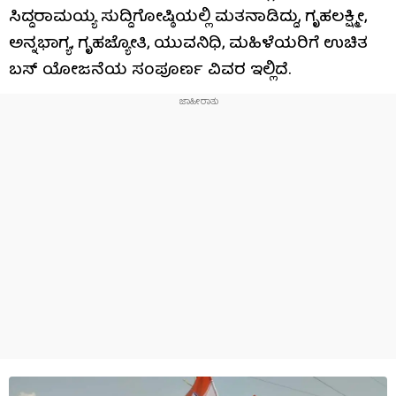
ಸಿದ್ದರಾಮಯ್ಯ ಸುದ್ದಿಗೋಷ್ಠಿಯಲ್ಲಿ ಮತನಾಡಿದ್ದು, ಗೃಹಲಕ್ಷ್ಮೀ,
ಅನ್ನಭಾಗ್ಯ, ಗೃಹಜ್ಯೋತಿ, ಯುವನಿಧಿ, ಮಹಿಳೆಯರಿಗೆ ಉಚಿತ
ಬಸ್​ ಯೋಜನೆಯ ಸಂಪೂರ್ಣ ವಿವರ ಇಲ್ಲಿದೆ.