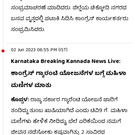
ಸಂಭ್ರಮಾಚರಣೆ ಮಾಡಿದರು. ಜಿಲ್ಲೆಯ ಚಿಕ್ಕೋಡಿ ನಗರದ
ಬಸವ ವೃತ್ತದಲ್ಲಿ ಪಟಾಕಿ ಸಿಡಿಸಿ ಕಾಂಗ್ರೆಸ್​ ಕಾರ್ಯಕರ್ತರು
ಸಂಭ್ರಮಿಸಿದರು.
02 Jun 2023 06:55 PM (IST)
Karnataka Breaking Kannada News Live:
ಕಾಂಗ್ರೆಸ್​ ಗ್ಯಾರಂಟಿ ಯೋಜನೆಗಳ ಬಗ್ಗೆ ಮಹಿಳಾ
ಮಣಿಗಳ ಮಾತು
ಕೊಪ್ಪಳ:
ರಾಜ್ಯ ಸರ್ಕಾರ ಗ್ಯಾರೆಂಟಿ ಯೋಜನೆ ಜಾರಿಗೆ
ತಂದಿದ್ದು ತುಂಬ ಖುಷಿಯಾಗಿದೆ ಎಂದು ಟಿವಿ9 ಗೆ ಮಹಿಳಾ
ಮಣಿಗಳು ಹೇಳಿಕೆ ನೀಡಿದ್ದು, ಬೆಲೆ ಏರಿಕೆಯಿಂದ ನಮಗೆ
ಜೀವನ ನಡೆಸೋಕು ಕಷ್ಟವಾಗಿತ್ತು. 2 ಸಾವಿರದ