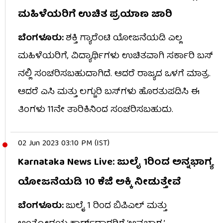
ಮಹಿಳೆಯರಿಗೆ ಉಚಿತ ಪ್ರಯಾಣ ಜಾರಿ
ಬೆಂಗಳೂರು:
ಶಕ್ತಿ ಗ್ಯಾರೆಂಟಿ ಯೋಜನೆಯಡಿ ಎಲ್ಲ
ಮಹಿಳೆಯರಿಗೆ, ವಿದ್ಯಾರ್ಥಿಗಳು ಉಚಿತವಾಗಿ ಸರ್ಕಾರಿ ಬಸ್​​
ನಲ್ಲಿ ಸಂಚರಿಸಬಹುದಾಗಿದೆ. ಆದರೆ ರಾಜ್ಯದ ಒಳಗೆ ಮಾತ್ರ.
ಆದರೆ ಎಸಿ ಮತ್ತು ಲಗ್ಜುರಿ ಬಸ್​ಗಳು ಹೊರತುಪಡಿಸಿ ಈ
ತಿಂಗಳು 11ನೇ ತಾರಿಕಿನಿಂದ ಸಂಚರಿಸಬಹುದು.
02 Jun 2023 03:10 PM (IST)
Karnataka News Live: ಜುಲೈ 1ರಿಂದ ಅನ್ನಭಾಗ್ಯ
ಯೋಜನೆಯಡಿ 10 ಕೆಜಿ ಅಕ್ಕಿ ನೀಡುತ್ತೇವೆ
ಬೆಂಗಳೂರು:
ಜುಲೈ 1 ರಿಂದ ಬಿಪಿಎಲ್​ ಮತ್ತು