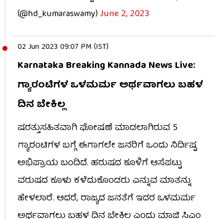
(@hd_kumaraswamy)
June 2, 2023
02 Jun 2023 09:07 PM (IST)
Karnataka Breaking Kannada News Live:
ಗ್ಯಾರಂಟಿಗಳ ಒಳಮರ್ಮ ಅರ್ಥವಾಗಲು ಬಹಳ
ದಿನ ಬೇಕಿಲ್ಲ
ಷರತ್ತುಸಹಿತವಾಗಿ ಘೋಷಣೆ ಮಾಡಲಾಗಿರುವ 5
ಗ್ಯಾರಂಟಿಗಳ ಬಗ್ಗೆ ಈಗಾಗಲೇ ಜನರಿಗೆ ಒಂದು ನಿರ್ದಿಷ್ಟ
ಅಭಿಪ್ರಾಯ ಬಂದಿದೆ. ಹರುಷದ ಕೂಳಿಗೆ ಆಸೆಪಟ್ಟು
ವರುಷದ ಕೂಳು ಕಳೆದುಕೊಂಡರು ಎನ್ನುವ ಮಾತನ್ನು
ಹೇಳಲಾರೆ. ಆದರೆ, ರಾಜ್ಯದ ಜನತೆಗೆ ಇದರ ಒಳಮರ್ಮ
ಅರ್ಥವಾಗಲು ಬಹಳ ದಿನ ಬೇಕಿಲ್ಲ ಎಂದು ಮಾಜಿ ಸಿಎಂ