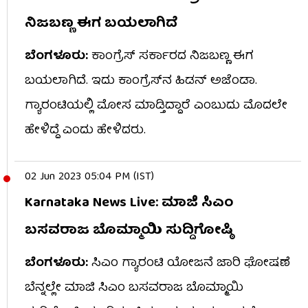
ನಿಜಬಣ್ಣ ಈಗ ಬಯಲಾಗಿದೆ
ಬೆಂಗಳೂರು:
ಕಾಂಗ್ರೆಸ್ ಸರ್ಕಾರದ ನಿಜಬಣ್ಣ ಈಗ
ಬಯಲಾಗಿದೆ. ಇದು ಕಾಂಗ್ರೆಸ್​ನ ಹಿಡನ್​ ಅಜೆಂಡಾ.
ಗ್ಯಾರಂಟಿಯಲ್ಲಿ ಮೋಸ ಮಾಡ್ತಿದ್ದಾರೆ ಎಂಬುದು ಮೊದಲೇ
ಹೇಳಿದ್ದೆ ಎಂದು ಹೇಳಿದರು.
02 Jun 2023 05:04 PM (IST)
Karnataka News Live: ಮಾಜಿ ಸಿಎಂ
ಬಸವರಾಜ ಬೊಮ್ಮಾಯಿ ಸುದ್ದಿಗೋಷ್ಠಿ
ಬೆಂಗಳೂರು:
ಸಿಎಂ ಗ್ಯಾರಂಟಿ ಯೋಜನೆ ಜಾರಿ ಘೋಷಣೆ
ಬೆನ್ನಲ್ಲೇ ಮಾಜಿ ಸಿಎಂ ಬಸವರಾಜ ಬೊಮ್ಮಾಯಿ