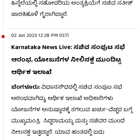
ಹಿನ್ನೆಲೆಯಲ್ಲಿ ಸಹೋದರಿಯ ಅಂತ್ಯಕ್ರಿಯೆಗೆ ಸಚಿವ ಸತೀಶ್
ಜಾರಕಿಹೊಳಿ ಗೈರಾಗಿದ್ದಾರೆ.
02 Jun 2023 12:28 PM (IST)
Karnataka News Live: ಸಚಿವ ಸಂಪುಟ ಸಭೆ
ಆರಂಭ, ಯೋಜನೆಗಳ ನೀಲಿನಕ್ಷೆ ಮುಂದಿಟ್ಟ
ಆರ್ಥಿಕ ಇಲಾಖೆ
ಬೆಂಗಳೂರು:
ವಿಧಾನಸೌಧದಲ್ಲಿ ಸಚಿವ ಸಂಪುಟ ಸಭೆ
ಆರಂಭವಾಗಿದ್ದು, ಆರ್ಥಿಕ ಇಲಾಖೆ ಅಧಿಕಾರಿಗಳು
ಯೋಜನೆಗಳ ಅನುಷ್ಠಾನಕ್ಕೆ ತಗಲುವ ಖರ್ಚು-ವೆಚ್ಚದ ಬಗ್ಗೆ
ಮುಖ್ಯಮಂತ್ರಿ ಸಿದ್ದರಾಮಯ್ಯ ಮತ್ತು ಸಚಿವರ ಮುಂದೆ
ನೀಲನಕ್ಷೆ ಇಟ್ಟಿದ್ದಾರೆ. ಯಾವ ಹಂತದಲ್ಲಿ ಐದು