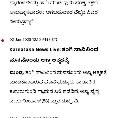
ಗ್ಯಾರಂಟಿಗಳನ್ನು ಜಾರಿ ಮಾಡುವುದು ಸೂಕ್ತ, ತಕ್ಷಣ
ಅನುಷ್ಠಾನವಾದರೇ ಆಗಬಹುದಾದ ವೆಚ್ಚದ ವಿವರ
ನೀಡುತ್ತಿದ್ದಾರೆ.
02 Jun 2023 12:15 PM (IST)
Karnataka News Live: ತಂಗಿ ಸಾವಿನಿಂದ
ಮನನೊಂದು ಅಣ್ಣ ಆತ್ಮಹತ್ಯೆ
ಮಂಡ್ಯ:
ತಂಗಿ ಸಾವಿನಿಂದ ಮನನೊಂದು ಅಣ್ಣ ಆತ್ಮಹತ್ಯೆ
ಮಾಡಿಕೊಂಡಿರುವ ಘಟನೆ ಮದ್ದೂರು ತಾಲೂಕಿನ
ಕುದುರುಗುಂಡಿ ಗ್ರಾಮದ ಬಳಿ ನಡೆದಿದೆ. ಅಣ್ಣ, ವೈದ್ಯ
ವೇಣುಗೋಪಾಲ್(58) ಮೃತ ದುರ್ದೈವಿ.