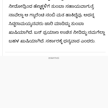
ನೀಡೋದ್ರಿಂದ ಹೆಣ್ಮಕ್ಕಳಿಗೆ ತುಂಬಾ ಸಹಾಯವಾಗುತ್ತೆ.
ನಾವೆಲ್ಲಾ ಆ ಗ್ಯಾರೆಂಟಿ ನಂಬಿ ಮತ ಹಾಕಿದ್ದೆವು. ಅದನ್ನ
ಸಿದ್ದರಾಮಯ್ಯನವರು ಜಾರಿ ಮಾಡಿದ್ದು ತುಂಬಾ
ಖುಷಿಯಾಗಿದೆ. ಬಸ್ ಪ್ರಯಾಣ ಉಚಿತ ‌ನೀಡಿದ್ದು ನಮಗೆಲ್ಲಾ
ಬಹಳ ಖುಷಿಯಾಗಿದೆ. ಸರ್ಕಾರಕ್ಕೆ ಧನ್ಯವಾದ ಎಂದರು.