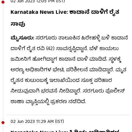
02 Jun 2023 12:05 PM (IST)
Karnataka News Live: ಕಾಡಾನೆ ದಾಳಿಗೆ ರೈತ
ಸಾವು
ಮೈಸೂರು:
ಸರಗೂರು ತಾಲೂಕಿನ ಹಿರೇಹಳ್ಳಿ ಬಳಿ ಕಾಡಾನೆ
ದಾಳಿಗೆ ರೈತ ರವಿ (42) ಸಾವನ್ನಪ್ಪಿದ್ದಾನೆ. ಬೆಳೆ ಕಾಯಲು
ಜಮೀನಿಗೆ ಹೋಗಿದ್ದಾಗ ಕಾಡಾನೆ ದಾಳಿ ಮಾಡಿದೆ. ಸ್ಥಳಕ್ಕೆ
ಅರಣ್ಯ ಅಧಿಕಾರಿಗಳ ಭೇಟಿ, ಪರಿಶೀಲನೆ ಮಾಡಿದ್ದಾರೆ. ಮೃತ
ರೈತನ ಕುಟುಂಬಕ್ಕೆ ಇಲಾಖೆಯಿಂದ ಸೂಕ್ತ ಪರಿಹಾರ
ನೀಡುವುದಾಗಿ ಭರವಸೆ ನೀಡಿದ್ದಾರೆ. ಸರಗೂರು ಪೊಲೀಸ್
ಠಾಣಾ ವ್ಯಾಪ್ತಿಯಲ್ಲಿ ಪ್ರಕರಣ ನಡೆದಿದೆ.
02 Jun 2023 11:29 AM (IST)