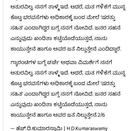
ಆತುರವಿಲ್ಲ, ನನಗೆ ತಾಳ್ಮೆ ಇದೆ. ಆದರೆ, ಮತ ಗಳಿಕೆಗೆ ಮುನ್ನ
ಕೊಟ್ಟ ಭರವಸೆಗಳು ಅಧಿಕಾರಕ್ಕೆ ಬಂದ ಮೇಲೆ ‘ಷರತ್ತು
ಸಹಿತ’ ಎಂದಾಗಿದ್ದರ ಬಗ್ಗೆ ನನಗೆ ನೋವಿದೆ. ಜನರ ಸಹನೆ
ಎನ್ನುವುದು ಖಂಡಿತಾ ಕಟ್ಟೆಯೊಡೆಯುತ್ತದೆ, ನಾನು
ಕಾಯುತ್ತೇನೆ ಹಾಗೂ ಅವರ ಜತೆ ನಿಲ್ಲುತ್ತೇನೆ ಎಂದಿದ್ದಾರೆ.
ಗ್ಯಾರಂಟಿಗಳ ಬಗ್ಗೆ ಚರ್ಚೆ ಅಥವಾ ವಿಮರ್ಶೆಗೆ ನನಗೆ
ಆತುರವಿಲ್ಲ, ನನಗೆ ತಾಳ್ಮೆ ಇದೆ. ಆದರೆ, ಮತ ಗಳಿಕೆಗೆ ಮುನ್ನ
ಕೊಟ್ಟ ಭರವಸೆಗಳು ಅಧಿಕಾರಕ್ಕೆ ಬಂದ ಮೇಲೆ ‘ಷರತ್ತು
ಸಹಿತ’ ಎಂದಾಗಿದ್ದರ ಬಗ್ಗೆ ನನಗೆ ನೋವಿದೆ. ಜನರ ಸಹನೆ
ಎನ್ನುವುದು ಖಂಡಿತಾ ಕಟ್ಟೆಯೊಡೆಯುತ್ತದೆ, ನಾನು
ಕಾಯುತ್ತೇನೆ ಹಾಗೂ ಅವರ ಜತೆ ನಿಲ್ಲುತ್ತೇನೆ.2/6
— ಹೆಚ್.ಡಿ.ಕುಮಾರಸ್ವಾಮಿ | H.D.Kumaraswamy