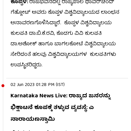
ಕೊಪ್ಪಳ:
ರಾಜಭವನದಲ್ಲಿ ರಾಜ್ಯಪಾಲ ಥಾವರ್​ಚಂದ್
ಗೆಹ್ಲೋಟ್ ಅವರು ಕೊಪ್ಪಳ ವಿಶ್ವವಿದ್ಯಾಲಯದ ಲಾಂಛನ
ಅನಾವರಣಗೊಳಿಸಿದ್ದಾರೆ. ಕೊಪ್ಪಳ ವಿಶ್ವವಿದ್ಯಾಲಯ
ಕುಲಪತಿ ಡಾ.ಬಿ.ಕೆ.ರವಿ, ಕೊಡಗು ವಿವಿ ಕುಲಪತಿ
ಡಾ.ಅಶೋಕ್ ಹಾಗೂ ಬಾಗಲಕೋಟೆ ವಿಶ್ವವಿದ್ಯಾಲಯ
ಸೇರಿದಂತೆ ಹಲವು ವಿಶ್ವವಿದ್ಯಾಲಯಗಳ ಕುಲಪತಿಗಳು
ಉಪಸ್ಥಿತರಿದ್ದರು.
02 Jun 2023 01:28 PM (IST)
Karnataka News Live: ರಾಜ್ಯದ ಜನರನ್ನು
ಭಿಕ್ಷಾಟನೆ ಕೂಪಕ್ಕೆ ತಳ್ಳುವ ವ್ಯವಸ್ಥೆ: ಎ
ನಾರಾಯಣಸ್ವಾಮಿ