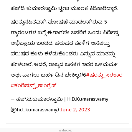
ಹೆಚ್​ಡಿ ಕುಮಾರಸ್ವಾಮಿ ಟ್ವೀಟ ಮೂಲಕ ಕಿಡಿಕಾರಿದ್ದಾರೆ.
ಷರತ್ತುಸಹಿತವಾಗಿ ಘೋಷಣೆ ಮಾಡಲಾಗಿರುವ 5
ಗ್ಯಾರಂಟಿಗಳ ಬಗ್ಗೆ ಈಗಾಗಲೇ ಜನರಿಗೆ ಒಂದು ನಿರ್ದಿಷ್ಟ
ಅಭಿಪ್ರಾಯ ಬಂದಿದೆ. ಹರುಷದ ಕೂಳಿಗೆ ಆಸೆಪಟ್ಟು
ವರುಷದ ಕೂಳು ಕಳೆದುಕೊಂಡರು ಎನ್ನುವ ಮಾತನ್ನು
ಹೇಳಲಾರೆ. ಆದರೆ, ರಾಜ್ಯದ ಜನತೆಗೆ ಇದರ ಒಳಮರ್ಮ
ಅರ್ಥವಾಗಲು ಬಹಳ ದಿನ ಬೇಕಿಲ್ಲ.1/6
#ಷರತ್ತು_ಸರಕಾರ
#ಕಂಡಿಷನ್ಸ್_ಕಾಂಗ್ರೆಸ್
— ಹೆಚ್.ಡಿ.ಕುಮಾರಸ್ವಾಮಿ | H.D.Kumaraswamy
(@hd_kumaraswamy)
June 2, 2023