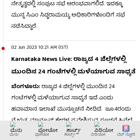
ನೇತೃತ್ವದಲ್ಲಿ ಸಂಪುಟ ಸಭೆ ಆರಂಭವಾಗಲಿದೆ. ಇದಕ್ಕೂ
ಮುನ್ನ ಸಿಎಂ ಸಿದ್ದರಾಮಯ್ಯ ಅಧಿಕಾರಿಗಳೊಂದಿಗೆ ಸಭೆ
ನಡೆಸಿದ್ದಾರೆ.
02 Jun 2023 10:21 AM (IST)
Karnataka News Live: ರಾಜ್ಯದ 4 ಜಿಲ್ಲೆಗಳಲ್ಲಿ
ಮುಂದಿನ 24 ಗಂಟೆಗಳಲ್ಲಿ ಮಳೆಯಾಗುವ ಸಾಧ್ಯತೆ
ಬೆಂಗಳೂರು:
ರಾಜ್ಯದ 4 ಜಿಲ್ಲೆಗಳಲ್ಲಿ ಮುಂದಿನ 24
ಗಂಟೆಗಳಲ್ಲಿ ಮಳೆಯಾಗುವ ಸಾಧ್ಯತೆ ಇದೆ ಎಂದು
ಹವಾಮಾನ ಇಲಾಖೆ ಮುನ್ಸೂಚನೆ ನೀಡಿದೆ. ಜೂ.4ರಂದು
ನೈಋತ್ಯ ಮಾನ್ಸೂನ್ ಕೇರಳ ಪ್ರವೇಶಿಸುವ ಸೂಚನೆ ಹಿನ್ನೆಲೆ
ಚಿಕ್ಕಮಗಳೂರು, ಹಾಸನ, ಕೊಡಗು, ಶಿವಮೊಗ್ಗದಲ್ಲಿ
ಮೆನು
ಫೋಟೋ
ಶಾರ್ಟ್ಸ್
ವಿಡಿಯೋ
ವೆಬ್​ ಸ್ಟೋರಿ