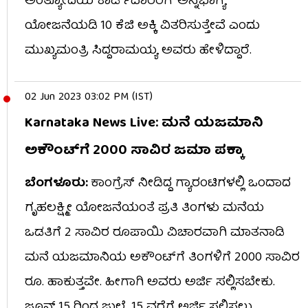
ಅಂತ್ಯೋದಯ ಕಾರ್ಡ್​ದಾರರಿಗೆ ‘ಅನ್ನಭಾಗ್ಯ’
ಯೋಜನೆಯಡಿ 10 ಕೆಜಿ ಅಕ್ಕಿ ವಿತರಿಸುತ್ತೇವೆ ಎಂದು
ಮುಖ್ಯಮಂತ್ರಿ ಸಿದ್ದರಾಮಯ್ಯ ಅವರು ಹೇಳಿದ್ದಾರೆ.
02 Jun 2023 03:02 PM (IST)
Karnataka News Live: ಮನೆ ಯಜಮಾನಿ
ಅಕೌಂಟ್​​ಗೆ 2000 ಸಾವಿರ ಜಮಾ ಪಕ್ಕಾ
ಬೆಂಗಳೂರು:
ಕಾಂಗ್ರೆಸ್ ನೀಡಿದ್ದ ಗ್ಯಾರಂಟಿಗಳಲ್ಲಿ ಒಂದಾದ
ಗೃಹಲಕ್ಷ್ಮೀ ಯೋಜನೆಯಂತೆ ಪ್ರತಿ ತಿಂಗಳು ಮನೆಯ
ಒಡತಿಗೆ 2 ಸಾವಿರ ರೂಪಾಯಿ ವಿಚಾರವಾಗಿ ಮಾತನಾಡಿ
ಮನೆ ಯಜಮಾನಿಯ ಅಕೌಂಟ್​​ಗೆ ತಿಂಗಳಿಗೆ 2000 ಸಾವಿರ
ರೂ. ಹಾಕುತ್ತವೇ. ಹೀಗಾಗಿ ಅವರು ಅರ್ಜಿ ಸಲ್ಲಿಸಬೇಕು.
ಜೂನ್​ 15 ರಿಂದ ಜುಲೈ 15 ವರೆಗೆ ಅರ್ಜಿ ಸಲ್ಲಿಸಲು