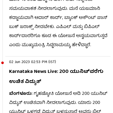
ಸಮಯವಾಕಶ ನೀಡಲಾಗುವುದು. ಮನೆ ಯಜಮಾನಿ
ಕಡ್ಡಾಯವಾಗಿ ಆದಾರ್​ ಕಾರ್ಡ್​​, ಬ್ಯಾಂಕ್​ ಅಕೌಂಟ್​ ಪಾಸ್​
ಬುಕ್​ ಜರಾಕ್ಸ್​ ನೀಡಬೇಕು. ಎಪಿಎಲ್​ ಮತ್ತು ಬಿಪಿಎಲ್​​
ಕಾರ್ಡ್​ದಾರರಿಗೂ ಕೂಡ ಈ ಯೋಜನೆ ಅನ್ವಯವಾಗುತ್ತದೆ
ಎಂದು ಮುಖ್ಯಮಂತ್ರಿ ಸಿದ್ದರಾಮಯ್ಯ ಹೇಳಿದ್ಧಾರೆ.
02 Jun 2023 02:53 PM (IST)
Karnataka News Live: 200 ಯುನಿಟ್​ವರೆಗು
ಉಚಿತ ವಿದ್ಯುತ್​
ಬೆಂಗಳೂರು:
ಗೃಹಜ್ಯೋತಿ ಯೋಜನೆ ಅಡಿ 200 ಯುನಿಟ್​
ವಿದ್ಯುತ್​ ಉಚಿತವಾಗಿ ನೀಡಲಾಗುವುದು. ಯಾರು 200
ಯುನಿಟ್​ ಒಳಗಡೆ ವಿದ್ಯುತ್​ ಬಳಸುತ್ತಾರೆ ಅವರು ಬಿಲ್​