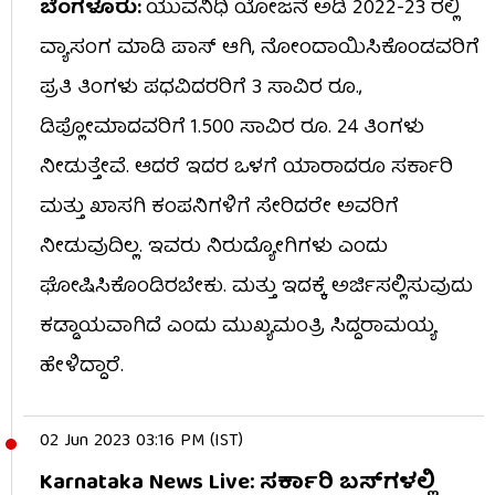
ಬೆಂಗಳೂರು:
ಯುವನಿಧಿ ಯೋಜನೆ ಅಡಿ 2022-23 ರಲ್ಲಿ
ವ್ಯಾಸಂಗ ಮಾಡಿ ಪಾಸ್ ಆಗಿ, ನೋಂದಾಯಿಸಿಕೊಂಡವರಿಗೆ
ಪ್ರತಿ ತಿಂಗಳು ಪಧವಿದರರಿಗೆ 3 ಸಾವಿರ ರೂ.,
ಡಿಪ್ಲೋಮಾದವರಿಗೆ 1.500 ಸಾವಿರ ರೂ. 24 ತಿಂಗಳು
ನೀಡುತ್ತೇವೆ. ಆದರೆ ಇದರ ಒಳಗೆ ಯಾರಾದರೂ ಸರ್ಕಾರಿ
ಮತ್ತು ಖಾಸಗಿ ಕಂಪನಿಗಳಿಗೆ ಸೇರಿದರೇ ಅವರಿಗೆ
ನೀಡುವುದಿಲ್ಲ. ಇವರು ನಿರುದ್ಯೋಗಿಗಳು ಎಂದು
ಘೋಷಿಸಿಕೊಂಡಿರಬೇಕು. ಮತ್ತು ಇದಕ್ಕೆ ಅರ್ಜಿಸಲ್ಲಿಸುವುದು
ಕಡ್ಡಾಯವಾಗಿದೆ ಎಂದು ಮುಖ್ಯಮಂತ್ರಿ ಸಿದ್ದರಾಮಯ್ಯ
ಹೇಳಿದ್ದಾರೆ.
02 Jun 2023 03:16 PM (IST)
Karnataka News Live: ಸರ್ಕಾರಿ ಬಸ್​ಗಳಲ್ಲಿ