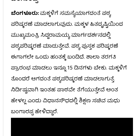
ಬೆಂಗಳೂರು:
ಮಕ್ಕಳಿಗೆ ಸಮಸ್ಯೆಯಾಗದಂತೆ ಪಠ್ಯ
ಪರಿಷ್ಕರಣೆ ಮಾಡಲಾಗುವುದು. ಮಕ್ಕಳ ಹಿತದೃಷ್ಟಿಯಿಂದ
ಮುಖ್ಯಮಂತ್ರಿ ಸಿದ್ದರಾಮಯ್ಯ ಮಾರ್ಗದರ್ಶನದಲ್ಲಿ
ಪಠ್ಯಪರಿಷ್ಕರಣೆ ಮಾಡುತ್ತೇವೆ. ಪಠ್ಯ ಪುಸ್ತಕ ಪರಿಷ್ಕರಣೆ
ಈಗಾಗಲೇ ಒಂದು ಹಂತಕ್ಕೆ ಬಂದಿದೆ. ಶಾಲಾ ತರಗತಿ
ಪ್ರಾರಂಭ ಮಾಡಲು ಇನ್ನೂ 15 ದಿನಗಳು ಬೇಕು. ಮಕ್ಕಳಿಗೆ
ತೊಂದರೆ ಆಗದಂತೆ ಪಠ್ಯಪರಿಷ್ಕರಣೆ ಮಾಡಲಾಗುತ್ತೆ.
ನಿರ್ದಿಷ್ಟವಾಗಿ ಇಂತಹ ಪಾಠವೇ ತೆಗೆಯುತ್ತೇವೆ ಅಂತ
ಹೇಳಲ್ಲ ಎಂದು ವಿಧಾನಸೌಧದಲ್ಲಿ ಶಿಕ್ಷಣ ಸಚಿವ ಮಧು
ಬಂಗಾರಪ್ಪ ಹೇಳಿದ್ದಾರೆ.