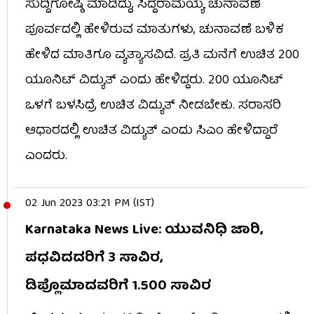
ಸುದ್ದಿಗೋಷ್ಠಿ ಮಾಡಿದ್ದು, ಸಿದ್ದರಾಮಯ್ಯ ಚುನಾವಣೆ
ಪೂರ್ವದಲ್ಲಿ ಹೇಳಿರುವ ಮಾತುಗಳು, ಚುನಾವಣೆ ಬಳಿಕ
ಹೇಳಿದ ಮಾತಿಗೂ ವ್ಯತ್ಯಾಸವಿದೆ. ಪ್ರತಿ ಮನೆಗೆ ಉಚಿತ 200
ಯೂನಿಟ್​​ ವಿದ್ಯುತ್​ ಎಂದು ಹೇಳಿದ್ದರು. 200 ಯೂನಿಟ್​​
ಒಳಗೆ ಬಳಸಿದ್ರೆ ಉಚಿತ ವಿದ್ಯುತ್ ನೀಡಬೇಕು. ಸರಾಸರಿ
ಆಧಾರದಲ್ಲಿ ಉಚಿತ ವಿದ್ಯುತ್​ ಎಂದು ಸಿಎಂ ಹೇಳಿದ್ದಾರೆ
ಎಂದರು.
02 Jun 2023 03:21 PM (IST)
Karnataka News Live: ಯುವನಿಧಿ ಜಾರಿ,
ಪಧವಿದದರಿಗೆ 3 ಸಾವಿರ,
ಡಿಪ್ಲೊಮಾದವರಿಗೆ 1.500 ಸಾವಿರ