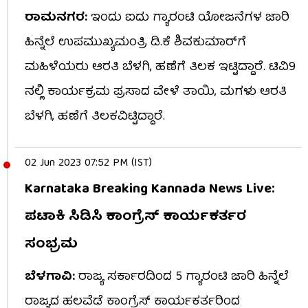
ರಾಮನಗರ:
ಇಂದು ಐದು ಗ್ಯಾರಂಟಿ ಯೋಜನೆಗಳ ಜಾರಿ
ಹಿನ್ನೆಲೆ ಉಪಮುಖ್ಯಮಂತ್ರಿ ಡಿ.ಕೆ ಶಿವಕುಮಾರ್​ಗೆ
ಮಹಿಳೆಯರು ಆರತಿ ಬೆಳಗಿ, ಹಣೆಗೆ ತಿಲಕ ಇಟ್ಟಿದ್ದಾರೆ. ಟಿವಿ9
ನಲ್ಲಿ ಕಾರ್ಯಕ್ರಮ ಪ್ರಸಾದ ವೇಳೆ ತಾಯಿ,‌ ಮಗಳು ಆರತಿ‌
ಬೆಳಗಿ, ಹಣೆಗೆ ತಿಲಕವಿಟ್ಟಿದ್ದಾರೆ.
02 Jun 2023 07:52 PM (IST)
Karnataka Breaking Kannada News Live:
ಪಟಾಕಿ ಸಿಡಿಸಿ ಕಾಂಗ್ರೆಸ್​ ಕಾರ್ಯಕರ್ತರ
ಸಂಭ್ರಮ
ಬೆಳಗಾವಿ:
ರಾಜ್ಯ ಸರ್ಕಾರದಿಂದ 5 ಗ್ಯಾರಂಟಿ ಜಾರಿ ಹಿನ್ನೆಲೆ
ರಾಜ್ಯದ ಹಲವೆಡೆ ಕಾಂಗ್ರೆಸ್ ಕಾರ್ಯಕರ್ತರಿಂದ