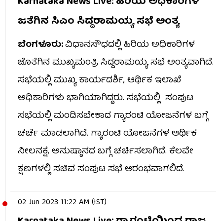
Karnataka News Live: ಹಿರಿಯ ಅಧಿಕಾರಿಗಳ
ಜತೆಗಿನ ಸಿಎಂ ಸಿದ್ದರಾಮಯ್ಯ ಸಭೆ ಅಂತ್ಯ
ಬೆಂಗಳೂರು:
ವಿಧಾನಸೌಧದಲ್ಲಿ ಹಿರಿಯ ಅಧಿಕಾರಿಗಳ
ಜೊತೆಗಿನ ಮುಖ್ಯಮಂತ್ರಿ ಸಿದ್ದರಾಮಯ್ಯ ಸಭೆ ಅಂತ್ಯವಾಗಿದೆ.
ಸಭೆಯಲ್ಲಿ ಮುಖ್ಯ ಕಾರ್ಯದರ್ಶಿ, ಆರ್ಥಿಕ ಇಲಾಖೆ
ಅಧಿಕಾರಿಗಳು ಭಾಗಿಯಾಗಿದ್ದರು. ಸಭೆಯಲ್ಲಿ ಸಂಪುಟ
ಸಭೆಯಲ್ಲಿ ಮಂಡಿಸಬೇಕಾದ ಗ್ಯಾರಂಟಿ ಯೋಜನೆಗಳ ಬಗ್ಗೆ
ಚರ್ಚೆ ಮಾಡಲಾಗಿದೆ. ಗ್ಯಾರಂಟಿ ಯೋಜನೆಗಳ ಆರ್ಥಿಕ
ನೀಲನಕ್ಷೆ, ಅನುಷ್ಠಾನದ ಬಗ್ಗೆ ಚರ್ಚಿಸಲಾಗಿದೆ. ಕೆಲವೇ
ಕ್ಷಣಗಳಲ್ಲಿ ಸಚಿವ ಸಂಪುಟ ಸಭೆ ಆರಂಭವಾಗಲಿದೆ.
02 Jun 2023 11:22 AM (IST)