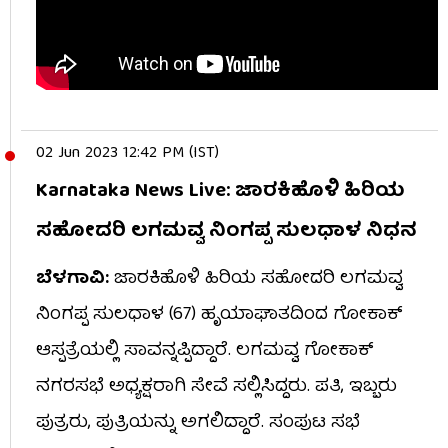
02 Jun 2023 12:42 PM (IST)
Karnataka News Live: ಜಾರಕಿಹೊಳಿ ಹಿರಿಯ
ಸಹೋದರಿ ಲಗಮವ್ವ ನಿಂಗಪ್ಪ ಸುಲಧಾಳ ನಿಧನ
ಬೆಳಗಾವಿ:
ಜಾರಕಿಹೊಳಿ ಹಿರಿಯ ಸಹೋದರಿ ಲಗಮವ್ವ
ನಿಂಗಪ್ಪ ಸುಲಧಾಳ (67) ಹೃಯಾಘಾತದಿಂದ ಗೋಕಾಕ್​​​
ಆಸ್ಪತ್ರೆಯಲ್ಲಿ ಸಾವನ್ನಪ್ಪಿದ್ದಾರೆ. ಲಗಮವ್ವ ಗೋಕಾಕ್​​
ನಗರಸಭೆ ಅಧ್ಯಕ್ಷರಾಗಿ ಸೇವೆ ಸಲ್ಲಿಸಿದ್ದರು. ಪತಿ, ಇಬ್ಬರು
ಪುತ್ರರು, ಪುತ್ರಿಯನ್ನು ಅಗಲಿದ್ದಾರೆ. ಸಂಪುಟ ಸಭೆ