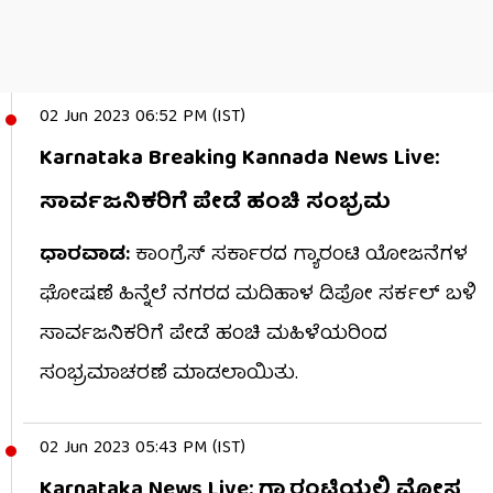
02 Jun 2023 06:52 PM (IST)
Karnataka Breaking Kannada News Live:
ಸಾರ್ವಜನಿಕರಿಗೆ ಪೇಡೆ ಹಂಚಿ ಸಂಭ್ರಮ
ಧಾರವಾಡ:
ಕಾಂಗ್ರೆಸ್​ ಸರ್ಕಾರದ ಗ್ಯಾರಂಟಿ ಯೋಜನೆಗಳ
ಘೋಷಣೆ ಹಿನ್ನೆಲೆ ನಗರದ ಮದಿಹಾಳ ಡಿಪೋ ಸರ್ಕಲ್ ಬಳಿ
ಸಾರ್ವಜನಿಕರಿಗೆ ಪೇಡೆ ಹಂಚಿ ಮಹಿಳೆಯರಿಂದ
ಸಂಭ್ರಮಾಚರಣೆ ಮಾಡಲಾಯಿತು.
02 Jun 2023 05:43 PM (IST)
Karnataka News Live: ಗ್ಯಾರಂಟಿಯಲ್ಲಿ ಮೋಸ