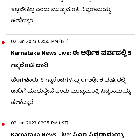
ಕಟ್ಟಬೇಕಿಲ್ಲ ಎಂದು ಮುಖ್ಯಮಂತ್ರಿ ಸಿದ್ದರಾಮಯ್ಯ
ಹೇಳಿದ್ದಾರೆ.
02 Jun 2023 02:50 PM (IST)
Karnataka News Live: ಈ ಆರ್ಥಿಕ ವರ್ಷದಲ್ಲಿ 5
ಗ್ಯಾರೆಂಟಿ ಜಾರಿ
ಬೆಂಗಳೂರು:
5 ಗ್ಯಾರೆಂಟಿಗಳನ್ನು ಈ ಆರ್ಥಿಕ ವರ್ಷದಲ್ಲಿ
ಜಾರಿಗೆ ಮಾಡುತ್ತೇವೆ ಎಂದು ಮುಖ್ಯಮಂತ್ರಿ ಸಿದ್ದರಾಮಯ್ಯ
ಹೇಳಿದ್ದಾರೆ.
02 Jun 2023 02:35 PM (IST)
Karnataka News Live: ಸಿಎಂ ಸಿದ್ದರಾಮಯ್ಯ