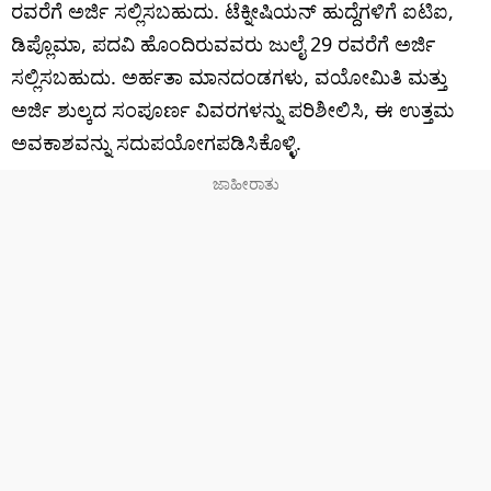
ರವರೆಗೆ ಅರ್ಜಿ ಸಲ್ಲಿಸಬಹುದು. ಟೆಕ್ನೀಷಿಯನ್ ಹುದ್ದೆಗಳಿಗೆ ಐಟಿಐ,
ಡಿಪ್ಲೊಮಾ, ಪದವಿ ಹೊಂದಿರುವವರು ಜುಲೈ 29 ರವರೆಗೆ ಅರ್ಜಿ
ಸಲ್ಲಿಸಬಹುದು. ಅರ್ಹತಾ ಮಾನದಂಡಗಳು, ವಯೋಮಿತಿ ಮತ್ತು
ಅರ್ಜಿ ಶುಲ್ಕದ ಸಂಪೂರ್ಣ ವಿವರಗಳನ್ನು ಪರಿಶೀಲಿಸಿ, ಈ ಉತ್ತಮ
ಅವಕಾಶವನ್ನು ಸದುಪಯೋಗಪಡಿಸಿಕೊಳ್ಳಿ.