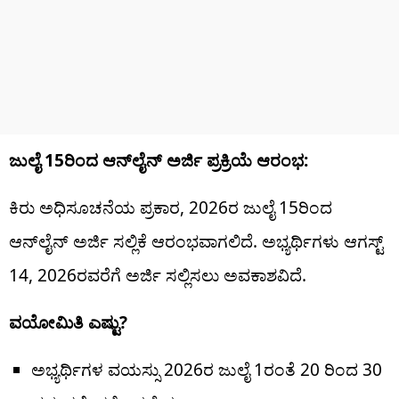
ಜುಲೈ 15ರಿಂದ ಆನ್‌ಲೈನ್ ಅರ್ಜಿ ಪ್ರಕ್ರಿಯೆ ಆರಂಭ:
ಕಿರು ಅಧಿಸೂಚನೆಯ ಪ್ರಕಾರ, 2026ರ ಜುಲೈ 15ರಿಂದ
ಆನ್‌ಲೈನ್ ಅರ್ಜಿ ಸಲ್ಲಿಕೆ ಆರಂಭವಾಗಲಿದೆ. ಅಭ್ಯರ್ಥಿಗಳು ಆಗಸ್ಟ್
14, 2026ರವರೆಗೆ ಅರ್ಜಿ ಸಲ್ಲಿಸಲು ಅವಕಾಶವಿದೆ.
ವಯೋಮಿತಿ ಎಷ್ಟು?
ಅಭ್ಯರ್ಥಿಗಳ ವಯಸ್ಸು 2026ರ ಜುಲೈ 1ರಂತೆ 20 ರಿಂದ 30