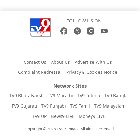
FOLLOW US ON
Contact Us
About Us
Advertise With Us
Complaint Redressal
Privacy & Cookies Notice
Network Sites
TV9 Bharatvarsh
TV9 Marathi
TV9 Telugu
TV9 Bangla
TV9 Gujarati
TV9 Punjabi
TV9 Tamil
TV9 Malayalam
TV9 UP
News9 LIVE
Money9 LIVE
Copyright © 2026 TV9 Kannada All Rights Reserved.