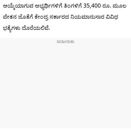
ಆಯ್ಕೆಯಾಗುವ ಅಭ್ಯರ್ಥಿಗಳಿಗೆ ತಿಂಗಳಿಗೆ 35,400 ರೂ. ಮೂಲ
ವೇತನ ಜೊತೆಗೆ ಕೇಂದ್ರ ಸರ್ಕಾರದ ನಿಯಮಾನುಸಾರ ವಿವಿಧ
ಭತ್ಯೆಗಳು ದೊರೆಯಲಿವೆ.