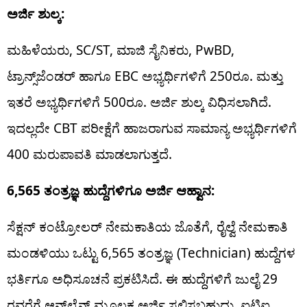
ಅರ್ಜಿ ಶುಲ್ಕ:
ಮಹಿಳೆಯರು, SC/ST, ಮಾಜಿ ಸೈನಿಕರು, PwBD,
ಟ್ರಾನ್ಸ್‌ಜೆಂಡರ್ ಹಾಗೂ EBC ಅಭ್ಯರ್ಥಿಗಳಿಗೆ 250ರೂ. ಮತ್ತು
ಇತರೆ ಅಭ್ಯರ್ಥಿಗಳಿಗೆ 500ರೂ. ಅರ್ಜಿ ಶುಲ್ಕ ವಿಧಿಸಲಾಗಿದೆ.
ಇದಲ್ಲದೇ CBT ಪರೀಕ್ಷೆಗೆ ಹಾಜರಾಗುವ ಸಾಮಾನ್ಯ ಅಭ್ಯರ್ಥಿಗಳಿಗೆ
400 ಮರುಪಾವತಿ ಮಾಡಲಾಗುತ್ತದೆ.
6,565 ತಂತ್ರಜ್ಞ ಹುದ್ದೆಗಳಿಗೂ ಅರ್ಜಿ ಆಹ್ವಾನ:
ಸೆಕ್ಷನ್ ಕಂಟ್ರೋಲರ್ ನೇಮಕಾತಿಯ ಜೊತೆಗೆ, ರೈಲ್ವೆ ನೇಮಕಾತಿ
ಮಂಡಳಿಯು ಒಟ್ಟು 6,565 ತಂತ್ರಜ್ಞ (Technician) ಹುದ್ದೆಗಳ
ಭರ್ತಿಗೂ ಅಧಿಸೂಚನೆ ಪ್ರಕಟಿಸಿದೆ. ಈ ಹುದ್ದೆಗಳಿಗೆ ಜುಲೈ 29
ರವರೆಗೆ ಆನ್‌ಲೈನ್ ಮೂಲಕ ಅರ್ಜಿ ಸಲ್ಲಿಸಬಹುದು. ಐಟಿಐ,