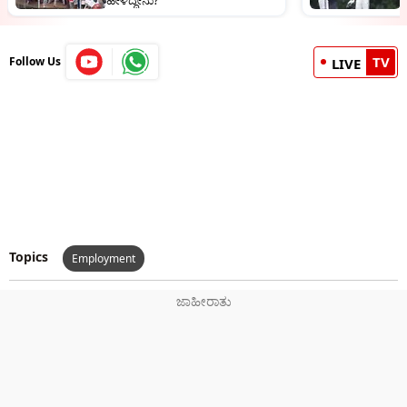
ಹೇಳಿದ್ದೇನು?
TV
Follow Us
LIVE
Topics
Employment