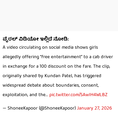
ವೈರಲ್​​​ ವಿಡಿಯೋ ಇಲ್ಲಿದೆ ನೋಡಿ:
A video circulating on social media shows girls
allegedly offering “free entertainment” to a cab driver
in exchange for a ₹100 discount on the fare. The clip,
originally shared by Kundan Patel, has triggered
widespread debate about boundaries, consent,
exploitation, and the…
pic.twitter.com/SAwlH4WLBZ
— ShoneeKapoor (@ShoneeKapoor)
January 27, 2026