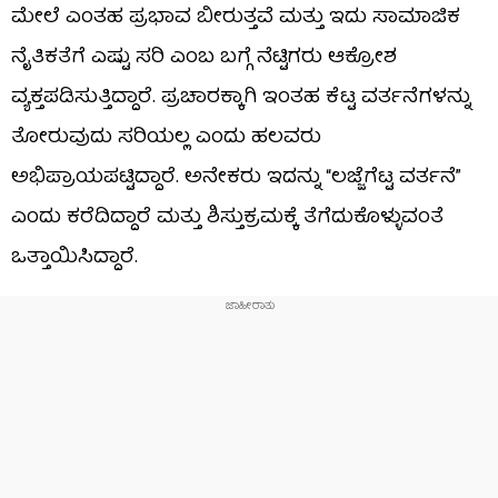
ಮೇಲೆ ಎಂತಹ ಪ್ರಭಾವ ಬೀರುತ್ತವೆ ಮತ್ತು ಇದು ಸಾಮಾಜಿಕ
ನೈತಿಕತೆಗೆ ಎಷ್ಟು ಸರಿ ಎಂಬ ಬಗ್ಗೆ ನೆಟ್ಟಿಗರು ಆಕ್ರೋಶ
ವ್ಯಕ್ತಪಡಿಸುತ್ತಿದ್ದಾರೆ. ಪ್ರಚಾರಕ್ಕಾಗಿ ಇಂತಹ ಕೆಟ್ಟ ವರ್ತನೆಗಳನ್ನು
ತೋರುವುದು ಸರಿಯಲ್ಲ ಎಂದು ಹಲವರು
ಅಭಿಪ್ರಾಯಪಟ್ಟಿದ್ದಾರೆ. ಅನೇಕರು ಇದನ್ನು “ಲಜ್ಜೆಗೆಟ್ಟ ವರ್ತನೆ”
ಎಂದು ಕರೆದಿದ್ದಾರೆ ಮತ್ತು ಶಿಸ್ತುಕ್ರಮಕ್ಕೆ ತೆಗೆದುಕೊಳ್ಳುವಂತೆ
ಒತ್ತಾಯಿಸಿದ್ದಾರೆ.