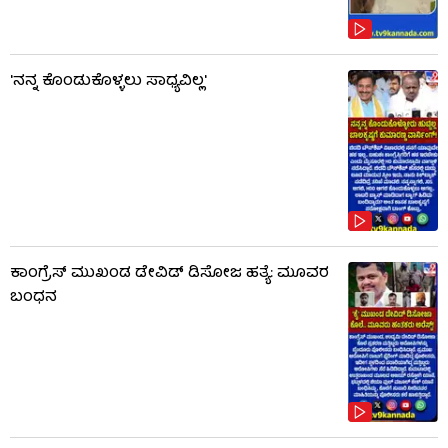
'ನನ್ನ ಕೊಂಡುಕೊಳ್ಳಲು ಸಾಧ್ಯವಿಲ್ಲ'
ಕಾಂಗ್ರೆಸ್ ಮುಖಂಡ ಡೇವಿಡ್ ಡಿಸೋಜ ಹತ್ಯೆ: ಮೂವರ
ಬಂಧನ