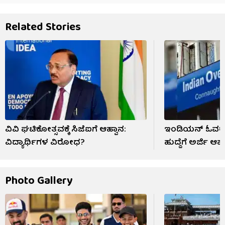
Related Stories
ವಿವಿ ಘಟಿಕೋತ್ಸವಕ್ಕೆ ಸಿಜೆಐಗೆ ಆಹ್ವಾನ:
ಇಂಡಿಯನ್ ಓವರ್‌ಸೀ
ವಿದ್ಯಾರ್ಥಿಗಳ ವಿರೋಧ?
ಹುದ್ದೆಗೆ ಅರ್ಜಿ ಆಹ್
Photo Gallery