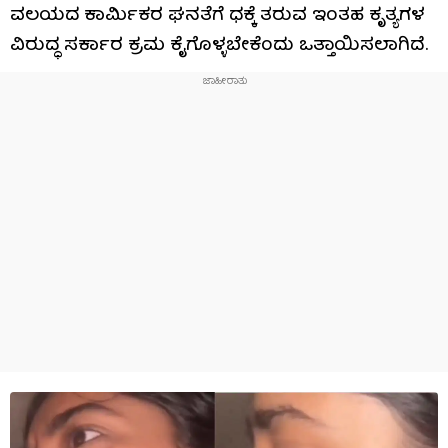
ವಲಯದ ಕಾರ್ಮಿಕರ ಘನತೆಗೆ ಧಕ್ಕೆ ತರುವ ಇಂತಹ ಕೃತ್ಯಗಳ
ವಿರುದ್ಧ ಸರ್ಕಾರ ಕ್ರಮ ಕೈಗೊಳ್ಳಬೇಕೆಂದು ಒತ್ತಾಯಿಸಲಾಗಿದೆ.