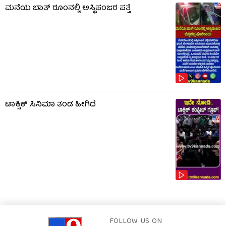
ಮನೆಯ ಬಾತ್ ರೂಂನಲ್ಲಿ ಅಸ್ಥಿಪಂಜರ ಪತ್ತೆ
ಟಾಕ್ಸಿಕ್​​​ ಸಿನಿಮಾ ತಂಡ ಹೀಗಿದೆ
FOLLOW US ON