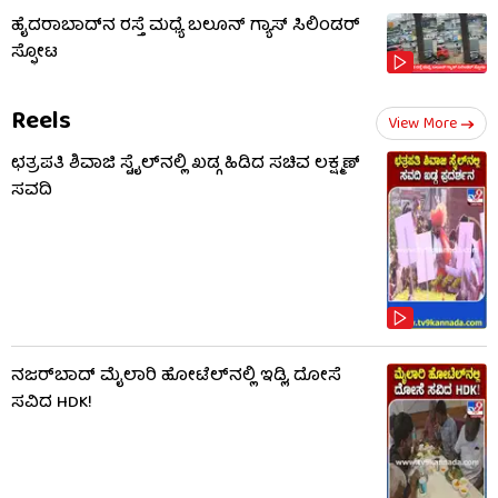
ಹೈದರಾಬಾದ್​ನ ರಸ್ತೆ ಮಧ್ಯೆ ಬಲೂನ್ ಗ್ಯಾಸ್ ಸಿಲಿಂಡರ್
ಸ್ಫೋಟ
Reels
View More
ಛತ್ರಪತಿ ಶಿವಾಜಿ ಸ್ಟೈಲ್​ನಲ್ಲಿ ಖಡ್ಗ ಹಿಡಿದ ಸಚಿವ ಲಕ್ಷ್ಮಣ್
ಸವದಿ
ನಜರ್‌ಬಾದ್ ಮೈಲಾರಿ ಹೋಟೆಲ್‌ನಲ್ಲಿ ಇಡ್ಲಿ, ದೋಸೆ
ಸವಿದ HDK!