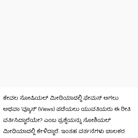
ಕೇವಲ ಸೋಷಿಯಲ್ ಮೀಡಿಯಾದಲ್ಲಿ ಫೇಮಸ್ ಆಗಲು
ಅಥವಾ ‘ವ್ಯೂಸ್’ (Views) ಪಡೆಯಲು ಯುವತಿಯರು ಈ ರೀತಿ
ವರ್ತಿಸಿದ್ದಾರೆಯೇ? ಎಂಬ ಪ್ರಶ್ನೆಯನ್ನು ಸೋಶಿಯಲ್​
ಮೀಡಿಯಾದಲ್ಲಿ ಕೇಳಿದ್ದಾರೆ. ಇಂತಹ ವರ್ತನೆಗಳು ಚಾಲಕರ