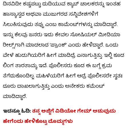
ದಿನವಿಡೀ ಕಷ್ಟಪಟ್ಟು ದುಡಿಯುವ ಕ್ಯಾಬ್ ಚಾಲಕರನ್ನು ಇಂತಹ
ಹಾಸ್ಯಾಸ್ಪದ ಅಥವಾ ಮುಜುಗರದ ಸನ್ನಿವೇಶಗಳಿಗೆ
ಸಿಲುಕಿಸುವುದು ತಪ್ಪು ಎಂಬ ಕಾಮೆಂಟ್‌ಗಳನ್ನು ಮಾಡಿದ್ದಾರೆ.
ಇನ್ನು ಕೆಲವು ಜನರು ಇದು ಕೇವಲ ಸೋಷಿಯಲ್ ಮೀಡಿಯಾ
ರೀಲ್ಸ್‌ಗಾಗಿ ಮಾಡಲಾದ ‘ಪ್ರಾಂಕ್’ ಎಂದು ಹೇಳಿದ್ದಾರೆ. ಒಂದು
ವೇಳೆ ಹುಡುಗಿಯರಿಗೆ ಹೀಗೆ ಮಾಡಿದ್ರೆ ಏನಾಗುತ್ತಿತ್ತು. ಇಲ್ಲಿ ಕೂಡ
ಲಿಂಗ ತಾರತಾಮ್ಯ ಇದೆ. ಪೊಲೀಸರು ಕೂಡ ಈ ಬಗ್ಗೆ ಕ್ರಮ
ತೆಗೆದುಕೊಂಡಿಲ್ಲ. ಮಹಿಳೆಯರಿಗೆ ಹೀಗೆ ಆದ್ರೆ ಪೊಲೀಸರೇ ಸ್ವತಃ
ದೂರು ದಾಖಲಾಗುತ್ತಿತ್ತು ಎಂದು ಅನೇಕರು ಕಮೆಂಟ್​
ಮಾಡಿದ್ದಾರೆ.
ಇದನ್ನೂ ಓದಿ:
ತನ್ನ ಅಜ್ಜಿಗೆ ವಿಡಿಯೋ ಗೇಮ್ ಆಡುವುದು
ಹೇಗೆಂದು ಹೇಳಿಕೊಟ್ಟ ಮೊಮ್ಮಗಳು