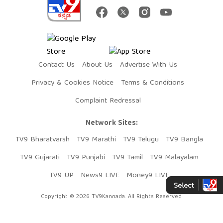
Contact Us
About Us
Advertise With Us
Privacy & Cookies Notice
Terms & Conditions
Complaint Redressal
Network Sites:
TV9 Bharatvarsh
TV9 Marathi
TV9 Telugu
TV9 Bangla
TV9 Gujarati
TV9 Punjabi
TV9 Tamil
TV9 Malayalam
TV9 UP
News9 LIVE
Money9 LIVE
Copyright © 2026 TV9Kannada. All Rights Reserved.