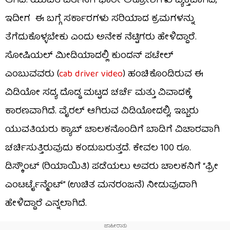
ಆಗಿದೆ. ಯುವತಿ ವರ್ತನೆಗೆ ಭಾರೀ ಅಕ್ರೋಶಗಳು ವ್ಯಕ್ತವಾಗಿದೆ,
ಇದೀಗ ಈ ಬಗ್ಗೆ ಸರ್ಕಾರಗಳು ಸರಿಯಾದ ಕ್ರಮಗಳನ್ನು
ತೆಗೆದುಕೊಳ್ಳಬೇಕು ಎಂದು ಅನೇಕ ನೆಟ್ಟಿಗರು ಹೇಳಿದ್ದಾರೆ.
ಸೋಷಿಯಲ್ ಮೀಡಿಯಾದಲ್ಲಿ ಕುಂದನ್ ಪಟೇಲ್
ಎಂಬುವವರು (
cab driver video
) ಹಂಚಿಕೊಂಡಿರುವ ಈ
ವಿಡಿಯೋ ಸದ್ಯ ದೊಡ್ಡ ಮಟ್ಟದ ಚರ್ಚೆ ಮತ್ತು ವಿವಾದಕ್ಕೆ
ಕಾರಣವಾಗಿದೆ. ವೈರಲ್ ಆಗಿರುವ ವಿಡಿಯೋದಲ್ಲಿ, ಇಬ್ಬರು
ಯುವತಿಯರು ಕ್ಯಾಬ್ ಚಾಲಕನೊಂದಿಗೆ ಬಾಡಿಗೆ ವಿಚಾರವಾಗಿ
ಚರ್ಚಿಸುತ್ತಿರುವುದು ಕಂಡುಬರುತ್ತದೆ. ಕೇವಲ 100 ರೂ.
ಡಿಸ್ಕೌಂಟ್ (ರಿಯಾಯಿತಿ) ಪಡೆಯಲು ಅವರು ಚಾಲಕನಿಗೆ “ಫ್ರೀ
ಎಂಟರ್ಟೈನ್ಮೆಂಟ್” (ಉಚಿತ ಮನರಂಜನೆ) ನೀಡುವುದಾಗಿ
ಹೇಳಿದ್ದಾರೆ ಎನ್ನಲಾಗಿದೆ.