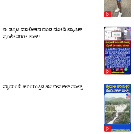
ಈ ಸ್ಕೂಟಿ ಮಾಲೀಕನ ದಂಡ ನೋಡಿ ಟ್ರಾಫಿಕ್
ಪೊಲೀಸರಿಗೇ ಶಾಕ್!
ಮೈದುಂಬಿ ಹರಿಯುತ್ತಿದೆ ಹೊಗೇನಕಲ್ ಫಾಲ್ಸ್