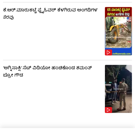
ಕೆ.ಆರ್​.ಮಾರುಕಟ್ಟೆ ಫ್ಲೈಓವರ್ ಕೆಳಗಿರುವ ಅಂಗಡಿಗಳ
ತೆರವು
‘ಅಗ್ನಿಸಾಕ್ಷಿ’ ಸೆಟ್ ವಿಡಿಯೋ ಹಂಚಿಕೊಂಡ ಶಮಂತ್
ಬ್ರೋ ಗೌಡ