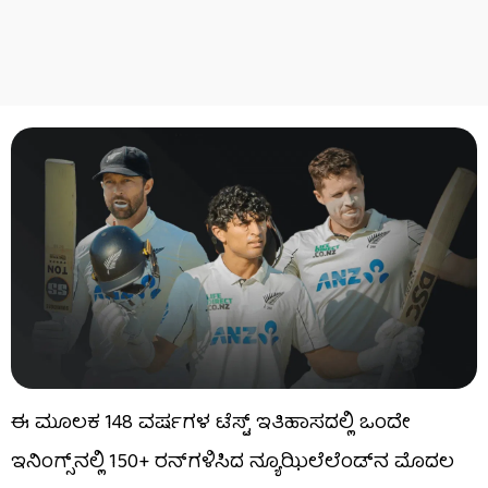
ಈ ಮೂಲಕ 148 ವರ್ಷಗಳ ಟೆಸ್ಟ್ ಇತಿಹಾಸದಲ್ಲಿ ಒಂದೇ
ಇನಿಂಗ್ಸ್​ನಲ್ಲಿ 150+ ರನ್​ಗಳಿಸಿದ ನ್ಯೂಝಿಲೆಲೆಂಡ್​ನ ಮೊದಲ