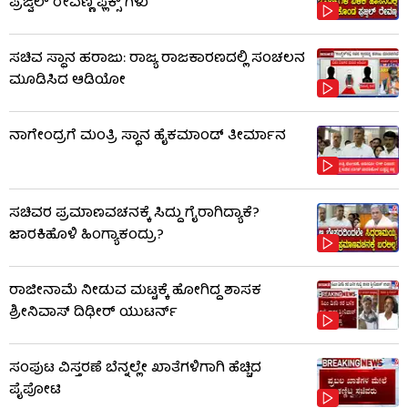
ಪ್ರಜ್ವಲ್ ರೇವಣ್ಣ ಫ್ಲೆಕ್ಸ್ ಗಳು
ಸಚಿವ ಸ್ಥಾನ ಹರಾಜು: ರಾಜ್ಯ ರಾಜಕಾರಣದಲ್ಲಿ ಸಂಚಲನ
ಮೂಡಿಸಿದ ಆಡಿಯೋ
ನಾಗೇಂದ್ರಗೆ ಮಂತ್ರಿ ಸ್ಥಾನ ಹೈಕಮಾಂಡ್ ತೀರ್ಮಾನ
ಸಚಿವರ ಪ್ರಮಾಣವಚನಕ್ಕೆ ಸಿದ್ದು ಗೈರಾಗಿದ್ಯಾಕೆ?
ಜಾರಕಿಹೊಳಿ ಹಿಂಗ್ಯಾಕಂದ್ರು?
ರಾಜೀನಾಮೆ ನೀಡುವ ಮಟ್ಟಕ್ಕೆ ಹೋಗಿದ್ದ ಶಾಸಕ
ಶ್ರೀನಿವಾಸ್ ದಿಢೀರ್ ಯುಟರ್ನ್
ಸಂಪುಟ ವಿಸ್ತರಣೆ ಬೆನ್ನಲ್ಲೇ ಖಾತೆಗಳಿಗಾಗಿ ಹೆಚ್ಚಿದ
ಪೈಪೋಟಿ