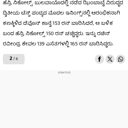
ಹೆನ್ರಿ ನಿಕೋಲ್ಸ್. ಬುಲವಾಯೊದಲ್ಲಿ ನಡೆದ ಝಿಂಬಾಬ್ವೆ ವಿರುದ್ಧದ
ದ್ವಿತೀಯ ಟೆಸ್ಟ್ ಪಂದ್ಯದ ಮೊದಲ ಇನಿಂಗ್ಸ್​ನಲ್ಲಿ ಆರಂಭಿಕನಾಗಿ
ಕಣಕ್ಕಿಳಿದ ಡೆವೊನ್ ಕಾನ್ವೆ 153 ರನ್ ಬಾರಿಸಿದರೆ, ಆ ಬಳಿಕ
ಬಂದ ಹೆನ್ರಿ ನಿಕೋಲ್ಸ್ 150 ರನ್​ ಚಚ್ಚಿದ್ದರು. ಇನ್ನು ರಚಿನ್
ರವೀಂದ್ರ ಕೇವಲ 139 ಎಸೆತಗಳಲ್ಲಿ 165 ರನ್​ ಬಾರಿಸಿದ್ದರು.
2
/ 6