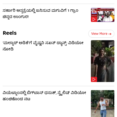
ಸರ್ಕಾರಿ ಆಸ್ಪತ್ರೆಯಲ್ಲಿ ಜನಿಸುವ ಮಗುವಿಗೆ 1 ಗ್ರಾಂ
ಚಿನ್ನದ ಉಂಗುರ!
Reels
View More
‘ಮಲ್ನಾಡ್ ಅಡಿಕೆ’ಗೆ ವೈಷ್ಣವಿ ಸಖತ್ ಡ್ಯಾನ್ಸ್: ವಿಡಿಯೋ
ನೋಡಿ
ವಿಯೆಟ್ನಾಂನಲ್ಲಿ ಬಿಗ್​​ಬಾಸ್ ಧನುಶ್, ಸ್ಟೈಲಿಷ್ ವಿಡಿಯೋ
ಹಂಚಿಕೊಂಡ ನಟ