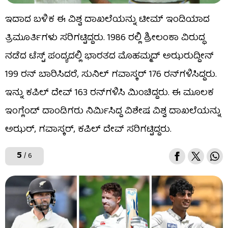
ಇದಾದ ಬಳಿಕ ಈ ವಿಶ್ವ ದಾಖಲೆಯನ್ನು ಟೀಮ್ ಇಂಡಿಯಾದ
ತ್ರಿಮೂರ್ತಿಗಳು ಸರಿಗಟ್ಟಿದ್ದರು. 1986 ರಲ್ಲಿ ಶ್ರೀಲಂಕಾ ವಿರುದ್ಧ
ನಡೆದ ಟೆಸ್ಟ್​ ಪಂದ್ಯದಲ್ಲಿ ಭಾರತದ ಮೊಹಮ್ಮದ್ ಅಝರುದ್ದೀನ್
199 ರನ್ ಬಾರಿಸಿದರೆ, ಸುನಿಲ್ ಗವಾಸ್ಕರ್ 176 ರನ್​ಗಳಿಸಿದ್ದರು.
ಇನ್ನು ಕಪಿಲ್ ದೇವ್ 163 ರನ್​ಗಳಿಸಿ ಮಿಂಚಿದ್ದರು. ಈ ಮೂಲಕ
ಇಂಗ್ಲೆಂಡ್ ದಾಂಡಿಗರು ನಿರ್ಮಿಸಿದ್ದ ವಿಶೇಷ ವಿಶ್ವ ದಾಖಲೆಯನ್ನು
ಅಝರ್, ಗವಾಸ್ಕರ್, ಕಪಿಲ್ ದೇವ್ ಸರಿಗಟ್ಟಿದ್ದರು.
5
/ 6