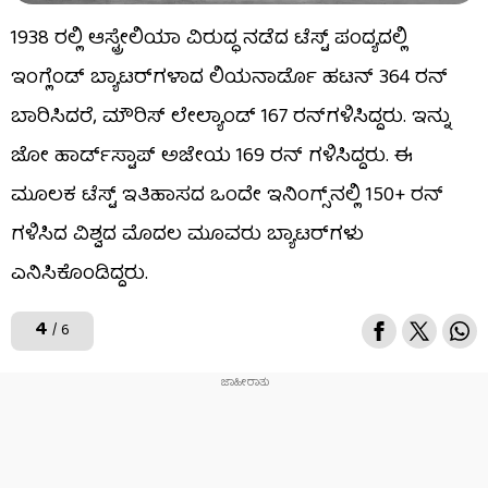
1938 ರಲ್ಲಿ ಆಸ್ಟ್ರೇಲಿಯಾ ವಿರುದ್ಧ ನಡೆದ ಟೆಸ್ಟ್ ಪಂದ್ಯದಲ್ಲಿ
ಇಂಗ್ಲೆಂಡ್​ ಬ್ಯಾಟರ್​ಗಳಾದ ಲಿಯನಾರ್ಡೊ ಹಟನ್ 364 ರನ್
ಬಾರಿಸಿದರೆ, ಮೌರಿಸ್ ಲೇಲ್ಯಾಂಡ್ 167 ರನ್​ಗಳಿಸಿದ್ದರು. ಇನ್ನು
ಜೋ ಹಾರ್ಡ್​ಸ್ಟಾಪ್ ಅಜೇಯ 169 ರನ್​ ಗಳಿಸಿದ್ದರು. ಈ
ಮೂಲಕ ಟೆಸ್ಟ್ ಇತಿಹಾಸದ ಒಂದೇ ಇನಿಂಗ್ಸ್​ನಲ್ಲಿ 150+ ರನ್​
ಗಳಿಸಿದ ವಿಶ್ವದ ಮೊದಲ ಮೂವರು ಬ್ಯಾಟರ್​​ಗಳು
ಎನಿಸಿಕೊಂಡಿದ್ದರು.
4
/ 6