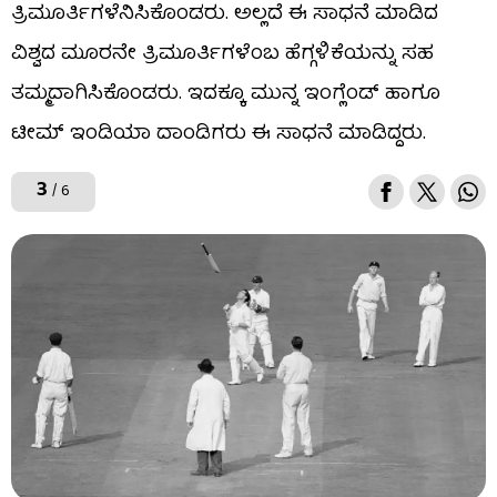
ತ್ರಿಮೂರ್ತಿಗಳೆನಿಸಿಕೊಂಡರು. ಅಲ್ಲದೆ ಈ ಸಾಧನೆ ಮಾಡಿದ
ವಿಶ್ವದ ಮೂರನೇ ತ್ರಿಮೂರ್ತಿಗಳೆಂಬ ಹೆಗ್ಗಳಿಕೆಯನ್ನು ಸಹ
ತಮ್ಮದಾಗಿಸಿಕೊಂಡರು. ಇದಕ್ಕೂ ಮುನ್ನ ಇಂಗ್ಲೆಂಡ್ ಹಾಗೂ
ಟೀಮ್ ಇಂಡಿಯಾ ದಾಂಡಿಗರು ಈ ಸಾಧನೆ ಮಾಡಿದ್ದರು.
3
/ 6