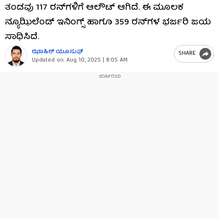
ತಂಡವು 117 ರನ್​ಗಳಿಗೆ ಆಲೌಟ್ ಆಗಿದೆ. ಈ ಮೂಲಕ
ನ್ಯೂಝಿಲೆಂಡ್ ಇನಿಂಗ್ಸ್ ಹಾಗೂ 359 ರನ್​ಗಳ ಭರ್ಜರಿ ಜಯ
ಸಾಧಿಸಿದೆ.
ಝಾಹಿರ್ ಯೂಸುಫ್
SHARE
Updated on:
Aug 10, 2025 | 8:05 AM