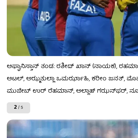
ಅಫ್ಘಾನಿಸ್ತಾನ್ ತಂಡ: ರಶೀದ್ ಖಾನ್ (ನಾಯಕ), ರಹಮಾನು
ಅಟಲ್, ಅಝ್ಮತುಲ್ಲಾ ಒಮರ್ಝಾಹಿ, ಕರೀಂ ಜನತ್, ಮೊಹಮ್ಮ
ಮುಜೀಬ್ ಉರ್ ರೆಹಮಾನ್, ಅಲ್ಲಾಹ್ ಗಝನ್​ಫರ್, ನೂರ
2
/ 5