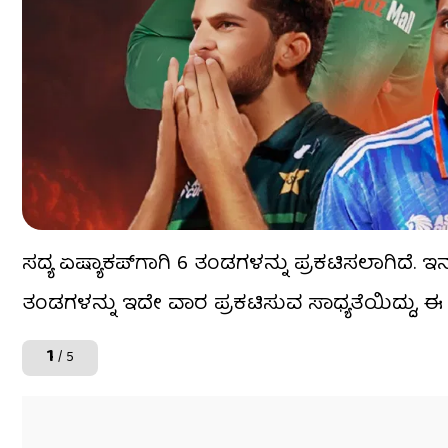
ಸದ್ಯ ಏಷ್ಯಾಕಪ್​ಗಾಗಿ 6 ತಂಡಗಳನ್ನು ಪ್ರಕಟಿಸಲಾಗಿ
ತಂಡಗಳನ್ನು ಇದೇ ವಾರ ಪ್ರಕಟಿಸುವ ಸಾಧ್ಯತೆಯಿದ್ದು, ಈ
1
/ 5