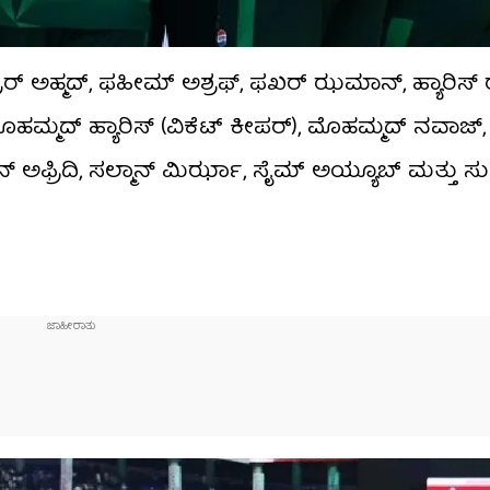
ಾರ್ ಅಹ್ಮದ್, ಫಹೀಮ್ ಅಶ್ರಫ್, ಫಖರ್ ಝಮಾನ್, ಹ್ಯಾರಿಸ್
ೊಹಮ್ಮದ್ ಹ್ಯಾರಿಸ್ (ವಿಕೆಟ್ ಕೀಪರ್), ಮೊಹಮ್ಮದ್ ನವಾಜ್
 ಅಫ್ರಿದಿ, ಸಲ್ಮಾನ್ ಮಿರ್ಝಾ, ಸೈಮ್ ಅಯ್ಯೂಬ್ ಮತ್ತು 