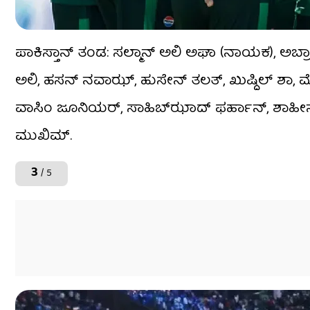
ಪಾಕಿಸ್ತಾನ್ ತಂಡ: ಸಲ್ಮಾನ್ ಅಲಿ ಅಘಾ (ನಾಯಕ), ಅಬ್ರ
ಅಲಿ, ಹಸನ್ ನವಾಝ್, ಹುಸೇನ್ ತಲತ್, ಖುಷ್ದಿಲ್ ಶಾ, ಮ
ವಾಸಿಂ ಜೂನಿಯರ್, ಸಾಹಿಬ್​ಝಾದ್ ಫರ್ಹಾನ್, ಶಾಹೀನ್
ಮುಖಿಮ್.
3
/ 5