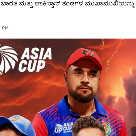
ಿನಲ್ಲೇ ಭಾರತ ಮತ್ತು ಪಾಕಿಸ್ತಾನ್ ತಂಡಗಳ ಮುಖಾಮುಖಿಯನ್ನ
3 PM