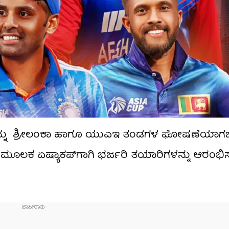
ದೆ. ಇನ್ನು ಶ್ರೀಲಂಕಾ ಹಾಗೂ ಯುಎಇ ತಂಡಗಳ ಘೋಷಣೆಯಾಗಬ
 ಮೂಲಕ ಏಷ್ಯಾಕಪ್​ಗಾಗಿ ಭರ್ಜರಿ ತಯಾರಿಗಳನ್ನು ಆರಂಭಿಸಲಿ