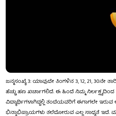
ಜನ್ಮಸಂಖ್ಯೆ 3: ಯಾವುದೇ ತಿಂಗಳಿನ 3, 12, 21, 30ನೇ ತಾ
ಹೆಚ್ಚು ಹಣ ಖರ್ಚಾಗಲಿದೆ. ಈ ಹಿಂದೆ ನಿಮ್ಮ ನಿರ್ಲಕ್ಷ
ವಿದ್ಯಾರ್ಥಿಗಳಾಗಿದ್ದಲ್ಲಿ ತಂದೆಯವರಿಗೆ ಈಗಾಗಲೇ ಇರುವ
ಭಿನ್ನಾಭಿಪ್ರಾಯಗಳು ತಲೆದೋರುವ ಎಲ್ಲ ಸಾಧ್ಯತೆ ಇದೆ.