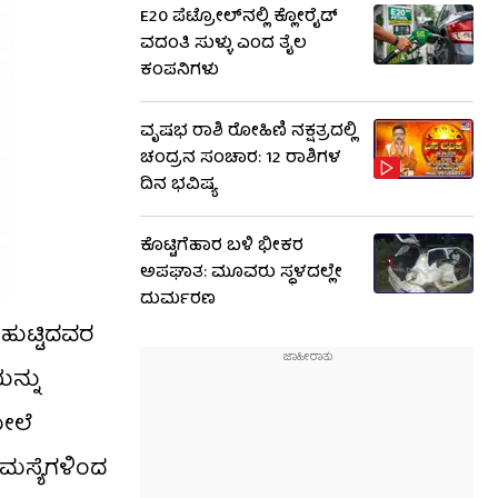
E20 ಪೆಟ್ರೋಲ್‌ನಲ್ಲಿ ಕ್ಲೋರೈಡ್
ವದಂತಿ ಸುಳ್ಳು ಎಂದ ತೈಲ
ಕಂಪನಿಗಳು
ವೃಷಭ ರಾಶಿ ರೋಹಿಣಿ ನಕ್ಷತ್ರದಲ್ಲಿ
ಚಂದ್ರನ ಸಂಚಾರ: 12 ರಾಶಿಗಳ
ದಿನ ಭವಿಷ್ಯ
ಕೊಟ್ಟಿಗೆಹಾರ ಬಳಿ ಭೀಕರ
ಅಪಘಾತ: ಮೂವರು ಸ್ಥಳದಲ್ಲೇ
ದುರ್ಮರಣ
 ಹುಟ್ಟಿದವರ
ನ್ನು
ಮೇಲೆ
ಮಸ್ಯೆಗಳಿಂದ