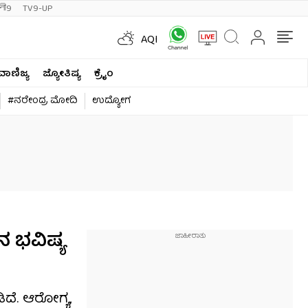
ी9
TV9-UP
AQI
ವಾಣಿಜ್ಯ
ಜ್ಯೋತಿಷ್ಯ
ಕ್ರೈಂ
#ನರೇಂದ್ರ ಮೋದಿ
ಉದ್ಯೋಗ
ನ ಭವಿಷ್ಯ
ಿದೆ. ಆರೋಗ್ಯ,