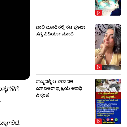
ಜಾಲಿ ಮೂಡಿನಲ್ಲಿ ನಟಿ ಪೂಜಾ
ಹೆಗ್ಡೆ, ವಿಡಿಯೋ ನೋಡಿ
ರಾಜ್ಯದಲ್ಲಿ ಆ 17ರತನಕ
್ಯೆಗಳಿಗೆ
ಎಸ್‌ಐಆರ್ ಪ್ರಕ್ರಿಯೆ ಅವಧಿ
ವಿಸ್ತರಣೆ
.
ಚಾಗಲಿದೆ.