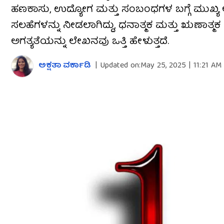
ಹಣಕಾಸು, ಉದ್ಯೋಗ ಮತ್ತು ಸಂಬಂಧಗಳ ಬಗ್ಗೆ ಮುಖ್ಯ ಅಂ
ಸಲಹೆಗಳನ್ನು ನೀಡಲಾಗಿದ್ದು, ಧನಾತ್ಮಕ ಮತ್ತು ಋಣಾತ್
ಅಗತ್ಯತೆಯನ್ನು ಲೇಖನವು ಒತ್ತಿ ಹೇಳುತ್ತದೆ.
ಅಕ್ಷತಾ ವರ್ಕಾಡಿ
|
Updated on:
May 25, 2025 | 11:21 AM