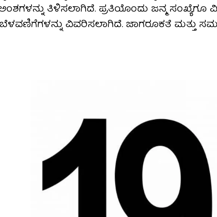
ಶಗಳನ್ನು ತಿಳಿಸಲಾಗಿದೆ. ಪ್ರತಿಯೊಂದು ಜನ್ಮ ಸಂಖ್ಯೆಗೂ 
ಮಕ ಬೆಳವಣಿಗೆಗಳನ್ನು ವಿವರಿಸಲಾಗಿದೆ. ಜಾಗರೂಕತೆ ಮತ್ತ