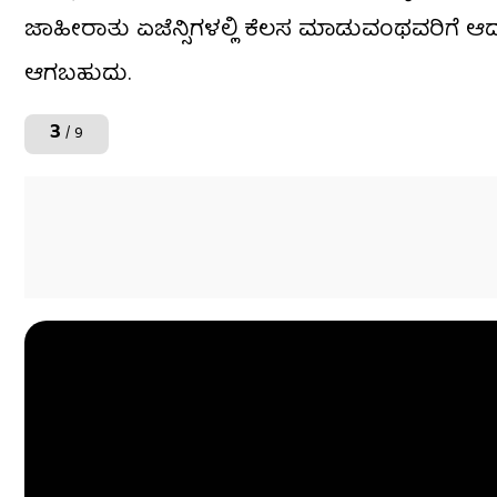
ಜಾಹೀರಾತು ಏಜೆನ್ಸಿಗಳಲ್ಲಿ ಕೆಲಸ ಮಾಡುವಂಥವರಿಗೆ ಆದ
ಆಗಬಹುದು.
3
/ 9