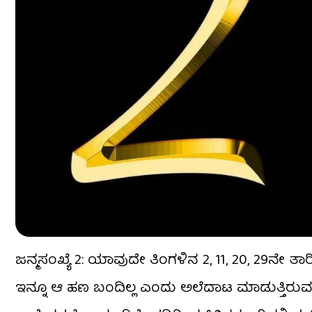
ಜನ್ಮಸಂಖ್ಯೆ 2: ಯಾವುದೇ ತಿಂಗಳಿನ 2, 11, 20, 29ನೇ ತಾ
ಇನ್ನೂ ಆ ಹಣ ಬಂದಿಲ್ಲ ಎಂದು ಅಲೆದಾಟ ಮಾಡುತ್ತಿರುವವರಿ