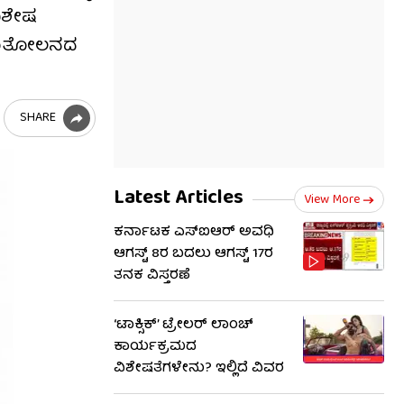
ವಿಶೇಷ
ು ಸಮತೋಲನದ
SHARE
Latest Articles
View More
ಕರ್ನಾಟಕ ಎಸ್‌ಐಆರ್ ಅವಧಿ
ಆಗಸ್ಟ್ 8ರ ಬದಲು ಆಗಸ್ಟ್ 17ರ
ತನಕ ವಿಸ್ತರಣೆ
‘ಟಾಕ್ಸಿಕ್’ ಟ್ರೇಲರ್ ಲಾಂಚ್
ಕಾರ್ಯಕ್ರಮದ
ವಿಶೇಷತೆಗಳೇನು? ಇಲ್ಲಿದೆ ವಿವರ