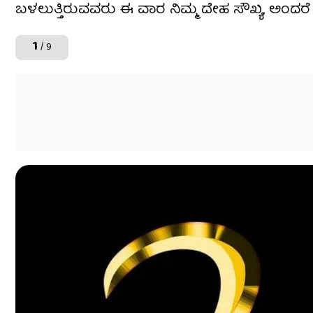
ಬಳಲುತ್ತಿರುವವರು ಈ ವಾರ ನಿಮ್ಮ ದೇಹ ಸೌಖ್ಯ, ಅಂದರೆ 
1
/ 9