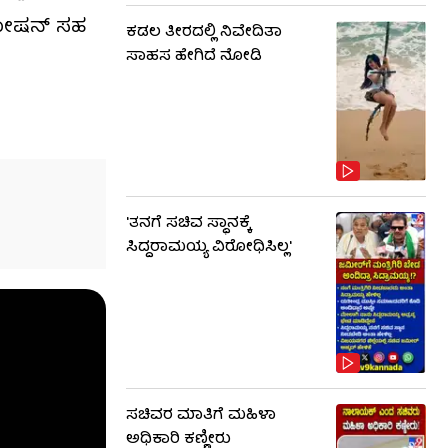
ರಮೋಷನ್ ಸಹ
ಕಡಲ ತೀರದಲ್ಲಿ ನಿವೇದಿತಾ
ಸಾಹಸ ಹೇಗಿದೆ ನೋಡಿ
'ತನಗೆ ಸಚಿವ ಸ್ಥಾನಕ್ಕೆ
ಸಿದ್ದರಾಮಯ್ಯ ವಿರೋಧಿಸಿಲ್ಲ'
ಸಚಿವರ ಮಾತಿಗೆ ಮಹಿಳಾ
ಅಧಿಕಾರಿ ಕಣ್ಣೀರು