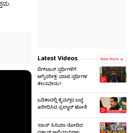
್ತಮ.
Latest Videos
View More
ಬಿಗ್​​ಬಾಸ್​ ಸ್ಪರ್ಧಿಗಳಿಗೆ
ಅಗ್ನಿಪರೀಕ್ಷೆ: ಮಾಜಿ ​​ಸ್ಪರ್ಧಿಗಳ
ಕೆಲಸವೇನು?
ಒಡಿಶಾದಲ್ಲಿ ಕೈಮಗ್ಗದ ಬಟ್ಟೆ
ಖರೀದಿಸಿದ ಪ್ರಲ್ಹಾದ್ ಜೋಶಿ
‘ಬಾಸ್’ ಸಿನಿಮಾ ನೋಡಿದ