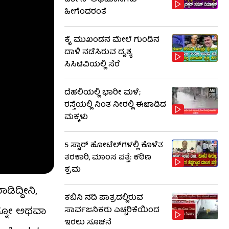
ದರ್ಶನ್ ಅಭಿಮಾನಿಗಳು
ಹೀಗೆಂದರಂತೆ
ಕೈ ಮುಖಂಡನ ಮೇಲೆ ಗುಂಡಿನ
ದಾಳಿ ನಡೆಸಿರುವ ದೃಶ್ಯ
ಸಿಸಿಟಿವಿಯಲ್ಲಿ ಸೆರೆ
ದೆಹಲಿಯಲ್ಲಿ ಭಾರೀ ಮಳೆ;
ರಸ್ತೆಯಲ್ಲಿ ನಿಂತ ನೀರಲ್ಲಿ ಈಜಾಡಿದ
ಮಕ್ಕಳು
5 ಸ್ಟಾರ್ ಹೋಟೆಲ್​​ಗಳಲ್ಲಿ ಕೊಳೆತ
ತರಕಾರಿ, ಮಾಂಸ ಪತ್ತೆ: ಕಠಿಣ
ಕ್ರಮ
ಡಿದ್ದೀನಿ,
ಕಬಿನಿ ನದಿ ಪಾತ್ರದಲ್ಲಿರುವ
ವನ್ನೋ ಅಥವಾ
ಸಾರ್ವಜನಿಕರು ಎಚ್ಚರಿಕೆಯಿಂದ
ಇರಲು ಸೂಚನೆ