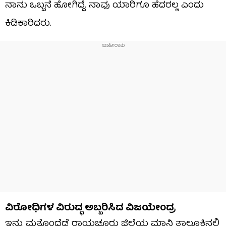
ನಾನು ಒಬ್ಬನೆ ಹೋಗಿದ್ದೆ. ನಾವು ಯಾರಿಗೂ ಹೆದರಲ್ಲ ಎಂದು
ಕಿಡಿಕಾರಿದರು.
ವಿರೋಧಿಗಳ ವಿರುದ್ಧ ಅಬ್ಬರಿಸಿದ ವಿಜಯೇಂದ್ರ
ಇನ್ನು ಮತ್ತೊಂದೆಡೆ ರಾಯಚೂರು ಜಿಲ್ಲೆಯ ಮಾನ್ವಿ ತಾಲೂಕಿನಲ್ಲಿ