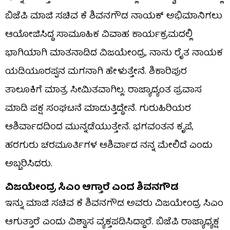
ಬಿಜೆಪಿ ಮಾಜಿ ಸಚಿವ ಕೆ ಶಿವನಗೌಡ ನಾಯಕ್ ಅಭಿಮಾನಿಗಲು
ಆಯೋಜಿಸಿದ್ದ ಸಾಮೂಹಿಕ ವಿವಾಹ ಕಾರ್ಯಕ್ರಮದಲ್ಲಿ
ಭಾಗಿಯಾಗಿ ಮಾತನಾಡಿದ ವಿಜಯೇಂದ್ರ, ನಾನು ರೈತ ನಾಯಕ
ಯಡಿಯೂರಪ್ಪನ ಮಗನಾಗಿ ಹೇಳುತ್ತೇನೆ. ಶಿಕಾರಿಪುರ
ತಾಲೂಕಿಗೆ ಮಾತ್ರ ಸೀಮಿತವಾಗಿಲ್ಲ. ರಾಜ್ಯಾದ್ಯಂತ ಪ್ರವಾಸ
ಮಾಡಿ ಪಕ್ಷ ಸಂಘಟನೆ ಮಾಡುತ್ತಿದ್ದೇನೆ. ಗುರುಹಿರಿಯರ
ಆಶಿರ್ವಾದದಿಂದ ಮುನ್ನಡೆಯುತ್ತೇನೆ. ಭಗವಂತನ ಕೃಪೆ,
ಹರಗುರು ಚರಮೂರ್ತಿಗಳ ಆಶಿರ್ವಾದ ನನ್ನ ಮೇಲಿದೆ ಎಂದು
ಅಬ್ಬರಿಸಿದರು.
ವಿಜಯೇಂದ್ರ ಸಿಎಂ ಆಗ್ತಾರೆ ಎಂದ ಶಿವನಗೌಡ
ಇನ್ನು ಮಾಜಿ ಸಚಿವ ಕೆ ಶಿವನಗೌಡ ಅವರು ವಿಜಯೇಂದ್ರ ಸಿಎಂ
ಆಗುತ್ತಾರೆ ಎಂದು ವಿಶ್ವಾಸ ವ್ಯಕ್ತಪಡಿಸಿದ್ದಾರೆ. ಬಿಜೆಪಿ ರಾಜ್ಯಾಧ್ಯಕ್ಷ