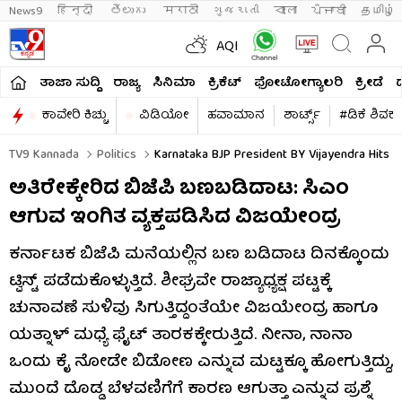
News9
हिन्दी 
తెలుగు 
मराठी
ગુજરાતી
বাংলা
ਪੰਜਾਬੀ
தமிழ்
AQI
ತಾಜಾ ಸುದ್ದಿ
ರಾಜ್ಯ
ಸಿನಿಮಾ
ಕ್ರಿಕೆಟ್​
ಫೋಟೋಗ್ಯಾಲರಿ
ಕ್ರೀಡೆ
ಕಾವೇರಿ ಕಿಚ್ಚು
ವಿಡಿಯೋ
ಹವಾಮಾನ
ಶಾರ್ಟ್ಸ್​
#ಡಿಕೆ ಶಿವಕ
TV9 Kannada
Politics
Karnataka BJP President BY Vijayendra Hits O
ಅತಿರೇಕ್ಕೇರಿದ ಬಿಜೆಪಿ ಬಣಬಡಿದಾಟ: ಸಿಎಂ
ಆಗುವ ಇಂಗಿತ ವ್ಯಕ್ತಪಡಿಸಿದ ವಿಜಯೇಂದ್ರ
ಕರ್ನಾಟಕ ಬಿಜೆಪಿ ಮನೆಯಲ್ಲಿನ ಬಣ ಬಡಿದಾಟ ದಿನಕ್ಕೊಂದು
ಟ್ವಿಸ್ಟ್ ಪಡೆದುಕೊಳ್ಳುತ್ತಿದೆ. ಶೀಘ್ರವೇ ರಾಜ್ಯಾಧ್ಯಕ್ಷ ಪಟ್ಟಕ್ಕೆ
ಚುನಾವಣೆ ಸುಳಿವು ಸಿಗುತ್ತಿದ್ದಂತೆಯೇ ವಿಜಯೇಂದ್ರ ಹಾಗೂ
ಯತ್ನಾಳ್ ಮಧ್ಯೆ ಫೈಟ್​ ತಾರಕಕ್ಕೇರುತ್ತಿದೆ. ನೀನಾ, ನಾನಾ
ಒಂದು ಕೈ ನೋಡೇ ಬಿಡೋಣ ಎನ್ನುವ ಮಟ್ಟಕ್ಕೂ ಹೋಗುತ್ತಿದ್ದು,
ಮುಂದೆ ದೊಡ್ಡ ಬೆಳವಣಿಗೆಗೆ ಕಾರಣ ಆಗುತ್ತಾ ಎನ್ನುವ ಪ್ರಶ್ನೆ