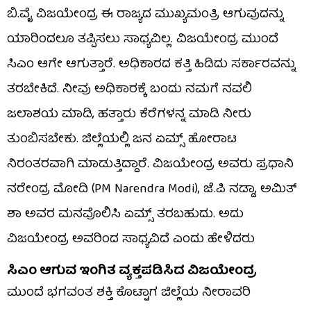
ಬಿ.ವೈ ವಿಜಯೇಂದ್ರ ಈ ರಾಜ್ಯದ ಮುಖ್ಯಮಂತ್ರಿ ಆಗುವುದನ್ನು
ಯಾರಿಂದಲೂ ತಪ್ಪಿಸಲು ಸಾಧ್ಯವಿಲ್ಲ. ವಿಜಯೇಂದ್ರ ಮುಂದೆ
ಸಿಎಂ ಆಗೇ ಆಗುತ್ತಾರೆ. ಅಧಿಕಾರದ ಕತ್ತಿ ಹಿಡಿದು ಸರ್ಕಾರವನ್ನು
ತರಬೇಕಿದೆ. ನೀವು ಅಧಿಕಾರಕ್ಕೆ ಬಂದು ನಮಗೆ ನವಲಿ
ಜಲಾಶಯ ಮಾಡಿ, ಹತ್ತಾರು ಕೆರೆಗಳನ್ನ ಮಾಡಿ ನೀರು
ತುಂಬಿಸಬೇಕು. ಜಿಲ್ಲೆಯಲ್ಲಿ ಜನ ಏಮ್ಸ್ ಹೋರಾಟ
ನಿರಂತರವಾಗಿ ಮಾಡುತ್ತಿದ್ದಾರೆ. ವಿಜಯೇಂದ್ರ ಅವರು ಪ್ರಧಾನಿ
ನರೇಂದ್ರ ಮೋದಿ (PM Narendra Modi), ಜೆ.ಪಿ ನಡ್ಡಾ, ಅಮಿತ್
ಶಾ ಅವರ ಮನವೊಲಿಸಿ ಏಮ್ಸ್ ತರಬಹುದು. ಅದು
ವಿಜಯೇಂದ್ರ ಅವರಿಂದ ಸಾಧ್ಯವಿದೆ ಎಂದು ಹೇಳಿದರು
ಸಿಎಂ ಆಗುವ ಇಂಗಿತ ವ್ಯಕ್ತಪಡಿಸಿದ ವಿಜಯೇಂದ್ರ
ಮುಂದೆ ಭಗವಂತ ಶಕ್ತಿ ಕೊಟ್ಟಾಗ ಜಿಲ್ಲೆಯ ನೀರಾವರಿ