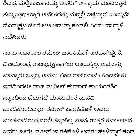
ಶಿವಪ್ಪ, ಮಲ್ಲಿಕಾರ್ಜುನಯ್ಯ ಅವರಿಗೆ ಅನ್ಯಾಯ ಮಾಡಿದ್ದಾನೆ.
ತಮ್ಮ ಸ್ವಾರ್ಥಕ್ಕಾಗಿ ಅನೇಕರನ್ನು ಮಣ್ಣಲ್ಲಿ ಇಟ್ಟಿದ್ದಾರೆ. ಸುಮ್ಮನೇ
ಮೊಮ್ಮಕ್ಕಳ ಜೊತೆ ಆಟ ಆಡುತ್ತಾ ಕೂಡಲಿ ಎಂದು ವಾಗ್ದಾಳಿ
ನಡೆಸಿದರು.
ನಾನು ಸದಾಕಾಲ ರಮೇಶ್ ಜಾರಕಿಹೊಳಿ ಪರವಾಗಿದ್ದೇನೆ.
ವಿಜಯೇಂದ್ರ ರಾಜ್ಯಾಧ್ಯಕ್ಷನಾಗಲು ಲಾಯಕ್ಕಿಲ್ಲ. ಅವನನ್ನು
ನಾವ್ಯಾರು ಒಪ್ಪಲ್ಲ, ಅವನು ಕೂಡ ರಾಜೀನಾಮೆ ಕೊಡಬೇಕು.
ಇವನಿಂದಲೇ ಪಾಪ ಸುನೀಲ್ ಕುಮಾರ್ ಕಾರ್ಯದರ್ಶಿ
ಸ್ಥಾನದಿಂದ ಬಿಡುಗಡೆ ಮಾಡುವಂತೆ ಮನವಿ
ಮಾಡಿಕೊಂಡಿದ್ದಾರೆ. ರಮೇಶ್ ಜಾರಕಿಹೊಳಿ ಅವರು
ಮಾತನಾಡಿರುವುದರಲ್ಲಿ ತಪ್ಪೇನಿಲ್ಲ. ನಾವು ಉತ್ತರ ಕರ್ನಾಟಕದ
ಜನರು ಹೀಗೇ, ಸತೀಶ್ ಜಾರಕಿಹೊಳಿ ಅವರು ಹೇಳಿದ್ದಾಗ ಕೂಡ