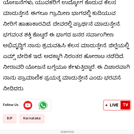
ಯೋಜನೆಗಳು, ಯುವಕರಿಗೆ ಉದ್ಯೋಗ ಕೊಡುವ ಕೆಲಸ
ಮಾಡುತ್ತೇನೆ. ಈಗಲೂ ಗ್ರಾಮೀಣ ಭಾಗದಲ್ಲಿ ಕುಡಿಯುವ
ನೀರಿಗೆ ಹಾಹಾಕಾರವಿದೆ. ದೇವರಲ್ಲಿ ಪ್ರಾರ್ಥನೆ ಮಾಡುತ್ತೇನೆ.
ಭಗವಂತ ಶಕ್ತಿ ಕೊಟ್ಟರೆ ಈ ಭಾಗದ ಜನರ ಸರ್ವಾಂಗೀಣ
ಅಭಿವೃದ್ಧಿಗೆ ನಾನು ಶ್ರಮವಹಿಸಿ ಕೆಲಸ ಮಾಡುತ್ತೇನೆ. ಜಿಲ್ಲೆಯಲ್ಲಿ
ಏಮ್ಸ್ ಬೇಡಿಕೆ ಇದೆ. ಅದಕ್ಕಾಗಿ ನಿರಂತರ ಹೋರಾಟ ನಡೆದಿದೆ.
ನೀರಾವರಿ ಯೋಜನೆ ಬಗ್ಗೆಯೂ ಕೇಳುತ್ತಿದ್ದಾರೆ. ಈ ವಿಚಾರವಾಗಿ
ನಾನು ಪ್ರಾಮಾಣಿಕ ಪ್ರಯತ್ನ ಮಾಡುತ್ತೇನೆ ಎಂದು ಭರವಸೆ
ನೀಡಿದರು.
TV
LIVE
Follow Us
BJP
Karnataka