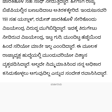
ಜಾರಕಿಹೊಳಿ ಸಹ ಸಾಥ್​ ನೀಡುತ್ತಿದ್ದಾರೆ. ಹೀಗಾಗಿ ರಾಜ್ಯ
ಬಿಜೆಪಿಯಲ್ಲಿನ ಬಣಬಡಿದಾಟ ಅತಿರಕಕ್ಕೇರಿದೆ. ಇಂದು(ಜನವರಿ
19) ಸಹ ಯತ್ನಾಳ್, ರಮೇಶ್ ಜಾರಕಿಹೊಳಿ ಸೇರಿಕೊಂಡು
ವಿಜಯೇಂದ್ರ ವಿರುದ್ಧ ಮುಗಿಬಿದ್ದಿದ್ದಾರೆ. ಇದಕ್ಕೆ ತಿರುಗೇಟು
ನೀಡಿರುವ ವಿಜಯೇಂದ್ರ, ಇಟ್ಟ ಗುರಿ, ಮುಂದಿಟ್ಟ ಹೆಜ್ಜೆಯಿಂದ
ಹಿಂದೆ ಸರಿಯೋ ಮಾತೇ ಇಲ್ಲ ಎಂಂದಿದ್ದಾರೆ. ಈ ಮೂಲಕ
ರಾಜ್ಯಾಧ್ಯಕ್ಷ ಹುದ್ದೆಯಲ್ಲಿ ಮುಂದುವರಿಯೋ ವಿಶ್ವಾಸ
ವ್ಯಕ್ತಪಡಿಸಿದ್ದಾರೆ. ಅಲ್ಲದೇ ನಿಮ್ಮ ಮಾತಿನಿಂದ ನನ್ನ ಅಧಿಕಾರ
ಕಸಿದುಕೊಳ್ಳಲು ಆಗುವುದಿಲ್ಲ ಎನ್ನುವ ಸಂದೇಶ ರವಾನಿಸಿದ್ದಾರೆ.