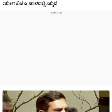
ಇದೀಗ ಬಿಜೆಪಿ ಪಾಳದಲ್ಲಿ ಎದ್ದಿದೆ.