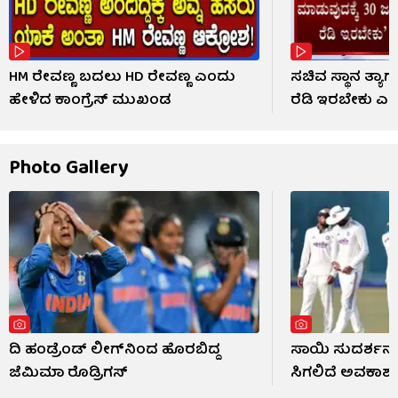
HM ರೇವಣ್ಣ ಬದಲು HD ರೇವಣ್ಣ ಎಂದು
ಸಚಿವ ಸ್ಥಾನ ತ್ಯಾ
ಹೇಳಿದ ಕಾಂಗ್ರೆಸ್ ಮುಖಂಡ
ರೆಡಿ ಇರಬೇಕು ಎಂ
Photo Gallery
ದಿ ಹಂಡ್ರೆಂಡ್ ಲೀಗ್​ನಿಂದ ಹೊರಬಿದ್ದ
ಸಾಯಿ ಸುದರ್ಶನ್
ಜೆಮಿಮಾ ರೊಡ್ರಿಗಸ್
ಸಿಗಲಿದೆ ಅವಕಾಶ