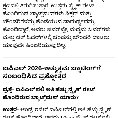
ಕ್ಷಣದಲ್ಲಿ ತಿರುಗಿಸುತ್ತಾರೆ. ಉತ್ತಮ ಸ್ಟ್ರೈಕ್ ರೇಟ್
ಹೊಂದಿರುವ ಬ್ಯಾಟ್ಸ್‌ಮನ್‌ಗಳು ಸಿಕ್ಸರ್ ಮತ್ತು
ಬೌಂಡರಿಗಳನ್ನು ಹೊಡೆಯುವ ಸಾಮರ್ಥ್ಯವನ್ನು
ಹೊಂದಿದ್ದಾರೆ, ಅವರು ಪವರ್‌ಪ್ಲೇ, ಮಧ್ಯಮ ಓವರ್‌ಗಳು
ಮತ್ತು ಡೆತ್ ಓವರ್‌ಗಳಲ್ಲಿ ಚೆಂಡನ್ನು ಬೌಂಡರಿ ದಾಟಲು
ಯಾವುದೇ ಹಿಂಜರಿಯುವುದಿಲ್ಲ.
ಐಪಿಎಲ್ 2026-ಅತ್ಯುತ್ತಮ ಬ್ಯಾಟಿಂಗ್​ಗೆ
ಸಂಬಂಧಿಸಿದ ಪ್ರಶ್ನೋತ್ತರ
ಪ್ರಶ್ನೆ- ಐಪಿಎಲ್‌ನಲ್ಲಿ ಅತಿ ಹೆಚ್ಚು ಸ್ಟ್ರೈಕ್ ರೇಟ್
ಹೊಂದಿರುವ ಬ್ಯಾಟ್ಸ್‌ಮನ್ ಯಾರು?
ಉತ್ತರ-
ಆಂಡ್ರೆ ರಸೆಲ್ ಐಪಿಎಲ್‌ನಲ್ಲಿ ಅತಿ ಹೆಚ್ಚು ಸ್ಟ್ರೈಕ್
ರೇಟ್ ಹೊಂದಿದ್ದಾರೆ. ಅವರು 175.55 ಸ್ಟ್ರೈಕ್ ರೇಟ್‌ನಲ್ಲಿ