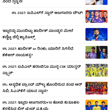
ನಿಂದ ಸ್ಪಷ್ಟನೆ!
IPL 2027: ಐಪಿಎಲ್​ಗೆ ಸ್ಟಾರ್ ಆಟಗಾರರು ಡೌಟ್!
ಇಬ್ಬರನ್ನು ಮುಂದಿಟ್ಟು ಹಾರ್ದಿಕ್ ಪಾಂಡ್ಯರ ಮೇಲೆ
ಕಣ್ಣಿಟ್ಟ ಡೆಲ್ಲಿ ಕ್ಯಾಪಿಟಲ್ಸ್
IPL 2027: ಹಾರ್ದಿಕ್ or ರಿಂಕು; ಯಾರಿಗೆ ಸಿಗಲಿದೆ
ಕೆಕೆಆರ್ ನಾಯಕತ್ವ?
IPL 2027: ಐಪಿಎಲ್ ಹರಾಜಿಗೂ ಮುನ್ನ CSK ‘ಮಾಸ್ಟರ್​
ಪ್ಲ್ಯಾನ್’
IPL: ಅತ್ಯಧಿಕ ಬ್ರಾಂಡ್ ಮೌಲ್ಯ ಹೊಂದಿರುವ ತಂಡ ಆರ್​
ಸಿಬಿ; ಸಿಎಸ್​ಕೆಗೆ ಯಾವ ಸ್ಥಾನ?
IPL 2027: ಇಬ್ಬರು ಆಟಗಾರರು+10 ಕೋಟಿ: ಕುತೂಹಲ
ಕೆರಳಿಸಿದ ಬಿಗ್ ಟ್ರೇಡ್ ಪ್ರಕ್ರಿಯೆ