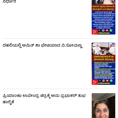
ನಿರ್ಧಾರ
ದೆಹಲಿಯಲ್ಲಿ ಅಮಿತ್ ಶಾ ಭೇಟಿಯಾದ ವಿ.ಸೋಮಣ್ಣ
ಪ್ರಿಯಾಂಕಾ ಉಪೇಂದ್ರ ಚಿತ್ರಕ್ಕೆ ಅನು ಪ್ರಭಾಕರ್ ಶುಭ
ಹಾರೈಕೆ