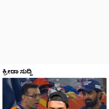
ಕ್ರೀಡಾ ಸುದ್ದಿ