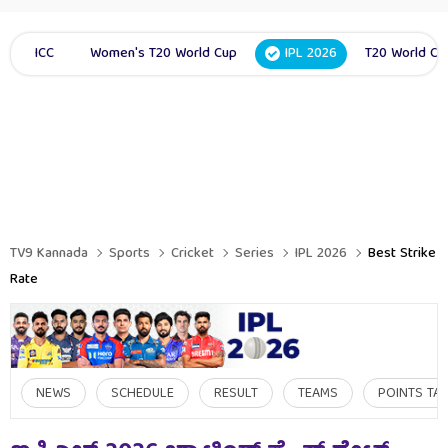
ICC
Women's T20 World Cup
IPL 2026
T20 World Cu
TV9 Kannada
Sports
Cricket
Series
IPL 2026
Best Strike
Rate
NEWS
SCHEDULE
RESULT
TEAMS
POINTS TA