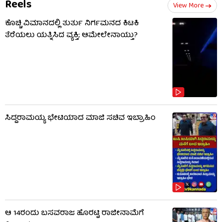
Reels
View More
ಕೊಚ್ಚಿ ವಿಮಾನದಲ್ಲಿ ತುರ್ತು ನಿರ್ಗಮನದ ಕಿಟಕಿ
ತೆರೆಯಲು ಯತ್ನಿಸಿದ ವ್ಯಕ್ತಿ; ಆಮೇಲೇನಾಯ್ತು?
ಸಿದ್ದರಾಮಯ್ಯ ಭೇಟಿಯಾದ ಮಾಜಿ ಸಚಿವ ಇಬ್ರಾಹಿಂ
ಆ 14ರಂದು ಬಸವರಾಜ ಹೊರಟ್ಟಿ ರಾಜೀನಾಮೆಗೆ