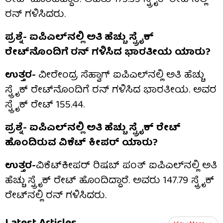
ರನ್ ಗಳಿಸಿದರು.
ಪ್ರಶ್ನೆ- ಐಪಿಎಲ್‌ನಲ್ಲಿ ಅತಿ ಹೆಚ್ಚು ಸ್ಟ್ರೈಕ್
ರೇಟ್‌ನೊಂದಿಗೆ ರನ್ ಗಳಿಸಿದ ಭಾರತೀಯ ಯಾರು?
ಉತ್ತರ-
ವೀರೇಂದ್ರ ಸೆಹ್ವಾಗ್ ಐಪಿಎಲ್‌ನಲ್ಲಿ ಅತಿ ಹೆಚ್ಚು
ಸ್ಟ್ರೈಕ್ ರೇಟ್‌ನೊಂದಿಗೆ ರನ್ ಗಳಿಸಿದ ಭಾರತೀಯ. ಅವರ
ಸ್ಟ್ರೈಕ್ ರೇಟ್ 155.44.
ಪ್ರಶ್ನೆ- ಐಪಿಎಲ್‌ನಲ್ಲಿ ಅತಿ ಹೆಚ್ಚು ಸ್ಟ್ರೈಕ್ ರೇಟ್
ಹೊಂದಿರುವ ವಿಕೆಟ್ ಕೀಪರ್ ಯಾರು?
ಉತ್ತರ-
ವಿಕೆಟ್‌ಕೀಪರ್ ರಿಷಬ್ ಪಂತ್ ಐಪಿಎಲ್‌ನಲ್ಲಿ ಅತಿ
ಹೆಚ್ಚು ಸ್ಟ್ರೈಕ್ ರೇಟ್ ಹೊಂದಿದ್ದಾರೆ. ಅವರು 147.79 ಸ್ಟ್ರೈಕ್
ರೇಟ್‌ನಲ್ಲಿ ರನ್ ಗಳಿಸಿದರು.