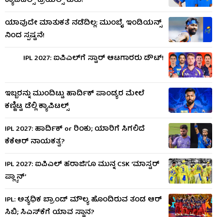
ಕ್ಯಾಪಿಟಲ್ಸ್ ಟ್ರಯಲ್ಸ್ ಶುರು!
ಯಾವುದೇ ಮಾತುಕತೆ ನಡೆದಿಲ್ಲ: ಮುಂಬೈ ಇಂಡಿಯನ್ಸ್​
ನಿಂದ ಸ್ಪಷ್ಟನೆ!
IPL 2027: ಐಪಿಎಲ್​ಗೆ ಸ್ಟಾರ್ ಆಟಗಾರರು ಡೌಟ್!
ಇಬ್ಬರನ್ನು ಮುಂದಿಟ್ಟು ಹಾರ್ದಿಕ್ ಪಾಂಡ್ಯರ ಮೇಲೆ
ಕಣ್ಣಿಟ್ಟ ಡೆಲ್ಲಿ ಕ್ಯಾಪಿಟಲ್ಸ್
IPL 2027: ಹಾರ್ದಿಕ್ or ರಿಂಕು; ಯಾರಿಗೆ ಸಿಗಲಿದೆ
ಕೆಕೆಆರ್ ನಾಯಕತ್ವ?
IPL 2027: ಐಪಿಎಲ್ ಹರಾಜಿಗೂ ಮುನ್ನ CSK ‘ಮಾಸ್ಟರ್​
ಪ್ಲ್ಯಾನ್’
IPL: ಅತ್ಯಧಿಕ ಬ್ರಾಂಡ್ ಮೌಲ್ಯ ಹೊಂದಿರುವ ತಂಡ ಆರ್​
ಸಿಬಿ; ಸಿಎಸ್​ಕೆಗೆ ಯಾವ ಸ್ಥಾನ?