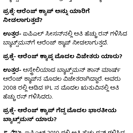
ಪ್ರಶ್ನೆ: ಆರೆಂಜ್ ಕ್ಯಾಪ್ ಅನ್ನು ಯಾರಿಗೆ
ನೀಡಲಾಗುತ್ತದೆ?
ಉತ್ತರ-
ಐಪಿಎಲ್ ಸೀಸನ್‌ನಲ್ಲಿ ಅತಿ ಹೆಚ್ಚು ರನ್ ಗಳಿಸಿದ
ಬ್ಯಾಟ್ಸ್‌ಮನ್‌ಗೆ ಆರೆಂಜ್ ಕ್ಯಾಪ್ ನೀಡಲಾಗುತ್ತದೆ.
ಪ್ರಶ್ನೆ- ಆರೆಂಜ್ ಕ್ಯಾಪ್ನ ಮೊದಲ ವಿಜೇತರು ಯಾರು?
ಉತ್ತರ-
ಆಸ್ಟ್ರೇಲಿಯಾದ ಬ್ಯಾಟ್ಸ್‌ಮನ್ ಶಾನ್ ಮಾರ್ಷ್
ಆರೆಂಜ್ ಕ್ಯಾಪ್‌ನ ಮೊದಲ ವಿಜೇತರಾಗಿದ್ದಾರೆ. ಅವರು
2008 ರಲ್ಲಿ ಆಡಿದ IPL ನ ಮೊದಲ ಋತುವಿನಲ್ಲಿ ಅತಿ
ಹೆಚ್ಚು ರನ್ ಗಳಿಸಿದರು.
ಪ್ರಶ್ನೆ- ಆರೆಂಜ್ ಕ್ಯಾಪ್ ಗೆದ್ದ ಮೊದಲ ಭಾರತೀಯ
ಬ್ಯಾಟ್ಸ್‌ಮನ್ ಯಾರು?