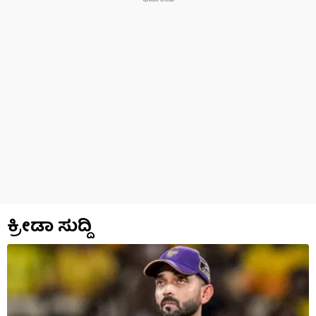
ಕ್ರೀಡಾ ಸುದ್ದಿ