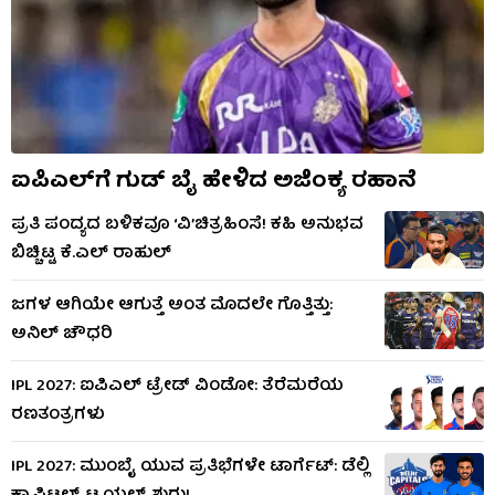
ಐಪಿಎಲ್​ಗೆ ಗುಡ್ ಬೈ ಹೇಳಿದ ಅಜಿಂಕ್ಯ ರಹಾನೆ
ಪ್ರತಿ ಪಂದ್ಯದ ಬಳಿಕವೂ ‘ವಿ’ಚಿತ್ರಹಿಂಸೆ! ಕಹಿ ಅನುಭವ
ಬಿಚ್ಚಿಟ್ಟ ಕೆ.ಎಲ್ ರಾಹುಲ್
ಜಗಳ ಆಗಿಯೇ ಆಗುತ್ತೆ ಅಂತ ಮೊದಲೇ ಗೊತ್ತಿತ್ತು:
ಅನಿಲ್ ಚೌಧರಿ
IPL 2027: ಐಪಿಎಲ್ ಟ್ರೇಡ್ ವಿಂಡೋ: ತೆರೆಮರೆಯ
ರಣತಂತ್ರಗಳು
IPL 2027: ಮುಂಬೈ ಯುವ ಪ್ರತಿಭೆಗಳೇ ಟಾರ್ಗೆಟ್: ಡೆಲ್ಲಿ