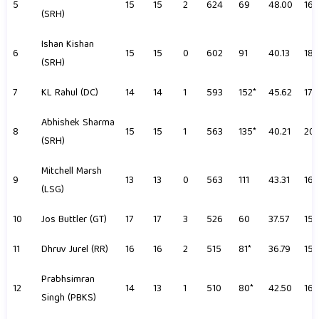
5
15
15
2
624
69
48.00
160
(SRH)
Ishan Kishan
6
15
15
0
602
91
40.13
182
(SRH)
7
KL Rahul (DC)
14
14
1
593
152*
45.62
174
Abhishek Sharma
8
15
15
1
563
135*
40.21
204
(SRH)
Mitchell Marsh
9
13
13
0
563
111
43.31
163
(LSG)
10
Jos Buttler (GT)
17
17
3
526
60
37.57
152
11
Dhruv Jurel (RR)
16
16
2
515
81*
36.79
154
Prabhsimran
12
14
13
1
510
80*
42.50
168
Singh (PBKS)