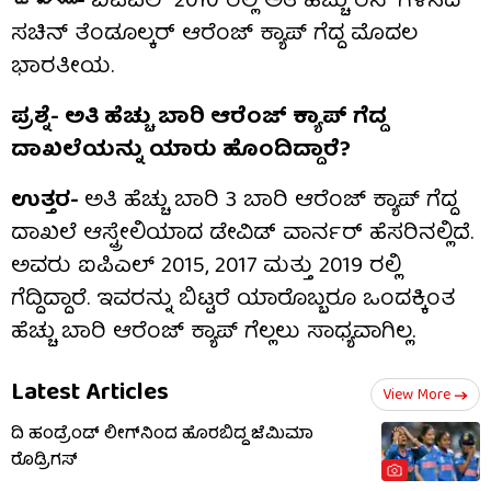
జవాబు-
ಐಪಿಎಲ್ 2010 ರಲ್ಲಿ ಅತಿ ಹೆಚ್ಚು ರನ್ ಗಳಿಸಿದ
ಸಚಿನ್ ತೆಂಡೂಲ್ಕರ್ ಆರೆಂಜ್ ಕ್ಯಾಪ್ ಗೆದ್ದ ಮೊದಲ
ಭಾರತೀಯ.
ಪ್ರಶ್ನೆ- ಅತಿ ಹೆಚ್ಚು ಬಾರಿ ಆರೆಂಜ್ ಕ್ಯಾಪ್ ಗೆದ್ದ
ದಾಖಲೆಯನ್ನು ಯಾರು ಹೊಂದಿದ್ದಾರೆ?
ಉತ್ತರ-
ಅತಿ ಹೆಚ್ಚು ಬಾರಿ 3 ಬಾರಿ ಆರೆಂಜ್ ಕ್ಯಾಪ್ ಗೆದ್ದ
ದಾಖಲೆ ಆಸ್ಟ್ರೇಲಿಯಾದ ಡೇವಿಡ್ ವಾರ್ನರ್ ಹೆಸರಿನಲ್ಲಿದೆ.
ಅವರು ಐಪಿಎಲ್ 2015, 2017 ಮತ್ತು 2019 ರಲ್ಲಿ
ಗೆದ್ದಿದ್ದಾರೆ. ಇವರನ್ನು ಬಿಟ್ಟರೆ ಯಾರೊಬ್ಬರೂ ಒಂದಕ್ಕಿಂತ
ಹೆಚ್ಚು ಬಾರಿ ಆರೆಂಜ್ ಕ್ಯಾಪ್ ಗೆಲ್ಲಲು ಸಾಧ್ಯವಾಗಿಲ್ಲ.
Latest Articles
View More
ದಿ ಹಂಡ್ರೆಂಡ್ ಲೀಗ್​ನಿಂದ ಹೊರಬಿದ್ದ ಜೆಮಿಮಾ
ರೊಡ್ರಿಗಸ್