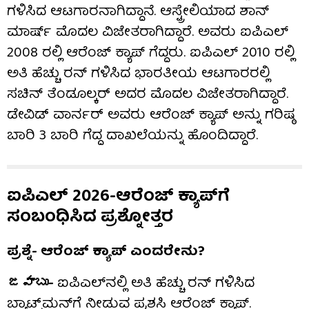
ಗಳಿಸಿದ ಆಟಗಾರನಾಗಿದ್ದಾನೆ. ಆಸ್ಟ್ರೇಲಿಯಾದ ಶಾನ್
ಮಾರ್ಷ್ ಮೊದಲ ವಿಜೇತರಾಗಿದ್ದಾರೆ. ಅವರು ಐಪಿಎಲ್
2008 ರಲ್ಲಿ ಆರೆಂಜ್ ಕ್ಯಾಪ್ ಗೆದ್ದರು. ಐಪಿಎಲ್ 2010 ರಲ್ಲಿ
ಅತಿ ಹೆಚ್ಚು ರನ್ ಗಳಿಸಿದ ಭಾರತೀಯ ಆಟಗಾರರಲ್ಲಿ
ಸಚಿನ್ ತೆಂಡೂಲ್ಕರ್ ಅದರ ಮೊದಲ ವಿಜೇತರಾಗಿದ್ದಾರೆ.
ಡೇವಿಡ್ ವಾರ್ನರ್ ಅವರು ಆರೆಂಜ್ ಕ್ಯಾಪ್ ಅನ್ನು ಗರಿಷ್ಠ
ಬಾರಿ 3 ಬಾರಿ ಗೆದ್ದ ದಾಖಲೆಯನ್ನು ಹೊಂದಿದ್ದಾರೆ.
ಐಪಿಎಲ್ 2026-ಆರೆಂಜ್​ ಕ್ಯಾಪ್​ಗೆ
ಸಂಬಂಧಿಸಿದ ಪ್ರಶ್ನೋತ್ತರ
ಪ್ರಶ್ನೆ- ಆರೆಂಜ್ ಕ್ಯಾಪ್ ಎಂದರೇನು?
జవాబు-
ಐಪಿಎಲ್‌ನಲ್ಲಿ ಅತಿ ಹೆಚ್ಚು ರನ್ ಗಳಿಸಿದ
ಬ್ಯಾಟ್ಸ್‌ಮನ್‌ಗೆ ನೀಡುವ ಪ್ರಶಸ್ತಿ ಆರೆಂಜ್ ಕ್ಯಾಪ್.