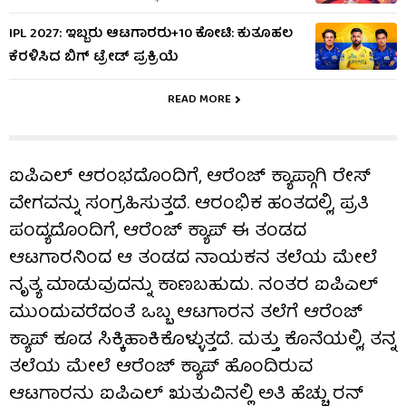
IPL 2027: ಇಬ್ಬರು ಆಟಗಾರರು+10 ಕೋಟಿ: ಕುತೂಹಲ
ಕೆರಳಿಸಿದ ಬಿಗ್ ಟ್ರೇಡ್ ಪ್ರಕ್ರಿಯೆ
READ MORE
ಐಪಿಎಲ್ ಆರಂಭದೊಂದಿಗೆ, ಆರೆಂಜ್ ಕ್ಯಾಪ್ಗಾಗಿ ರೇಸ್
ವೇಗವನ್ನು ಸಂಗ್ರಹಿಸುತ್ತದೆ. ಆರಂಭಿಕ ಹಂತದಲ್ಲಿ, ಪ್ರತಿ
ಪಂದ್ಯದೊಂದಿಗೆ, ಆರೆಂಜ್ ಕ್ಯಾಪ್ ಈ ತಂಡದ
ಆಟಗಾರನಿಂದ ಆ ತಂಡದ ನಾಯಕನ ತಲೆಯ ಮೇಲೆ
ನೃತ್ಯ ಮಾಡುವುದನ್ನು ಕಾಣಬಹುದು. ನಂತರ ಐಪಿಎಲ್
ಮುಂದುವರೆದಂತೆ ಒಬ್ಬ ಆಟಗಾರನ ತಲೆಗೆ ಆರೆಂಜ್
ಕ್ಯಾಪ್ ಕೂಡ ಸಿಕ್ಕಿಹಾಕಿಕೊಳ್ಳುತ್ತದೆ. ಮತ್ತು ಕೊನೆಯಲ್ಲಿ, ತನ್ನ
ತಲೆಯ ಮೇಲೆ ಆರೆಂಜ್ ಕ್ಯಾಪ್ ಹೊಂದಿರುವ
ಆಟಗಾರನು ಐಪಿಎಲ್ ಋತುವಿನಲ್ಲಿ ಅತಿ ಹೆಚ್ಚು ರನ್