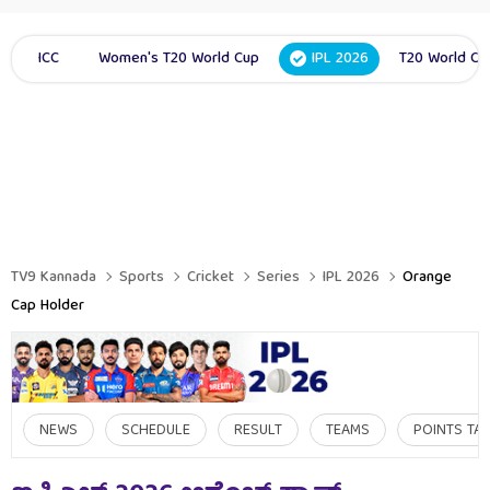
ICC
Women's T20 World Cup
IPL 2026
T20 World Cu
TV9 Kannada
Sports
Cricket
Series
IPL 2026
Orange
Cap Holder
NEWS
SCHEDULE
RESULT
TEAMS
POINTS TA