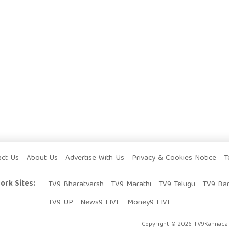
act Us
About Us
Advertise With Us
Privacy & Cookies Notice
T
ork Sites:
TV9 Bharatvarsh
TV9 Marathi
TV9 Telugu
TV9 Ba
TV9 UP
News9 LIVE
Money9 LIVE
Copyright © 2026 TV9Kannada. 