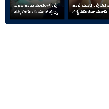
ಐಟಂ ಹಾಡು ಶೂಟಿಂಗ್​​ನಲ್ಲಿ
ಜಾಲಿ ಮೂಡಿನಲ್ಲಿ ನಟಿ
ಸನ್ನಿ ಲಿಯೋನಿ ಸಖತ್ ಸ್ಟೆಪ್ಪು
ಹೆಗ್ಡೆ, ವಿಡಿಯೋ ನೋಡಿ