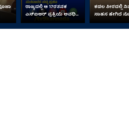
 ಪೂಜಾ
ರಾಜ್ಯದಲ್ಲಿ ಆ 17ರತನಕ
ಕಡಲ ತೀರದಲ್ಲಿ ನಿ
ಎಸ್‌ಐಆರ್ ಪ್ರಕ್ರಿಯೆ ಅವಧಿ
ಸಾಹಸ ಹೇಗಿದೆ ನ
ವಿಸ್ತರಣೆ