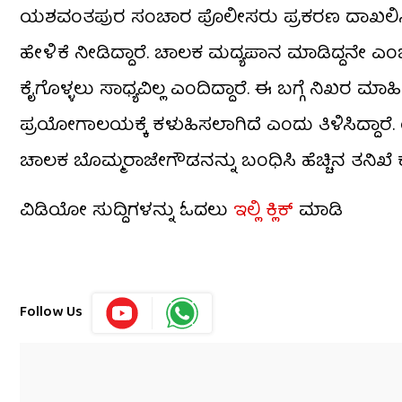
ಯಶವಂತಪುರ ಸಂಚಾರ ಪೊಲೀಸರು ಪ್ರಕರಣ ದಾಖಲಿಸಿಕೊಂಡ
ಹೇಳಿಕೆ ನೀಡಿದ್ದಾರೆ. ಚಾಲಕ ಮದ್ಯಪಾನ ಮಾಡಿದ್ದನೇ ಎ
ಕೈಗೊಳ್ಳಲು ಸಾಧ್ಯವಿಲ್ಲ ಎಂದಿದ್ದಾರೆ. ಈ ಬಗ್ಗೆ ನಿಖರ 
ಪ್ರಯೋಗಾಲಯಕ್ಕೆ ಕಳುಹಿಸಲಾಗಿದೆ ಎಂದು ತಿಳಿಸಿದ್
ಚಾಲಕ ಬೊಮ್ಮರಾಜೇಗೌಡನನ್ನು ಬಂಧಿಸಿ ಹೆಚ್ಚಿನ ತನಿಖೆ ಕೈ
ವಿಡಿಯೋ ಸುದ್ದಿಗಳನ್ನು ಓದಲು
ಇಲ್ಲಿ ಕ್ಲಿಕ್
ಮಾಡಿ
Follow Us