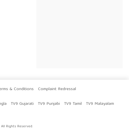
erms & Conditions
Complaint Redressal
ngla
TV9 Gujarati
TV9 Punjabi
TV9 Tamil
TV9 Malayalam
All Rights Reserved.