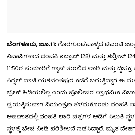
ಬೆಂಗಳೂರು, ಜೂ.11:
ಗೊರಗುಂಟೆಪಾಳ್ಯದ ಟಿಎಂಟಿ ಜಂಕ್
ನಿವಾಸಿಗಳಾದ ದಂಪತಿ ಶಬ್ರಾಜ್ (28) ಮತ್ತು ಶಬ್ರೀನ್ (24) 
11:50ರ ಸುಮಾರಿಗೆ ಗ್ಯಾಸ್ ತುಂಬಿದ ಲಾರಿ ಮತ್ತು ದ್ವ
ಸಿಗ್ನಲ್ ದಾಟಿ ಯಶವಂತಪುರ ಕಡೆಗೆ ಬರುತ್ತಿದ್ದಾಗ ಈ ದು
ಬ್ರೇಕ್ ಹಿಡಿಯಲಿಲ್ಲ ಎಂದು ಪೊಲೀಸರ ಪ್ರಾಥಮಿಕ ವಿಚಾರಣೆ
ಪ್ರಯತ್ನಿಸುವಾಗ ನಿಯಂತ್ರಣ ಕಳೆದುಕೊಂಡು ದಂಪತಿ ಸಾಗುತ್ತಿ
ಅಪಘಾತದಲ್ಲಿ ದಂಪತಿ ಲಾರಿ ಚಕ್ರಗಳ ಅಡಿಗೆ ಸಿಲುಕಿ ಸ್
ಸ್ಥಳಕ್ಕೆ ಭೇಟಿ ನೀಡಿ ಪರಿಶೀಲನೆ ನಡೆಸಿದ್ದಾರೆ. ಮೃತ ದ