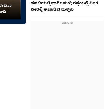
ದೆಹಲಿಯಲ್ಲಿ ಭಾರೀ ಮಳೆ; ರಸ್ತೆಯಲ್ಲಿ ನಿಂತ
ವೇದಿತಾ
ನೀರಲ್ಲಿ ಈಜಾಡಿದ ಮಕ್ಕಳು
ೋಡಿ