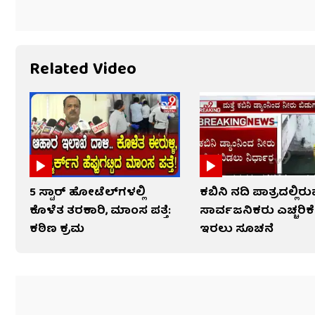
Related Video
5 ಸ್ಟಾರ್ ಹೋಟೆಲ್​​ಗಳಲ್ಲಿ
ಕಬಿನಿ ನದಿ ಪಾತ್ರದಲ್ಲಿರ
ಕೊಳೆತ ತರಕಾರಿ, ಮಾಂಸ ಪತ್ತೆ:
ಸಾರ್ವಜನಿಕರು ಎಚ್ಚರಿ
ಕಠಿಣ ಕ್ರಮ
ಇರಲು ಸೂಚನೆ