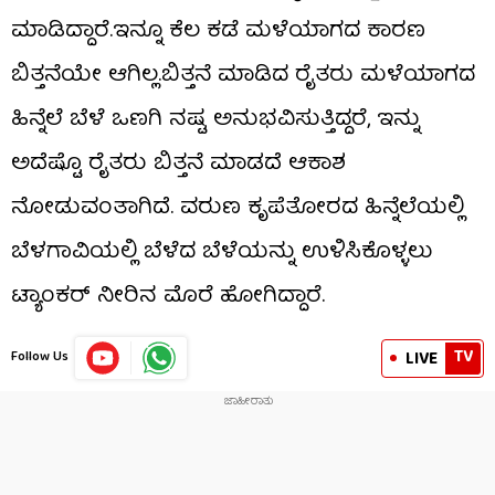
ಮಾಡಿದ್ದಾರೆ.ಇನ್ನೂ ಕೆಲ ಕಡೆ ಮಳೆಯಾಗದ ಕಾರಣ
ಬಿತ್ತನೆಯೇ ಆಗಿಲ್ಲ.ಬಿತ್ತನೆ ಮಾಡಿದ ರೈತರು ಮಳೆಯಾಗದ
ಹಿನ್ನೆಲೆ ಬೆಳೆ ಒಣಗಿ ನಷ್ಟ ಅನುಭವಿಸುತ್ತಿದ್ದರೆ, ಇನ್ನು
ಅದೆಷ್ಟೊ ರೈತರು ಬಿತ್ತನೆ ಮಾಡದೆ ಆಕಾಶ
ನೋಡುವಂತಾಗಿದೆ. ವರುಣ ಕೃಪೆತೋರದ ಹಿನ್ನೆಲೆಯಲ್ಲಿ
ಬೆಳಗಾವಿಯಲ್ಲಿ ಬೆಳೆದ ಬೆಳೆಯನ್ನು ಉಳಿಸಿಕೊಳ್ಳಲು
ಟ್ಯಾಂಕರ್ ನೀರಿನ ಮೊರೆ ಹೋಗಿದ್ದಾರೆ.
TV
LIVE
Follow Us