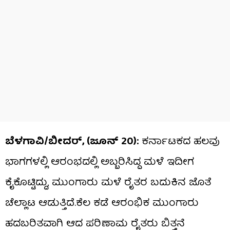
ಬೆಳಗಾವಿ/ಬೀದರ್, (ಜೂನ್ 20):
ಕರ್ನಾಟಕದ ಹಲವು
ಭಾಗಗಳಲ್ಲಿ ಆರಂಭದಲ್ಲಿ ಅಬ್ಬರಿಸಿದ್ದ ಮಳೆ ಇದೀಗ
ಕೈಕೊಟ್ಟಿದ್ದು, ಮುಂಗಾರು ಮಳೆ ರೈತರ ಬದುಕಿನ ಜೊತೆ
ಚೆಲ್ಲಾಟ ಆಡುತ್ತಿದೆ.ಕೆಲ ಕಡೆ ಆರಂಭಿಕ ಮುಂಗಾರು
ಹದಬರಿತವಾಗಿ ಆದ ಪರಿಣಾಮ ರೈತರು ಬಿತ್ತನೆ