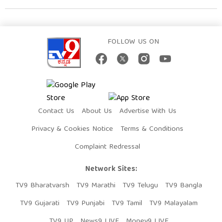
FOLLOW US ON
Contact Us
About Us
Advertise With Us
Privacy & Cookies Notice
Terms & Conditions
Complaint Redressal
Network Sites:
TV9 Bharatvarsh
TV9 Marathi
TV9 Telugu
TV9 Bangla
TV9 Gujarati
TV9 Punjabi
TV9 Tamil
TV9 Malayalam
TV9 UP
News9 LIVE
Money9 LIVE