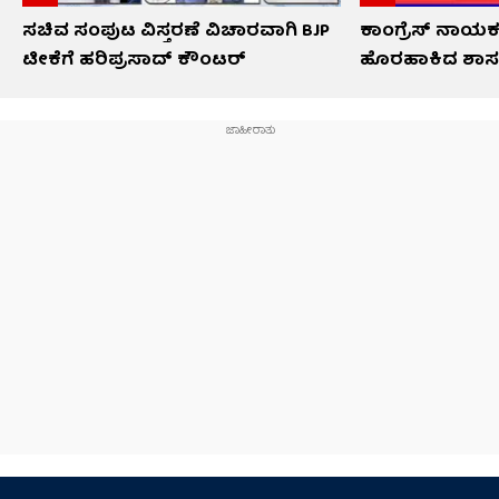
ಸಚಿವ ಸಂಪುಟ ವಿಸ್ತರಣೆ ವಿಚಾರವಾಗಿ BJP
ಕಾಂಗ್ರೆಸ್ ನಾಯಕ
ಟೀಕೆಗೆ ಹರಿಪ್ರಸಾದ್ ಕೌಂಟರ್​​
ಹೊರಹಾಕಿದ ಶಾಸಕ ಸ