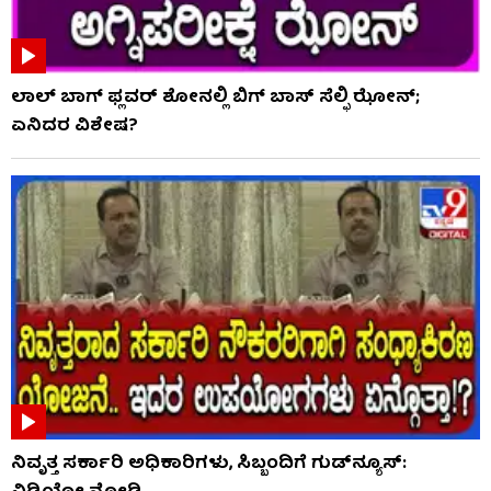
ಲಾಲ್ ಬಾಗ್ ಫ್ಲವರ್ ಶೋನಲ್ಲಿ ಬಿಗ್ ಬಾಸ್ ಸೆಲ್ಫಿ ಝೋನ್;
ಏನಿದರ ವಿಶೇಷ?
ನಿವೃತ್ತ ಸರ್ಕಾರಿ ಅಧಿಕಾರಿಗಳು, ಸಿಬ್ಬಂದಿಗೆ ಗುಡ್​ನ್ಯೂಸ್: