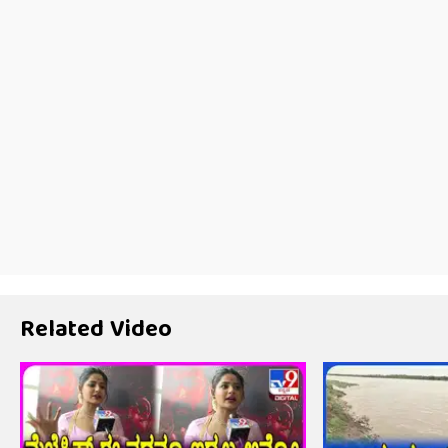
Related Video