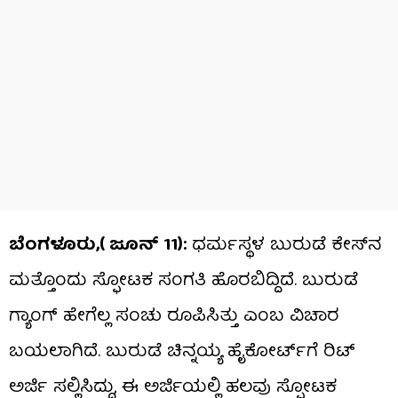
ಬೆಂಗಳೂರು,( ಜೂನ್ 11):
ಧರ್ಮಸ್ಥಳ ಬುರುಡೆ ಕೇಸ್‌ನ
ಮತ್ತೊಂದು ಸ್ಫೋಟಕ ಸಂಗತಿ ಹೊರಬಿದ್ದಿದೆ. ಬುರುಡೆ
ಗ್ಯಾಂಗ್ ಹೇಗೆಲ್ಲ ಸಂಚು ರೂಪಿಸಿತ್ತು ಎಂಬ ವಿಚಾರ
ಬಯಲಾಗಿದೆ. ಬುರುಡೆ ಚಿನ್ನಯ್ಯ ಹೈಕೋರ್ಟ್‌ಗೆ ರಿಟ್
ಅರ್ಜಿ ಸಲ್ಲಿಸಿದ್ದು, ಈ ಅರ್ಜಿಯಲ್ಲಿ ಹಲವು ಸ್ಫೋಟಕ