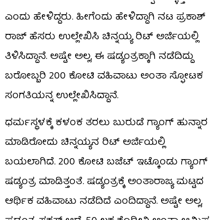
ಎಂದು ಹೇಳಿದ್ದರು. ಹೀಗೆಂದು ಹೇಳಿದ್ದಾಗಿ ನಟ ಪ್ರಕಾಶ್
ರಾಜ್ ಹೆಸರು ಉಲ್ಲೇಖಿಸಿ ಚಿನ್ನಯ್ಯ ರಿಟ್ ಅರ್ಜಿಯಲ್ಲಿ
ತಿಳಿಸಿದ್ದಾನೆ. ಅಷ್ಟೇ ಅಲ್ಲ, ಈ ಷಡ್ಯಂತ್ರಕ್ಕಾಗಿ ನಡೆದಿದ್ದು
ಬರೋಬ್ಬರಿ 200 ಕೋಟಿ ವಹಿವಾಟು ಅಂತಾ ಸ್ಫೋಟಕ
ಸಂಗತಿಯನ್ನ ಉಲ್ಲೇಖಿಸಿದ್ದಾನೆ.
ಧರ್ಮಸ್ಥಳಕ್ಕೆ ಕಳಂಕ ತರಲು ಬುರುಡೆ ಗ್ಯಾಂಗ್‌ ಹುನ್ನಾರ
ಮಾಡಿರೋದು ಚಿನ್ನಯ್ಯನ ರಿಟ್ ಅರ್ಜಿಯಲ್ಲಿ
ಬಯಲಾಗಿದೆ. 200 ಕೋಟಿ ಬಜೆಟ್ ಇಟ್ಕೊಂಡು ಗ್ಯಾಂಗ್
ಷಡ್ಯಂತ್ರ ಮಾಡಿತ್ತಂತೆ. ಷಡ್ಯಂತ್ರಕ್ಕೆ ಅಂತಾರಾಜ್ಯ ಮಟ್ಟದ
ಆರ್ಥಿಕ ವಹಿವಾಟು ನಡೆದಿದೆ ಎಂದಿದ್ದಾನೆ. ಅಷ್ಟೇ ಅಲ್ಲ,