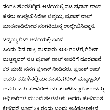
ಸಂಗತಿ ಹೊರಬಿದ್ದಿದೆ. ಅರ್ಜಿಯಲ್ಲಿ ನಟ ಪ್ರಕಾಶ್ ರಾಜ್
ಹೆಸರು ಉಲ್ಲೇಖಿಸಿರೋ ಚಿನ್ನಯ್ಯ, ಪ್ರಕಾಶ್ ರಾಜ್
ಮಾತನಾಡಿರೋದ ಸಂಗತಿಯನ್ನ ಉಲ್ಲೇಖಿಸಿದ್ದಾನೆ.
ಚಿನ್ನಯ್ಯ ರಿಟ್ ಅರ್ಜಿಯಲ್ಲಿ ಏನಿದೆ
‘ಒಂದು ದಿನ ರಾತ್ರಿ ಸುಮಾರು 8:00 ಗಂಟೆಗೆ, ಗಿರೀಶ್
ಮಟ್ಟಣ್ಣವರ್ ನಟ ಪ್ರಕಾಶ್ ರಾಜ್ ಅವರಿಗೆ ದೂರವಾಣಿ
ಕರೆ ಮಾಡಿ ನನಗೆ ಫೋನ್ ನೀಡಿದರು. ಪ್ರಕಾಶ್ ರಾಜ್
ಅವರು ತಮಿಳಿನಲ್ಲಿ ಮಾತನಾಡಿ, ಗಿರೀಶ್ ಮಟ್ಟಣ್ಣವರ್
ಅವರು ಏನು ಹೇಳಬೇಕೆಂದು ಸೂಚಿಸಿದ್ದಾರೋ ಅದನ್ನು
ಅಧಿಕಾರಿಗಳ ಮುಂದೆ ಹೇಳಬೇಕು. ಅವರು ಹೇಳಿದಂತೆ
ಕೇಳಿದರೆ ಜೂನ್ 29 ರಂದು ಬಂದು ಅಪ್ಪಿಕೊಳ್ಳುತ್ತೇನೆ