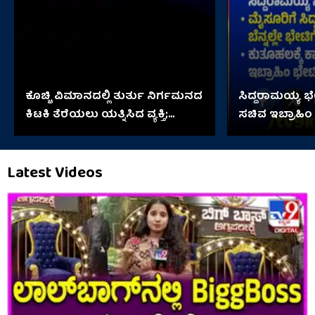
ಕೊಚ್ಚಿ ವಿಮಾನದಲ್ಲಿ ತುರ್ತು ನಿರ್ಗಮನದ
ಸಿದ್ದರಾಮಯ್ಯ 
ಕಿಟಕಿ ತೆರೆಯಲು ಯತ್ನಿಸಿದ ವ್ಯಕ್ತಿ;
ಸಚಿವ ಇಬ್ರಾಹಿಂ
ಆಮೇಲೇನಾಯ್ತು?
Latest Videos