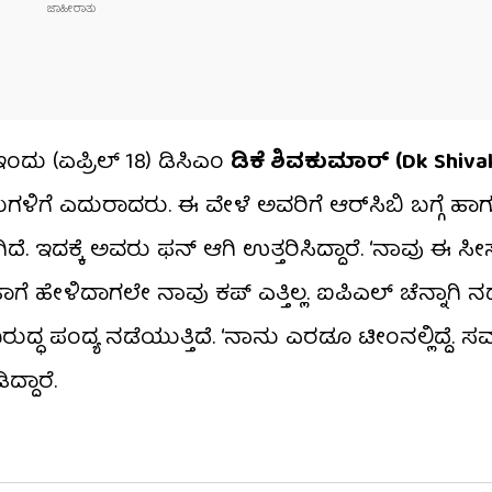
ಂದು (ಏಪ್ರಿಲ್ 18) ಡಿಸಿಎಂ
ಡಿಕೆ ಶಿವಕುಮಾರ್ (Dk Shiv
ಳಿಗೆ ಎದುರಾದರು. ಈ ವೇಳೆ ಅವರಿಗೆ ಆರ್​ಸಿಬಿ ಬಗ್ಗೆ ಹಾಗ
ದೆ. ಇದಕ್ಕೆ ಅವರು ಫನ್ ಆಗಿ ಉತ್ತರಿಸಿದ್ದಾರೆ. ‘ನಾವು ಈ ಸೀಸನ
ೇಡಿ. ಹಾಗೆ ಹೇಳಿದಾಗಲೇ ನಾವು ಕಪ್ ಎತ್ತಿಲ್ಲ. ಐಪಿಎಲ್ ಚೆನ್ನಾಗ
ದ್ಧ ಪಂದ್ಯ ನಡೆಯುತ್ತಿದೆ. ‘ನಾನು ಎರಡೂ ಟೀಂನಲ್ಲಿದ್ದೆ. ಸಮ
್ದಾರೆ.