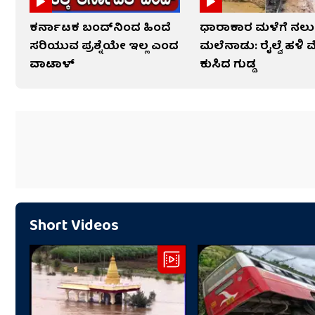
ಕರ್ನಾಟಕ ಬಂದ್​ನಿಂದ ಹಿಂದೆ
ಧಾರಾಕಾರ ಮಳೆಗೆ ನಲು
ಸರಿಯುವ ಪ್ರಶ್ನೆಯೇ ಇಲ್ಲ ಎಂದ
ಮಲೆನಾಡು: ರೈಲ್ವೆ ಹಳಿ 
ವಾಟಾಳ್
ಕುಸಿದ ಗುಡ್ಡ
Short Videos