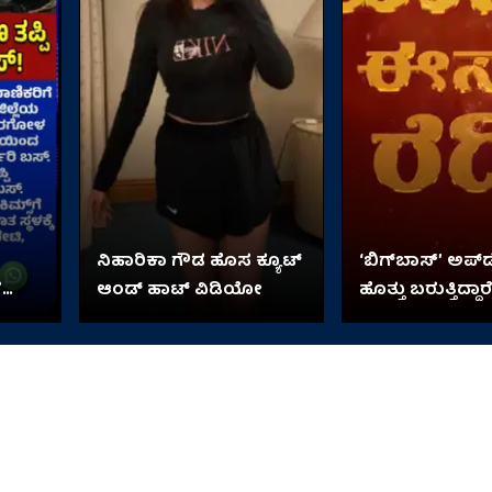
ನಿಹಾರಿಕಾ ಗೌಡ ಹೊಸ ಕ್ಯೂಟ್
‘ಬಿಗ್​​ಬಾಸ್’ ಅಪ್​
ರ
ಆಂಡ್ ಹಾಟ್ ವಿಡಿಯೋ
ಹೊತ್ತು ಬರುತ್ತಿದ್ದಾರೆ
ಸುದೀಪ್