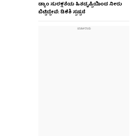
ಡ್ಯಾಂ ಸುರಕ್ಷತೆಯ ಹಿತದೃಷ್ಟಿಯಿಂದ ನೀರು
ಬಿಟ್ಟಿದ್ದೇವೆ: ಡಿಕೆಶಿ ಸ್ಪಷ್ಟನೆ