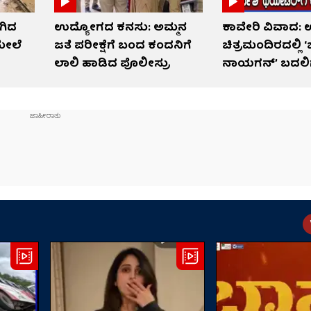
ಗಿದ
ಉದ್ಯೋಗದ ಕನಸು: ಅಮ್ಮನ
ಕಾವೇರಿ ವಿವಾದ: 
ಮೇಲೆ
ಜತೆ ಪರೀಕ್ಷೆಗೆ ಬಂದ ಕಂದನಿಗೆ
ಚಿತ್ರಮಂದಿರದಲ್ಲಿ 
ಲಾಲಿ ಹಾಡಿದ ಪೊಲೀಸ್ರು
ನಾಯಗನ್’ ಬದಲಿಗೆ