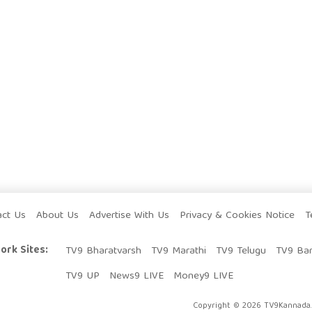
act Us
About Us
Advertise With Us
Privacy & Cookies Notice
T
ork Sites:
TV9 Bharatvarsh
TV9 Marathi
TV9 Telugu
TV9 Ba
TV9 UP
News9 LIVE
Money9 LIVE
Copyright © 2026 TV9Kannada. 