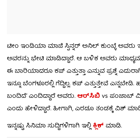
ಟೀಂ ಇಂಡಿಯಾ ಮಾಜಿ ಸ್ಪಿನ್ನರ್ ಅನಿಲ್ ಕುಂಬ್ಳೆ ಅವರು ಇ
ಅವರನ್ನು ಭೇಟಿ ಮಾಡಿದ್ದಾರೆ. ಆ ಬಳಿಕ ಅವರು ಮಾಧ್ಯಮಗ
ಈ ಬಾರಿಯಾದರೂ ಕಪ್ ಎತ್ತುತ್ತಾ ಎನ್ನುವ ಪ್ರಶ್ನೆ ಎದುರಾಗಿ
ಇನ್ನೂ ಬೆಂಗಳೂರಲ್ಲಿ ಗೆದ್ದಿಲ್ಲ. ಕಪ್ ಎತ್ತುತ್ತೇವೆ ಎನ್ನಬ
ಬಂದಿದೆ’ ಎಂದಿದ್ದಾರೆ ಅವರು.
ಆರ್​ಸಿಬಿ
vs ಪಂಜಾಬ್ ವಿರು
ಎಂದು ಹೇಳಿದ್ದಾರೆ. ಹೀಗಾಗಿ, ಎರಡೂ ತಂಡಕ್ಕೆ ವಿಶ್ ಮಾಡಿದ
ಇನ್ನಷ್ಟು ಸಿನಿಮಾ ಸುದ್ದಿಗಳಿಗಾಗಿ ಇಲ್ಲಿ
ಕ್ಲಿಕ್
​ ಮಾಡಿ.