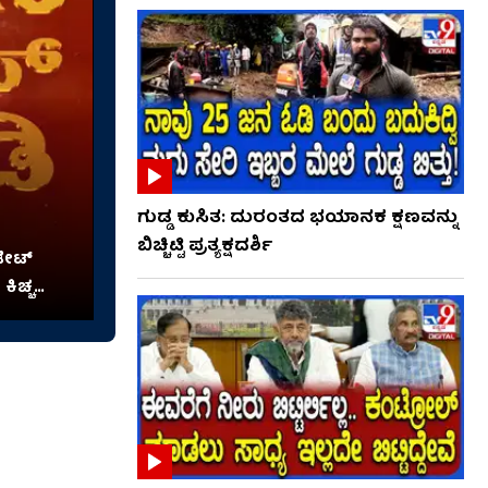
ಗುಡ್ಡ ಕುಸಿತ: ದುರಂತದ ಭಯಾನಕ ಕ್ಷಣವನ್ನು
ಬಿಚ್ಚಿಟ್ಟಿ ಪ್ರತ್ಯಕ್ಷದರ್ಶಿ
​ಡೇಟ್
 ಕಿಚ್ಚ