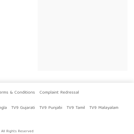
erms & Conditions
Complaint Redressal
ngla
TV9 Gujarati
TV9 Punjabi
TV9 Tamil
TV9 Malayalam
All Rights Reserved.