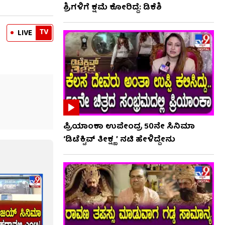
ಶ್ರಿಗಳಿಗೆ ಕ್ಷಮೆ ಕೋರಿದ್ದೆ: ಡಿಕೆಶಿ
TV
LIVE
ಪ್ರಿಯಾಂಕಾ ಉಪೇಂದ್ರ 50ನೇ ಸಿನಿಮಾ
‘ಡಿಟೆಕ್ಟಿವ್ ತೀಕ್ಷ್ಣ’ ನಟಿ ಹೇಳಿದ್ದೇನು