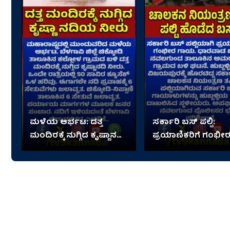
ಮಳೆಯ ಆರ್ಭಟ: ದತ್ತ
ಸರ್ಕಾರಿ ಬಸ್ ಪಲ್ಟಿ:
ಮಂದಿರಕ್ಕೆ ನುಗ್ಗಿದ ಕೃಷ್ಣಾನದಿ
ಪ್ರಯಾಣಿಕರಿಗೆ ಗಂಭೀ
ನೀರು
ಗಾಯ