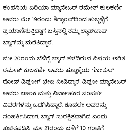
ಕಂಪನಿಯ ಏರಿಯಾ ಮ್ಯಾನೇಜರ್ ರಮೇಶ್ ಕುಲಕರ್ಣಿ
ಅವರು ಮೇ 19ರಂದು ಶಿಗ್ಗಾಂವ್‌ದಿಂದ ಹುಬ್ಬಳ್ಳಿಗೆ
ಪ್ರಯಾಣಿಸುತ್ತಿದ್ದಾಗ ಬಸ್ಸಿನಲ್ಲಿ ತಮ್ಮ ಲ್ಯಾಪ್‌ಟಾಪ್
ಬ್ಯಾಗ್‌ನ್ನು ಮರೆತಿದ್ದಾರೆ.
ಮೇ 20ರಂದು ಬೆಳಿಗ್ಗೆ ಬ್ಯಾಗ್ ಕಳೆದಿರುವ ವಿಷಯ ಅರಿತ
ರಮೇಶ್ ಕುಲಕರ್ಣಿ ಅವರು ಹುಬ್ಬಳ್ಳಿಯ ಗೋಕುಲ್
ರೋಡ್ ಡಿಪೋಗೆ ಭೇಟಿ ನೀಡಿದ್ದಾರೆ. ಡಿಪೋ ಮ್ಯಾನೇಜರ್
ಅವರು ಚಾಲಕ ಮತ್ತು ನಿರ್ವಾಹಕರ ಸಂಪರ್ಕ
ವಿವರಗಳನ್ನು ಒದಗಿಸಿದ್ದಾರೆ. ಕೂಡಲೇ ಅವರನ್ನು
ಸಂಪರ್ಕಿಸಿದಾಗ, ಬ್ಯಾಗ್ ಸುರಕ್ಷಿತವಾಗಿದೆ ಎಂದು
ಖಚಿತಪಡಿಸಿ, ಮೇ 21ರಂದು ಬೆಳಿಗ್ಗೆ 10 ಗಂಟೆಗೆ