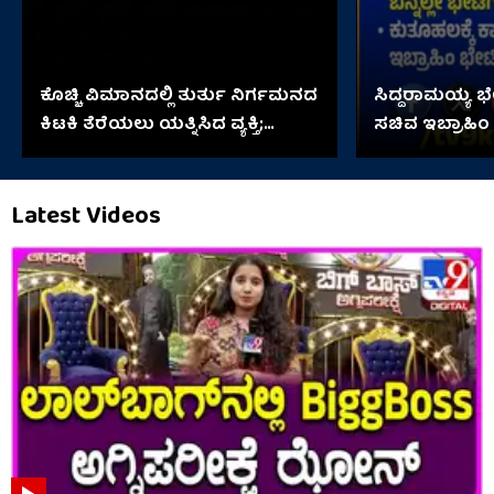
ಕೊಚ್ಚಿ ವಿಮಾನದಲ್ಲಿ ತುರ್ತು ನಿರ್ಗಮನದ
ಸಿದ್ದರಾಮಯ್ಯ 
ಕಿಟಕಿ ತೆರೆಯಲು ಯತ್ನಿಸಿದ ವ್ಯಕ್ತಿ;
ಸಚಿವ ಇಬ್ರಾಹಿಂ
ಆಮೇಲೇನಾಯ್ತು?
Latest Videos