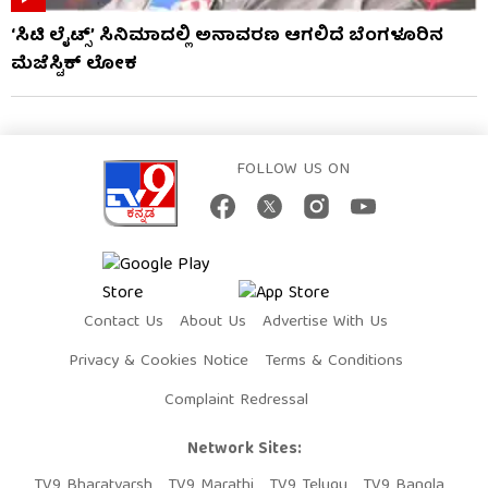
‘ಸಿಟಿ ಲೈಟ್ಸ್’ ಸಿನಿಮಾದಲ್ಲಿ ಅನಾವರಣ ಆಗಲಿದೆ ಬೆಂಗಳೂರಿನ
ಮೆಜೆಸ್ಟಿಕ್ ಲೋಕ
FOLLOW US ON
Contact Us
About Us
Advertise With Us
Privacy & Cookies Notice
Terms & Conditions
Complaint Redressal
Network Sites:
TV9 Bharatvarsh
TV9 Marathi
TV9 Telugu
TV9 Bangla