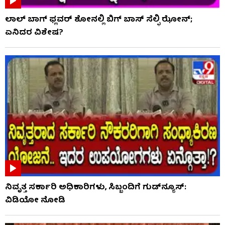
ಲಾಲ್ ಬಾಗ್ ಫ್ಲವರ್ ಶೋನಲ್ಲಿ ಬಿಗ್ ಬಾಸ್ ಸೆಲ್ಫಿ ಝೋನ್;
ಏನಿದರ ವಿಶೇಷ?
ನಿವೃತ್ತ ಸರ್ಕಾರಿ ಅಧಿಕಾರಿಗಳು, ಸಿಬ್ಬಂದಿಗೆ ಗುಡ್​ನ್ಯೂಸ್:
ವಿಡಿಯೋ ನೋಡಿ