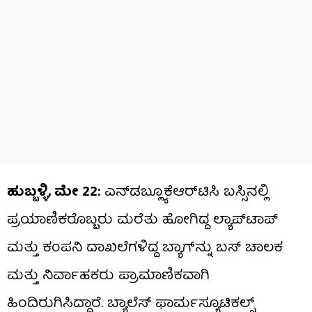
ಹುಬ್ಬಳ್ಳಿ, ಮೇ 22:
ಎನ್‌ಡಬ್ಲ್ಯೂಕೆಆರ್‌ಟಿಸಿ ಬಸ್ಸಿನಲ್ಲಿ
ಪ್ರಯಾಣಿಕರೊಬ್ಬರು ಮರೆತು ಹೋಗಿದ್ದ ಲ್ಯಾಪ್‌ಟಾಪ್
ಮತ್ತು ಕಂಪನಿ ದಾಖಲೆಗಳಿದ್ದ ಬ್ಯಾಗ್‌ನ್ನು ಬಸ್ ಚಾಲಕ
ಮತ್ತು ನಿರ್ವಾಹಕರು ಪ್ರಾಮಾಣಿಕವಾಗಿ
ಹಿಂದಿರುಗಿಸಿದ್ದಾರೆ. ಬ್ಯಾಲೆಸ್ ಫಾರ್ಮಸ್ಯೂಟಿಕಲ್ಸ್