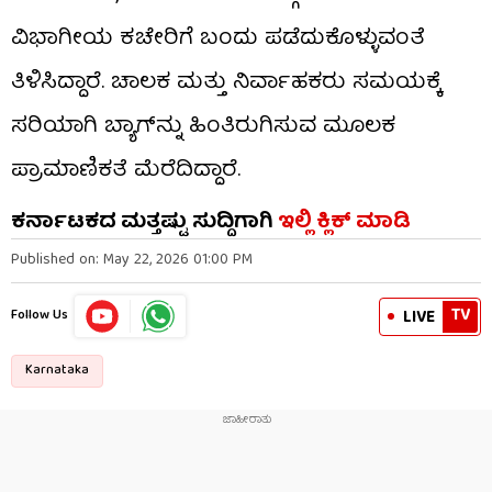
ವಿಭಾಗೀಯ ಕಚೇರಿಗೆ ಬಂದು ಪಡೆದುಕೊಳ್ಳುವಂತೆ
ತಿಳಿಸಿದ್ದಾರೆ. ಚಾಲಕ ಮತ್ತು ನಿರ್ವಾಹಕರು ಸಮಯಕ್ಕೆ
ಸರಿಯಾಗಿ ಬ್ಯಾಗ್‌ನ್ನು ಹಿಂತಿರುಗಿಸುವ ಮೂಲಕ
ಪ್ರಾಮಾಣಿಕತೆ ಮೆರೆದಿದ್ದಾರೆ.
ಕರ್ನಾಟಕದ ಮತ್ತಷ್ಟು ಸುದ್ದಿಗಾಗಿ
ಇಲ್ಲಿ ಕ್ಲಿಕ್ ಮಾಡಿ
Published on: May 22, 2026 01:00 PM
TV
LIVE
Follow Us
Karnataka