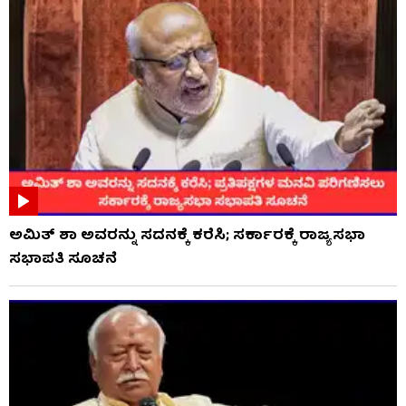
ಅಮಿತ್ ಶಾ ಅವರನ್ನು ಸದನಕ್ಕೆ ಕರೆಸಿ; ಸರ್ಕಾರಕ್ಕೆ ರಾಜ್ಯಸಭಾ
ಸಭಾಪತಿ ಸೂಚನೆ