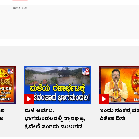
ಿನ
ಮಳೆ ಆರ್ಭಟ:
ಇಂದು ಸಂಕಷ್ಟ ಚ
ಫಲ
ಭಾಗಮಂಡಲದಲ್ಲಿ ಸ್ನಾನಘಟ್ಟ,
ವಿಶೇಷ ದಿನ!
ತ್ರಿವೇಣಿ ಸಂಗಮ ಮುಳುಗಡೆ