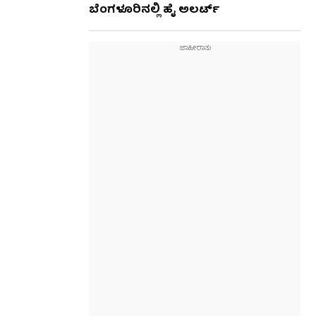
ಬೆಂಗಳೂರಿನಲ್ಲಿ ಹೈ ಅಲರ್ಟ್