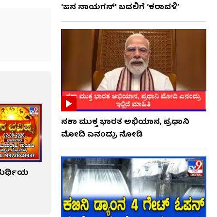
‘ಜನ ನಾಯಗನ್’ ಬದಲಿಗೆ ‘ಕರಾವಳಿ’
ನಶಾ ಮುಕ್ತ ಭಾರತ ಅಭಿಯಾನ, ಪ್ರಧಾನಿ
ಮೋದಿ ಏನಂದ್ರು ನೋಡಿ
ತುರ್ಥಿಯ