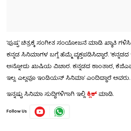
‘ಪುಷ್ಪ’ ಚಿತ್ರಕ್ಕೆ ಸಂಗೀತ ಸಂಯೋಜನೆ ಮಾಡಿ ಖ್ಯಾತಿ ಗಳಿ
ಕನ್ನಡ ಸಿನಿಮಾಗಳ ಬಗ್ಗೆ ಹೆಮ್ಮೆ ವ್ಯಕ್ತಪಡಿಸಿದ್ದಾರೆ. ‘ಕ
ಅನ್ನೋದು ಖುಷಿಯ ವಿಚಾರ. ಕನ್ನಡದ ಕಾಂತಾರ, ಕೆಜಿಎಫ್ 
ಇಲ್ಲ. ಎಲ್ಲವೂ ಇಂಡಿಯನ್ ಸಿನಿಮಾ’ ಎಂದಿದ್ದಾರೆ ಅವರು.
ಇನ್ನಷ್ಟು ಸಿನಿಮಾ ಸುದ್ದಿಗಳಿಗಾಗಿ ಇಲ್ಲಿ
ಕ್ಲಿಕ್​
ಮಾಡಿ.
Follow Us