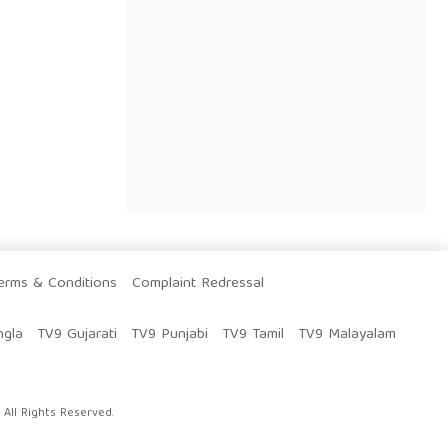
erms & Conditions
Complaint Redressal
ngla
TV9 Gujarati
TV9 Punjabi
TV9 Tamil
TV9 Malayalam
All Rights Reserved.