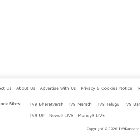
act Us
About Us
Advertise With Us
Privacy & Cookies Notice
T
ork Sites:
TV9 Bharatvarsh
TV9 Marathi
TV9 Telugu
TV9 Ba
TV9 UP
News9 LIVE
Money9 LIVE
Copyright © 2026 TV9Kannada. 