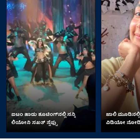
ಐಟಂ ಹಾಡು ಶೂಟಿಂಗ್​​ನಲ್ಲಿ ಸನ್ನಿ
ಜಾಲಿ ಮೂಡಿನಲ್ಲಿ 
ಲಿಯೋನಿ ಸಖತ್ ಸ್ಟೆಪ್ಪು
ವಿಡಿಯೋ ನೋಡ