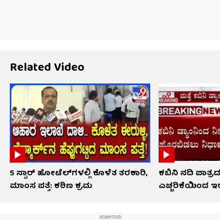
Related Video
5 ಸ್ಟಾರ್ ಹೋಟೆಲ್​​ಗಳಲ್ಲಿ ಕೊಳೆತ ತರಕಾರಿ,
ಕಬಿನಿ ನದಿ ಪಾತ್ರ
ಮಾಂಸ ಪತ್ತೆ: ಕಠಿಣ ಕ್ರಮ
ಎಚ್ಚರಿಕೆಯಿಂದ 