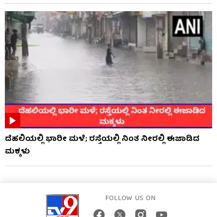
ದೆಹಲಿಯಲ್ಲಿ ಭಾರೀ ಮಳೆ; ರಸ್ತೆಯಲ್ಲಿ ನಿಂತ ನೀರಲ್ಲಿ ಈಜಾಡಿದ
ಮಕ್ಕಳು
FOLLOW US ON