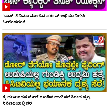
‘ಬಾಸ್’ ಸಿನಿಮಾ ನೋಡಿದ ದರ್ಶನ್ ಅಭಿಮಾನಿಗಳು
ಹೀಗೆಂದರಂತೆ
ಕೈ ಮುಖಂಡನ ಮೇಲೆ ಗುಂಡಿನ ದಾಳಿ ನಡೆಸಿರುವ ದೃಶ್ಯ
ಸಿಸಿಟಿವಿಯಲ್ಲಿ ಸೆರೆ