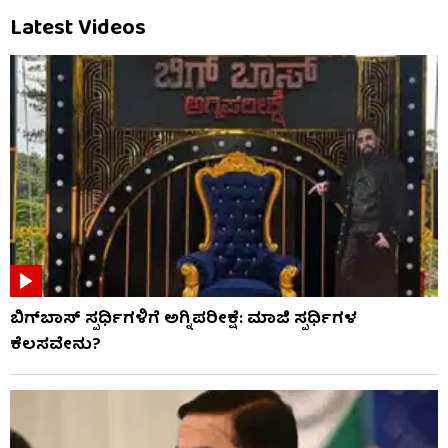
Latest Videos
ಬಿಗ್​​ಬಾಸ್​ ಸ್ಪರ್ಧಿಗಳಿಗೆ ಅಗ್ನಿಪರೀಕ್ಷೆ: ಮಾಜಿ ​​ಸ್ಪರ್ಧಿಗಳ
ಕೆಲಸವೇನು?