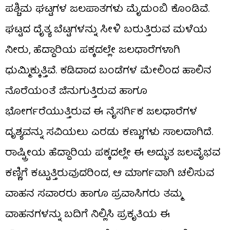
ಪಶ್ಚಿಮ ಘಟ್ಟಗಳ ಜಲಪಾತಗಳು ಮೈದುಂಬಿ ಕೊಂಡಿವೆ.
ಘಟ್ಟದ ದೈತ್ಯ ಬೆಟ್ಟಗಳನ್ನು ಸೀಳಿ ಬರುತ್ತಿರುವ ಮಳೆಯ
ನೀರು, ಹೆದ್ದಾರಿಯ ಪಕ್ಕದಲ್ಲೇ ಜಲಧಾರೆಗಳಾಗಿ
ಧುಮ್ಮಿಕ್ಕುತ್ತಿವೆ. ಕಡಿದಾದ ಬಂಡೆಗಳ ಮೇಲಿಂದ ಹಾಲಿನ
ನೊರೆಯಂತೆ ಜಿನುಗುತ್ತಿರುವ ಹಾಗೂ
ಭೋರ್ಗರೆಯುತ್ತಿರುವ ಈ ನೈಸರ್ಗಿಕ ಜಲಧಾರೆಗಳ
ದೃಶ್ಯವನ್ನು ಸವಿಯಲು ಎರಡು ಕಣ್ಣುಗಳು ಸಾಲದಾಗಿದೆ.
ರಾಷ್ಟ್ರೀಯ ಹೆದ್ದಾರಿಯ ಪಕ್ಕದಲ್ಲೇ ಈ ಅದ್ಭುತ ಜಲವೈಭವ
ಕಣ್ಣಿಗೆ ಕಟ್ಟುತ್ತಿರುವುದರಿಂದ, ಆ ಮಾರ್ಗವಾಗಿ ಚಲಿಸುವ
ವಾಹನ ಸವಾರರು ಹಾಗೂ ಪ್ರವಾಸಿಗರು ತಮ್ಮ
ವಾಹನಗಳನ್ನು ಬದಿಗೆ ನಿಲ್ಲಿಸಿ ಪ್ರಕೃತಿಯ ಈ