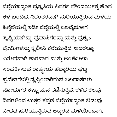
ಜಿಲ್ಲೆಯಾದ್ಯಂತ ಪ್ರಕೃತಿಯ ನಿಸರ್ಗ ಸೌಂದರ್ಯಕ್ಕೆ ಹೊಸ
ಕಳೆ ಬಂದಿದೆ. ನಿರಂತರವಾಗಿ ಸುರಿಯುತ್ತಿರುವ ಮಳೆಯ
ಹಿನ್ನೆಲೆಯಲ್ಲಿ ಇಡೀ ಜಿಲ್ಲೆಯಲ್ಲಿ ಜಲವೈಭೋಗ
ಸೃಷ್ಟಿಯಾಗಿದ್ದು, ಪ್ರವಾಸಿಗರನ್ನು ಮತ್ತು ಪ್ರಕೃತಿ
ಪ್ರೇಮಿಗಳನ್ನು ಕೈಬೀಸಿ ಕರೆಯುತ್ತಿದೆ. ಅದರಲ್ಲೂ
ವಿಶೇಷವಾಗಿ ಕಾರವಾರ ಮತ್ತು ಅಂಕೋಲಾ
ಸಂಪರ್ಕಿಸುವ ರಾಷ್ಟ್ರೀಯ ಹೆದ್ದಾರಿಯ ಘಟ್ಟ
ಪ್ರದೇಶಗಳಲ್ಲಿ ಸೃಷ್ಟಿಯಾಗಿರುವ ಜಲಪಾತಗಳು
ನೋಡುಗರ ಕಣ್ಣು ಮನ ತಣಿಸುತ್ತಿವೆ. ಕಳೆದ ಕೆಲವು
ದಿನಗಳಿಂದ ಉತ್ತರ ಕನ್ನಡ ಜಿಲ್ಲೆಯಾದ್ಯಂತ ಬಿಡುವು
ನೀಡದೆ ಸುರಿಯುತ್ತಿರುವ ಅಬ್ಬರದ ಮಳೆಯಿಂದಾಗಿ,