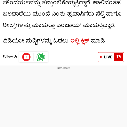
ಸೌಂದರ್ಯವನ್ನು ಕಣ್ತುಂಬಿಕೊಳ್ಳುತ್ತಿದ್ದಾರೆ. ಹಾಲಿನಂತಹ
ಜಲಧಾರೆಯ ಮುಂದೆ ನಿಂತು ಪ್ರವಾಸಿಗರು ಸೆಲ್ಫಿ ಹಾಗೂ
ರೀಲ್ಸ್‌ಗಳನ್ನು ಮಾಡುತ್ತಾ ಎಂಜಾಯ್ ಮಾಡುತ್ತಿದ್ದಾರೆ.
ವಿಡಿಯೋ ಸುದ್ದಿಗಳನ್ನು ಓದಲು
ಇಲ್ಲಿ ಕ್ಲಿಕ್
ಮಾಡಿ
TV
LIVE
Follow Us