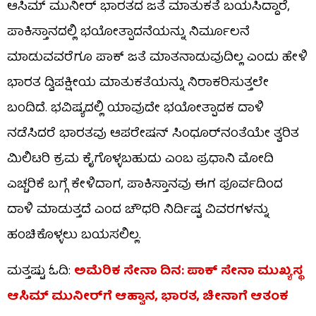
ಆಸಿಮ್ ಮುನೀರ್ ಭಾರತದ ಜತೆ ಮಾತುಕತೆ ಬಯಸಿದ್ದಾರೆ,
ಪಾಕಿಸ್ತಾನದಲ್ಲಿ ಭಯೋತ್ಪಾದನೆಯನ್ನು ನಿರ್ಮೂಲನೆ
ಮಾಡುವವರೆಗೂ ಪಾಕ್ ಜತೆ ಮಾತನಾಡುವುದಿಲ್ಲ ಎಂದು ಹೇಳಿ
ಭಾರತ ದ್ವಿಪಕ್ಷೀಯ ಮಾತುಕತೆಯನ್ನು ನಿರಾಕರಿಸುತ್ತಲೇ
ಬಂದಿದೆ. ಭವಿಷ್ಯದಲ್ಲಿ ಯಾವುದೇ ಭಯೋತ್ಪಾದಕ ದಾಳಿ
ನಡೆಸಿದರೆ ಭಾರತವು ಆಪರೇಷನ್ ಸಿಂಧೂರ್​ನಂತೆಯೇ ತ್ವರಿತ
ಮಿಲಿಟರಿ ಕ್ರಮ ಕೈಗೊಳ್ಳಬಹುದು ಎಂಬ ಪ್ರಧಾನಿ ಮೋದಿ
ಎಚ್ಚರಿಕೆ ಬಗ್ಗೆ ಕೇಳಿದಾಗ, ಪಾಕಿಸ್ತಾನವು ಈಗ ಪೂರ್ವದಿಂದ
ದಾಳಿ ಮಾಡುತ್ತದೆ ಎಂದ ಚೌಧರಿ ನಿರ್ದಿಷ್ಟ ವಿವರಗಳನ್ನು
ಹಂಚಿಕೊಳ್ಳಲು ಬಯಸಲಿಲ್ಲ.
ಮತ್ತಷ್ಟು ಓದಿ:
ಅಮೆರಿಕ ಸೇನಾ ದಿನ: ಪಾಕ್ ಸೇನಾ ಮುಖ್ಯಸ್ಥ
ಆಸಿಮ್ ಮುನೀರ್​​ಗೆ ಆಹ್ವಾನ, ಭಾರತ, ಚೀನಾಗೆ ಆತಂಕ