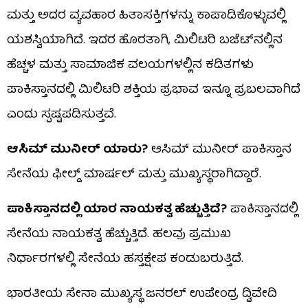
ಮತ್ತು ಅದರ ವ್ಯವಹಾರ ಹಿತಾಸಕ್ತಿಗಳನ್ನು ಕಾಪಾಡಿಕೊಳ್ಳುವಲ್ಲಿ
ಯಶಸ್ವಿಯಾಗಿದೆ. ಇದರ ಹೊರತಾಗಿ, ಮಿಲಿಟರಿ ಬಜೆಟ್‌ನಲ್ಲಿನ
ಹೆಚ್ಚಳ ಮತ್ತು ಸಾಮಾಜಿಕ ವಲಯಗಳಲ್ಲಿನ ಕಡಿತಗಳು
ಪಾಕಿಸ್ತಾನದಲ್ಲಿ ಮಿಲಿಟರಿ ಶಕ್ತಿಯ ಪ್ರಭಾವ ಇನ್ನೂ ಪ್ರಬಲವಾಗಿದೆ
ಎಂದು ಸ್ಪಷ್ಟಪಡಿಸುತ್ತವೆ.
ಆಸಿಮ್ ಮುನೀರ್ ಯಾರು?
ಆಸಿಮ್ ಮುನೀರ್ ಪಾಕಿಸ್ತಾನ
ಸೇನೆಯ ಫೀಲ್ಡ್ ಮಾರ್ಷಲ್ ಮತ್ತು ಮುಖ್ಯಸ್ಥರಾಗಿದ್ದಾರೆ.
ಪಾಕಿಸ್ತಾನದಲ್ಲಿ ಯಾರ ನಾಯಕತ್ವ ಹೆಚ್ಚುತ್ತಿದೆ?
ಪಾಕಿಸ್ತಾನದಲ್ಲಿ
ಸೇನೆಯ ನಾಯಕತ್ವ ಹೆಚ್ಚುತ್ತಿದೆ. ಹಲವು ಪ್ರಮುಖ
ನಿರ್ಧಾರಗಳಲ್ಲಿ ಸೇನೆಯ ಹಸ್ತಕ್ಷೇಪ ಕಂಡುಬರುತ್ತಿದೆ.
ಭಾರತೀಯ ಸೇನಾ ಮುಖ್ಯಸ್ಥ ಜನರಲ್ ಉಪೇಂದ್ರ ದ್ವಿವೇದಿ