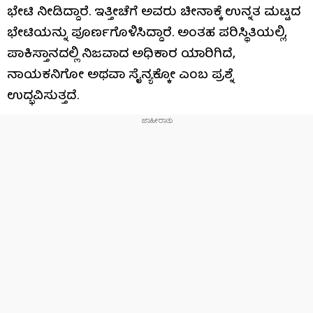
ಭೇಟಿ ನೀಡಿದ್ದಾರೆ. ಇತ್ತೀಚೆಗೆ ಅವರು ಚೀನಾಕ್ಕೆ ಉನ್ನತ ಮಟ್ಟದ
ಭೇಟಿಯನ್ನು ಪೂರ್ಣಗೊಳಿಸಿದ್ದಾರೆ. ಅಂತಹ ಪರಿಸ್ಥಿತಿಯಲ್ಲಿ,
ಪಾಕಿಸ್ತಾನದಲ್ಲಿ ನಿಜವಾದ ಅಧಿಕಾರ ಯಾರಿಗಿದೆ,
ನಾಯಕನಿಗೋ ಅಥವಾ ಸೈನ್ಯಕ್ಕೋ ಎಂಬ ಪ್ರಶ್ನೆ
ಉದ್ಭವಿಸುತ್ತದೆ.