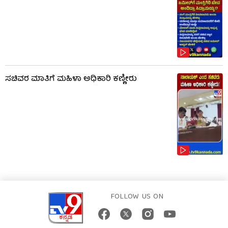
ಸಚಿವರ ಮಾತಿಗೆ ಮಹಿಳಾ ಅಧಿಕಾರಿ ಕಣ್ಣೀರು
FOLLOW US ON