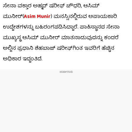
ಸೇನಾ ವಕ್ತಾರ ಅಹ್ಮದ್ ಷರೀಫ್ ಚೌಧರಿ, ಆಸಿಮ್
ಮುನೀರ್(
Asim Munir
)​ ಮನಸ್ಸಿನಲ್ಲಿರುವ ಅಪಾಯಕಾರಿ
ಉದ್ದೇಶಗಳನ್ನು ಬಹಿರಂಗಪಡಿಸಿದ್ದಾರೆ. ಪಾಕಿಸ್ಥಾನದ ಸೇನಾ
ಮುಖ್ಯಸ್ಥ ಆಸಿಮ್ ಮುನೀರ್ ಮಾತನಾಡುವುದನ್ನು ಕಂಡರೆ
ಅಲ್ಲಿನ ಪ್ರಧಾನಿ ಶೆಹಬಾಜ್ ಷರೀಫ್​ಗಿಂತ ಇವರಿಗೆ ಹೆಚ್ಚಿನ
ಅಧಿಕಾರ ಇದ್ದಂತಿದೆ.