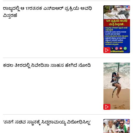
ರಾಜ್ಯದಲ್ಲಿ ಆ 17ರತನಕ ಎಸ್‌ಐಆರ್ ಪ್ರಕ್ರಿಯೆ ಅವಧಿ
ವಿಸ್ತರಣೆ
ಕಡಲ ತೀರದಲ್ಲಿ ನಿವೇದಿತಾ ಸಾಹಸ ಹೇಗಿದೆ ನೋಡಿ
'ತನಗೆ ಸಚಿವ ಸ್ಥಾನಕ್ಕೆ ಸಿದ್ದರಾಮಯ್ಯ ವಿರೋಧಿಸಿಲ್ಲ'