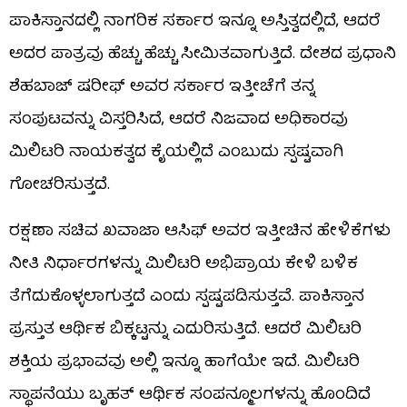
ಪಾಕಿಸ್ತಾನದಲ್ಲಿ ನಾಗರಿಕ ಸರ್ಕಾರ ಇನ್ನೂ ಅಸ್ತಿತ್ವದಲ್ಲಿದೆ, ಆದರೆ
ಅದರ ಪಾತ್ರವು ಹೆಚ್ಚು ಹೆಚ್ಚು ಸೀಮಿತವಾಗುತ್ತಿದೆ. ದೇಶದ ಪ್ರಧಾನಿ
ಶೆಹಬಾಜ್ ಷರೀಫ್ ಅವರ ಸರ್ಕಾರ ಇತ್ತೀಚೆಗೆ ತನ್ನ
ಸಂಪುಟವನ್ನು ವಿಸ್ತರಿಸಿದೆ, ಆದರೆ ನಿಜವಾದ ಅಧಿಕಾರವು
ಮಿಲಿಟರಿ ನಾಯಕತ್ವದ ಕೈಯಲ್ಲಿದೆ ಎಂಬುದು ಸ್ಪಷ್ಟವಾಗಿ
ಗೋಚರಿಸುತ್ತದೆ.
ರಕ್ಷಣಾ ಸಚಿವ ಖವಾಜಾ ಆಸಿಫ್ ಅವರ ಇತ್ತೀಚಿನ ಹೇಳಿಕೆಗಳು
ನೀತಿ ನಿರ್ಧಾರಗಳನ್ನು ಮಿಲಿಟರಿ ಅಭಿಪ್ರಾಯ ಕೇಳಿ ಬಳಿಕ
ತೆಗೆದುಕೊಳ್ಳಲಾಗುತ್ತದೆ ಎಂದು ಸ್ಪಷ್ಟಪಡಿಸುತ್ತವೆ. ಪಾಕಿಸ್ತಾನ
ಪ್ರಸ್ತುತ ಆರ್ಥಿಕ ಬಿಕ್ಕಟ್ಟನ್ನು ಎದುರಿಸುತ್ತಿದೆ. ಆದರೆ ಮಿಲಿಟರಿ
ಶಕ್ತಿಯ ಪ್ರಭಾವವು ಅಲ್ಲಿ ಇನ್ನೂ ಹಾಗೆಯೇ ಇದೆ. ಮಿಲಿಟರಿ
ಸ್ಥಾಪನೆಯು ಬೃಹತ್ ಆರ್ಥಿಕ ಸಂಪನ್ಮೂಲಗಳನ್ನು ಹೊಂದಿದೆ