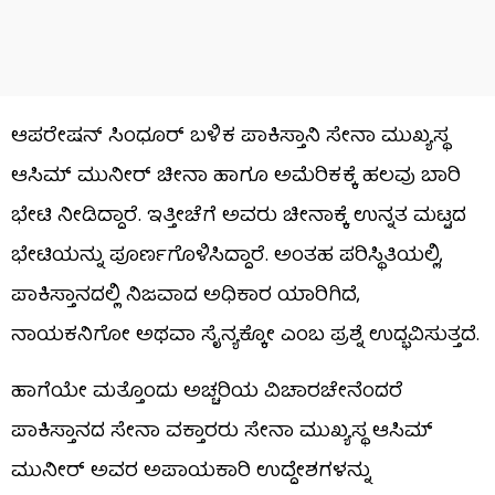
ಆಪರೇಷನ್ ಸಿಂಧೂರ್ ಬಳಿಕ ಪಾಕಿಸ್ತಾನಿ ಸೇನಾ ಮುಖ್ಯಸ್ಥ
ಆಸಿಮ್ ಮುನೀರ್ ಚೀನಾ ಹಾಗೂ ಅಮೆರಿಕಕ್ಕೆ ಹಲವು ಬಾರಿ
ಭೇಟಿ ನೀಡಿದ್ದಾರೆ. ಇತ್ತೀಚೆಗೆ ಅವರು ಚೀನಾಕ್ಕೆ ಉನ್ನತ ಮಟ್ಟದ
ಭೇಟಿಯನ್ನು ಪೂರ್ಣಗೊಳಿಸಿದ್ದಾರೆ. ಅಂತಹ ಪರಿಸ್ಥಿತಿಯಲ್ಲಿ,
ಪಾಕಿಸ್ತಾನದಲ್ಲಿ ನಿಜವಾದ ಅಧಿಕಾರ ಯಾರಿಗಿದೆ,
ನಾಯಕನಿಗೋ ಅಥವಾ ಸೈನ್ಯಕ್ಕೋ ಎಂಬ ಪ್ರಶ್ನೆ ಉದ್ಭವಿಸುತ್ತದೆ.
ಹಾಗೆಯೇ ಮತ್ತೊಂದು ಅಚ್ಚರಿಯ ವಿಚಾರಚೇನೆಂದರೆ
ಪಾಕಿಸ್ತಾನದ ಸೇನಾ ವಕ್ತಾರರು ಸೇನಾ ಮುಖ್ಯಸ್ಥ ಆಸಿಮ್
ಮುನೀರ್ ಅವರ ಅಪಾಯಕಾರಿ ಉದ್ದೇಶಗಳನ್ನು