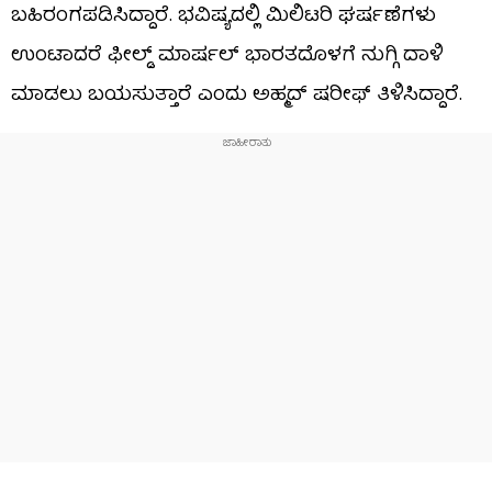
ಬಹಿರಂಗಪಡಿಸಿದ್ದಾರೆ. ಭವಿಷ್ಯದಲ್ಲಿ ಮಿಲಿಟರಿ ಘರ್ಷಣೆಗಳು
ಉಂಟಾದರೆ ಫೀಲ್ಡ್ ಮಾರ್ಷಲ್ ಭಾರತದೊಳಗೆ ನುಗ್ಗಿ ದಾಳಿ
ಮಾಡಲು ಬಯಸುತ್ತಾರೆ ಎಂದು ಅಹ್ಮದ್ ಷರೀಫ್ ತಿಳಿಸಿದ್ದಾರೆ.