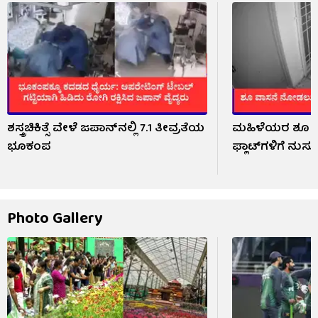
ಶಸ್ತ್ರಚಿಕಿತ್ಸೆ ವೇಳೆ ಜಪಾನ್​​ನಲ್ಲಿ 7.1 ತೀವ್ರತೆಯ
ಮಹಿಳೆಯರ ಶೂ 
ಭೂಕಂಪ
ಫ್ಲಾಟ್‌ಗಳಿಗೆ ನುಸು
Photo Gallery