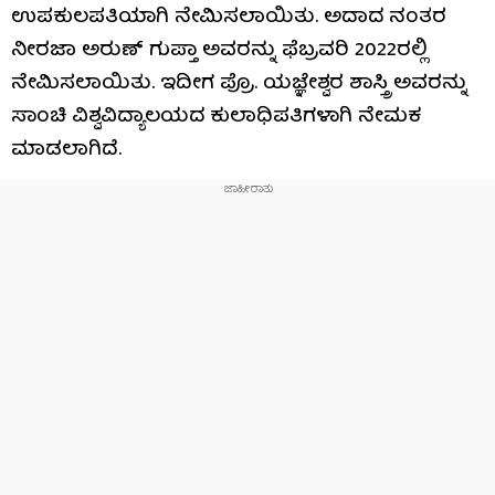
ಉಪಕುಲಪತಿಯಾಗಿ ನೇಮಿಸಲಾಯಿತು. ಅದಾದ ನಂತರ
ನೀರಜಾ ಅರುಣ್ ಗುಪ್ತಾ ಅವರನ್ನು ಫೆಬ್ರವರಿ 2022ರಲ್ಲಿ
ನೇಮಿಸಲಾಯಿತು. ಇದೀಗ ಪ್ರೊ. ಯಜ್ಞೇಶ್ವರ ಶಾಸ್ತ್ರಿ ಅವರನ್ನು
ಸಾಂಚಿ ವಿಶ್ವವಿದ್ಯಾಲಯದ ಕುಲಾಧಿಪತಿಗಳಾಗಿ ನೇಮಕ
ಮಾಡಲಾಗಿದೆ.