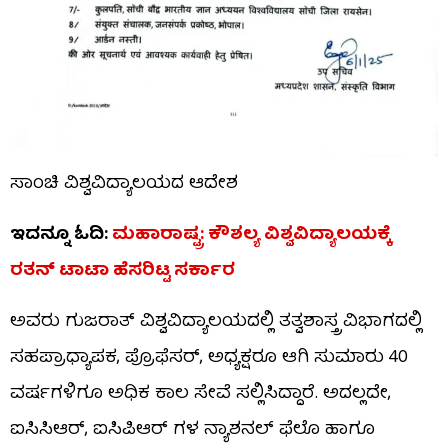
ಸಾಂಚಿ ವಿಶ್ವವಿದ್ಯಾಲಯದ ಆದೇಶ
ಇದನ್ನೂ ಓದಿ:
ಮಹಾರಾಷ್ಟ್ರ: ಕೌಶಲ್ಯ ವಿಶ್ವವಿದ್ಯಾಲಯಕ್ಕೆ
ರತನ್ ಟಾಟಾ ಹೆಸರಿಟ್ಟ ಸರ್ಕಾರ
ಅವರು ಗುಜರಾತ್ ವಿಶ್ವವಿದ್ಯಾಲಯದಲ್ಲಿ ತತ್ವಶಾಸ್ತ್ರ ವಿಭಾಗದಲ್ಲಿ
ಸಹಪ್ರಾಧ್ಯಾಪಕ, ಪ್ರೊಫೆಸರ್, ಅಧ್ಯಕ್ಷರೂ ಆಗಿ ಸುಮಾರು 40
ವರ್ಷಗಳಿಗೂ ಅಧಿಕ ಕಾಲ ಸೇವೆ ಸಲ್ಲಿಸಿದ್ದಾರೆ. ಅದಲ್ಲದೇ,
ಐಸಿಸಿಆರ್, ಐಸಿಪಿಆರ್ ಗಳ ನ್ಯಾಶನಲ್ ಫೆಲೊ ಹಾಗೂ