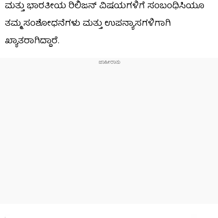
ಮತ್ತು ಭಾರತೀಯ ರಿಲಿಜನ್ ವಿಷಯಗಳಿಗೆ ಸಂಬಂಧಿಸಿಯೂ
ತಮ್ಮ ಸಂಶೋಧನೆಗಳು ಮತ್ತು ಉಪನ್ಯಾಸಗಳಿಗಾಗಿ
ಖ್ಯಾತರಾಗಿದ್ದಾರೆ.