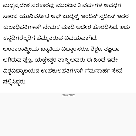
ಮಧ್ಯಪ್ರದೇಶ ಸರಕಾರವು ಮುಂದಿನ 3 ವರ್ಷಗಳ ಅವಧಿಗೆ
ಸಾಂಚಿ ಯುನಿವರ್ಸಿಟಿ ಆಫ್ ಬುದ್ಧಿಸ್ಟ್, ಇಂಡಿಕ್ ಸ್ಟಡೀಸ್ ಇದರ
ಕುಲಾಧಿಪತಿಗಳಾಗಿ ನೇಮಕ ಮಾಡಿ ಆದೇಶ ಹೊರಡಿಸಿದೆ. ಇದು
ಕನ್ನಡಿಗರೆಲ್ಲರಿಗೆ ಹೆಮ್ಮೆ ತರುವ ವಿಷಯವಾಗಿದೆ.
ಅಂತಾರಾಷ್ಟ್ರೀಯ ಖ್ಯಾತಿಯ ವಿದ್ವಾಂಸರೂ, ಶಿಕ್ಷಣ ತಜ್ಞರೂ
ಆಗಿರುವ ಪ್ರೊ. ಯಜ್ಞೇಶ್ವರ ಶಾಸ್ತ್ರಿ ಅವರು ಈ ಹಿಂದೆ ಇದೇ
ವಿಶ್ವವಿದ್ಯಾಲಯದ ಉಪಕುಲಪತಿಗಳಾಗಿ ಗಮನಾರ್ಹ ಸೇವೆ
ಸಲ್ಲಿಸಿದ್ದರು.