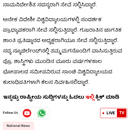
ನಾಮನಿರ್ದೇಶಿತ ಸದಸ್ಯರಾಗಿ ಸೇವೆ ಸಲ್ಲಿಸಿದ್ದಾರೆ.
ಅನೇಕ ವಿದೇಶೀ ವಿಶ್ವವಿದ್ಯಾಲಯಗಳಲ್ಲಿ ಸಂದರ್ಶಕ
ಪ್ರಾಧ್ಯಾಪಕರಾಗಿ ಸೇವೆ ಸಲ್ಲಿಸುತ್ತಿದ್ದಾರೆ. ಗುಜರಾತಿನ ಜಾಗತಿಕ
ಶಾಂತಿ ಪ್ರತಿಷ್ಠಾನದ ಅಧ್ಯಕ್ಷರಾಗಿಯೂ ಸೇವೆ ಸಲ್ಲಿಸುತ್ತಿದ್ದಾರೆ.
ಸದ್ಯ ನ್ಯೂಜಿರ್ಲೆಂಡ್​ನಲ್ಲಿ ತಮ್ಮ ಮಗನೊಂದಿಗೆ ವಾಸಿಸುತ್ತಿರುವ
ಪ್ರೊ. ಶಾಸ್ತ್ರಿಗಳು ಮುಂದಿನ ಮೂರು ವರ್ಷಗಳಕಾಲ
ಭೋಪಾಲದ ಸಮೀಪವಿರುವ ಸಾಂಚಿ ವಿಶ್ವವಿದ್ಯಾಲಯದ
ಕುಲಾಧಿಪತಿಗಳಾಗಿ ಕೆಲಸ ನಿರ್ವಹಿಸಲಿದ್ದಾರೆ.
ಇನ್ನಷ್ಟು ರಾಷ್ಟ್ರೀಯ ಸುದ್ದಿಗಳನ್ನು ಓದಲು
ಇಲ್ಲಿ
ಕ್ಲಿಕ್ ಮಾಡಿ
TV
LIVE
Follow Us
National News