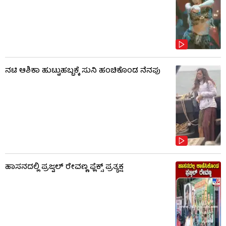
ನಟಿ ಆಶಿಕಾ ಹುಟ್ಟುಹಬ್ಬಕ್ಕೆ ಸುನಿ ಹಂಚಿಕೊಂಡ ನೆನಪು
ಹಾಸನದಲ್ಲಿ ಪ್ರಜ್ವಲ್ ರೇವಣ್ಣ ಫ್ಲೆಕ್ಸ್ ಪ್ರತ್ಯಕ್ಷ