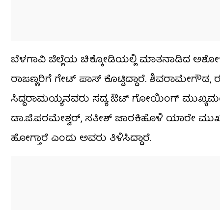
ಬೆಳಗಾವಿ ಜಿಲ್ಲೆಯ ಚಿಕ್ಕೋಡಿಯಲ್ಲಿ ಮಾತನಾಡಿದ ಅಶೋಕ್​, 
ರಾಜಣ್ಣರಿಗೆ ಗೇಟ್​ ಪಾಸ್​​ ಕೊಟ್ಟಿದ್ದಾರೆ. ಶಿವರಾಮೇಗೌಡ,
ಸಿದ್ದರಾಮಯ್ಯನವರು ಸದ್ಯ ಔಟ್ ಗೋಯಿಂಗ್ ಮುಖ್ಯಮಂತ
ಡಾ.ಜಿ.ಪರಮೇಶ್ವರ್​, ಸತೀಶ್​ ಜಾರಕಿಹೊಳಿ ಯಾರೇ ಮುಖ್ಯಮ
ಹೋಗ್ತಾರೆ ಎಂದು ಅವರು ತಿಳಿಸಿದ್ದಾರೆ.