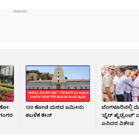
‌ ಶೋ:
120 ಕೋಟಿ ಮಠದ ಜಮೀನು
ಬೆಂಗಳೂರಿನಲ್ಲಿ 
 ಗಂಗರ
ಕಬಳಿಕೆ ಕೇಸ್
'ಫೈರ್ ಹೈಡ್ರೆಂಟ್’ ವ್ಯ
ಏನಿದರ ವಿಶೇಷ