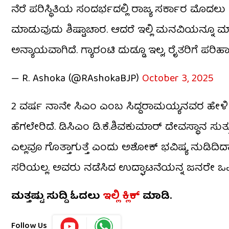
ನೆರೆ ಪರಿಸ್ಥಿತಿಯ ಸಂದರ್ಭದಲ್ಲಿ ರಾಜ್ಯ ಸರ್ಕಾರ ಮೊದಲು 
ಮಾಡುವುದು ಶಿಷ್ಟಾಚಾರ. ಆದರೆ ಇಲ್ಲಿ ಮನವಿಯನ್ನೂ ಮಾಡ
ಅನ್ಯಾಯವಾಗಿದೆ. ಗ್ಯಾರಂಟಿ ದುಡ್ಡೂ ಇಲ್ಲ, ರೈತರಿಗೆ ಪರಿ
— R. Ashoka (@RAshokaBJP)
October 3, 2025
2 ವರ್ಷ ನಾನೇ ಸಿಎಂ ಎಂಬ ಸಿದ್ದರಾಮಯ್ಯನವರ ಹೇಳಿಕೆಗೂ
ಹೆಗಲೇರಿದೆ. ಡಿಸಿಎಂ ಡಿ.ಕೆ.ಶಿವಕುಮಾರ್​​ ದೇವಸ್ಥಾನ ಸುತ
ಎಲ್ಲವೂ ಗೊತ್ತಾಗುತ್ತೆ ಎಂದು ಅಶೋಕ್​ ಭವಿಷ್ಯ ನುಡಿದಿದ
ಸರಿಯಲ್ಲ. ಅವರು ನಡೆಸಿದ ಉದ್ಘಾಟನೆಯನ್ನ ಜನರೇ ಒಪ್ಪಿಲ್
ಮತ್ತಷ್ಟು ಸುದ್ದಿ ಓದಲು
ಇಲ್ಲಿ ಕ್ಲಿಕ್​
ಮಾಡಿ.
Follow Us