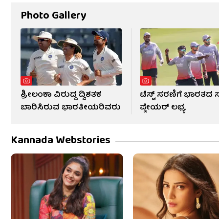
Photo Gallery
ಶ್ರೀಲಂಕಾ ವಿರುದ್ಧ ದ್ವಿಶತಕ
ಟೆಸ್ಟ್ ಸರಣಿಗೆ ಭಾರತದ ಸ್
ಬಾರಿಸಿರುವ ಭಾರತೀಯರಿವರು
ಪ್ಲೇಯರ್ ಲಭ್ಯ
Kannada Webstories