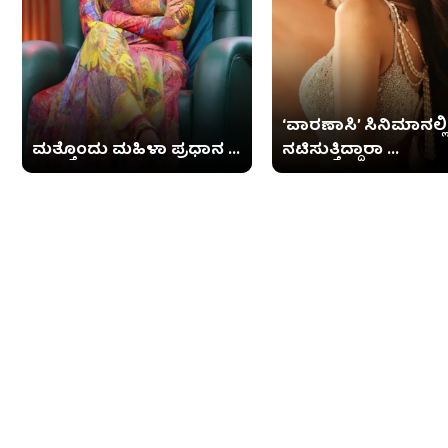
‘ವಾರಣಾಸಿ’ ಸಿನಿಮಾನಲ್ಲಿ
ಮತ್ತೊಂದು ಮಹಿಳಾ ಪ್ರಧಾನ ...
ನಟಿಸುತ್ತಿದ್ದಾರಾ ...