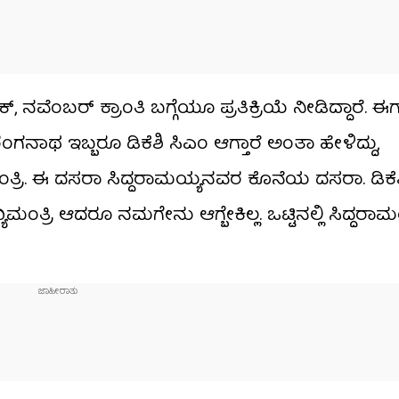
ನವೆಂಬರ್​ ಕ್ರಾಂತಿ ಬಗ್ಗೆಯೂ ಪ್ರತಿಕ್ರಿಯೆ ನೀಡಿದ್ದಾರೆ. 
 ರಂಗನಾಥ ಇಬ್ಬರೂ ಡಿಕೆಶಿ ಸಿಎಂ ಆಗ್ತಾರೆ ಅಂತಾ ಹೇಳಿದ್ದು,
್ರಿ. ಈ ದಸರಾ ಸಿದ್ದರಾಮಯ್ಯನವರ ಕೊನೆಯ ದಸರಾ. ಡಿಕೆಶ
ಂತ್ರಿ ಆದರೂ ನಮಗೇನು ಆಗ್ಬೇಕಿಲ್ಲ. ಒಟ್ಟಿನಲ್ಲಿ ಸಿದ್ದರಾಮ