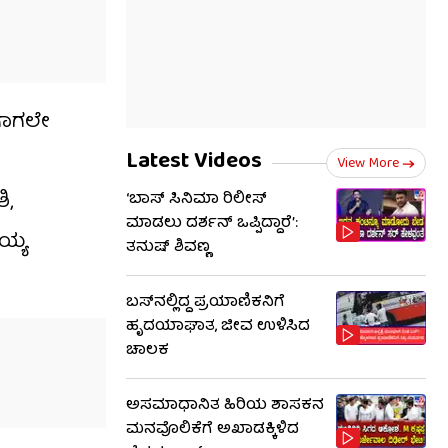
ಈಗಾಗಲೇ
Latest Videos
View More
ಿ,
‘ಬಾಸ್ ಸಿನಿಮಾ ರಿಲೀಸ್
ಮಾಡಲು ದರ್ಶನ್ ಒಪ್ಪಿದ್ದಾರೆ’:
ಯ್ಯ
ತನುಷ್ ಶಿವಣ್ಣ
ಬಸ್‌ನಲ್ಲಿದ್ದ ಪ್ರಯಾಣಿಕನಿಗೆ
ಹೃದಯಾಘಾತ, ಜೀವ ಉಳಿಸಿದ
ಚಾಲಕ
ಅಸಮಾಧಾನಿತ ಹಿರಿಯ ಶಾಸಕನ
ಮನವೊಲಿಕೆಗೆ ಅಖಾಡಕ್ಕಿಳಿದ