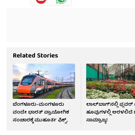
Related Stories
ಬೆಂಗಳೂರು-ಮಂಗಳೂರು
ಲಾಲ್‌ಬಾಗ್‌ನಲ್ಲಿ ಫ್ಲವರ್
ವಂದೇ ಭಾರತ್ ಪ್ರಾಯೋಗಿಕ
ಹೂವುಗಳಲ್ಲಿ ಅರಳಲಿದೆ
ಸಂಚಾರಕ್ಕೆ ಮುಹೂರ್ತ ಫಿಕ್ಸ್,
ಸಾಮ್ರಾಜ್ಯ!