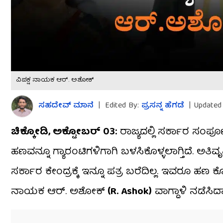
ವಿಪಕ್ಷ ನಾಯಕ ಆರ್​. ಅಶೋಕ್​
ಸಹದೇವ್​ ಮಾನೆ
|
Edited By:
ಪ್ರಸನ್ನ ಹೆಗಡೆ
|
Updated 
ಚಿಕ್ಕೋಡಿ, ಅಕ್ಟೋಬರ್​ 03:
ರಾಜ್ಯದಲ್ಲಿ ಸರ್ಕಾರ ಸಂಪೂ
ಹಣವನ್ನೂ ಗ್ಯಾರಂಟಿಗಳಿಗಾಗಿ ಬಳಸಿಕೊಳ್ಳಲಾಗ್ತಿದೆ. ಅತಿವ
ಸರ್ಕಾರ ಕೇಂದ್ರಕ್ಕೆ ಇನ್ನೂ ಪತ್ರ ಬರೆದಿಲ್ಲ. ಇವರೂ ಹಣ 
ನಾಯಕ ಆರ್​. ಅಶೋಕ್
(R. Ashok)​
ವಾಗ್ದಾಳಿ ನಡೆಸಿದ್ದಾ