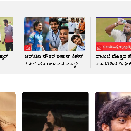
ಟಾರ್
ಆರ್​ಬಿಐ ನೌಕರ ಇಶಾನ್ ಕಿಶನ್​
ದಾಖಲೆ ಮೊತ್ತದ ತೆ
ಗೆ ಸಿಗುವ ಸಂಭಾವನೆ ಎಷ್ಟು?
ಪಾವತಿಸಿದ ರಿಷಭ