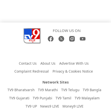
FOLLOW US ON
Contact Us
About Us
Advertise With Us
Complaint Redressal
Privacy & Cookies Notice
Network Sites
TV9 Bharatvarsh
TV9 Marathi
TV9 Telugu
TV9 Bangla
TV9 Gujarati
TV9 Punjabi
TV9 Tamil
TV9 Malayalam
TV9 UP
News9 LIVE
Money9 LIVE