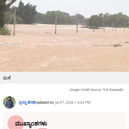
ಮಳೆ
Image Credit Source: Tv9 Kannada
ಪ್ರಸನ್ನ ಹೆಗಡೆ
Updated on:
Jul 07, 2026 | 6:43 PM
ಮುಖ್ಯಾಂಶಗಳು