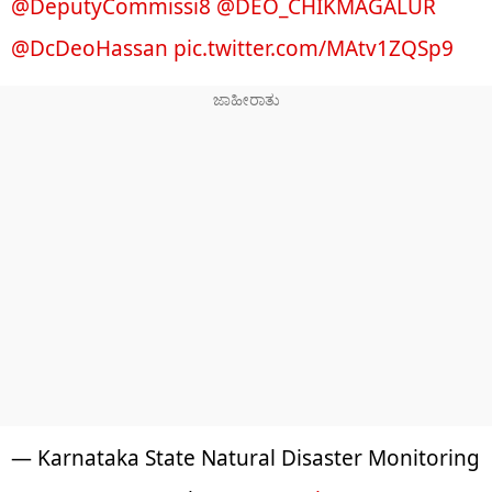
@DeputyCommissi8
@DEO_CHIKMAGALUR
@DcDeoHassan
pic.twitter.com/MAtv1ZQSp9
— Karnataka State Natural Disaster Monitoring