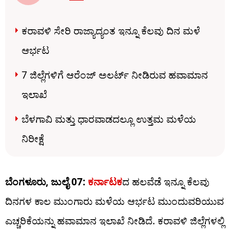
ಕರಾವಳಿ ಸೇರಿ ರಾಜ್ಯಾದ್ಯಂತ ಇನ್ನೂ ಕೆಲವು ದಿನ ಮಳೆ
ಆರ್ಭಟ
7 ಜಿಲ್ಲೆಗಳಿಗೆ ಆರೆಂಜ್​​ ಅಲರ್ಟ್​​ ನೀಡಿರುವ ಹವಾಮಾನ
ಇಲಾಖೆ
ಬೆಳಗಾವಿ ಮತ್ತು ಧಾರವಾಡದಲ್ಲೂ ಉತ್ತಮ ಮಳೆಯ
ನಿರೀಕ್ಷೆ
ಬೆಂಗಳೂರು, ಜುಲೈ 07:
ಕರ್ನಾಟಕ
ದ ಹಲವೆಡೆ ಇನ್ನೂ ಕೆಲವು
ದಿನಗಳ ಕಾಲ ಮುಂಗಾರು ಮಳೆಯ ಆರ್ಭಟ ಮುಂದುವರಿಯುವ
ಎಚ್ಚರಿಕೆಯನ್ನು ಹವಾಮಾನ ಇಲಾಖೆ ನೀಡಿದೆ. ಕರಾವಳಿ ಜಿಲ್ಲೆಗಳಲ್ಲಿ