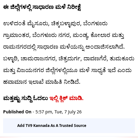
ಈ ಜಿಲ್ಲೆಗಳಲ್ಲಿ ಸಾಧಾರಣ ಮಳೆ ನಿರೀಕ್ಷೆ
ಉಳಿದಂತೆ ಮೈಸೂರು, ಚಿಕ್ಕಬಳ್ಳಾಪುರ, ಬೆಂಗಳೂರು
ಗ್ರಾಮಾಂತರ, ಬೆಂಗಳೂರು ನಗರ, ಮಂಡ್ಯ, ಕೋಲಾರ ಮತ್ತು
ರಾಮನಗರದಲ್ಲಿ ಸಾಧಾರಣ ಮಳೆಯನ್ನು ಅಂದಾಜಿಸಲಾಗಿದೆ.
ಬಳ್ಳಾರಿ, ಚಾಮರಾಜನಗರ, ಚಿತ್ರದುರ್ಗ, ದಾವಣಗೆರೆ, ತುಮಕೂರು
ಮತ್ತು ವಿಜಯನಗರ ಜಿಲ್ಲೆಗಳಲ್ಲಿಯೂ ಮಳೆ ಸಾಧ್ಯತೆ ಇದೆ ಎಂದು
ಹವಾಮಾನ ಇಲಾಖೆ ಮಾಹಿತಿ ನೀಡಿದೆ.
ಮತ್ತಷ್ಟು ಸುದ್ದಿ ಓದಲು
ಇಲ್ಲಿ ಕ್ಲಿಕ್​​ ಮಾಡಿ.
Published On
- 5:57 pm, Tue, 7 July 26
Add TV9 Kannada As A Trusted Source