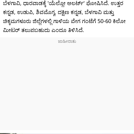
ಬೆಳಗಾವಿ, ಧಾರವಾಡಕ್ಕೆ 'ಯೆಲ್ಲೋ ಅಲರ್ಟ್' ಘೋಷಿಸಿದೆ. ಉತ್ತರ
ಕನ್ನಡ, ಉಡುಪಿ, ಶಿವಮೊಗ್ಗ, ದಕ್ಷಿಣ ಕನ್ನಡ, ಬೆಳಗಾವಿ ಮತ್ತು
ಚಿಕ್ಕಮಗಳೂರು ಜಿಲ್ಲೆಗಳಲ್ಲಿ ಗಾಳಿಯ ವೇಗ ಗಂಟೆಗೆ 50-60 ಕಿಲೋ
ಮೀಟರ್​​ ತಲುಪಬಹುದು ಎಂದೂ ತಿಳಿಸಿದೆ.