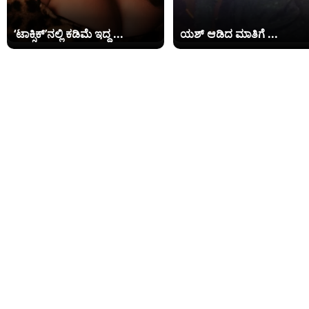
‘ಟಾಕ್ಸಿಕ್​’ನಲ್ಲಿ ಕಡಿಮೆ ಇದ್ದ ...
ಯಶ್ ಆಡಿದ ಮಾತಿಗೆ ...