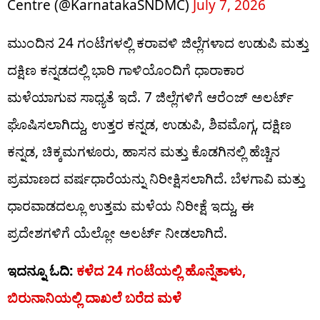
Centre (@KarnatakaSNDMC)
July 7, 2026
ಮುಂದಿನ 24 ಗಂಟೆಗಳಲ್ಲಿ ಕರಾವಳಿ ಜಿಲ್ಲೆಗಳಾದ ಉಡುಪಿ ಮತ್ತು
ದಕ್ಷಿಣ ಕನ್ನಡದಲ್ಲಿ ಭಾರಿ ಗಾಳಿಯೊಂದಿಗೆ ಧಾರಾಕಾರ
ಮಳೆಯಾಗುವ ಸಾಧ್ಯತೆ ಇದೆ. 7 ಜಿಲ್ಲೆಗಳಿಗೆ ಆರೆಂಜ್​​ ಅಲರ್ಟ್​​
ಘೊಷಿಸಲಾಗಿದ್ದು, ಉತ್ತರ ಕನ್ನಡ, ಉಡುಪಿ, ಶಿವಮೊಗ್ಗ, ದಕ್ಷಿಣ
ಕನ್ನಡ, ಚಿಕ್ಕಮಗಳೂರು, ಹಾಸನ ಮತ್ತು ಕೊಡಗಿನಲ್ಲಿ ಹೆಚ್ಚಿನ
ಪ್ರಮಾಣದ ವರ್ಷಧಾರೆಯನ್ನು ನಿರೀಕ್ಷಿಸಲಾಗಿದೆ. ಬೆಳಗಾವಿ ಮತ್ತು
ಧಾರವಾಡದಲ್ಲೂ ಉತ್ತಮ ಮಳೆಯ ನಿರೀಕ್ಷೆ ಇದ್ದು, ಈ
ಪ್ರದೇಶಗಳಿಗೆ ಯೆಲ್ಲೋ ಅಲರ್ಟ್​​ ನೀಡಲಾಗಿದೆ.
ಇದನ್ನೂ ಓದಿ:
ಕಳೆದ 24 ಗಂಟೆಯಲ್ಲಿ ಹೊನ್ನೆತಾಳು,
ಬಿರುನಾನಿಯಲ್ಲಿ ದಾಖಲೆ ಬರೆದ ಮಳೆ