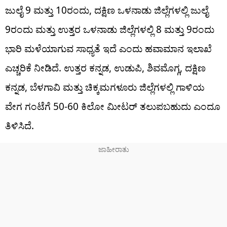
ಜುಲೈ 9 ಮತ್ತು 10ರಂದು, ದಕ್ಷಿಣ ಒಳನಾಡು ಜಿಲ್ಲೆಗಳಲ್ಲಿ ಜುಲೈ
9ರಂದು ಮತ್ತು ಉತ್ತರ ಒಳನಾಡು ಜಿಲ್ಲೆಗಳಲ್ಲಿ 8 ಮತ್ತು 9ರಂದು
ಭಾರಿ ಮಳೆಯಾಗುವ ಸಾಧ್ಯತೆ ಇದೆ ಎಂದು ಹವಾಮಾನ ಇಲಾಖೆ
ಎಚ್ಚರಿಕೆ ನೀಡಿದೆ. ಉತ್ತರ ಕನ್ನಡ, ಉಡುಪಿ, ಶಿವಮೊಗ್ಗ, ದಕ್ಷಿಣ
ಕನ್ನಡ, ಬೆಳಗಾವಿ ಮತ್ತು ಚಿಕ್ಕಮಗಳೂರು ಜಿಲ್ಲೆಗಳಲ್ಲಿ ಗಾಳಿಯ
ವೇಗ ಗಂಟೆಗೆ 50-60 ಕಿಲೋ ಮೀಟರ್​​ ತಲುಪಬಹುದು ಎಂದೂ
ತಿಳಿಸಿದೆ.