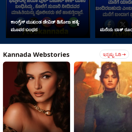
ಕಾಂಗ್ರೆಸ್ ಮುಖಂಡ ಡೇವಿಡ್ ಡಿಸೋಜ ಹತ್ಯೆ:
ಮೂವರ ಬಂಧನ
ಮನೆಯ ಬಾತ್ ರೂಂನಲ್
Kannada Webstories
ಇನ್ನಷ್ಟು ಓದಿ