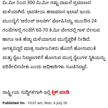
ಮಿ.ಮೀ ನಿಂದ 300 ಮಿ.ಮೀ ನಷ್ಟು ದಾಖಲೆ ಪ್ರಮಾಣದ
ಮಳೆಯಾಗಿದೆ. ಭಾರತೀಯ ಹವಾಮಾನ ಇಲಾಖೆ ಇಂದು
ಮುಂಬೈಗೆ ‘ಆರೆಂಜ್ ಅಲರ್ಟ್’ ಘೋಷಿಸಿದ್ದು, ಮುಂದಿನ 24
ಗಂಟೆಗಳಲ್ಲಿ ಗಂಟೆಗೆ 60-70 ಕಿ.ಮೀ ವೇಗದಲ್ಲಿ ಗಾಳಿ ಬೀಸುವ
ಹಾಗೂ ಅತಿ ಹೆಚ್ಚು ಮಳೆಯಾಗುವ ಮುನ್ನೆಚ್ಚರಿಕೆ ನೀಡಿದೆ.
ಅಗತ್ಯವಿದ್ದರೆ ಮಾತ್ರ ಸಾರ್ವಜನಿಕರು ಹೊರಗೆ ಹೋಗುವಂತೆ
ಮತ್ತು ರೈಲು ನಿಲ್ದಾಣಗಳಿಗೆ ಹೋಗುವ ಮುನ್ನ ರೈಲುಗಳ ಸ್ಥಿತಿಯನ್ನು
ಪರಿಶೀಲಿಸಬೇಕು ಎಂದು ಅಧಿಕಾರಿಗಳು ಸೂಚಿಸಿದ್ದಾರೆ.
ರಾಷ್ಟ್ರೀಯ ಸುದ್ದಿಗಳಿಗಾಗಿ ಇಲ್ಲಿ
ಕ್ಲಿಕ್ ಮಾಡಿ
Published On
- 10:07 am, Mon, 6 July 26