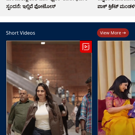
ಸ್ಪಂದನೆ: ಇಲ್ಲಿವೆ ಫೋಟೋಸ್​
ಪಾಕ್ ಕ್ರಿಕೆಟ್ ಮಂಡಳಿ
Short Videos
View More