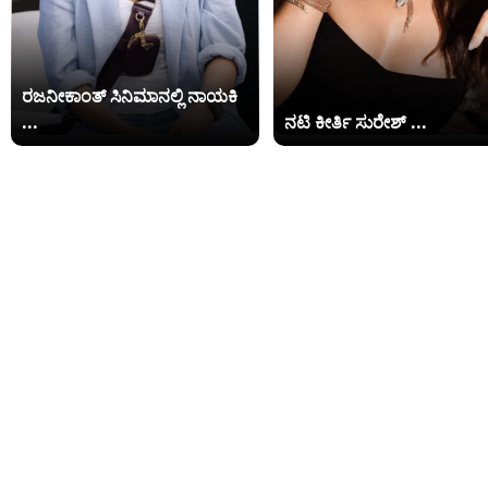
ರಜನೀಕಾಂತ್ ಸಿನಿಮಾನಲ್ಲಿ ನಾಯಕಿ
...
ನಟಿ ಕೀರ್ತಿ ಸುರೇಶ್ ...