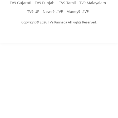
TV9 Gujarati
TV9 Punjabi
TV9 Tamil
TV9 Malayalam
TV9 UP
News9 LIVE
Money9 LIVE
Copyright © 2026 TV9 Kannada All Rights Reserved.