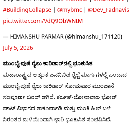
#BuildingCollapse
|
@mybmc
|
@Dev_Fadnavis
pic.twitter.com/VdQ9ObWNtM
— HIMANSHU PARMAR (@himanshu_171120)
July 5, 2026
ಮುಂಬೈ-ಪುಣೆ ರೈಲು ಕಾರಿಡಾರ್‌ನಲ್ಲಿ ಭೂಕುಸಿತ
ಮಹಾರಾಷ್ಟ್ರದ ಅತ್ಯಂತ ಜನನಿಬಿಡ ರೈಲ್ವೆ ಮಾರ್ಗಗಳಲ್ಲಿ ಒಂದಾದ
ಮುಂಬೈ-ಪುಣೆ ರೈಲು ಕಾರಿಡಾರ್ ಸೋಮವಾರ ಮುಂಜಾನೆ
ಸಂಪೂರ್ಣ ಬಂದ್ ಆಗಿದೆ. ಕರ್ಜತ್-ಲೋನಾವಾಲ ಭೋರ್
ಘಾಟ್ ವಿಭಾಗದ ಠಾಕೂರ್ವಾಡಿ ಮತ್ತು ಮಂಕಿ ಹಿಲ್ ಬಳಿ
ನಿರಂತರ ಮಳೆಯಿಂದಾಗಿ ಭಾರಿ ಭೂಕುಸಿತ ಸಂಭವಿಸಿದೆ.