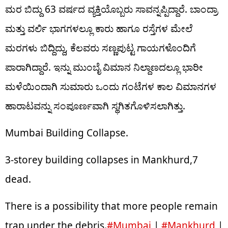
ಮರ ಬಿದ್ದು 63 ವರ್ಷದ ವ್ಯಕ್ತಿಯೊಬ್ಬರು ಸಾವನ್ನಪ್ಪಿದ್ದಾರೆ. ಬಾಂದ್ರಾ
ಮತ್ತು ವರ್ಲಿ ಭಾಗಗಳಲ್ಲೂ ಕಾರು ಹಾಗೂ ರಸ್ತೆಗಳ ಮೇಲೆ
ಮರಗಳು ಬಿದ್ದಿದ್ದು, ಕೆಲವರು ಸಣ್ಣಪುಟ್ಟ ಗಾಯಗಳೊಂದಿಗೆ
ಪಾರಾಗಿದ್ದಾರೆ. ಇನ್ನು ಮುಂಬೈ ವಿಮಾನ ನಿಲ್ದಾಣದಲ್ಲೂ ಭಾರೀ
ಮಳೆಯಿಂದಾಗಿ ಸುಮಾರು ಒಂದು ಗಂಟೆಗಳ ಕಾಲ ವಿಮಾನಗಳ
ಹಾರಾಟವನ್ನು ಸಂಪೂರ್ಣವಾಗಿ ಸ್ಥಗಿತಗೊಳಿಸಲಾಗಿತ್ತು.
Mumbai Building Collapse.
3-storey building collapses in Mankhurd,7
dead.
There is a possibility that more people remain
trap under the debris.
#Mumbai
|
#Mankhurd
|