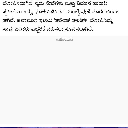
ಘೋಷಿಸಲಾಗಿದೆ. ರೈಲು ಸೇವೆಗಳು ಮತ್ತು ವಿಮಾನ ಹಾರಾಟ
ಸ್ಥಗಿತಗೊಂಡಿದ್ದು, ಭೂಕುಸಿತದಿಂದ ಮುಂಬೈ-ಪುಣೆ ಮಾರ್ಗ ಬಂದ್
ಆಗಿದೆ. ಹವಾಮಾನ ಇಲಾಖೆ 'ಆರೆಂಜ್ ಅಲರ್ಟ್' ಘೋಷಿಸಿದ್ದು,
ಸಾರ್ವಜನಿಕರು ಎಚ್ಚರಿಕೆ ವಹಿಸಲು ಸೂಚಿಸಲಾಗಿದೆ.