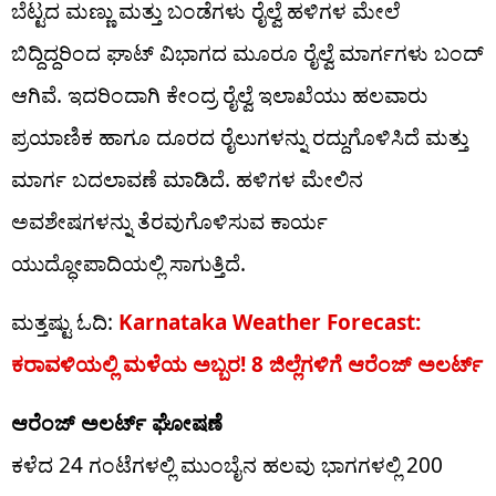
ಬೆಟ್ಟದ ಮಣ್ಣು ಮತ್ತು ಬಂಡೆಗಳು ರೈಲ್ವೆ ಹಳಿಗಳ ಮೇಲೆ
ಬಿದ್ದಿದ್ದರಿಂದ ಘಾಟ್ ವಿಭಾಗದ ಮೂರೂ ರೈಲ್ವೆ ಮಾರ್ಗಗಳು ಬಂದ್
ಆಗಿವೆ. ಇದರಿಂದಾಗಿ ಕೇಂದ್ರ ರೈಲ್ವೆ ಇಲಾಖೆಯು ಹಲವಾರು
ಪ್ರಯಾಣಿಕ ಹಾಗೂ ದೂರದ ರೈಲುಗಳನ್ನು ರದ್ದುಗೊಳಿಸಿದೆ ಮತ್ತು
ಮಾರ್ಗ ಬದಲಾವಣೆ ಮಾಡಿದೆ. ಹಳಿಗಳ ಮೇಲಿನ
ಅವಶೇಷಗಳನ್ನು ತೆರವುಗೊಳಿಸುವ ಕಾರ್ಯ
ಯುದ್ಧೋಪಾದಿಯಲ್ಲಿ ಸಾಗುತ್ತಿದೆ.
ಮತ್ತಷ್ಟು ಓದಿ:
Karnataka Weather Forecast:
ಕರಾವಳಿಯಲ್ಲಿ ಮಳೆಯ ಅಬ್ಬರ! 8 ಜಿಲ್ಲೆಗಳಿಗೆ ಆರೆಂಜ್ ಅಲರ್ಟ್​
ಆರೆಂಜ್ ಅಲರ್ಟ್ ಘೋಷಣೆ
ಕಳೆದ 24 ಗಂಟೆಗಳಲ್ಲಿ ಮುಂಬೈನ ಹಲವು ಭಾಗಗಳಲ್ಲಿ 200