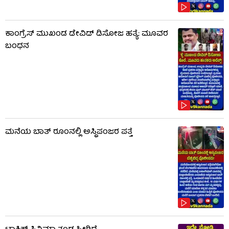
ಕಾಂಗ್ರೆಸ್ ಮುಖಂಡ ಡೇವಿಡ್ ಡಿಸೋಜ ಹತ್ಯೆ: ಮೂವರ
ಬಂಧನ
ಮನೆಯ ಬಾತ್ ರೂಂನಲ್ಲಿ ಅಸ್ಥಿಪಂಜರ ಪತ್ತೆ