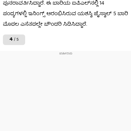
ಪುನರಾವರ್ತಿಸಿದ್ದಾರೆ. ಈ ಬಾರಿಯ ಐಪಿಎಲ್​ನಲ್ಲಿ 14
ಪಂದ್ಯಗಳಲ್ಲಿ ಇನಿಂಗ್ಸ್ ಆರಂಭಿಸಿರುವ ಯಶಸ್ವಿ ಜೈಸ್ವಾಲ್ 5 ಬಾರಿ
ಮೊದಲ ಎಸೆತದಲ್ಲೇ ಬೌಂಡರಿ ಸಿಡಿಸಿದ್ದಾರೆ.
4
/ 5