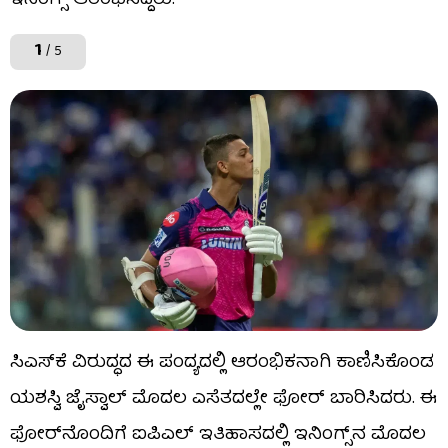
ಇನಿಂಗ್ಸ್ ಆರಂಭಿಸಿದ್ದರು.
1
/ 5
ಸಿಎಸ್​ಕೆ ವಿರುದ್ಧದ ಈ ಪಂದ್ಯದಲ್ಲಿ ಆರಂಭಿಕನಾಗಿ ಕಾಣಿಸಿಕೊಂಡ
ಯಶಸ್ವಿ ಜೈಸ್ವಾಲ್ ಮೊದಲ ಎಸೆತದಲ್ಲೇ ಫೋರ್ ಬಾರಿಸಿದರು. ಈ
ಫೋರ್​ನೊಂದಿಗೆ ಐಪಿಎಲ್​ ಇತಿಹಾಸದಲ್ಲಿ ಇನಿಂಗ್ಸ್​ನ ಮೊದಲ