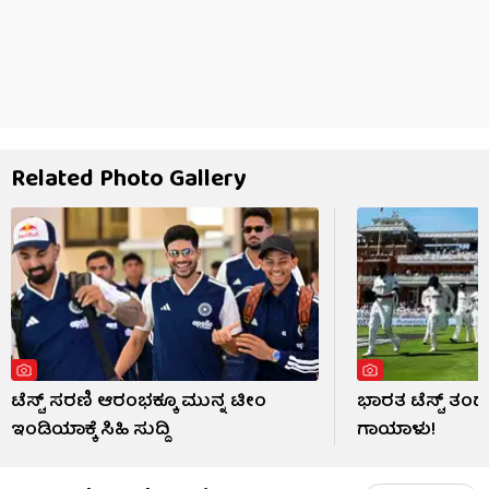
Related Photo Gallery
ಟೆಸ್ಟ್ ಸರಣಿ ಆರಂಭಕ್ಕೂ ಮುನ್ನ ಟೀಂ
ಭಾರತ ಟೆಸ್ಟ್ ತ
ಇಂಡಿಯಾಕ್ಕೆ ಸಿಹಿ ಸುದ್ದಿ
ಗಾಯಾಳು!