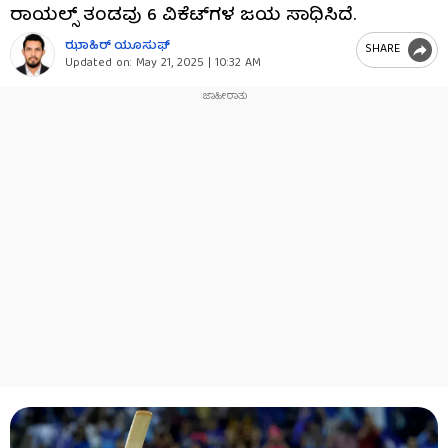
ರಾಯಲ್ಸ್ ತಂಡವು 6 ವಿಕೆಟ್​ಗಳ ಜಯ ಸಾಧಿಸಿದೆ.
ಝಾಹಿರ್ ಯೂಸುಫ್
SHARE
Updated on:
May 21, 2025 | 10:32 AM