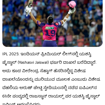
IPL 2025: ಇಂಡಿಯನ್ ಪ್ರೀಮಿಯರ್ ಲೀಗ್​ನಲ್ಲಿ ಯಶಸ್ವಿ
ಜೈಸ್ವಾಲ್ (Yashasvi Jaiswal) ಭರ್ಜರಿ ದಾಖಲೆ ಬರೆದಿದ್ದಾರೆ.
ಅದು ಕೂಡ ವೀರೇಂದ್ರ ಸೆಹ್ವಾಗ್ ಹೆಸರಿನಲ್ಲಿದ್ದ ವಿಶೇಷ
ದಾಖಲೆಯೊಂದನ್ನು ಮುರಿಯುವ ಮೂಲಕ ಎಂಬುದು ವಿಶೇಷ.
ದೆಹಲಿಯ ಅರುಣ್ ಜೇಟ್ಲಿ ಸ್ಟೇಡಿಯಂನಲ್ಲಿ ನಡೆದ ಐಪಿಎಲ್​ನ
61ನೇ ಪಂದ್ಯದಲ್ಲಿ ರಾಜಸ್ಥಾನ್ ರಾಯಲ್ಸ್ ಪರ ಯಶಸ್ವಿ ಜೈಸ್ವಾಲ್