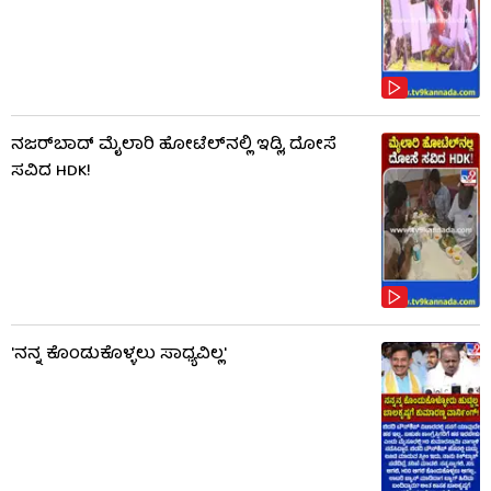
ನಜರ್‌ಬಾದ್ ಮೈಲಾರಿ ಹೋಟೆಲ್‌ನಲ್ಲಿ ಇಡ್ಲಿ, ದೋಸೆ
ಸವಿದ HDK!
'ನನ್ನ ಕೊಂಡುಕೊಳ್ಳಲು ಸಾಧ್ಯವಿಲ್ಲ'