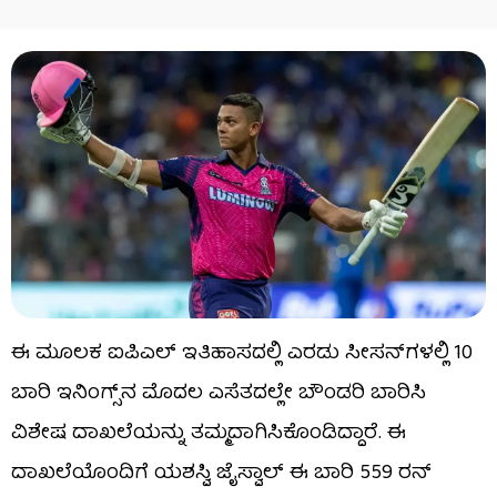
ಈ ಮೂಲಕ ಐಪಿಎಲ್​ ಇತಿಹಾಸದಲ್ಲಿ ಎರಡು ಸೀಸನ್​ಗಳಲ್ಲಿ 10
ಬಾರಿ ಇನಿಂಗ್ಸ್​ನ ಮೊದಲ ಎಸೆತದಲ್ಲೇ ಬೌಂಡರಿ ಬಾರಿಸಿ
ವಿಶೇಷ ದಾಖಲೆಯನ್ನು ತಮ್ಮದಾಗಿಸಿಕೊಂಡಿದ್ದಾರೆ. ಈ
ದಾಖಲೆಯೊಂದಿಗೆ ಯಶಸ್ವಿ ಜೈಸ್ವಾಲ್ ಈ ಬಾರಿ 559 ರನ್​