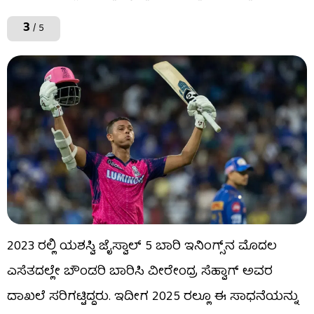
3
/ 5
2023 ರಲ್ಲಿ ಯಶಸ್ವಿ ಜೈಸ್ವಾಲ್ 5 ಬಾರಿ ಇನಿಂಗ್ಸ್​ನ ಮೊದಲ
ಎಸೆತದಲ್ಲೇ ಬೌಂಡರಿ ಬಾರಿಸಿ ವೀರೇಂದ್ರ ಸೆಹ್ವಾಗ್ ಅವರ
ದಾಖಲೆ ಸರಿಗಟ್ಟಿದ್ದರು. ಇದೀಗ 2025 ರಲ್ಲೂ ಈ ಸಾಧನೆಯನ್ನು