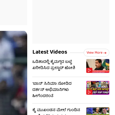
Latest Videos
View More
ಒಡಿಶಾದಲ್ಲಿ ಕೈಮಗ್ಗದ ಬಟ್ಟೆ
ಖರೀದಿಸಿದ ಪ್ರಲ್ಹಾದ್ ಜೋಶಿ
‘ಬಾಸ್’ ಸಿನಿಮಾ ನೋಡಿದ
ದರ್ಶನ್ ಅಭಿಮಾನಿಗಳು
ಹೀಗೆಂದರಂತೆ
ಕೈ ಮುಖಂಡನ ಮೇಲೆ ಗುಂಡಿನ