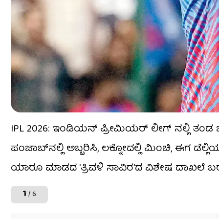
IPL 2026: ಇಂಡಿಯನ್ ಪ್ರೀಮಿಯರ್ ಲೀಗ್ ನಲ್ಲಿ ತಂಡ 
ಪಂಜಾಬ್‌ನಲ್ಲಿ ಅಬ್ಬರಿಸಿ, ಲಕ್ನೋದಲ್ಲಿ ಮಿಂಚಿ, ಈಗ ಡೆಲ್ಲ
ಯಾರೂ ಮಾಡದ 'ತ್ರಿವಳಿ ಸಾವಿರ'ದ ವಿಶೇಷ ದಾಖಲೆ ಬರೆದಿದ
1
/ 6