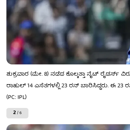
ಶುಕ್ರವಾರ (ಮೇ. 8) ನಡೆದ ಕೊಲ್ಕತ್ತಾ ನೈಟ್ ರೈಡರ್ಸ್ ವಿರುದ
ರಾಹುಲ್ 14 ಎಸೆತಗಳಲ್ಲಿ 23 ರನ್ ಬಾರಿಸಿದ್ದರು. ಈ 23 ರನ
(PC: IPL)
2
/ 6