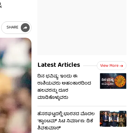
ು
SHARE
Latest Articles
View More
ದಿನ ಭವಿಷ್ಯ: ಇಂದು ಈ
ರಾಶಿಯವರು ಅಹಂಕಾರದಿಂದ
ಹಲವರನ್ನು ದೂರ
ಮಾಡಿಕೊಳ್ಳುವರು
ಹೆಸರಘಟ್ಟದಲ್ಲಿ ಭಾರತದ ಮೊದಲ
‘ಕ್ವಾಂಟಮ್ ಸಿಟಿ ನಿರ್ಮಾಣ: ಡಿಕೆ
ಶಿವಕುಮಾರ್