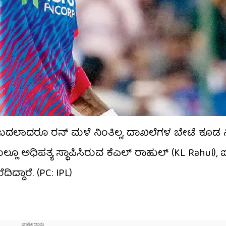
ಬದಲಾದರೂ ರನ್ ಮಳೆ ನಿಂತಿಲ್ಲ, ದಾಖಲೆಗಳ ಬೇಟೆ ಕೂಡ ನಿಂ
ಿಯಲ್ಲೂ ಅಧಿಪತ್ಯ ಸ್ಥಾಪಿಸಿರುವ ಕೆಎಲ್ ರಾಹುಲ್ (KL Rahul), ಐ
್ದಾರೆ. (PC: IPL)