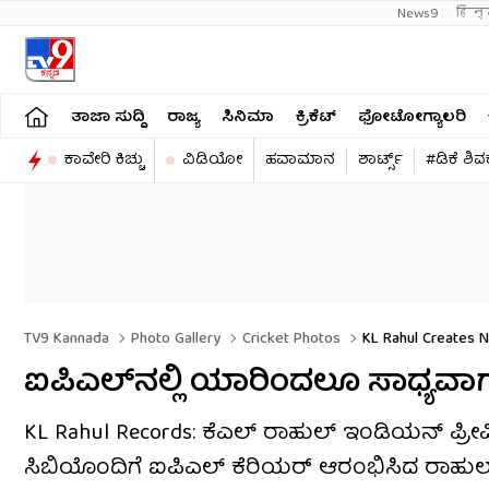
News9
हिन्
ತಾಜಾ ಸುದ್ದಿ
ರಾಜ್ಯ
ಸಿನಿಮಾ
ಕ್ರಿಕೆಟ್​
ಫೋಟೋಗ್ಯಾಲರಿ
ಕಾವೇರಿ ಕಿಚ್ಚು
ವಿಡಿಯೋ
ಹವಾಮಾನ
ಶಾರ್ಟ್ಸ್​
#ಡಿಕೆ ಶಿ
TV9 Kannada
Photo Gallery
Cricket Photos
KL Rahul Creates N
ಐಪಿಎಲ್​ನಲ್ಲಿ ಯಾರಿಂದಲೂ ಸಾಧ್ಯವಾ
KL Rahul Records: ಕೆಎಲ್ ರಾಹುಲ್ ಇಂಡಿಯನ್ ಪ್ರೀಮ
ಸಿಬಿಯೊಂದಿಗೆ ಐಪಿಎಲ್ ಕೆರಿಯರ್ ಆರಂಭಿಸಿದ ರಾಹುಲ್ 