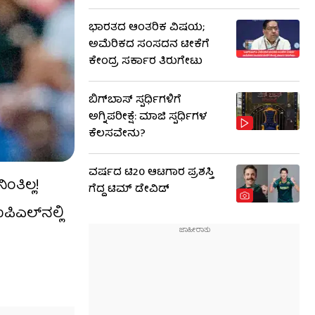
ಭಾರತದ ಆಂತರಿಕ ವಿಷಯ;
ಅಮೆರಿಕದ ಸಂಸದನ ಟೀಕೆಗೆ
ಕೇಂದ್ರ ಸರ್ಕಾರ ತಿರುಗೇಟು
ಬಿಗ್​​ಬಾಸ್​ ಸ್ಪರ್ಧಿಗಳಿಗೆ
ಅಗ್ನಿಪರೀಕ್ಷೆ: ಮಾಜಿ ​​ಸ್ಪರ್ಧಿಗಳ
ಕೆಲಸವೇನು?
ವರ್ಷದ ಟಿ20 ಆಟಗಾರ ಪ್ರಶಸ್ತಿ
ತಿಲ್ಲ!
ಗೆದ್ದ ಟಿಮ್ ಡೇವಿಡ್
ಪಿಎಲ್‌ನಲ್ಲಿ