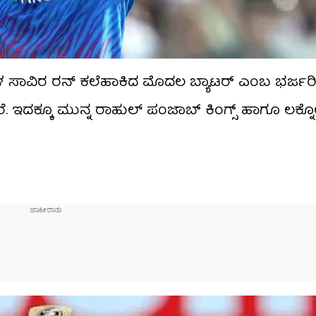
 ಸಾವಿರ ರನ್ ಕಲೆಹಾಕಿದ ಮೊದಲ ಬ್ಯಾಟರ್ ಎಂಬ ಭರ್ಜರ
ರೆ. ಇದಕ್ಕೂ ಮುನ್ನ ರಾಹುಲ್ ಪಂಜಾಬ್ ಕಿಂಗ್ಸ್ ಹಾಗೂ ಲಕ್