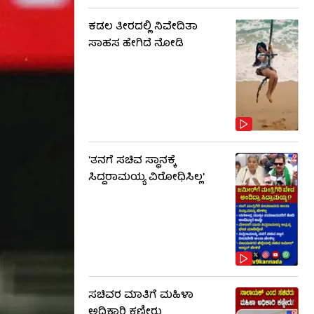
ಕಡಲ ತೀರದಲ್ಲಿ ನಿವೇದಿತಾ
ಸಾಹಸ ಹೇಗಿದೆ ನೋಡಿ
'ತನಗೆ ಸಚಿವ ಸ್ಥಾನಕ್ಕೆ
ಸಿದ್ದರಾಮಯ್ಯ ವಿರೋಧಿಸಿಲ್ಲ'
ಸಚಿವರ ಮಾತಿಗೆ ಮಹಿಳಾ
ಅಧಿಕಾರಿ ಕಣ್ಣೀರು