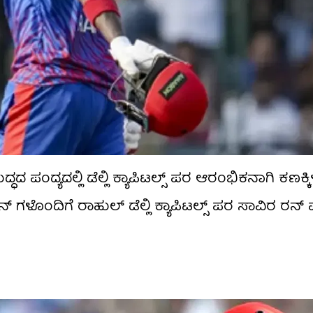
್ಧದ ಪಂದ್ಯದಲ್ಲಿ ಡೆಲ್ಲಿ ಕ್ಯಾಪಿಟಲ್ಸ್ ಪರ ಆರಂಭಿಕನಾಗಿ ಕಣಕ್ಕ
್ ಗಳೊಂದಿಗೆ ರಾಹುಲ್ ಡೆಲ್ಲಿ ಕ್ಯಾಪಿಟಲ್ಸ್ ಪರ ಸಾವಿರ ರನ್ ಪ