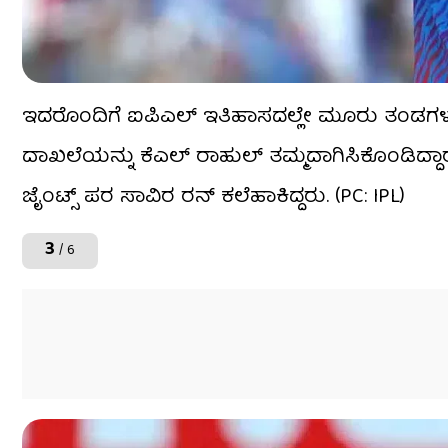
ಇದರೊಂದಿಗೆ ಐಪಿಎಲ್ ಇತಿಹಾಸದಲ್ಲೇ ಮೂರು ತಂಡಗಳ
ದಾಖಲೆಯನ್ನು ಕೆಎಲ್ ರಾಹುಲ್ ತಮ್ಮದಾಗಿಸಿಕೊಂಡಿದ್ದಾ
ಜೈಂಟ್ಸ್ ಪರ ಸಾವಿರ ರನ್ ಕಲೆಹಾಕಿದ್ದರು. (PC: IPL)
3
/ 6