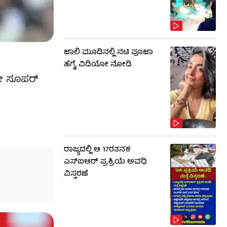
ಜಾಲಿ ಮೂಡಿನಲ್ಲಿ ನಟಿ ಪೂಜಾ
ಿ
ಹೆಗ್ಡೆ, ವಿಡಿಯೋ ನೋಡಿ
ನೋ ಸೂಪರ್
ರಾಜ್ಯದಲ್ಲಿ ಆ 17ರತನಕ
ಎಸ್‌ಐಆರ್ ಪ್ರಕ್ರಿಯೆ ಅವಧಿ
ವಿಸ್ತರಣೆ