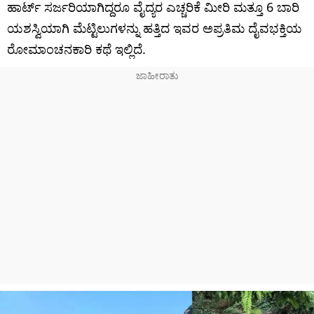
ಹಾರ್ಟ್ ಸರ್ಜರಿಯಾಗಿದ್ದರೂ ವೈದ್ಯರ ಎಚ್ಚರಿಕೆ ಮೀರಿ ಮತ್ತೂ 6 ಬಾರಿ
ಯಶಸ್ವಿಯಾಗಿ ಮೆಟ್ಟಿಲುಗಳನ್ನು ಹತ್ತಿದ ಇವರ ಅಪ್ರತಿಮ ದೈವಭಕ್ತಿಯ
ರೋಮಾಂಚನಕಾರಿ ಕಥೆ ಇಲ್ಲಿದೆ.