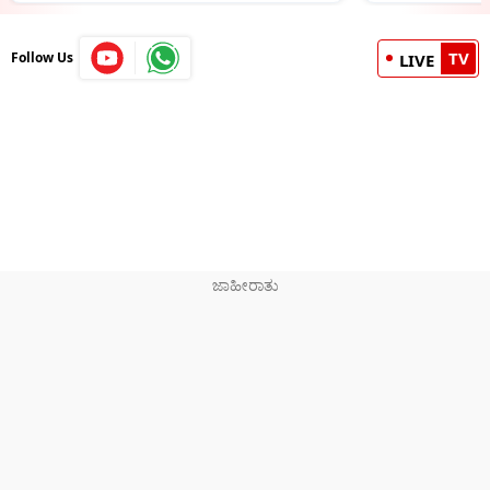
TV
Follow Us
LIVE