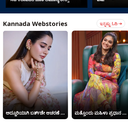
Kannada Webstories
ಇನ್ನಷ್ಟು ಓದಿ
ಅದ್ದೂರಿಯಾಗಿ ಬರ್ತ್​​ಡೇ ಆಚರಣೆ ...
ಮತ್ತೊಂದು ಮಹಿಳಾ ಪ್ರಧಾನ ...