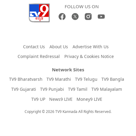
FOLLOW US ON
Contact Us
About Us
Advertise With Us
Complaint Redressal
Privacy & Cookies Notice
Network Sites
TV9 Bharatvarsh
TV9 Marathi
TV9 Telugu
TV9 Bangla
TV9 Gujarati
TV9 Punjabi
TV9 Tamil
TV9 Malayalam
TV9 UP
News9 LIVE
Money9 LIVE
Copyright © 2026 TV9 Kannada All Rights Reserved.