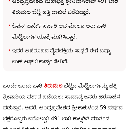
ಆಂಧ್ರಪ್ರದೇಶದ ಮಹಾಭಕ್ತ ಶ್ರೀನಿವಾಸರಾವ್ 491 ಬಾರಿ
ತಿರುಮಲ ಬೆಟ್ಟ ಹತ್ತಿ ದಾಖಲೆ ಬರೆದಿದ್ದಾರೆ.
ಓಪನ್ ಹಾರ್ಟ್ ಸರ್ಜರಿ ಆದ ಮೇಲೂ ಆರು ಬಾರಿ
ಮೆಟ್ಟಿಲುಗಳ ಯಾತ್ರೆ ಮುಗಿಸಿದ್ದಾರೆ.
ಇವರ ಅಪರೂಪದ ದೈವಭಕ್ತಿಯ ಸಾಧನೆ ಈಗ ಏಷ್ಯಾ
ಬುಕ್ ಆಫ್ ರಿಕಾರ್ಡ್ಸ್ ಸೇರಿದೆ.
ಒಂದೇ ಒಂದು ಬಾರಿ
ತಿರುಮಲ
ಬೆಟ್ಟದ ಮೆಟ್ಟಿಲುಗಳನ್ನು ಹತ್ತಿ
ಶ್ರೀವಾರಿಯ ದರ್ಶನ ಪಡೆಯಲು ಸಾಮಾನ್ಯ ಜನರು ಹರಸಾಹಸ
ಪಡುತ್ತಾರೆ. ಆದರೆ, ಆಂಧ್ರಪ್ರದೇಶದ ಶ್ರೀಕಾಕುಳಂನ 59 ವರ್ಷದ
ಭಕ್ತರೊಬ್ಬರು ಬರೋಬ್ಬರಿ 491 ಬಾರಿ ಕಾಲ್ನಡಿಗೆ ಮಾರ್ಗದ