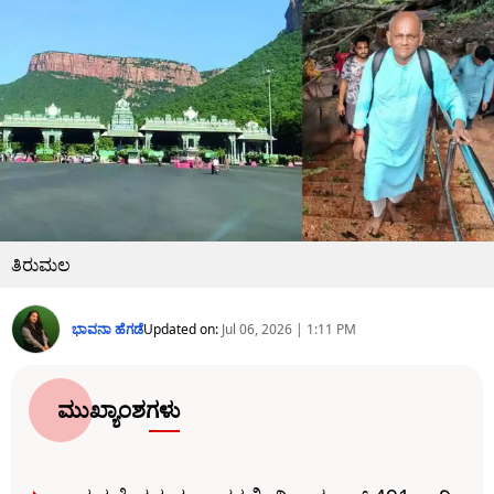
ತಿರುಮಲ
ಭಾವನಾ ಹೆಗಡೆ
Updated on:
Jul 06, 2026 | 1:11 PM
ಮುಖ್ಯಾಂಶಗಳು