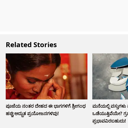
Related Stories
ಪೂಜೆಯ ನಂತರ ದೇಹದ ಈ ಭಾಗಗಳಿಗೆ ಶ್ರೀಗಂಧ
ಮನೆಯಲ್ಲಿ ವಸ್ತುಗಳ
ಹಚ್ಚಿ;ಅದ್ಭುತ ಪ್ರಯೋಜನಗಳಿವು!
ಒಡೆಯುತ್ತಿವೆಯೇ? ಗ
ಪ್ರಭಾವವಿರಬಹುದು!