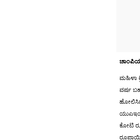
ಚಾಂಪಿಯನ್
ಮಹಿಳಾ ಕ್
ವರ್ಷ ಬಹು
ಹೋಲಿಸಿದ
ಯುಎಇಯಲ್
ಕೋಟಿ ರೂ
ರೂಪಾಯಿಗ