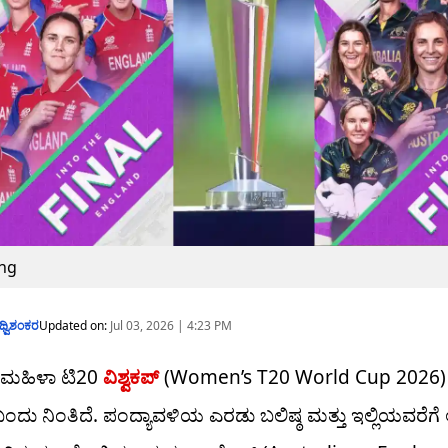
Eng
ಥ್ವಿಶಂಕರ
Updated on:
Jul 03, 2026 | 4:23 PM
 ಮಹಿಳಾ ಟಿ20
ವಿಶ್ವಕಪ್
(Women’s T20 World Cup 2026
 ಬಂದು ನಿಂತಿದೆ. ಪಂದ್ಯಾವಳಿಯ ಎರಡು ಬಲಿಷ್ಠ ಮತ್ತು ಇಲ್ಲಿಯವರೆ