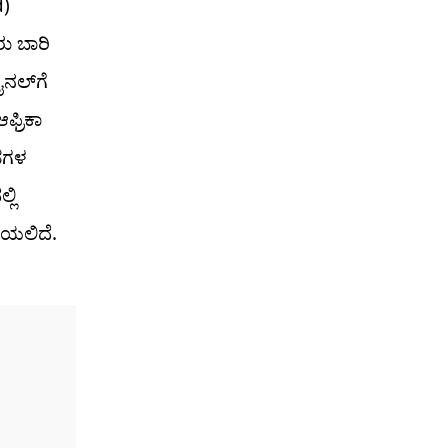
d)
ು ಬಾರಿ
ನಲ್‌ಗೆ
ಫ್ರಿಕಾ
ಂಡಗಳ
ಲಿ
ಿಯಲಿದೆ.