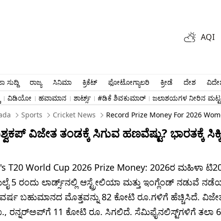
AQI
ಾ ಸುದ್ದಿ
ರಾಜ್ಯ
ಸಿನಿಮಾ
ಕ್ರಿಕೆಟ್​
ಫೋಟೋಗ್ಯಾಲರಿ
ಕ್ರೀಡೆ
ದೇಶ
ವಿದೇ
ು
ವಿಡಿಯೋ
ಹವಾಮಾನ
ಶಾರ್ಟ್ಸ್​
#ಡಿಕೆ ಶಿವಕುಮಾರ್​
ಜಲಾಶಯಗಳ ನೀರಿನ ಮಟ್ಟ
ada
Sports
Cricket News
Record Prize Money For 2026 Women
ಶ್ವಕಪ್ ವಿಜೇತ ತಂಡಕ್ಕೆ ಸಿಗುವ ಹಣವೆಷ್ಟು? ಭಾರತಕ್ಕೆ ಸಿಕ್ಕಿದ
 T20 World Cup 2026 Prize Money: 2026ರ ಮಹಿಳಾ ಟಿ20 ವ
ೈ 5 ರಂದು ಲಾರ್ಡ್ಸ್‌ನಲ್ಲಿ ಆಸ್ಟ್ರೇಲಿಯಾ ಮತ್ತು ಇಂಗ್ಲೆಂಡ್ ನಡುವೆ ನಡೆ
ವರ್ಷ ಬಹುಮಾನದ ಮೊತ್ತವನ್ನು 82 ಕೋಟಿ ರೂ.ಗಳಿಗೆ ಹೆಚ್ಚಿಸಿದೆ. ವಿಜೇತ
, ರನ್ನರ್‌ಅಪ್‌ಗೆ 11 ಕೋಟಿ ರೂ. ಸಿಗಲಿದೆ. ಸೆಮಿಫೈನಲಿಸ್ಟ್‌ಗಳಿಗೆ ತಲಾ 