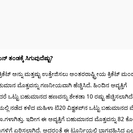
 ತಂಡಕ್ಕೆ ಸಿಗುವುದೆಷ್ಟು?
ರಿಕೆಟ್ ಅನ್ನು ಮತ್ತಷ್ಟು ಉತ್ತೇಜಿಸಲು ಅಂತರರಾಷ್ಟ್ರೀಯ ಕ್ರಿಕೆಟ್ ಮ
ಮಾನ ಮೊತ್ತವನ್ನು ಗಣನೀಯವಾಗಿ ಹೆಚ್ಚಿಸಿದೆ. ಹಿಂದಿನ ಆವೃತ್ತಿಗೆ
ರೆ ಒಟ್ಟು ಬಹುಮಾನದ ಹಣವನ್ನು ಶೇಕಡಾ 10 ರಷ್ಟು ಹೆಚ್ಚಿಸಲಾಗಿದೆ
ಲಿ ನಡೆದ ಕಳೆದ ಮಹಿಳಾ ಟಿ20 ವಿಶ್ವಕಪ್‌ನ ಒಟ್ಟು ಬಹುಮಾನದ ಮ
.ಗಳಾಗಿತ್ತು. ಇದೀಗ ಈ ಅವೃತ್ತಿಗೆ ಬಹುಮಾನದ ಮೊತ್ತವನ್ನು 82 ಕ
ಳಿಗೆ ಏರಿಸಲಾಗಿದೆ. ಅದರಂತೆ ಈ ಟೂರ್ನಿಯಲ್ಲಿ ಭಾಗವಹಿಸಿದ ಎಲ್