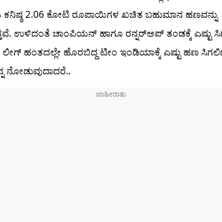
 ಕನಿಷ್ಠ 2.06 ಕೋಟಿ ರೂಪಾಯಿಗಳ ಖಚಿತ ಬಹುಮಾನ ಹಣವನ್ನು
ತವೆ. ಉಳಿದಂತೆ ಚಾಂಪಿಯನ್ ಹಾಗೂ ರನ್ನರ್​ಅಪ್ ತಂಡಕ್ಕೆ ಎಷ್ಟು ಸಿಗ
ಲೀಗ್ ಹಂತದಲ್ಲೇ ಹೊರಬಿದ್ದ ಟೀಂ ಇಂಡಿಯಾಕ್ಕೆ ಎಷ್ಟು ಹಣ ಸಿಗಲಿ
್ನ ನೋಡುವುದಾದರೆ..