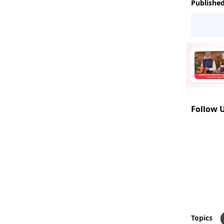
Publishe
Follow 
Topics