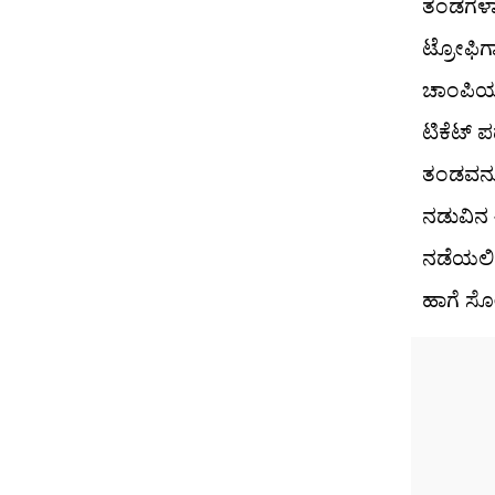
ತಂಡಗಳಾಗ
ಟ್ರೋಫಿಗ
ಚಾಂಪಿಯನ
ಟಿಕೆಟ್ ಪ
ತಂಡವನ್ನ
ನಡುವಿನ 
ನಡೆಯಲಿದ
ಹಾಗೆ ಸೋ