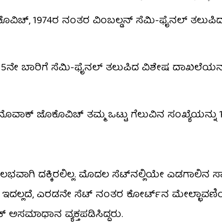
ಿಚ್, 1974ರ ನಂತರ ವಿಂಬಲ್ಡನ್ ಸೆಮಿ-ಫೈನಲ್ ತಲುಪಿದ
 15ನೇ ಬಾರಿಗೆ ಸೆಮಿ-ಫೈನಲ್ ತಲುಪಿದ ವಿಶೇಷ ದಾಖಲೆಯನ
ನೊವಾಕ್ ಜೊಕೊವಿಚ್ ತಮ್ಮ ಒಟ್ಟು ಗೆಲುವಿನ ಸಂಖ್ಯೆಯನ್ನು 10
ಾಗಿ ದಕ್ಕಿರಲಿಲ್ಲ. ಮೊದಲ ಸೆಟ್‌ನಲ್ಲಿಯೇ ಎಡಗಾಲಿನ ಸ್ನಾ
. ಇದಲ್ಲದೆ, ಎರಡನೇ ಸೆಟ್ ನಂತರ ಕೋರ್ಟ್‌ನ ಮೇಲ್ಛಾವಣಿ
 ಅಸಮಾಧಾನ ವ್ಯಕ್ತಪಡಿಸಿದ್ದರು.