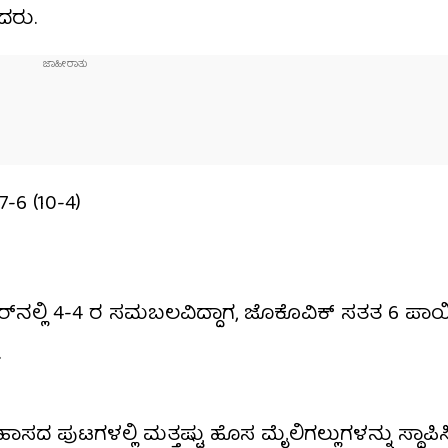
ದರು.
7-6 (10-4)
್‌ನಲ್ಲಿ 4-4 ರ ಸಮಬಲವಿದ್ದಾಗ, ಜೊಕೊವಿಕ್ ಸತತ 6 ಪಾಯಿ
.
 ಪುಟಗಳಲ್ಲಿ ಮತ್ತಷ್ಟು ಹೊಸ ಮೈಲಿಗಲ್ಲುಗಳನ್ನು ಸ್ಥಾಪಿಸಿದ