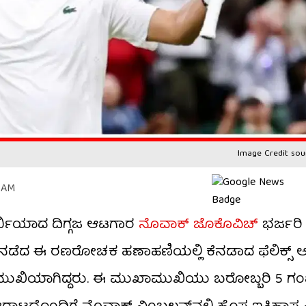
Image Credit sou
2 AM
 ಸರ್ಬಿಯಾದ ದಿಗ್ಗಜ ಆಟಗಾರ
ನೊವಾಕ್ ಜೊಕೊವಿಚ್
ಭರ್ಜರ
ನಲ್ಲಿ ನಡೆದ ಈ ರಣರೋಚಕ ಹಣಾಹಣಿಯಲ್ಲಿ ಕೆನಡಾದ ಫೆಲಿಕ್ಸ್ 
ಿಯಾಗಿದ್ದರು. ಈ ಮುಖಾಮುಖಿಯು ಬರೋಬ್ಬರಿ 5 ಗಂಟೆ