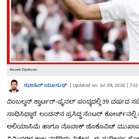
Novak Djokovic
ಝಾಹಿರ್ ಯೂಸುಫ್
|
Updated on:
Jul 09, 2026 | 7:3
ವಿಂಬಲ್ಡನ್ ಕ್ವಾರ್ಟರ್-ಫೈನಲ್ ಪಂದ್ಯದಲ್ಲಿ 39 ವರ್ಷದ
ಸಾಧಿಸಿದ್ದಾರೆ. ಲಂಡನ್‌ನ ಪ್ರಸಿದ್ಧ ಸೆಂಟರ್ ಕೋರ್ಟ್‌
ಅಲಿಯಾಸಿಮೆ ಹಾಗೂ ನೊವಾಕ್ ಜೊಕೊವಿಚ್ ಮುಖಾಮುಖ