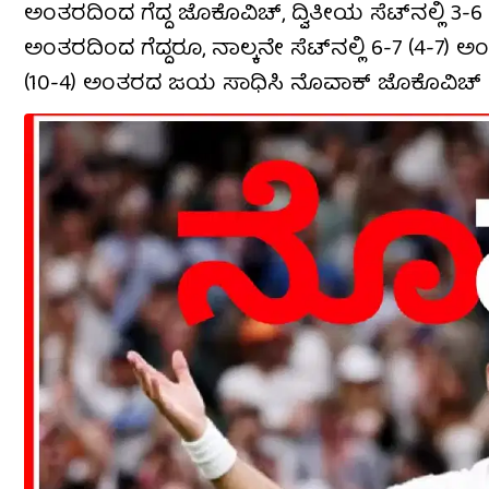
ಅಂತರದಿಂದ ಗೆದ್ದ ಜೊಕೊವಿಚ್, ದ್ವಿತೀಯ ಸೆಟ್​​ನಲ್ಲಿ 3-6
ಅಂತರದಿಂದ ಗೆದ್ದರೂ, ನಾಲ್ಕನೇ ಸೆಟ್​​ನಲ್ಲಿ 6-7 (4-7) ಅ
(10-4) ಅಂತರದ ಜಯ ಸಾಧಿಸಿ ನೊವಾಕ್ ಜೊಕೊವಿಚ್ ಸೆಮಿಫೈನ