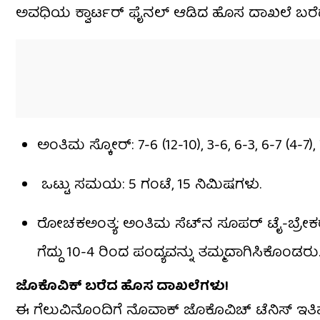
ಅವಧಿಯ ಕ್ವಾರ್ಟರ್ ಫೈನಲ್ ಆಡಿದ ಹೊಸ ದಾಖಲೆ ಬರೆ
ಅಂತಿಮ ಸ್ಕೋರ್: 7-6 (12-10), 3-6, 6-3, 6-7 (4-7), 
ಒಟ್ಟು ಸಮಯ: 5 ಗಂಟೆ, 15 ನಿಮಿಷಗಳು.
ರೋಚಕಅಂತ್ಯ: ಅಂತಿಮ ಸೆಟ್‌ನ ಸೂಪರ್ ಟೈ-ಬ್ರೇಕರ
ಗೆದ್ದು 10-4 ರಿಂದ ಪಂದ್ಯವನ್ನು ತಮ್ಮದಾಗಿಸಿಕೊಂಡರು
ಜೊಕೊವಿಕ್ ಬರೆದ ಹೊಸ ದಾಖಲೆಗಳು!
ಈ ಗೆಲುವಿನೊಂದಿಗೆ ನೊವಾಕ್ ಜೊಕೊವಿಚ್ ಟೆನಿಸ್ ಇತಿಹಾಸದ