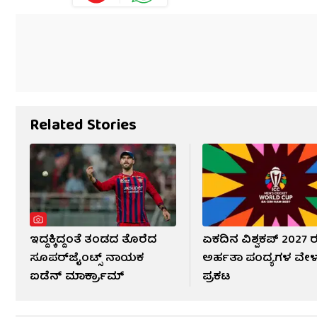
Related Stories
ಇದ್ದಕ್ಕಿದ್ದಂತೆ ತಂಡದ ತೊರೆದ
ಏಕದಿನ ವಿಶ್ವಕಪ್ 2027 
ಸೂಪರ್‌ಜೈಂಟ್ಸ್ ನಾಯಕ
ಅರ್ಹತಾ ಪಂದ್ಯಗಳ ವೇಳಾ
ಐಡೆನ್ ಮಾರ್ಕ್ರಾಮ್
ಪ್ರಕಟ