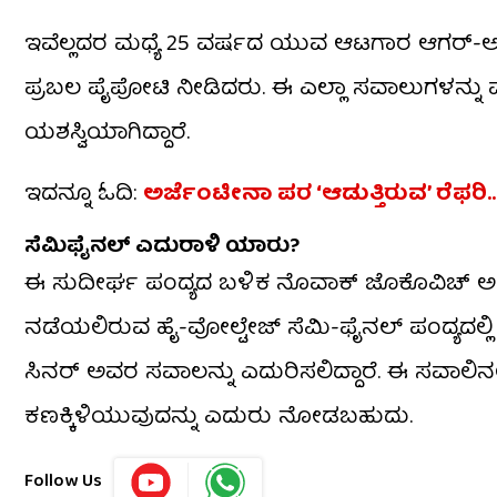
ಇವೆಲ್ಲದರ ಮಧ್ಯೆ 25 ವರ್ಷದ ಯುವ ಆಟಗಾರ ಆಗರ್-ಅಲಿಯ
ಪ್ರಬಲ ಪೈಪೋಟಿ ನೀಡಿದರು. ಈ ಎಲ್ಲಾ ಸವಾಲುಗಳನ್ನು ಮೆಟ್ಟ
ಯಶಸ್ವಿಯಾಗಿದ್ದಾರೆ.
ಇದನ್ನೂ ಓದಿ:
ಅರ್ಜೆಂಟೀನಾ ಪರ ‘ಆಡುತ್ತಿರುವ’ ರೆ
ಸೆಮಿಫೈನಲ್ ಎದುರಾಳಿ ಯಾರು?
ಈ ಸುದೀರ್ಘ ಪಂದ್ಯದ ಬಳಿಕ ನೊವಾಕ್ ಜೊಕೊವಿಚ್ ಅವರಿ
ನಡೆಯಲಿರುವ ಹೈ-ವೋಲ್ಟೇಜ್ ಸೆಮಿ-ಫೈನಲ್ ಪಂದ್ಯದಲ್
ಸಿನರ್ ಅವರ ಸವಾಲನ್ನು ಎದುರಿಸಲಿದ್ದಾರೆ. ಈ ಸವಾಲಿನಲ್
ಕಣಕ್ಕಿಳಿಯುವುದನ್ನು ಎದುರು ನೋಡಬಹುದು.
Follow Us