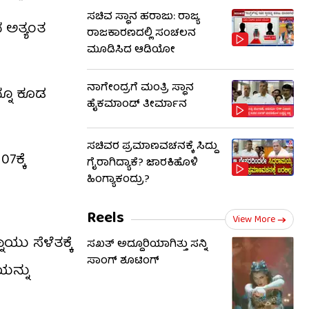
ಸಚಿವ ಸ್ಥಾನ ಹರಾಜು: ರಾಜ್ಯ
 ಅತ್ಯಂತ
ರಾಜಕಾರಣದಲ್ಲಿ ಸಂಚಲನ
ಮೂಡಿಸಿದ ಆಡಿಯೋ
ನಾಗೇಂದ್ರಗೆ ಮಂತ್ರಿ ಸ್ಥಾನ
್ನೂ ಕೂಡ
ಹೈಕಮಾಂಡ್ ತೀರ್ಮಾನ
ಸಚಿವರ ಪ್ರಮಾಣವಚನಕ್ಕೆ ಸಿದ್ದು
7ಕ್ಕೆ
ಗೈರಾಗಿದ್ಯಾಕೆ? ಜಾರಕಿಹೊಳಿ
ಹಿಂಗ್ಯಾಕಂದ್ರು?
Reels
View More
ಯು ಸೆಳೆತಕ್ಕೆ
ಸಖತ್ ಅದ್ದೂರಿಯಾಗಿತ್ತು ಸನ್ನಿ
ಸಾಂಗ್ ಶೂಟಿಂಗ್
ಯನ್ನು