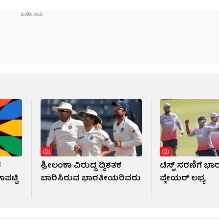
ರ
ಶ್ರೀಲಂಕಾ ವಿರುದ್ಧ ದ್ವಿಶತಕ
ಟೆಸ್ಟ್ ಸರಣಿಗೆ ಭಾ
ಪಟ್ಟಿ
ಬಾರಿಸಿರುವ ಭಾರತೀಯರಿವರು
ಪ್ಲೇಯರ್ ಲಭ್ಯ