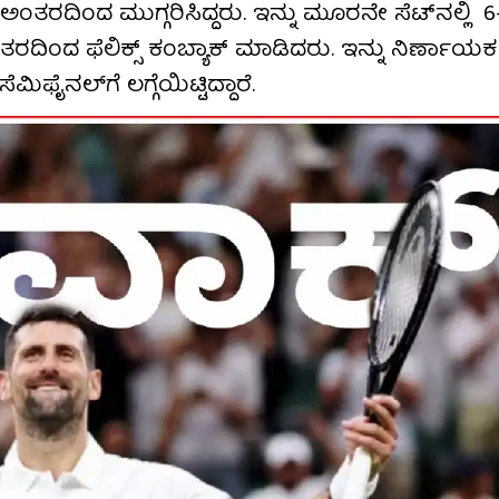
 ಅಂತರದಿಂದ ಮುಗ್ಗರಿಸಿದ್ದರು. ಇನ್ನು ಮೂರನೇ ಸೆಟ್​​ನಲ್ಲಿ 
ಂತರದಿಂದ ಫೆಲಿಕ್ಸ್ ಕಂಬ್ಯಾಕ್ ಮಾಡಿದರು. ಇನ್ನು ನಿರ್ಣಾಯಕ ಸೆ
ಲ್​​ಗೆ ಲಗ್ಗೆಯಿಟ್ಟಿದ್ದಾರೆ.