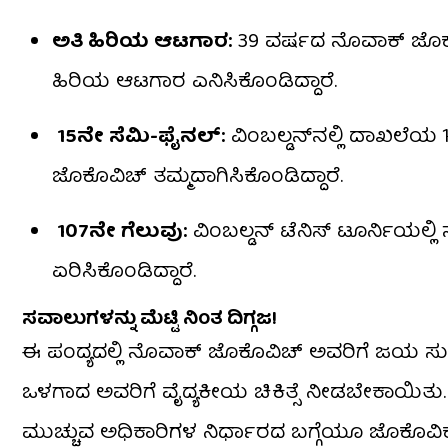
ಅತಿ ಹಿರಿಯ ಆಟಗಾರ:
39 ವರ್ಷದ ನೊವಾಕ್ ಜೊಕೊವ
ಹಿರಿಯ ಆಟಗಾರ ಎನಿಸಿಕೊಂಡಿದ್ದಾರೆ.
15ನೇ ಸೆಮಿ-ಫೈನಲ್:
ವಿಂಬಲ್ಡನ್‌ನಲ್ಲಿ ದಾಖಲೆಯ
ಜೊಕೊವಿಚ್ ತಮ್ಮದಾಗಿಸಿಕೊಂಡಿದ್ದಾರೆ.
107ನೇ ಗೆಲುವು:
ವಿಂಬಲ್ಡನ್ ಟೆನಿಸ್ ಟೂರ್ನಿಯಲ್ಲಿ 
ಏರಿಸಿಕೊಂಡಿದ್ದಾರೆ.
ಸವಾಲುಗಳನ್ನು ಮೆಟ್ಟಿ ನಿಂತ ದಿಗ್ಗಜ!
ಈ ಪಂದ್ಯದಲ್ಲಿ ನೊವಾಕ್ ಜೊಕೊವಿಚ್ ಅವರಿಗೆ ಜಯ ಸುಲಭವ
ಒಳಗಾದ ಅವರಿಗೆ ವೈದ್ಯಕೀಯ ಚಿಕಿತ್ಸೆ ನೀಡಬೇಕಾಯಿತು
ಮುಚ್ಚುವ ಅಧಿಕಾರಿಗಳ ನಿರ್ಧಾರದ ಬಗ್ಗೆಯೂ ಜೊಕೊವಿಕ್