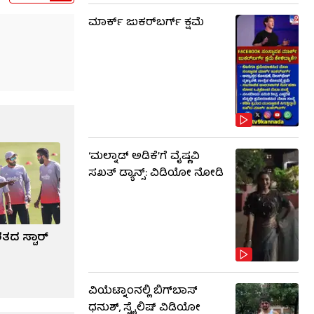
ಮಾರ್ಕ್ ಜುಕರ್‌ಬರ್ಗ್ ಕ್ಷಮೆ
‘ಮಲ್ನಾಡ್ ಅಡಿಕೆ’ಗೆ ವೈಷ್ಣವಿ
ಸಖತ್ ಡ್ಯಾನ್ಸ್: ವಿಡಿಯೋ ನೋಡಿ
ರತದ ಸ್ಟಾರ್
ವಿಯೆಟ್ನಾಂನಲ್ಲಿ ಬಿಗ್​​ಬಾಸ್
ಧನುಶ್, ಸ್ಟೈಲಿಷ್ ವಿಡಿಯೋ