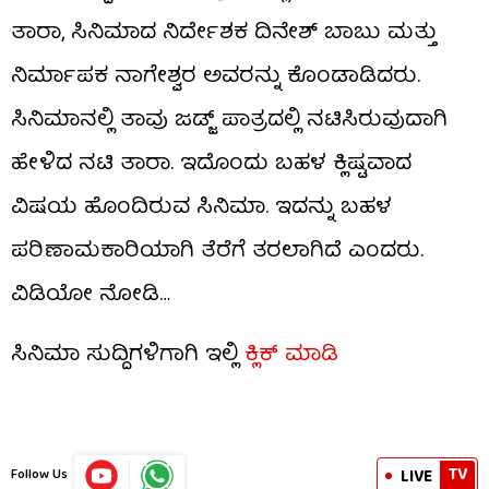
ತಾರಾ, ಸಿನಿಮಾದ ನಿರ್ದೇಶಕ ದಿನೇಶ್ ಬಾಬು ಮತ್ತು
ನಿರ್ಮಾಪಕ ನಾಗೇಶ್ವರ ಅವರನ್ನು ಕೊಂಡಾಡಿದರು.
ಸಿನಿಮಾನಲ್ಲಿ ತಾವು ಜಡ್ಜ್ ಪಾತ್ರದಲ್ಲಿ ನಟಿಸಿರುವುದಾಗಿ
ಹೇಳಿದ ನಟಿ ತಾರಾ. ಇದೊಂದು ಬಹಳ ಕ್ಲಿಷ್ಟವಾದ
ವಿಷಯ ಹೊಂದಿರುವ ಸಿನಿಮಾ. ಇದನ್ನು ಬಹಳ
ಪರಿಣಾಮಕಾರಿಯಾಗಿ ತೆರೆಗೆ ತರಲಾಗಿದೆ ಎಂದರು.
ವಿಡಿಯೋ ನೋಡಿ…
ಸಿನಿಮಾ ಸುದ್ದಿಗಳಿಗಾಗಿ ಇಲ್ಲಿ
ಕ್ಲಿಕ್ ಮಾಡಿ
TV
LIVE
Follow Us