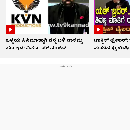
ಒಳ್ಳೆಯ ಸಿನಿಮಾಕ್ಕಾಗಿ ನನ್ನ ಬಳಿ ಸಾಕಷ್ಟು
ಟಾಕ್ಸಿಕ್ ಟ್ರೇಲರ್
ಹಣ ಇದೆ: ನಿರ್ಮಾಪಕ ವೆಂಕಟ್
ಮಾಡಿದಷ್ಟು ಖುಷಿ