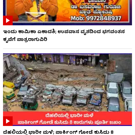
ಇಂದು ಕಾಮಿಕಾ ಏಕಾದಶಿ; ಉಪವಾಸ ವೃತದಿಂದ ಭಗವಂತನ
ಕೃಪೆಗೆ ಪಾತ್ರರಾಗುವಿರಿ
ದೆಹಲಿಯಲ್ಲಿ ಭಾರೀ ಮಳೆ; ಪಾರ್ಕಿಂಗ್ ಗೋಡೆ ಕುಸಿದು 8