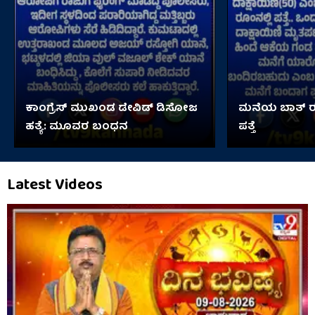
ಕಾಂಗ್ರೆಸ್ ಮುಖಂಡ ಡೇವಿಡ್ ಡಿಸೋಜ
ಮನೆಯ ಬಾತ್ ರೂ
ಹತ್ಯೆ: ಮೂವರ ಬಂಧನ
ಪತ್ತೆ
Latest Videos