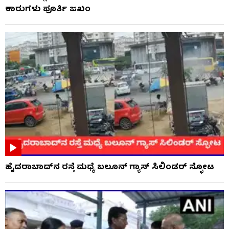
ಕಾರುಗಳು ಪೂರ್ತಿ ಜಖಂ
ಹೈದರಾಬಾದ್​ನ ರಸ್ತೆ ಮಧ್ಯೆ ಬಲೂನ್ ಗ್ಯಾಸ್ ಸಿಲಿಂಡರ್ ಸ್ಫೋಟ