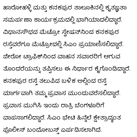
ಹಾರೋಹಳ್ಳಿ ಮತ್ತು ಕನಕಪುರ ತಾಲೂಕಿನಲ್ಲಿ ಕೃತಜ್ಞತಾ
ಸಮರ್ಪಣಾ ಕಾರ್ಯಕ್ರಮದಲ್ಲಿ ಭಾಗಿಯಾದಲಿದ್ದಾರೆ.
ವಿಧಾನಸೌಧದ ಮೆಟ್ರೋ ಸ್ಟೇಷನ್‌ನಿಂದ ಕನಕಪುರ
ರಸ್ತೆವರೆಗೂ ಮೆಟ್ರೋದಲ್ಲಿ ಸಿಎಂ ಪ್ರಯಾಣಿಸಲಿದ್ದಾರೆ.
ಜೀರೋ ಟ್ರಾಫಿಕ್​ನಿಂದ ವಾಹನ ಸವಾರರಿಗೆ ಆಗುವ
ತೊಂದರೆಯನ್ನು ತಪ್ಪಿಸಲು ಈ ನಿರ್ಧಾರ ಕೈಗೊಂಡಿದ್ದಾರೆ.
ಕನಕಪುರ ರಸ್ತೆ ತಲುಪಿದ ಬಳಿಕ ಅಲ್ಲಿಂದ ರಸ್ತೆ
ಮಾರ್ಗವಾಗಿ ತಮ್ಮ ಪ್ರವಾಸ ಮುಂದುವರೆಸಲಿದ್ದಾರೆ.
ಪ್ರವಾಸ ಮುಗಿಸಿ ಇಂದು ರಾತ್ರಿ ಬೆಂಗಳೂರಿಗೆ
ವಾಪಸಾಗಲಿದ್ದಾರೆ. ಸಿಎಂ ಭೇಟಿ ಹಿನ್ನೆಲೆ ಕ್ಷೇತ್ರಾದ್ಯಂತ
ಪೊಲೀಸ್ ಬಂದೋಬಸ್ತ್ ಏರ್ಪಡಿಸಲಾಗಿದೆ.