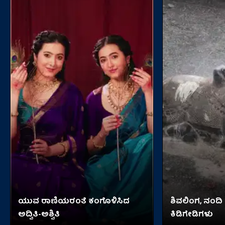
ಯುವ ರಾಣಿಯರಂತೆ ಕಂಗೊಳಿಸಿದ
ಶಿವಲಿಂಗ, ನಂದಿ
ಅದ್ವಿತಿ-ಅಶ್ವಿತಿ
ಕಿಡಿಗೇಡಿಗಳು