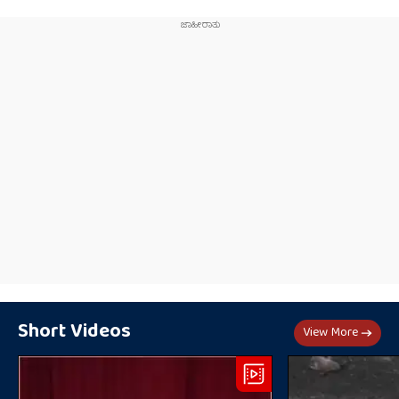
Short Videos
View More