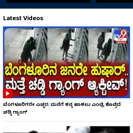
Latest Videos
ಬೆಂಗಳೂರಿಗರೇ ಎಚ್ಚರ: ಮನೆಗೆ ಕನ್ನ ಹಾಕಲು ಎಂಟ್ರಿ ಕೊಟ್ಟಿದೆ
ಚಡ್ಡಿ ಗ್ಯಾಂಗ್