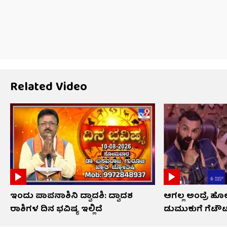
Related Video
ಇಂದು ಪಾಪನಾಶಿನಿ ದ್ವಾದಶಿ: ದ್ವಾದಶ
ಆಗಲ್ಲ ಅಂದ್ರೆ ಹ
ರಾಶಿಗಳ ದಿನ ಭವಿಷ್ಯ ಇಲ್ಲಿದೆ
ಡುಮುಕುಗೆ ಗೆಟೌ