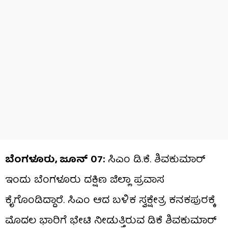
ಬೆಂಗಳೂರು, ಜೂನ್​​ 07:
ಸಿಎಂ ಡಿ.ಕೆ. ಶಿವಕುಮಾರ್​
ಇಂದು ಬೆಂಗಳೂರು ದಕ್ಷಿಣ ಜಿಲ್ಲಾ ಪ್ರವಾಸ
ಕೈಗೊಂಡಿದ್ದಾರೆ. ಸಿಎಂ ಆದ ಬಳಿಕ ಸ್ವಕ್ಷೇತ್ರ ಕನಕಪುರಕ್ಕೆ
ಮೊದಲ ಭಾರಿಗೆ ಭೇಟಿ ನೀಡುತ್ತಿರುವ ಡಿಕೆ ಶಿವಕುಮಾರ್​