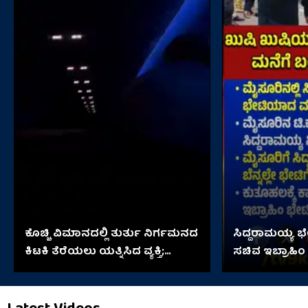
ಕೊಚ್ಚಿ ವಿಮಾನದಲ್ಲಿ ತುರ್ತು ನಿರ್ಗಮನದ
ಸಿದ್ದರಾಮಯ್ಯ 
ಕಿಟಕಿ ತೆರೆಯಲು ಯತ್ನಿಸಿದ ವ್ಯಕ್ತಿ;
ಸಚಿವ ಇಬ್ರಾಹಿಂ
ಆಮೇಲೇನಾಯ್ತು?