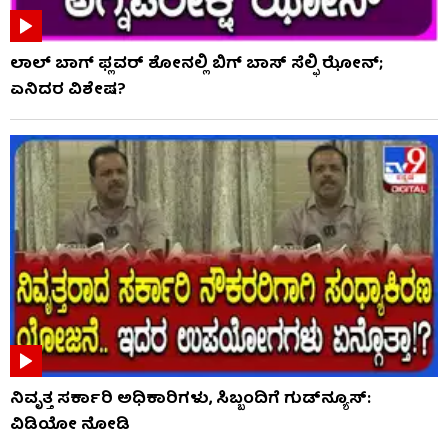
ಲಾಲ್ ಬಾಗ್ ಫ್ಲವರ್ ಶೋನಲ್ಲಿ ಬಿಗ್ ಬಾಸ್ ಸೆಲ್ಫಿ ಝೋನ್;
ಏನಿದರ ವಿಶೇಷ?
ನಿವೃತ್ತ ಸರ್ಕಾರಿ ಅಧಿಕಾರಿಗಳು, ಸಿಬ್ಬಂದಿಗೆ ಗುಡ್​ನ್ಯೂಸ್:
ವಿಡಿಯೋ ನೋಡಿ