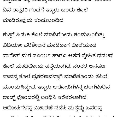
ದಿನ ರಾತ್ರಿ10 ಗಂಟೆಗೆ ಇಬ್ಬರು ಬಂದು ಕೊಲೆ
ಮಾಡಿರುವುದು ಕಂಡುಬಂದಿದೆ
ಕುತ್ತಿಗೆ ಹಿಸುಕಿ ಕೊಲೆ ಮಾಡಿರೋದು ಕಂಡುಬಂದಿತ್ತು.
ವಿಡಿಯೋ ಪರಿಶೀಲನೆ ಮಾಡಿದಾಗ ಕೊಲೆಯಾದ
ನಾಗೇಶ್ ಮಗ ಸೂರ್ಯ ಹಾಗೂ ಆತನ ಸ್ನೇಹಿತ ಧನುಷ್
ಕೊಲೆ ಮಾಡಿರೋದು ಪತ್ತೆಯಾಗಿದೆ. ನಂತರ ಅಸಹಜ
ಸಾವನ್ನ ಕೊಲೆ ಪ್ರಕರಣವನ್ನಾಗಿ ಮಾಡಿಕೊಂಡು ತನಿಖೆ
ಮುಂದುಸಿದ್ದೇವೆ. ಇಬ್ಬರು ಆರೋಪಿಗಳನ್ನ ಬೆಂಗಳೂರಿನ
ಲಾಡ್ಜ್ ವೊಂದರಲ್ಲಿ ಬಂಧಿಸಿ ಕರೆತರಲಾಗಿದೆ.
ಆರೋಪಿಗಳನ್ನ ವಿಚಾರಣೆ ನಡೆಸಿ ಮತ್ತಷ್ಟು ಜನರನ್ನ