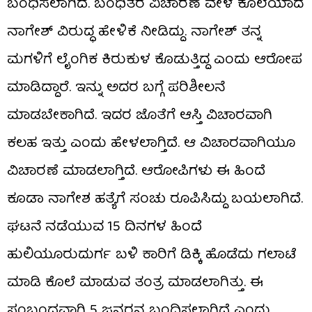
ಬಂಧಿಸಲಾಗಿದೆ. ಬಂಧಿತರ ವಿಚಾರಣೆ ವೇಳೆ ಕೊಲೆಯಾದ
ನಾಗೇಶ್ ವಿರುದ್ಧ ಹೇಳಿಕೆ ನೀಡಿದ್ದು. ನಾಗೇಶ್ ತನ್ನ
ಮಗಳಿಗೆ ಲೈಂಗಿಕ ಕಿರುಕುಳ ಕೊಡುತ್ತಿದ್ದ ಎಂದು ಆರೋಪ
ಮಾಡಿದ್ದಾರೆ. ಇನ್ನು ಅದರ ಬಗ್ಗೆ ಪರಿಶೀಲನೆ
ಮಾಡಬೇಕಾಗಿದೆ. ಇದರ ಜೊತೆಗೆ ಆಸ್ತಿ ವಿಚಾರವಾಗಿ
ಕಲಹ ಇತ್ತು ಎಂದು ಹೇಳಲಾಗ್ತಿದೆ. ಆ ವಿಚಾರವಾಗಿಯೂ
ವಿಚಾರಣೆ ಮಾಡಲಾಗ್ತಿದೆ. ಆರೋಪಿಗಳು ಈ ಹಿಂದೆ
ಕೂಡಾ ನಾಗೇಶ ಹತ್ಯೆಗೆ ಸಂಚು ರೂಪಿಸಿದ್ದು ಬಯಲಾಗಿದೆ.
ಘಟನೆ ನಡೆಯುವ 15 ದಿನಗಳ ಹಿಂದೆ
ಹುಲಿಯೂರುದುರ್ಗ ಬಳಿ ಕಾರಿಗೆ ಡಿಕ್ಕಿ ಹೊಡೆದು ಗಲಾಟೆ
ಮಾಡಿ ಕೊಲೆ ಮಾಡುವ ತಂತ್ರ ಮಾಡಲಾಗಿತ್ತು. ಈ
ಸಂಬಂಧವಾಗಿ 5 ಜನರನ್ನ ಬಂಧಿಸಲಾಗಿದೆ ಎಂದು