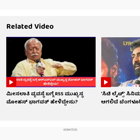
Related Video
ಮೀಸಲಾತಿ ವ್ಯವಸ್ಥೆ ಬಗ್ಗೆ RSS​ ಮುಖ್ಯಸ್ಥ
‘ಸಿಟಿ ಲೈಟ್ಸ್’ ಸಿ
ಮೋಹನ್ ಭಾಗವತ್ ಹೇಳಿದ್ದೇನು?
ಆಗಲಿದೆ ಬೆಂಗಳೂರ