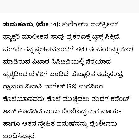
ತುಮಕೂರು, (ಮೇ 14):
ಕುಣಿಗಲ್​ನ ಐಸ್‌ಕ್ರೀಮ್
ಫ್ಯಾಕ್ಟರಿ ಮಾಲೀಕನ ಸಾವು ಪ್ರಕರಣಕ್ಕೆ ಟ್ವಿಸ್ಟ್​ ಸಿಕ್ಕಿದೆ.
ಮಗನೇ ತನ್ನ ಸ್ನೇಹಿತನೊಂದಿಗೆ ಸೇರಿ ತಂದೆಯನ್ನು ಕೊಲೆ
ಮಾಡಿರುವ ವಿಚಾರ ಸಿಸಿಟಿವಿಯಲ್ಲಿ ಸೆರೆಯಾದ
ದೃಶ್ಯದಿಂದ ಬೆಳಕಿಗೆ ಬಂದಿದೆ. ಹೆಬ್ಬೂರಿನ ತಿಮ್ಮಸಂದ್ರ
ಗ್ರಾಮದ ನಿವಾಸಿ ನಾಗೇಶ್ (58) ಮಗನಿಂದ
ಕೊಲೆಯಾದವರು. ಕೊಲೆ ಮುಚ್ಚಿಡಲು ತಂದೆಗೆ ಕರೆಂಟ್
ಶಾಕ್ ಹೊಡೆದಿದೆ ಎಂದು ಬಿಂಬಿಸಿದ್ದ ಮಗ ಸೂರ್ಯ
ಹಾಗೂ ಆತನ ಸ್ನೇಹಿತ ಧನುಷ್​ನನ್ನು ಪೊಲೀಸರು
ಬಂಧಿಸಿದ್ದಾರೆ.