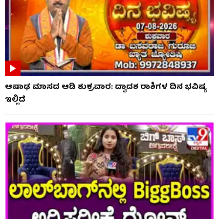
ಆಷಾಢ ಮಾಸದ ಆಡಿ ಶುಕ್ರವಾರ: ದ್ವಾದಶ ರಾಶಿಗಳ ದಿನ ಭವಿಷ್ಯ
ಇಲ್ಲಿದೆ