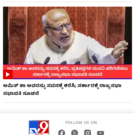
ಅಮಿತ್ ಶಾ ಅವರನ್ನು ಸದನಕ್ಕೆ ಕರೆಸಿ; ಸರ್ಕಾರಕ್ಕೆ ರಾಜ್ಯಸಭಾ
ಸಭಾಪತಿ ಸೂಚನೆ
FOLLOW US ON