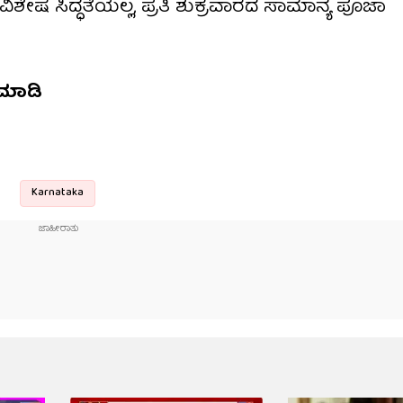
ಿಶೇಷ ಸಿದ್ಧತೆಯಲ್ಲ, ಪ್ರತಿ ಶುಕ್ರವಾರದ ಸಾಮಾನ್ಯ ಪೂಜಾ
ಮಾಡಿ
Karnataka