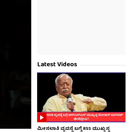
Latest Videos
ಮೀಸಲಾತಿ ವ್ಯವಸ್ಥೆ ಬಗ್ಗೆ RSS​ ಮುಖ್ಯಸ್ಥ