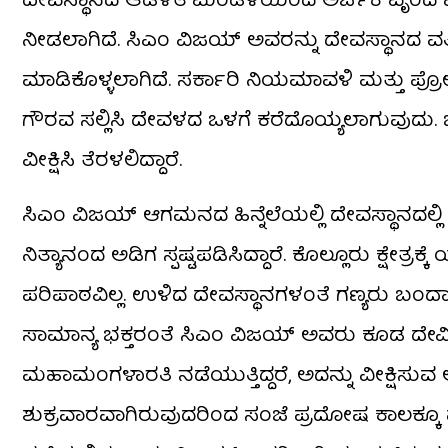
ದೇವಸ್ಥಾನದ ಆಡಳಿತ ಮಂಡಳಿಯಿಂದ ಅರ್ಚಕ ವೃಂದ ಹಾಗೂ 
ನೀಡಲಾಗಿದೆ. ಸಿಎಂ ವಿಜಯ್ ಅವರನ್ನು ದೇವಸ್ಥಾನದ ವತ
ಮಾಡಿಕೊಳ್ಳಲಾಗಿದೆ. ಸರ್ಕಾರಿ ನಿಯಮಾವಳಿ ಮತ್ತು ಪ್ರ
ಗೌರವ ಸಲ್ಲಿಸಿ ದೇವಳದ ಒಳಗೆ ಕರೆದೊಯ್ಯಲಾಗುವುದು
ವೀಕ್ಷಿಸಿ ತೆರಳಲಿದ್ದಾರೆ.
ಸಿಎಂ ವಿಜಯ್ ಆಗಮನದ ಹಿನ್ನೆಲೆಯಲ್ಲಿ ದೇವಸ್ಥಾನದಲ್
ನಿತ್ಯಾನಂದ ಅಡಿಗ ಸ್ಪಷ್ಟಪಡಿಸಿದ್ದಾರೆ. ಕೊಲ್ಲೂರು ಕ್ಷೇತ
ಪರಿಪಾಠವಿಲ್ಲ. ಉಳಿದ ದೇವಸ್ಥಾನಗಳಂತೆ ಗಣ್ಯರು ಬಂ
ಸಾಮಾನ್ಯ ಭಕ್ತರಂತೆ ಸಿಎಂ ವಿಜಯ್ ಅವರು ಕೂಡ ದೇವ
ಮಹಾಮಂಗಳಾರತಿ ನಡೆಯುತ್ತಿದ್ದರೆ, ಅದನ್ನು ವೀಕ್ಷಿಸುವ 
ಶುಕ್ರವಾರವಾಗಿರುವುದರಿಂದ ಸಂಜೆ ಪ್ರದೋಷ ಕಾಲಕ್ಕ