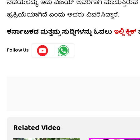
ನಡೆಯಲಿದ್ದು, ಇದು ವಿಜಯ್ ಅವರಿಗಾಗಿ ಮಾಡುತ್ತಿರುವ ವ
ಪ್ರಕ್ರಿಯೆಯಾಗಿದೆ ಎಂದು ಅವರು ವಿವರಿಸಿದ್ದಾರೆ.
ಕರ್ನಾಟಕದ ಮತ್ತಷ್ಟು ಸುದ್ದಿಗಳನ್ನು ಓದಲು
ಇಲ್ಲಿ ಕ್ಲಿಕ್
Follow Us
Related Video