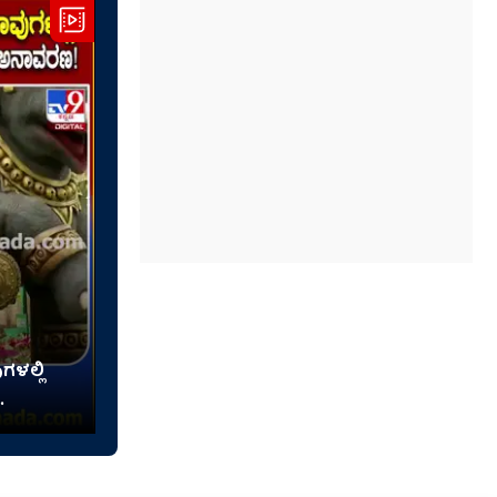
ಳಲ್ಲಿ