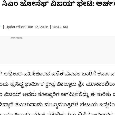
ಡು ಸಿಎಂ ಜೋಸೆಫ್ ವಿಜಯ್ ಭೇಟಿ: ಅರ್ಚ
ಾ
|
Updated on:
Jun 12, 2026 | 10:42 AM
 ಅಧಿಕಾರ ವಹಿಸಿಕೊಂಡ ಬಳಿಕ ಮೊದಲ ಬಾರಿಗೆ ಕರ್ನಾಟಕಕ
ಪ್ರಸಿದ್ಧ ಧಾರ್ಮಿಕ ಕ್ಷೇತ್ರ ಕೊಲ್ಲೂರು ಶ್ರೀ ಮೂಕಾಂಬಿಕಾ 
 ಸಿಎಂ ವಿಜಯ್ ಅವರು ಕೊಲ್ಲೂರಿಗೆ ಆಗಮಿಸಲಿದ್ದು, ಈ ಕುರಿತು
ದ್ದಾರೆ. ತಮಿಳುನಾಡು ಮುಖ್ಯಮಂತ್ರಿಗಳ ಭೇಟಿಯ ಹಿನ್ನೆಲೆಯ