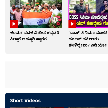
ಕಂಚಿನ ಪದಕ ವಿಜೇತೆ ಕನ್ನಡತಿ
‘ಬಾಸ್’ ಸಿನಿಮಾ ನೋಡ
ಶಿಲ್ಪಾಗೆ ಅದ್ಧೂರಿ ಸ್ವಾಗತ
ದರ್ಶನ್ ವಕೀಲರು
ಹೇಳಿದ್ದೇನು? ವಿಡಿಯೋ
Short Videos