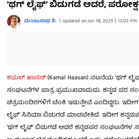
‘ಥಗ್ ಲೈಫ್’ ಬಿಡುಗಡೆ ಆದರೆ, ಪರೋಕ್ಷ ಎಚ
seconds
of
2
minutes,
ಮಂಜುನಾಥ ಸಿ.
|
Updated on:
Jun 18, 2025 | 12:02 PM
16
seconds
Volume
0%
ಕಮಲ್ ಹಾಸನ್
(Kamal Haasan) ನಟನೆಯ ‘ಥಗ್ ಲೈಫ್’
ಸಂಘಟನೆಗಳ ಪಾತ್ರ ಪ್ರಮುಖವಾದುದು. ಕನ್ನಡ ಪರ ಸ
ಚಿತ್ರಮಂದಿರಗಳಿಗೆ ಬೆಂಕಿ ಇಡುತ್ತೇವೆ ಎಂದಿದ್ದರು. ಇದ
ಲೈಫ್’ ಸಿನಿಮಾ ಬಿಡುಗಡೆ ಮಾಡಬೇಕಿದೆ. ಇದೀಗ ಕನ್ನಡಪ
‘ಥಗ್ ಲೈಫ್’ ಬಿಡುಗಡೆ ಆದರೆ ಕನ್ನಡಪರ ಸಂಘಟನೆಗಳ ಸದಸ್