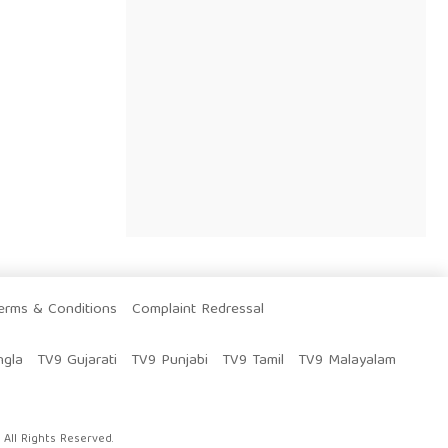
erms & Conditions
Complaint Redressal
ngla
TV9 Gujarati
TV9 Punjabi
TV9 Tamil
TV9 Malayalam
All Rights Reserved.