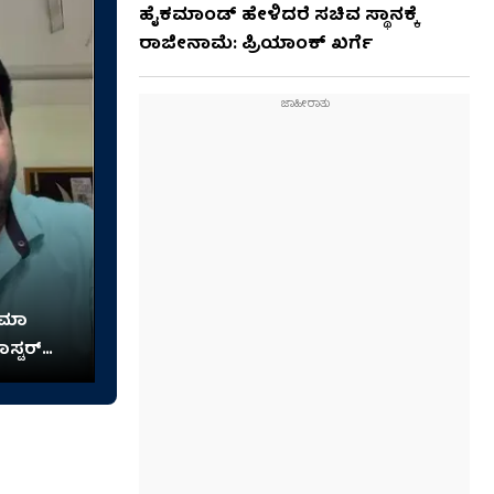
ಹೈಕಮಾಂಡ್​​ ಹೇಳಿದರೆ ಸಚಿವ ಸ್ಥಾನಕ್ಕೆ
ರಾಜೀನಾಮೆ: ಪ್ರಿಯಾಂಕ್​​ ಖರ್ಗೆ
ನಿಮಾ
ಾಸ್ಟರ್