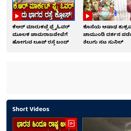
ಕೆಆರ್ ಮಾರುಕಟ್ಟೆ ಫ್ಲೈಓವರ್
ಕೊನೆಯ ಆಷಾಢ ಶುಕ್ರ
ಮೂಲಕ ಚಾಮರಾಜಪೇಟೆಗೆ
ಚಾಮುಂಡಿ ದರ್ಶನ ಪಡ
ಹೋಗುವ ಲೂಪ್ ರಸ್ತೆ ಬಂದ್
ತೆಲುಗು ನಟ ಸುನಿಲ್
Short Videos