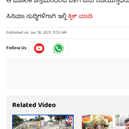
ಆ ಮೂಲಕ ಚಿತ್ರಮಂದಿರದ ಒಳಗೆ ಏನು ನಡೆಯುತ್ತದೆಯೋ ಅದ
ಸಿನಿಮಾ ಸುದ್ದಿಗಳಿಗಾಗಿ ಇಲ್ಲಿ
ಕ್ಲಿಕ್ ಮಾಡಿ
Published on: Jun 18, 2025 11:53 AM
Follow Us
Related Video