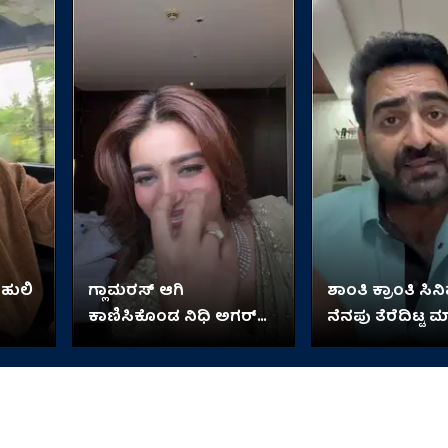
 ಹುಲಿ
ಗ್ಲಾಮರಸ್ ಆಗಿ
ಶಾಂತಿ ಕ್ರಾಂತಿ ಸಿ
ಕಾಣಿಸಿಕೊಂಡ ನಿಧಿ ಅಗರ್​​
ನೆನಪು ತೆರೆದಿಟ್ಟ ಮ
ವಾಲ್
ಆನಂದ್