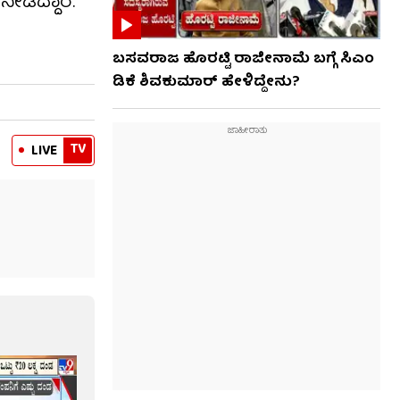
ಡಿದ್ದಾರೆ.
ಬಸವರಾಜ ಹೊರಟ್ಟಿ ರಾಜೀನಾಮೆ ಬಗ್ಗೆ ಸಿಎಂ
ಡಿಕೆ ಶಿವಕುಮಾರ್ ಹೇಳಿದ್ದೇನು?
TV
LIVE