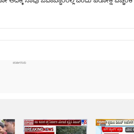
ಕ್ಕೆ ನಾವು ಜವಾಬ್ದಾರರಲ್ಲ ಎಂದು ಪರೋಕ್ಷ ಎಚ್ಚರಿಕೆ ನೀ