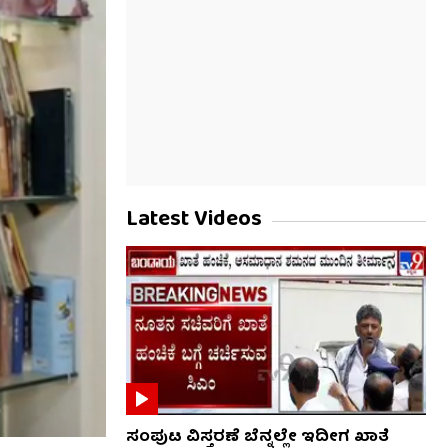
Latest Videos
ಸಂಪುಟ ವಿಸ್ತರಣೆ ಬೆನ್ನಲ್ಲೇ ಇದೀಗ ಖಾತೆ