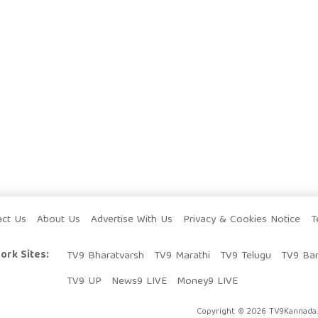
act Us
About Us
Advertise With Us
Privacy & Cookies Notice
T
ork Sites:
TV9 Bharatvarsh
TV9 Marathi
TV9 Telugu
TV9 Ba
TV9 UP
News9 LIVE
Money9 LIVE
Copyright © 2026 TV9Kannada. 