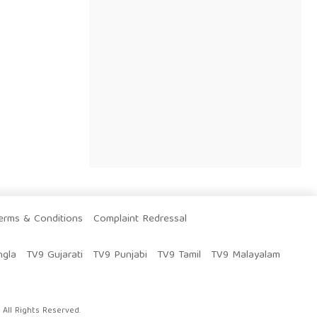
erms & Conditions
Complaint Redressal
ngla
TV9 Gujarati
TV9 Punjabi
TV9 Tamil
TV9 Malayalam
All Rights Reserved.