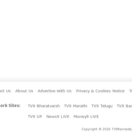
act Us
About Us
Advertise With Us
Privacy & Cookies Notice
T
ork Sites:
TV9 Bharatvarsh
TV9 Marathi
TV9 Telugu
TV9 Ba
TV9 UP
News9 LIVE
Money9 LIVE
Copyright © 2026 TV9Kannada. 