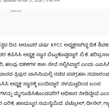
|
Updated on:
Jun 21, 2026 | 3:50 PM
ತ್ವದ ದಿನ. ಆರೂವರೆ ವರ್ಷ KPCC ಅಧ್ಯಕ್ಷರಾಗಿದ್ದ ಡಿಕೆ ಶಿವ
ಿಸಿಸಿ ಅಧ್ಯಕ್ಷ ಸ್ಥಾನ ಬಿಟ್ಟುಕೊಟ್ಟಿದ್ದಾರೆ. ಬಿ.ಕೆ. ಹರಿಪ್ರಸಾದ್
ಿ, ಹಲವು ದಶಕಗಳ ಕಾಲ ಸೇವೆ ಸಲ್ಲಿಸಿದ್ದಾರೆ ಎಂದು ಎಐಸಿಸಿ 
ಾನದ ತ್ರಿಪುರ ವಾಸಿನಿಯಲ್ಲಿ ನಡೆದ ಪದಗ್ರಹಣ ಸಮಾರಂಭದ
 ಅಧ್ಯಕ್ಷ ಸ್ಥಾನಕ್ಕೆ ಬಂದಿದ್ದಾರೆ. ತಳಮಟ್ಟದಿಂದ ಬಂದ
ಷ ತತ್ವಗಳನ್ನು ಮೈಗೂಡಿಸಿಕೊಂಡವರಿಗೆ ಅಧಿಕಾರ ನೀಡಿದ್ದೇವೆ ಎಂ
ರಿಕೆ, ಹಣದುಬ್ಬರ ಸಮಸ್ಯೆಯಿದೆ. ಪೆಟ್ರೋಲ್, ಡೀಸೆಲ್, ಗ್ಯಾಸ