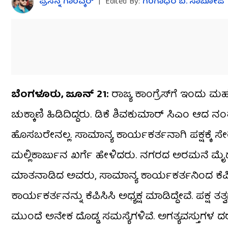
ಪ್ರಸನ್ನ ಗಾಂವ್ಕರ್​
|
Edited By:
ಗಂಗಾಧರ​ ಬ. ಸಾಬೋಜಿ
ಬೆಂಗಳೂರು, ಜೂನ್​​ 21:
ರಾಜ್ಯ ಕಾಂಗ್ರೆಸ್​ಗೆ ಇಂದು ಮಹ
ಚುಕ್ಕಾಣಿ ಹಿಡಿದಿದ್ದರು. ಡಿಕೆ ಶಿವಕುಮಾರ್​ ಸಿಎಂ ಆದ ನಂತರ ಕೆಪ
ಹೊಸಬರೇನಲ್ಲ. ಸಾಮಾನ್ಯ ಕಾರ್ಯಕರ್ತನಾಗಿ ಪಕ್ಷಕ್ಕೆ ಸೇರ
ಮಲ್ಲಿಕಾರ್ಜುನ ಖರ್ಗೆ ಹೇಳಿದರು. ನಗರದ ಅರಮನೆ ಮೈದ
ಮಾತನಾಡಿದ ಅವರು, ಸಾಮಾನ್ಯ ಕಾರ್ಯಕರ್ತನಿಂದ ಕೆಪಿಸಿಸಿ
ಕಾರ್ಯಕರ್ತನನ್ನು ಕೆಪಿಸಿಸಿ ಅಧ್ಯಕ್ಷ ಮಾಡಿದ್ದೇವೆ. ಪಕ್
ಮುಂದೆ ಅನೇಕ ದೊಡ್ಡ ಸಮಸ್ಯೆಗಳಿವೆ. ಅಗತ್ಯವಸ್ತುಗಳ ದರ ಏ