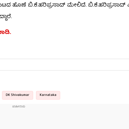
ಟದ ಹೊಣೆ ಬಿ.ಕೆ.ಹರಿಪ್ರಸಾದ್ ಮೇಲಿದೆ. ಬಿ.ಕೆ.ಹರಿಪ್ರಸಾದ್ ಎ
ದಾರೆ.
 ಮಾಡಿ.
DK Shivakumar
Karnataka