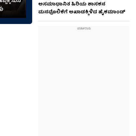
್ಬಕ್ಕೆ ಸುನಿ
ಅಸಮಾಧಾನಿತ ಹಿರಿಯ ಶಾಸಕನ
ಪು
ಮನವೊಲಿಕೆಗೆ ಅಖಾಡಕ್ಕಿಳಿದ ಹೈಕಮಾಂಡ್