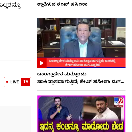
ಲ್ಲರನ್ನೂ
ಶ್ಲಾಘಿಸಿದ ಶೇಖ್ ಹಸೀನಾ
ಬಾಂಗ್ಲಾದೇಶ ಮತ್ತೊಂದು
ಪಾಕಿಸ್ತಾನವಾಗುತ್ತಿದೆ; ಶೇಖ್ ಹಸೀನಾ ಮಗ
TV
LIVE
ಎಚ್ಚರಿಕೆ