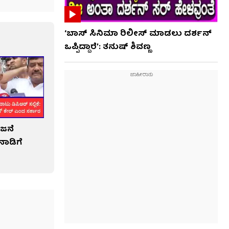
‘ಬಾಸ್ ಸಿನಿಮಾ ರಿಲೀಸ್ ಮಾಡಲು ದರ್ಶನ್
ಒಪ್ಪಿದ್ದಾರೆ’: ತನುಷ್ ಶಿವಣ್ಣ
ಜನೆ
ಾಡಿಗೆ