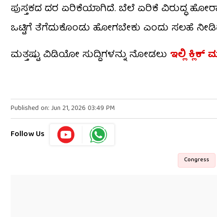
ಪುಸ್ತಕದ ದರ ಏರಿಕೆಯಾಗಿದೆ. ಬೆಲೆ ಏರಿಕೆ ವಿರುದ್ಧ ಹೋರಾ
ಒಟ್ಟಿಗೆ ತೆಗೆದುಕೊಂಡು ಹೋಗಬೇಕು ಎಂದು ಸಲಹೆ ನೀಡಿದ್
ಮತ್ತಷ್ಟು ವಿಡಿಯೋ ಸುದ್ದಿಗಳನ್ನು ನೋಡಲು
ಇಲ್ಲಿ ಕ್ಲಿಕ್
Published on: Jun 21, 2026 03:49 PM
Follow Us
Congress