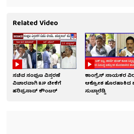
Related Video
ಸಚಿವ ಸಂಪುಟ ವಿಸ್ತರಣೆ
ಕಾಂಗ್ರೆಸ್ ನಾಯಕರ ವಿರ
ವಿಚಾರವಾಗಿ BJP ಟೀಕೆಗೆ
ಆಕ್ರೋಶ ಹೊರಹಾಕಿದ 
ಹರಿಪ್ರಸಾದ್ ಕೌಂಟರ್​​
ಸುಬ್ಬಾರೆಡ್ಡಿ