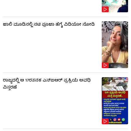
ಜಾಲಿ ಮೂಡಿನಲ್ಲಿ ನಟಿ ಪೂಜಾ ಹೆಗ್ಡೆ, ವಿಡಿಯೋ ನೋಡಿ
ರಾಜ್ಯದಲ್ಲಿ ಆ 17ರತನಕ ಎಸ್‌ಐಆರ್ ಪ್ರಕ್ರಿಯೆ ಅವಧಿ
ವಿಸ್ತರಣೆ