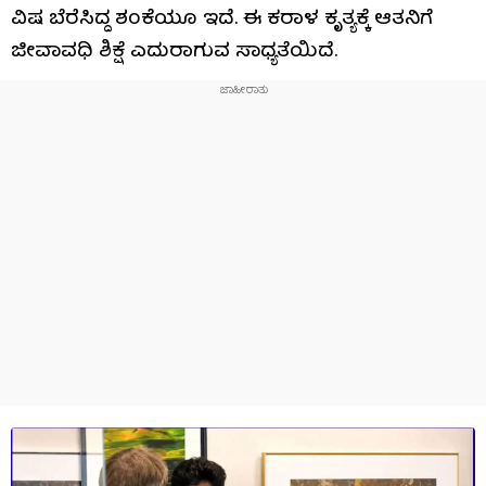
ವಿಷ ಬೆರೆಸಿದ್ದ ಶಂಕೆಯೂ ಇದೆ. ಈ ಕರಾಳ ಕೃತ್ಯಕ್ಕೆ ಆತನಿಗೆ
ಜೀವಾವಧಿ ಶಿಕ್ಷೆ ಎದುರಾಗುವ ಸಾಧ್ಯತೆಯಿದೆ.