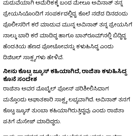
ಮದುವೆಯಾಗಿ ಅಮೆರಿಕಕ್ಕೆ ಬಂದ ಮೇಲೂ ಅವಿನಾಶ್ ತನ್ನ
ಪ್ರೇಯಸಿಯೊಂದಿಗೆ ಸಂಪರ್ಕದಲ್ಲಿದ್ದ. ಕೊಲೆ ನಡೆದ ದಿನದಂದು
ಪೊಲೀಸರಿಗೆ ಕರೆ ಮಾಡುವ ಮುನ್ನ ಅವಿನಾಶ್ ತನ್ನ ಪ್ರೇಯಸಿಗೆ
ನಾಲ್ಕು ಬಾರಿ ಕರೆ ಮಾಡಿದ್ದ ಹಾಗೂ ಬಾತ್‌ರೂಮ್‌ನಲ್ಲಿ ಬಿದ್ದಿದ್ದ
ಹೆಂಡತಿಯ ಹೆಣದ ಫೋಟೋವನ್ನು ಕಳುಹಿಸಿದ್ದ ಎಂದು
ಡಿಜಿಟಲ್ ಸಾಕ್ಷ್ಯಗಳು ಹೇಳಿವೆ.
ನೀನು ಕೊಟ್ಟ ಜ್ಯೂಸ್ ಕಹಿಯಾಗಿದೆ, ರಾಜಿತಾ ಕಳುಹಿಸಿದ್ದ
ಕೊನೆ ಸಂದೇಶ
ರಾಜಿತಾ ಅವರ ಮೊಬೈಲ್ ಫೋನ್ ಪರಿಶೀಲಿಸಿದಾಗ
ಮತ್ತೊಂದು ಆಘಾತಕಾರಿ ಸಾಕ್ಷ್ಯ ಲಭ್ಯವಾಗಿದೆ. ಅವಿನಾಶ್ ತನಗೆ
ಕೊಟ್ಟ ಜ್ಯೂಸ್ ತುಂಬಾ ಕಹಿಯಾಗಿರುತ್ತಿದ್ದವು ಎಂದು ರಾಜಿತಾ
ಪತಿಗೆ ಮೆಸೇಜ್ ಮಾಡಿದ್ದರು.