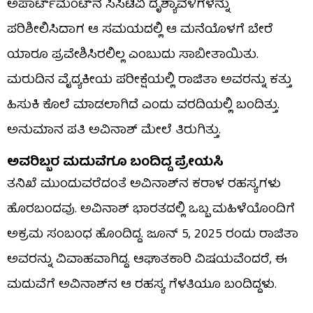
ಅಪಾರ್ಟ್‌ಮೆಂಟ್‌ನ ಸಿಸಿಟಿವಿ ದೃಶ್ಯಾವಳಿಗಳನ್ನು
ಪರಿಶೀಲಿಸಿದಾಗ ಆ ಸಮಯದಲ್ಲಿ ಆ ಮನೆಯೊಳಗೆ ಬೇರೆ
ಯಾರೂ ಪ್ರವೇಶಿಸಿರಲಿಲ್ಲ ಎಂಬುದು ಸಾಬೀತಾಯಿತು.
ಮರುದಿನ ವೈದ್ಯಕೀಯ ಪರೀಕ್ಷೆಯಲ್ಲಿ ರಾಜಿತಾ ಅವರನ್ನು ಕತ್ತು
ಹಿಸುಕಿ ಕೊಲೆ ಮಾಡಲಾಗಿದೆ ಎಂದು ವರದಿಯಲ್ಲಿ ಬಂದಿತ್ತು.
ಅನುಮಾನ ಪತಿ ಅವಿನಾಶ್ ಮೇಲೆ ತಿರುಗಿತ್ತು.
ಅವರಿಬ್ಬರ ಮದುವೆಗೂ ಬಂದಿದ್ದ ಪ್ರೇಯಸಿ
ತನಿಖೆ ಮುಂದುವರೆದಂತೆ ಅವಿನಾಶ್‌ನ ಕರಾಳ ರಹಸ್ಯಗಳು
ಹೊರಬಂದವು. ಅವಿನಾಶ್ ಭಾರತದಲ್ಲಿ ಒಬ್ಬ ಮಹಿಳೆಯೊಂದಿಗೆ
ಅಕ್ರಮ ಸಂಬಂಧ ಹೊಂದಿದ್ದ. ಜೂನ್ 5, 2025 ರಂದು ರಾಜಿತಾ
ಅವರನ್ನು ವಿವಾಹವಾಗಿದ್ದ. ಆಘಾತಕಾರಿ ವಿಷಯವೆಂದರೆ, ಈ
ಮದುವೆಗೆ ಅವಿನಾಶ್‌ನ ಆ ರಹಸ್ಯ ಗೆಳತಿಯೂ ಬಂದಿದ್ದಳು.