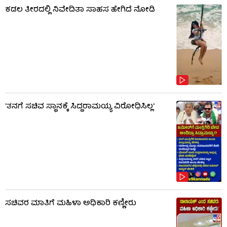
ಕಡಲ ತೀರದಲ್ಲಿ ನಿವೇದಿತಾ ಸಾಹಸ ಹೇಗಿದೆ ನೋಡಿ
'ತನಗೆ ಸಚಿವ ಸ್ಥಾನಕ್ಕೆ ಸಿದ್ದರಾಮಯ್ಯ ವಿರೋಧಿಸಿಲ್ಲ'
ಸಚಿವರ ಮಾತಿಗೆ ಮಹಿಳಾ ಅಧಿಕಾರಿ ಕಣ್ಣೀರು