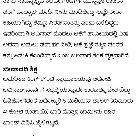
ತಾನು ಸಾವನ್ನಪ್ಪುವ ಕೆಲವೇ ಗಂಟೆಗಳ ಮುನ್ನವೂ ರಾಜಿತಾ
ಪತಿಗೆ ವಾಟ್ಸಾಪ್ ಮಾಡಿ, ನೀನು ಮಾಡಿಕೊಟ್ಟ ಸ್ಮೂಥಿ ತೀರಾ
ಕಹಿಯಾಗಿದ್ದು, ಕೆಮ್ಮಿನ ಸಿರಪ್​ನಂತಿತ್ತು ಎಂದು ಬರೆದಿದ್ದರು.
ಇದರಿಂದಾಗಿ ಅವಿನಾಶ್ ಮೊದಲು ಆಕೆಗೆ ಪಾನೀಯದಲ್ಲಿ ವಿಷ
ಅಥವಾ ಅಮಲು ಪದಾರ್ಥ ನೀಡಿ, ಆಕೆ ಪ್ರಜ್ಞೆ ತಪ್ಪಿದ ನಂತರ
ಕತ್ತು ಹಿಸುಕಿ ಕೊಂದಿದ್ದಾನೆ ಎಂಬ ಬಲವಾದ ಶಂಕೆ ವ್ಯಕ್ತವಾಗಿದೆ.
ಜೀವಾವಧಿ ಶಿಕ್ಷೆ
ಅಮೆರಿಕದ ಕಿಂಗ್ ಕೌಂಟಿ ನ್ಯಾಯಾಲಯವು ಆರೋಪಿ
ಅವಿನಾಶ್ ನಾರ್ನೆಗೆ ಸದ್ಯಕ್ಕೆ ಯಾವುದೇ ಕಾರಣಕ್ಕೂ ದೇಶ ಬಿಟ್ಟು
ಓಡಿಹೋಗದಂತೆ ಬರೋಬ್ಬರಿ 5 ಮಿಲಿಯನ್ ಡಾಲರ್ (ಸುಮಾರು
41 ಕೋಟಿ ರೂಪಾಯಿ) ಭಾರಿ ಮೊತ್ತದ ಜಾಮೀನು ರಹಿತ
ಬಾಂಡ್ ವಿಧಿಸಿ ಜೈಲಿಗಟ್ಟಿದೆ.