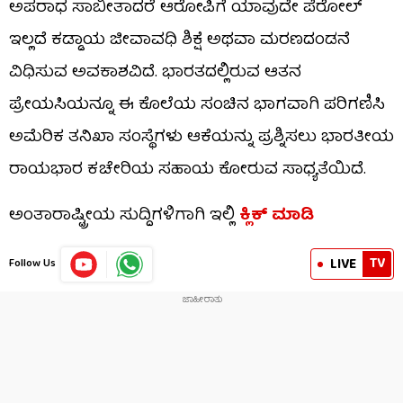
ಅಪರಾಧ ಸಾಬೀತಾದರೆ ಆರೋಪಿಗೆ ಯಾವುದೇ ಪೆರೋಲ್
ಇಲ್ಲದೆ ಕಡ್ಡಾಯ ಜೀವಾವಧಿ ಶಿಕ್ಷೆ ಅಥವಾ ಮರಣದಂಡನೆ
ವಿಧಿಸುವ ಅವಕಾಶವಿದೆ. ಭಾರತದಲ್ಲಿರುವ ಆತನ
ಪ್ರೇಯಸಿಯನ್ನೂ ಈ ಕೊಲೆಯ ಸಂಚಿನ ಭಾಗವಾಗಿ ಪರಿಗಣಿಸಿ
ಅಮೆರಿಕ ತನಿಖಾ ಸಂಸ್ಥೆಗಳು ಆಕೆಯನ್ನು ಪ್ರಶ್ನಿಸಲು ಭಾರತೀಯ
ರಾಯಭಾರ ಕಚೇರಿಯ ಸಹಾಯ ಕೋರುವ ಸಾಧ್ಯತೆಯಿದೆ.
ಅಂತಾರಾಷ್ಟ್ರೀಯ ಸುದ್ದಿಗಳಿಗಾಗಿ ಇಲ್ಲಿ
ಕ್ಲಿಕ್ ಮಾಡಿ
TV
LIVE
Follow Us