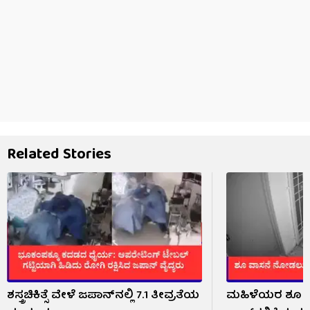
Related Stories
ಶಸ್ತ್ರಚಿಕಿತ್ಸೆ ವೇಳೆ ಜಪಾನ್​​ನಲ್ಲಿ 7.1 ತೀವ್ರತೆಯ
ಮಹಿಳೆಯರ ಶೂ 