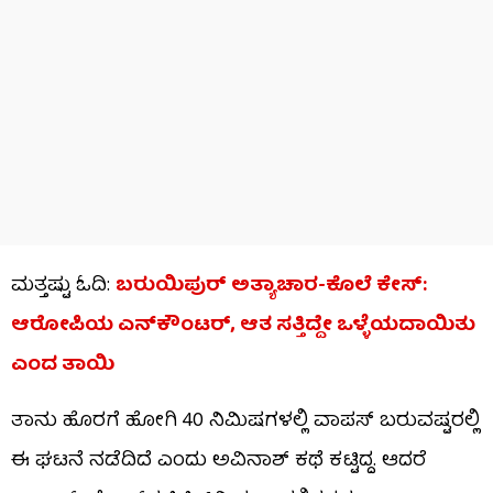
ಮತ್ತಷ್ಟು ಓದಿ:
ಬರುಯಿಪುರ್ ಅತ್ಯಾಚಾರ-ಕೊಲೆ ಕೇಸ್:
ಆರೋಪಿಯ ಎನ್​ಕೌಂಟರ್, ಆತ ಸತ್ತಿದ್ದೇ ಒಳ್ಳೆಯದಾಯಿತು
ಎಂದ ತಾಯಿ
ತಾನು ಹೊರಗೆ ಹೋಗಿ 40 ನಿಮಿಷಗಳಲ್ಲಿ ವಾಪಸ್ ಬರುವಷ್ಟರಲ್ಲಿ
ಈ ಘಟನೆ ನಡೆದಿದೆ ಎಂದು ಅವಿನಾಶ್ ಕಥೆ ಕಟ್ಟಿದ್ದ. ಆದರೆ