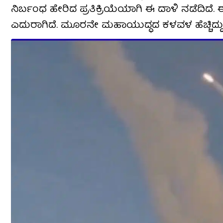
ನಿರ್ಬಂಧ ಹೇರಿದ ಪ್ರತಿಕ್ರಿಯೆಯಾಗಿ ಈ ದಾಳಿ ನಡೆದಿದ
ಎದುರಾಗಿದೆ. ಮೂರನೇ ಮಹಾಯುದ್ಧದ ಕಳವಳ ಹೆಚ್ಚಿದ್ದು, 