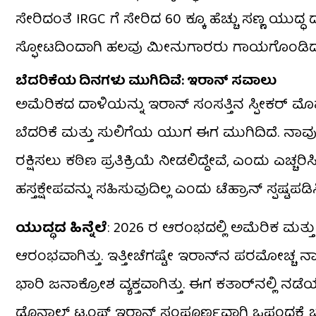
ಸೇರಿದಂತೆ IRGC ಗೆ ಸೇರಿದ 60 ಕ್ಕೂ ಹೆಚ್ಚು ಸಣ್ಣ ಯುದ್ಧ
ಸ್ಫೋಟದಿಂದಾಗಿ ಹಲವು ಮೀನುಗಾರರು ಗಾಯಗೊಂಡಿದ್ದ
ಬೆದರಿಕೆಯ ದಿನಗಳು ಮುಗಿದಿವೆ: ಇರಾನ್ ಸವಾಲು
ಅಮೆರಿಕದ ದಾಳಿಯನ್ನು ಇರಾನ್ ಸಂಸತ್ತಿನ ಸ್ಪೀಕರ್ ಮೊ
ಬೆದರಿಕೆ ಮತ್ತು ಸುಲಿಗೆಯ ಯುಗ ಈಗ ಮುಗಿದಿದೆ. ನಾವು
ರಕ್ಷಿಸಲು ಕಠಿಣ ಪ್ರತಿಕ್ರಿಯೆ ನೀಡಲಿದ್ದೇವೆ, ಎಂದು ಎಚ
ಹಸ್ತಕ್ಷೇಪವನ್ನು ಸಹಿಸುವುದಿಲ್ಲ ಎಂದು ಟೆಹ್ರಾನ್ ಸ್ಪಷ್ಟಪಡಿಸ
ಯುದ್ಧದ ಹಿನ್ನೆಲೆ
: 2026 ರ ಆರಂಭದಲ್ಲಿ ಅಮೆರಿಕ ಮತ್ತ
ಆರಂಭವಾಗಿತ್ತು. ಇತ್ತೀಚೆಗಷ್ಟೇ ಇರಾನ್‌ನ ಪರಮೋಚ್
ಭಾರಿ ಜನಾಕ್ರೋಶ ವ್ಯಕ್ತವಾಗಿತ್ತು. ಈಗ ಕತಾರ್‌ನಲ್ಲಿ ನಡೆಯ
ಡೊನಾಲ್ಡ್ ಟ್ರಂಪ್ ಇರಾನ್ ಸಂಪೂರ್ಣವಾಗಿ ಒಪ್ಪಂದಕ್ಕೆ