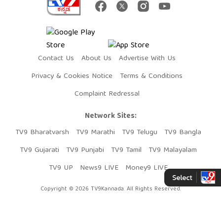
Contact Us
About Us
Advertise With Us
Privacy & Cookies Notice
Terms & Conditions
Complaint Redressal
Network Sites:
TV9 Bharatvarsh
TV9 Marathi
TV9 Telugu
TV9 Bangla
TV9 Gujarati
TV9 Punjabi
TV9 Tamil
TV9 Malayalam
TV9 UP
News9 LIVE
Money9 LIVE
Copyright © 2026 TV9Kannada. All Rights Reserved.