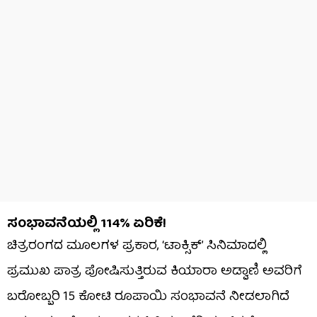
ಸಂಭಾವನೆಯಲ್ಲಿ 114% ಏರಿಕೆ!
ಚಿತ್ರರಂಗದ ಮೂಲಗಳ ಪ್ರಕಾರ, ‘ಟಾಕ್ಸಿಕ್’ ಸಿನಿಮಾದಲ್ಲಿ
ಪ್ರಮುಖ ಪಾತ್ರ ಪೋಷಿಸುತ್ತಿರುವ ಕಿಯಾರಾ ಅಡ್ವಾಣಿ ಅವರಿಗೆ
ಬರೋಬ್ಬರಿ 15 ಕೋಟಿ ರೂಪಾಯಿ ಸಂಭಾವನೆ ನೀಡಲಾಗಿದೆ