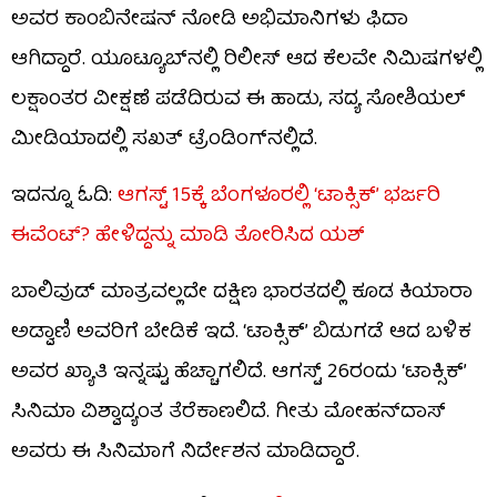
ಅವರ ಕಾಂಬಿನೇಷನ್ ನೋಡಿ ಅಭಿಮಾನಿಗಳು ಫಿದಾ
ಆಗಿದ್ದಾರೆ. ಯೂಟ್ಯೂಬ್‌ನಲ್ಲಿ ರಿಲೀಸ್ ಆದ ಕೆಲವೇ ನಿಮಿಷಗಳಲ್ಲಿ
ಲಕ್ಷಾಂತರ ವೀಕ್ಷಣೆ ಪಡೆದಿರುವ ಈ ಹಾಡು, ಸದ್ಯ ಸೋಶಿಯಲ್
ಮೀಡಿಯಾದಲ್ಲಿ ಸಖತ್ ಟ್ರೆಂಡಿಂಗ್‌ನಲ್ಲಿದೆ.
ಇದನ್ನೂ ಓದಿ:
ಆಗಸ್ಟ್ 15ಕ್ಕೆ ಬೆಂಗಳೂರಲ್ಲಿ ‘ಟಾಕ್ಸಿಕ್’ ಭರ್ಜರಿ
ಈವೆಂಟ್? ಹೇಳಿದ್ದನ್ನು ಮಾಡಿ ತೋರಿಸಿದ ಯಶ್
ಬಾಲಿವುಡ್ ಮಾತ್ರವಲ್ಲದೇ ದಕ್ಷಿಣ ಭಾರತದಲ್ಲಿ ಕೂಡ ಕಿಯಾರಾ
ಅಡ್ವಾಣಿ ಅವರಿಗೆ ಬೇಡಿಕೆ ಇದೆ. ‘ಟಾಕ್ಸಿಕ್’ ಬಿಡುಗಡೆ ಆದ ಬಳಿಕ
ಅವರ ಖ್ಯಾತಿ ಇನ್ನಷ್ಟು ಹೆಚ್ಚಾಗಲಿದೆ. ಆಗಸ್ಟ್ 26ರಂದು ‘ಟಾಕ್ಸಿಕ್’
ಸಿನಿಮಾ ವಿಶ್ವಾದ್ಯಂತ ತೆರೆಕಾಣಲಿದೆ. ಗೀತು ಮೋಹನ್​ದಾಸ್
ಅವರು ಈ ಸಿನಿಮಾಗೆ ನಿರ್ದೇಶನ ಮಾಡಿದ್ದಾರೆ.