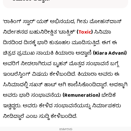
‘ರಾಕಿಂಗ್ ಸ್ಟಾರ್’ ಯಶ್ ಅಭಿನಯದ, ಗೀತು ಮೋಹನ್‌ದಾಸ್
ನಿರ್ದೇಶನದ ಬಹುನಿರೀಕ್ಷಿತ ‘ಟಾಕ್ಸಿಕ್’
(
Toxic
)
ಸಿನಿಮಾ
ದಿನದಿಂದ ದಿನಕ್ಕೆ ಭಾರಿ ಕುತೂಹಲ ಮೂಡಿಸುತ್ತಿದೆ. ಈಗ ಈ
ಚಿತ್ರದ ಪ್ರಮುಖ ನಾಯಕಿ ಕಿಯಾರಾ ಅಡ್ವಾಣಿ
(Kiara Advani)
ಅವರಿಗೆ ನೀಡಲಾಗಿರುವ ಬೃಹತ್ ಮೊತ್ತದ ಸಂಭಾವನೆ ಬಗ್ಗೆ
ಇಂಟರೆಸ್ಟಿಂಗ್ ವಿಷಯ ಕೇಳಿಬಂದಿದೆ. ಕಿಯಾರಾ ಅವರು ಈ
ಸಿನಿಮಾದಲ್ಲಿ ಸಖತ್ ಹಾಟ್ ಆಗಿ ಕಾಣಿಸಿಕೊಂಡಿದ್ದಾರೆ. ಅದಕ್ಕಾಗಿ
ಅವರು ಭಾರಿ ಸಂಭಾವನೆಯ
(Remuneration)
ಬೇಡಿಕೆ
ಇಟ್ಟಿದ್ದರು. ಅವರು ಕೇಳಿದ ಸಂಭಾವನೆಯನ್ನು ನಿರ್ಮಾಪಕರು
ನೀಡಿದ್ದಾರೆ ಎಂಬ ಸುದ್ದಿ ಕೇಳಿಬಂದಿದೆ.