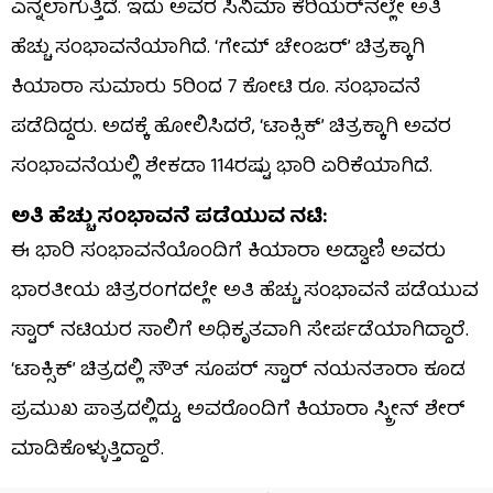
ಎನ್ನಲಾಗುತ್ತಿದೆ. ಇದು ಅವರ ಸಿನಿಮಾ ಕೆರಿಯರ್‌ನಲ್ಲೇ ಅತಿ
ಹೆಚ್ಚು ಸಂಭಾವನೆಯಾಗಿದೆ. ‘ಗೇಮ್ ಚೇಂಜರ್’ ಚಿತ್ರಕ್ಕಾಗಿ
ಕಿಯಾರಾ ಸುಮಾರು 5ರಿಂದ 7 ಕೋಟಿ ರೂ. ಸಂಭಾವನೆ
ಪಡೆದಿದ್ದರು. ಅದಕ್ಕೆ ಹೋಲಿಸಿದರೆ, ‘ಟಾಕ್ಸಿಕ್’ ಚಿತ್ರಕ್ಕಾಗಿ ಅವರ
ಸಂಭಾವನೆಯಲ್ಲಿ ಶೇಕಡಾ 114ರಷ್ಟು ಭಾರಿ ಏರಿಕೆಯಾಗಿದೆ.
ಅತಿ ಹೆಚ್ಚು ಸಂಭಾವನೆ ಪಡೆಯುವ ನಟಿ:
ಈ ಭಾರಿ ಸಂಭಾವನೆಯೊಂದಿಗೆ ಕಿಯಾರಾ ಅಡ್ವಾಣಿ ಅವರು
ಭಾರತೀಯ ಚಿತ್ರರಂಗದಲ್ಲೇ ಅತಿ ಹೆಚ್ಚು ಸಂಭಾವನೆ ಪಡೆಯುವ
ಸ್ಟಾರ್ ನಟಿಯರ ಸಾಲಿಗೆ ಅಧಿಕೃತವಾಗಿ ಸೇರ್ಪಡೆಯಾಗಿದ್ದಾರೆ.
‘ಟಾಕ್ಸಿಕ್’ ಚಿತ್ರದಲ್ಲಿ ಸೌತ್ ಸೂಪರ್ ಸ್ಟಾರ್ ನಯನತಾರಾ ಕೂಡ
ಪ್ರಮುಖ ಪಾತ್ರದಲ್ಲಿದ್ದು, ಅವರೊಂದಿಗೆ ಕಿಯಾರಾ ಸ್ಕ್ರೀನ್ ಶೇರ್
ಮಾಡಿಕೊಳ್ಳುತ್ತಿದ್ದಾರೆ.