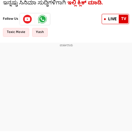
ಇನ್ನಷ್ಟು ಸಿನಿಮಾ ಸುದ್ದಿಗಳಿಗಾಗಿ
ಇಲ್ಲಿ ಕ್ಲಿಕ್​ ಮಾಡಿ.
TV
LIVE
Follow Us
Toxic Movie
Yash