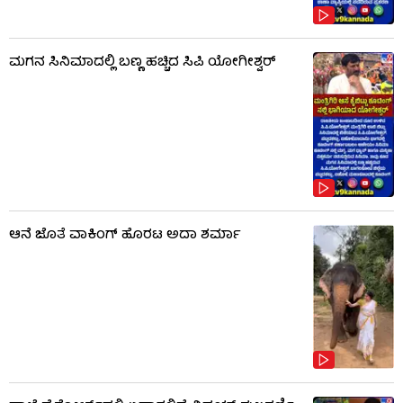
ಮಗನ ಸಿನಿಮಾದಲ್ಲಿ ಬಣ್ಣ ಹಚ್ಚಿದ ಸಿಪಿ ಯೋಗೀಶ್ವರ್​​
ಆನೆ ಜೊತೆ ವಾಕಿಂಗ್ ಹೊರಟ ಅದಾ ಶರ್ಮಾ