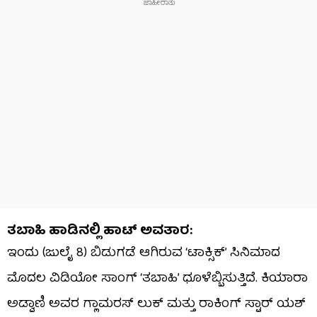
ತಬಾಹಿ ಹಾಡಿನಲ್ಲಿ ಹಾಟ್ ಅವತಾರ:
ಇಂದು (ಜುಲೈ 8) ಬಿಡುಗಡೆ ಆಗಿರುವ ‘ಟಾಕ್ಸಿಕ್’ ಸಿನಿಮಾದ
ಮೊದಲ ವಿಡಿಯೋ ಸಾಂಗ್ ‘ತಬಾಹಿ’ ಧೂಳೆಬ್ಬಿಸುತ್ತಿದೆ. ಕಿಯಾರಾ
ಅಡ್ವಾಣಿ ಅವರ ಗ್ಲಾಮರಸ್ ಲುಕ್ ಮತ್ತು ರಾಕಿಂಗ್ ಸ್ಟಾರ್ ಯಶ್