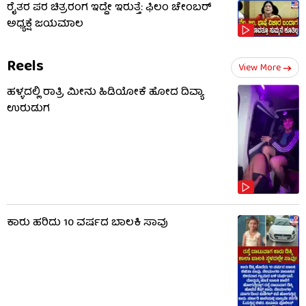
ರೈತರ ಪರ ಚಿತ್ರರಂಗ ಇದ್ದೇ ಇರುತ್ತೆ: ಫಿಲಂ ಚೇಂಬರ್
ಅಧ್ಯಕ್ಷೆ ಜಯಮಾಲ
Reels
View More
ಹಳ್ಳದಲ್ಲಿ ರಾತ್ರಿ ಮೀನು ಹಿಡಿಯೋಕೆ ಹೋದ ದಿವ್ಯಾ
ಉರುಡುಗ
ಕಾರು​ ಹರಿದು 10 ವರ್ಷದ ಬಾಲಕಿ ಸಾವು