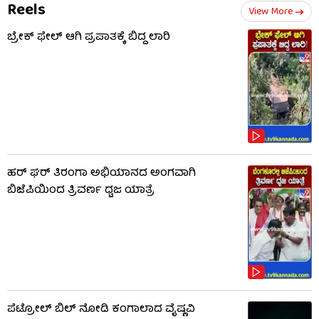
Reels
View More
ಬ್ರೇಕ್ ಫೇಲ್ ಆಗಿ ಪ್ರಪಾತಕ್ಕೆ ಬಿದ್ದ ಲಾರಿ
ಹರ್ ಘರ್ ತಿರಂಗಾ ಅಭಿಯಾನದ ಅಂಗವಾಗಿ
ಬಿಜೆಪಿಯಿಂದ ತ್ರಿವರ್ಣ ಧ್ವಜ ಯಾತ್ರೆ
ಪೆಟ್ರೋಲ್ ಬಿಲ್ ನೋಡಿ ಕಂಗಾಲಾದ ವೈಷ್ಣವಿ