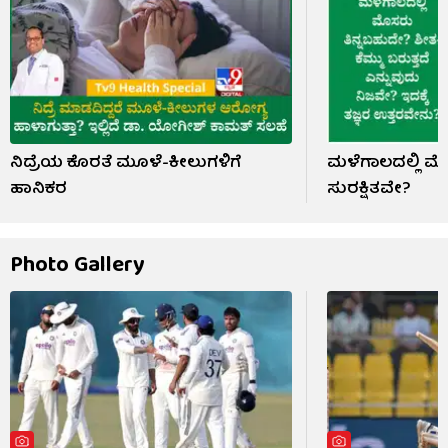
ನಿದ್ರೆಯ ಕೊರತೆ ಮೂಳೆ-ಕೀಲುಗಳಿಗೆ
ಮಳೆಗಾಲದಲ್ಲಿ ಮೊ
ಹಾನಿಕರ
ಸುರಕ್ಷಿತವೇ?
Photo Gallery