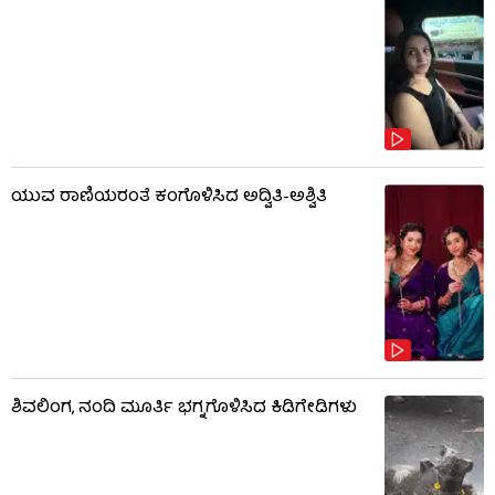
ಯುವ ರಾಣಿಯರಂತೆ ಕಂಗೊಳಿಸಿದ ಅದ್ವಿತಿ-ಅಶ್ವಿತಿ
ಶಿವಲಿಂಗ, ನಂದಿ ಮೂರ್ತಿ ಭಗ್ನಗೊಳಿಸಿದ ಕಿಡಿಗೇಡಿಗಳು