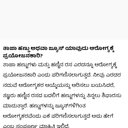
ತಾಜಾ ಹಣ್ಣು ಅಥವಾ ಜ್ಯೂಸ್‌ ಯಾವುದು ಆರೋಗ್ಯಕ್ಕೆ
ಪ್ರಯೋಜನಕಾರಿ?
ತಾಜಾ ಹಣ್ಣುಗಳು ಮತ್ತು ಹಣ್ಣಿನ ರಸ ಎರಡನ್ನೂ ಆರೋಗ್ಯಕ್ಕೆ
ಪ್ರಯೋಜನಕಾರಿ ಎಂದು ಪರಿಗಣಿಸಲಾಗುತ್ತದೆ. ನೀವು ಎರಡರ
ನಡುವೆ ಆರೋಗ್ಯಕರ ಆಯ್ಕೆಯನ್ನು ಆರಿಸಲು ಬಯಸಿದರೆ,
ತಜ್ಞರು ಹಣ್ಣಿನ ರಸದ ಬದಲಿಗೆ ಹಣ್ಣುಗಳನ್ನು ತಿನ್ನಲು ಶಿಫಾರಸು
ಮಾಡುತ್ತಾರೆ. ಹಣ್ಣುಗಳನ್ನು ಜ್ಯೂಸ್‌ಗಳಿಗಿಂತ
ಆರೋಗ್ಯಕರವೆಂದು ಏಕೆ ಪರಿಗಣಿಸಲಾಗುತ್ತದೆ ಅದು ಹೇಗೆ
ಎಂಬ ಸಂಪೂರ್ಣ ಮಾಹಿತಿ ಇಲ್ಲಿದೆ.