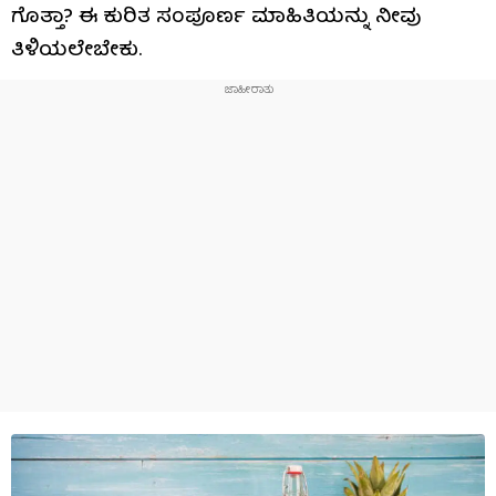
ಗೊತ್ತಾ? ಈ ಕುರಿತ ಸಂಪೂರ್ಣ ಮಾಹಿತಿಯನ್ನು ನೀವು
ತಿಳಿಯಲೇಬೇಕು.