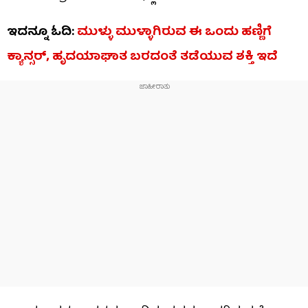
ಇದನ್ನೂ ಓದಿ:
ಮುಳ್ಳು ಮುಳ್ಳಾಗಿರುವ ಈ ಒಂದು ಹಣ್ಣಿಗೆ
ಕ್ಯಾನ್ಸರ್, ಹೃದಯಾಘಾತ ಬರದಂತೆ ತಡೆಯುವ ಶಕ್ತಿ ಇದೆ