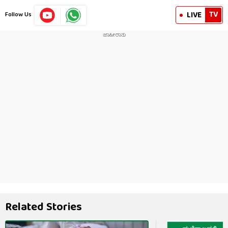
TV
LIVE
Follow Us
Related Stories