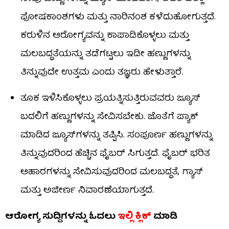
ಪೋಷಕಾಂಶಗಳು ಮತ್ತು ನಾರಿನಂಶ ಕಳೆದುಹೋಗುತ್ತದೆ.
ಕರುಳಿನ ಆರೋಗ್ಯವನ್ನು ಕಾಪಾಡಿಕೊಳ್ಳಲು ಮತ್ತು
ಮಲಬದ್ಧತೆಯನ್ನು ತಡೆಗಟ್ಟಲು ಇಡೀ ಹಣ್ಣುಗಳನ್ನು
ತಿನ್ನುವುದೇ ಉತ್ತಮ ಎಂದು ತಜ್ಞರು ಹೇಳುತ್ತಾರೆ.
ತೂಕ ಇಳಿಸಿಕೊಳ್ಳಲು ಪ್ರಯತ್ನಿಸುತ್ತಿರುವವರು ಜ್ಯೂಸ್
ಬದಲಿಗೆ ಹಣ್ಣುಗಳನ್ನು ಸೇವಿಸಬೇಕು. ಜೊತೆಗೆ ಪ್ಯಾಕ್
ಮಾಡಿದ ಜ್ಯೂಸ್‌ಗಳನ್ನು ತಪ್ಪಿಸಿ. ಸಂಪೂರ್ಣ ಹಣ್ಣುಗಳನ್ನು
ತಿನ್ನುವುದರಿಂದ ಹೆಚ್ಚಿನ ಫೈಬರ್ ಸಿಗುತ್ತದೆ. ಫೈಬರ್ ಭರಿತ
ಆಹಾರಗಳನ್ನು ಸೇವಿಸುವುದರಿಂದ ಮಲಬದ್ಧತೆ, ಗ್ಯಾಸ್
ಮತ್ತು ಅಜೀರ್ಣ ನಿವಾರಣೆಯಾಗುತ್ತದೆ.
ಆರೋಗ್ಯ ಸುದ್ದಿಗಳನ್ನು ಓದಲು
ಇಲ್ಲಿ ಕ್ಲಿಕ್
ಮಾಡಿ