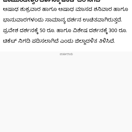
ಚಾಮುಂಡೇಶ್ವರಿ ದರ್ಶನಕ್ಕೆ ಟಿಕೆಟ್​ ದರ ನಿಗದಿ
ಆಷಾಢ ಶುಕ್ರವಾರ ಹಾಗೂ ಆಷಾಢ ಮಾಸದ ಶನಿವಾರ ಹಾಗೂ
ಭಾನುವಾರಗಳಂದು ಸಾಮಾನ್ಯ ದರ್ಶನ ಉಚಿತವಾಗಿರುತ್ತದೆ.
ಪ್ರವೇಶ ದರ್ಶನಕ್ಕೆ 50 ರೂ. ಹಾಗೂ ವಿಶೇಷ ದರ್ಶನಕ್ಕೆ 300 ರೂ.
ಟಿಕೆಟ್​ ನಿಗದಿ ಪಡಿಸಲಾಗಿದೆ ಎಂದು ಜಿಲ್ಲಾಡಳಿತ ತಿಳಿಸಿದೆ.