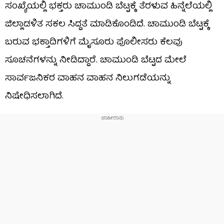
ಸಂಖ್ಯೆಯಲ್ಲಿ ಭಕ್ತರು ಚಾಮುಂಡಿ ಬೆಟ್ಟಕ್ಕೆ ತೆರಳುವ ಹಿನ್ನೆಲೆಯಲ್ಲಿ
ಜಿಲ್ಲಾಡಳಿತ ಸಕಲ ಸಿದ್ದತೆ ಮಾಡಿಕೊಂಡಿದೆ. ಚಾಮುಂಡಿ ಬೆಟ್ಟಕ್ಕೆ
ಬರುವ ಭಕ್ತಾದಿಗಳಿಗೆ ಮೈಸೂರು ಪೊಲೀಸರು ಕೆಲವು
ಸೂಚನೆಗಳನ್ನು ನೀಡಿದ್ದಾರೆ. ಚಾಮುಂಡಿ ಬೆಟ್ಟದ ಮೇಲೆ
ಸಾರ್ವಜನಿಕರ ವಾಹನ ವಾಹನ ನಿಲುಗಡೆಯನ್ನು
ನಿಷೇಧಿಸಲಾಗಿದೆ.