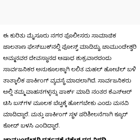
ಈ ಕುರಿತು ಮೈಸೂರು ನಗರ ಪೊಲೀಸರು ಸಾಮಾಜಿಕ
ಜಾಲತಾಣ ಫೇಸ್​ಬುಕ್​ನಲ್ಲಿ ಪೋಸ್ಟ್​ ಮಾಡಿದ್ದು, ಚಾಮುಂಡೇಶ್ವರಿ
ಅಮ್ಮನವರ ದೇವಸ್ಥಾನದ ಆಷಾಧ ಶುಕ್ರವಾರದಂದು
ಸಾರ್ವಜನಿಕರ ಅನುಕೂಲಕ್ಕಾಗಿ ಲಲಿತ ಮಹಲ್ ಹೋಟೆಲ್ ಬಳಿ
ತಾತ್ಕಾಲಿಕ ಪಾರ್ಕಿಂಗ್ ವ್ಯವಸ್ಥೆ ಮಾಡಲಾಗಿದೆ. ಸಾರ್ವಜನಿಕರು
ಅಲ್ಲಿ ತಮ್ಮ ವಾಹನಗಳ್ಳನ್ನು ಪಾರ್ಕ್​ ಮಾಡಿ ನಂತರ ಕೆಎಸ್​ಆರ್​
ಟಿಸಿ ಬಸ್​ಗಳ ಮೂಲಕ ಬೆಟ್ಟಕ್ಕೆ ಹೋಗಬೇಕು ಎಂದು ಮನವಿ
ಮಾಡಿದ್ದಾರೆ. ಮತ್ತು ಪಾರ್ಕಿಂಗ್ ಸ್ಥಳ ಪರಿಶೀಲನೆಗಾಗಿ ಕ್ಯೂರ್
ಕೋಡ್ ಬಳಸಿ ಎಂದಿದ್ದಾರೆ.