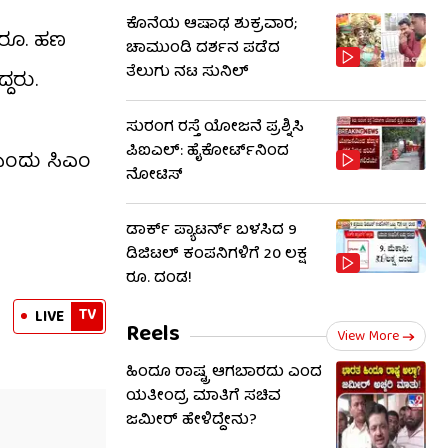
ಕೊನೆಯ ಆಷಾಢ ಶುಕ್ರವಾರ;
ಚಾಮುಂಡಿ ದರ್ಶನ ಪಡೆದ
ಿ ರೂ. ಹಣ
ತೆಲುಗು ನಟ ಸುನಿಲ್
್ದರು.
ಸುರಂಗ ರಸ್ತೆ ಯೋಜನೆ ಪ್ರಶ್ನಿಸಿ
ಪಿಐಎಲ್: ಹೈಕೋರ್ಟ್​​ನಿಂದ
ನೋಟಿಸ್​​
ಿ ಎಂದು ಸಿಎಂ
ಡಾರ್ಕ್ ಪ್ಯಾಟರ್ನ್ ಬಳಸಿದ 9
ಡಿಜಿಟಲ್ ಕಂಪನಿಗಳಿಗೆ 20 ಲಕ್ಷ
ರೂ. ದಂಡ!
Reels
TV
LIVE
View More
ಹಿಂದೂ ರಾಷ್ಟ್ರ ಆಗಬಾರದು ಎಂದ
ಯತೀಂದ್ರ ಮಾತಿಗೆ ಸಚಿವ
ಜಮೀರ್ ಹೇಳಿದ್ದೇನು?