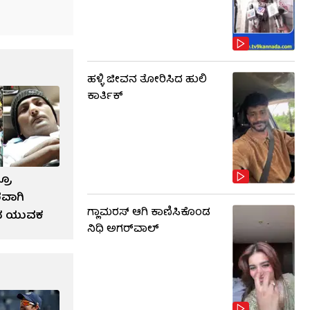
ಹಳ್ಳಿ ಜೀವನ ತೋರಿಸಿದ ಹುಲಿ
ಕಾರ್ತಿಕ್
ರೂ
ರವಾಗಿ
ಗ್ಲಾಮರಸ್ ಆಗಿ ಕಾಣಿಸಿಕೊಂಡ
ನಿಧಿ ಅಗರ್​​ವಾಲ್
ಂದ ಯುವಕ