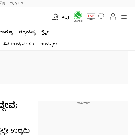
ी9
TV9-UP
AQI
ವಾಣಿಜ್ಯ
ಜ್ಯೋತಿಷ್ಯ
ಕ್ರೈಂ
#ನರೇಂದ್ರ ಮೋದಿ
ಉದ್ಯೋಗ
ದೇವೆ;
ನಲ್ಲೇ ಉದ್ಯಮಿ