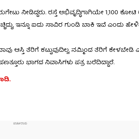
ಟಲ್ಲ ಎಂದು ಸಿಎಂ, ಡಿಸಿಎಂಗೆ ಪತ್ರ ಬರೆದ ಐಟಿ-ಬಿಟಿ ಮಂದಿ
ರುಗೇಟು ನೀಡಿದ್ದರು. ರಸ್ತೆ ಅಭಿವೃದ್ಧಿಗಾಗಿಯೇ 1,100 ಕೋಟ
ಿದ್ದು, ಇನ್ನೂ ಐದು ಸಾವಿರ ಗುಂಡಿ ಬಾಕಿ ಇವೆ ಎಂದು ಹೇಳಿದ
ನಾವು ಆಸ್ತಿ ತೆರಿಗೆ ಕಟ್ಟುವುದಿಲ್ಲ, ನಮ್ಮಿಂದ ತೆರಿಗೆ ಕೇಳಬೇಡ
 ಪಣತ್ತೂರು ಭಾಗದ ನಿವಾಸಿಗಳು ಪತ್ರ ಬರೆದಿದ್ದಾರೆ.
ಮಾಡಿ.