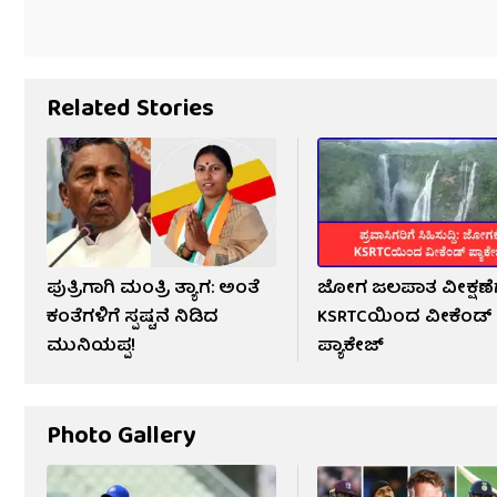
Related Stories
ಪುತ್ರಿಗಾಗಿ ಮಂತ್ರಿ ತ್ಯಾಗ: ಅಂತೆ
ಜೋಗ ಜಲಪಾತ ವೀಕ್ಷಣೆಗ
ಕಂತೆಗಳಿಗೆ ಸ್ಪಷ್ಟನೆ ನಿಡಿದ
KSRTCಯಿಂದ ವೀಕೆಂಡ್
ಮುನಿಯಪ್ಪ!
ಪ್ಯಾಕೇಜ್
Photo Gallery