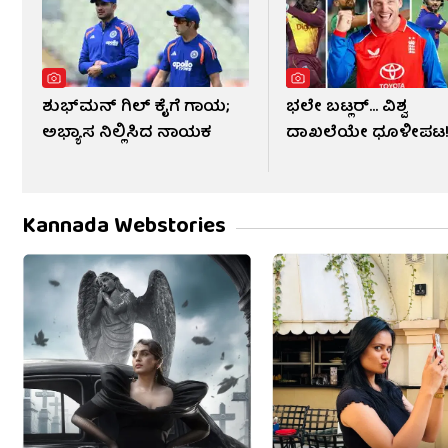
ಶುಭ್​ಮನ್ ಗಿಲ್ ಕೈಗೆ ಗಾಯ;
ಭಲೇ ಬಟ್ಲರ್... ವಿಶ್ವ
ಅಭ್ಯಾಸ ನಿಲ್ಲಿಸಿದ ನಾಯಕ
ದಾಖಲೆಯೇ ಧೂಳೀಪಟ
Kannada Webstories