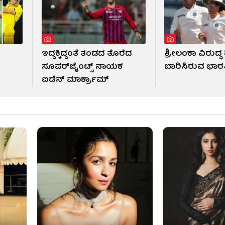
ಇದ್ದಕ್ಕಿದ್ದಂತೆ ತಂಡದ ತೊರೆದ
ಶ್ರೀಲಂಕಾ ವಿರುದ್ಧ 
!
ಸೂಪರ್‌ಜೈಂಟ್ಸ್ ನಾಯಕ
ಬಾರಿಸಿರುವ ಭಾ
ಐಡೆನ್ ಮಾರ್ಕ್ರಾಮ್