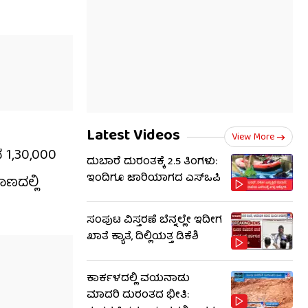
Latest Videos
View More
ನ 1,30,000
ದುಬಾರೆ ದುರಂತಕ್ಕೆ 2.5 ತಿಂಗಳು:
ಇಂದಿಗೂ ಜಾರಿಯಾಗದ ಎಸ್‌ಒಪಿ
ಾಣದಲ್ಲಿ
ಸಂಪುಟ ವಿಸ್ತರಣೆ ಬೆನ್ನಲ್ಲೇ ಇದೀಗ
ಖಾತೆ ಕ್ಯಾತೆ, ದಿಲ್ಲಿಯತ್ತ ಡಿಕೆಶಿ
ಕಾರ್ಕಳದಲ್ಲಿ ವಯನಾಡು
ಮಾದರಿ ದುರಂತದ ಭೀತಿ: