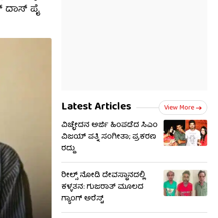
ನ್ ದಾಸ್ ಪೈ
Latest Articles
View More
ವಿಚ್ಛೇದನ ಅರ್ಜಿ ಹಿಂಪಡೆದ ಸಿಎಂ
ವಿಜಯ್ ಪತ್ನಿ ಸಂಗೀತಾ; ಪ್ರಕರಣ
ರದ್ದು
ರೀಲ್ಸ್ ನೋಡಿ ದೇವಸ್ಥಾನದಲ್ಲಿ
ಕಳ್ಳತನ: ಗುಜರಾತ್ ಮೂಲದ
ಗ್ಯಾಂಗ್ ಅರೆಸ್ಟ್