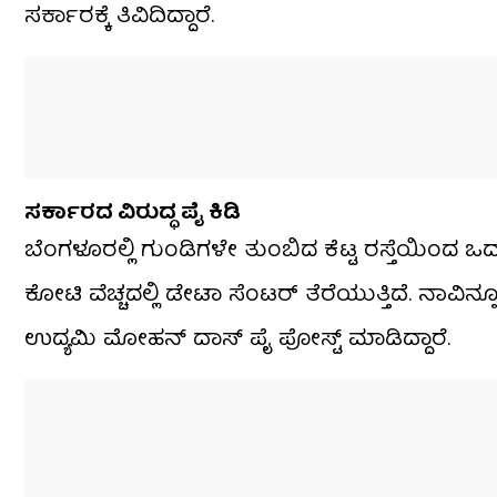
ಸರ್ಕಾರಕ್ಕೆ ತಿವಿದಿದ್ದಾರೆ.
ಸರ್ಕಾರದ ವಿರುದ್ಧ ಪೈ ಕಿಡಿ
ಬೆಂಗಳೂರಲ್ಲಿ ಗುಂಡಿಗಳೇ ತುಂಬಿದ ಕೆಟ್ಟ ರಸ್ತೆಯಿಂದ ಒದ್
ಕೋಟಿ ವೆಚ್ಚದಲ್ಲಿ ಡೇಟಾ ಸೆಂಟರ್ ತೆರೆಯುತ್ತಿದೆ. ನಾವಿನ್ನ
ಉದ್ಯಮಿ ಮೋಹನ್ ದಾಸ್ ಪೈ ಪೋಸ್ಟ್ ಮಾಡಿದ್ದಾರೆ.