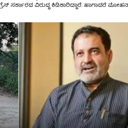
ರೆಸ್​​ ಸರ್ಕಾರದ ವಿರುದ್ಧ ಕಿಡಿಕಾರಿದ್ದಾರೆ. ಹಾಗಾದರೆ ಮೋಹ