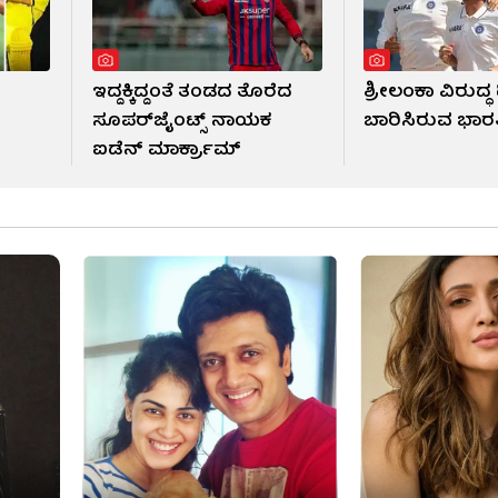
ಇದ್ದಕ್ಕಿದ್ದಂತೆ ತಂಡದ ತೊರೆದ
ಶ್ರೀಲಂಕಾ ವಿರುದ್ಧ 
!
ಸೂಪರ್‌ಜೈಂಟ್ಸ್ ನಾಯಕ
ಬಾರಿಸಿರುವ ಭಾ
ಐಡೆನ್ ಮಾರ್ಕ್ರಾಮ್