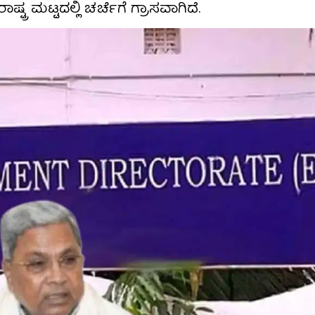
ರ ಮಟ್ಟದಲ್ಲಿ ಚರ್ಚೆಗೆ ಗ್ರಾಸವಾಗಿದೆ.