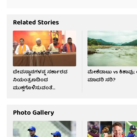
Related Stories
ದೇವಸ್ಥಾನಗಳನ್ನ ಸರ್ಕಾರದ
ಮೇಕೆದಾಟು vs ಕಿಶಾವು
ನಿಯಂತ್ರಣದಿಂದ
ಮಾದರಿ ಸರಿ?
ಮುಕ್ತಗೊಳಿಸುವಂತೆ
ಆಂದೋಲನ
Photo Gallery