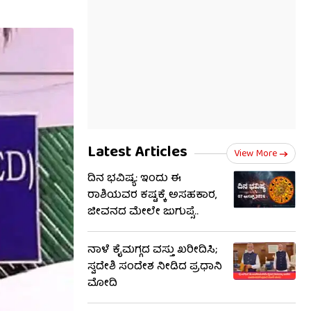
Latest Articles
View More
ದಿನ ಭವಿಷ್ಯ: ಇಂದು ಈ
ರಾಶಿಯವರ ಕಷ್ಟಕ್ಕೆ ಅಸಹಕಾರ,
ಜೀವನದ ಮೇಲೇ ಜುಗುಪ್ಸೆ..
ನಾಳೆ ಕೈಮಗ್ಗದ ವಸ್ತು ಖರೀದಿಸಿ;
ಸ್ವದೇಶಿ ಸಂದೇಶ ನೀಡಿದ ಪ್ರಧಾನಿ
ಮೋದಿ