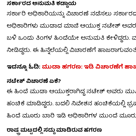
ಸರ್ಕಾರದ ಅನುಮತಿ ಕಡ್ಡಾಯ
ಸರ್ಕಾರಿ ಅಧಿಕಾರಿಯನ್ನು ವಿಚಾರಣೆ ನಡೆಸಲು ಸರ್ಕಾರ
ಅಧಿಕಾರಿಗಳು ಮುಡಾದ ಮಾಜಿ ಆಯುಕ್ತ ನಟೇಶ್ ಅವರನ್
ಬಳಿ ಒಂದು ತಿಂಗಳ ಹಿಂದೆಯೇ ಅನುಮತಿ ಕೇಳಿದ್ದರು. 
ನೀಡಿದ್ದರು. ಈ ಹಿನ್ನೆಲೆಯಲ್ಲಿ ವಿಚಾರಣೆಗೆ ಹಾಜರಾಗುವ
ಇದನ್ನೂ ಓದಿ:
ಮುಡಾ ಹಗರಣ: ಇಡಿ ವಿಚಾರಣೆಗೆ ಹಾಜ
ನಟೇಶ್​ ವಿಚಾರಣೆ ಏಕೆ?
ಈ ಹಿಂದೆ ಮುಡಾ ಆಯುಕ್ತರಾಗಿದ್ದ ನಟೇಶ್​ ಅವರು ಮುಖ್
ಹಂಚಿಕೆ ಮಾಡಿದ್ದರು. ಬದಲಿ ನಿವೇಶನ ಹಂಚಿಕೆಯಲ್ಲಿ ಭ
ಹಿಂದೆ ಮೂರು ಬಾರಿ ಇಡಿ ಅಧಿಕಾರಿಗಳ ಮುಂದೆ ಮೂರು ಬ
ರಾಷ್ಟ್ರ ಮಟ್ಟದಲ್ಲಿ ಸದ್ದು ಮಾಡಿರುವ ಹಗರಣ