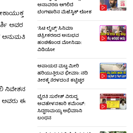
ಅನಾವರಣ ಆಗಲಿದೆ
ಬೆಂಗಳೂರಿನ ಮೆಜೆಸ್ಟಿಕ್ ಲೋಕ
ೋಕಾಯುಕ್ತ
ರ್ಶಿ ಅವರ
‘ಸಿಟಿ ಲೈಟ್ಸ್’ ಸಿನಿಮಾ
ಚಿತ್ರೀಕರಣದ ಅನುಭವ
ಗೆ ಅನುಮತಿ
ಹಂಚಿಕೊಂಡ ಮೋನಿಷಾ:
ವಿಡಿಯೋ
ಅಪಾಯದ ಮಟ್ಟ ಮೀರಿ
ಹರಿಯುತ್ತಿರುವ ಭೀಮಾ: ನದಿ
ತೀರಕ್ಕೆ ತೆರಳದಂತೆ ಕಟ್ಟೆಚ್ಚರ
ಲಿ ನಿವೇಶನ
ಭೈರತಿ ಸುರೇಶ್ ವಿರುದ್ಧ
್​ ಅವರು ಈ
ಅವಹೇಳನಕಾರಿ ಕಮೆಂಟ್:
ಸಿದ್ದರಾಮಯ್ಯ ಅಭಿಮಾನಿ
ಬಂಧನ