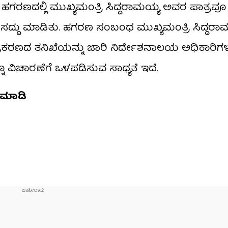
ಡಾ ಹಗರಣದಲ್ಲಿ ಮುಖ್ಯಮಂತ್ರಿ ಸಿದ್ದರಾಮಯ್ಯ ಅವರ ಪಾತ್ರವ
ಯಂತ ಸದ್ದು ಮಾಡಿತು. ಹಗರಣ ಸಂಬಂಧ ಮುಖ್ಯಮಂತ್ರಿ ಸಿದ್ದ
ಪ್ರಕರಣದ ತನಿಖೆಯನ್ನು ಜಾರಿ ನಿರ್ದೇಶನಾಲಯ ಅಧಿಕಾರಿಗ
್ನೂ ವಿಚಾರಣೆಗೆ ಒಳಪಡಿಸುವ ಸಾಧ್ಯತೆ ಇದೆ.
​ ಮಾಡಿ