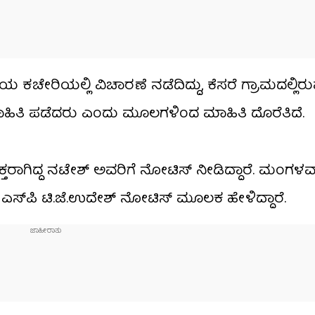
ಚೇರಿಯಲ್ಲಿ ವಿಚಾರಣೆ ನಡೆದಿದ್ದು, ಕೆಸರೆ ಗ್ರಾಮದಲ್ಲಿರು
ಾಹಿತಿ ಪಡೆದರು ಎಂದು ಮೂಲಗಳಿಂದ ಮಾಹಿತಿ ದೊರೆತಿದೆ.
ಗಿದ್ದ ನಟೇಶ್‌ ಅವರಿಗೆ ನೋಟಿಸ್ ನೀಡಿದ್ದಾರೆ. ಮಂಗಳವಾ
​ಪಿ ಟಿ.ಜೆ.ಉದೇಶ್‌ ನೋಟಿಸ್​ ಮೂಲಕ ಹೇಳಿದ್ದಾರೆ.