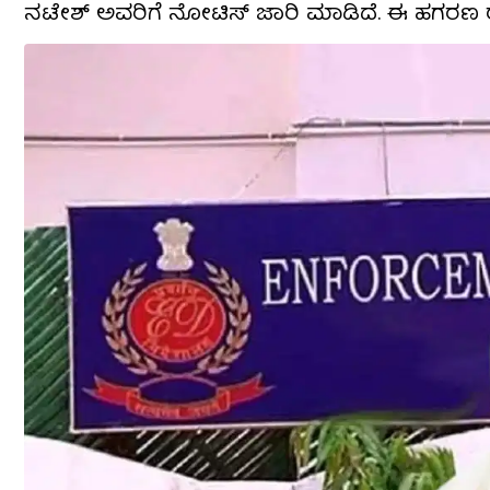
ನಟೇಶ್ ಅವರಿಗೆ ನೋಟಿಸ್ ಜಾರಿ ಮಾಡಿದೆ. ಈ ಹಗರಣ ರಾಷ್ಟ್