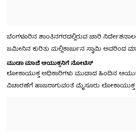
ಬೆಂಗಳೂರಿನ ಶಾಂತಿನಗರದಲ್ಲಿರುವ ಜಾರಿ ನಿರ್ದೇಶನಾಲಯ ಕ
ಜಮೀನಿನ ಕುರಿತು ಮಲ್ಲಿಕಾರ್ಜುನ ಸ್ವಾಮಿ ಅವರಿಂದ ಮ
ಮುಡಾ ಮಾಜಿ ಆಯುಕ್ತನಿಗೆ ನೋಟಿಸ್​
ಲೋಕಾಯುಕ್ತ ಅಧಿಕಾರಿಗಳು ಮುಡಾದ ಹಿಂದಿನ ಆಯುಕ್ತರಾ
ವಿಚಾರಣೆಗೆ ಹಾಜರಾಗುವಂತೆ ಮೈಸೂರು ಲೋಕಾಯುಕ್ತ ಎಸ್