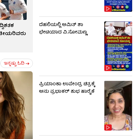
ದೆಹಲಿಯಲ್ಲಿ ಅಮಿತ್ ಶಾ
ದ್ವಿಶತಕ
ಭೇಟಿಯಾದ ವಿ.ಸೋಮಣ್ಣ
ರತೀಯರಿವರು
ಇನ್ನಷ್ಟು ಓದಿ
ಪ್ರಿಯಾಂಕಾ ಉಪೇಂದ್ರ ಚಿತ್ರಕ್ಕೆ
ಅನು ಪ್ರಭಾಕರ್ ಶುಭ ಹಾರೈಕೆ