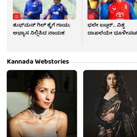
ಶುಭ್​ಮನ್ ಗಿಲ್ ಕೈಗೆ ಗಾಯ;
ಭಲೇ ಬಟ್ಲರ್... ವಿಶ್ವ
ಅಭ್ಯಾಸ ನಿಲ್ಲಿಸಿದ ನಾಯಕ
ದಾಖಲೆಯೇ ಧೂಳೀಪಟ
Kannada Webstories