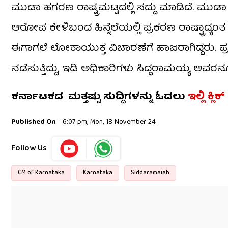
ಮುಡಾ ಹಗರಣ ರಾಷ್ಟ್ರಮಟ್ಟದಲ್ಲಿ ಸದ್ದು ಮಾಡಿದೆ. ಮು
ಆರೋಪ ಕೇಳಿಬಂದ ಹಿನ್ನೆಲೆಯಲ್ಲಿ ಪ್ರಕರಣ ರಾಷ್ಟ್ರಾದ್
ಈಗಾಗಲೆ ಲೋಕಾಯುಕ್ತ ವಿಚಾರಣೆಗೆ ಹಾಜರಾಗಿದ್ದರು. 
ನಡೆಸುತ್ತಿದ್ದು, ಇಡಿ ಅಧಿಕಾರಿಗಳು ಸಿದ್ದರಾಮಯ್ಯ ಅವರನ
ಕರ್ನಾಟಕದ ಮತ್ತಷ್ಟು ಸುದ್ದಿಗಳನ್ನು ಓದಲು
ಇಲ್ಲಿ ಕ್ಲಿಕ್
Published On
- 6:07 pm, Mon, 18 November 24
Follow Us
CM of Karnataka
Karnataka
Siddaramaiah