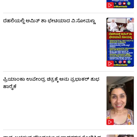
ದೆಹಲಿಯಲ್ಲಿ ಅಮಿತ್ ಶಾ ಭೇಟಿಯಾದ ವಿ.ಸೋಮಣ್ಣ
ಪ್ರಿಯಾಂಕಾ ಉಪೇಂದ್ರ ಚಿತ್ರಕ್ಕೆ ಅನು ಪ್ರಭಾಕರ್ ಶುಭ
ಹಾರೈಕೆ