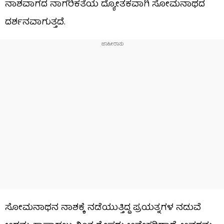
ನಾಶವಾಗದ ನಾಗರಿಕತೆಯ ದ್ಯೋತಕವಾಗಿ ಸೋಮನಾಥದ
ದರ್ಶನವಾಗುತ್ತದೆ.
ಸೋಮನಾಥನ ನಾಶಕ್ಕೆ ನಡೆಯುತ್ತಿದ್ದ ಪ್ರಯತ್ನಗಳ ನಡುವೆ