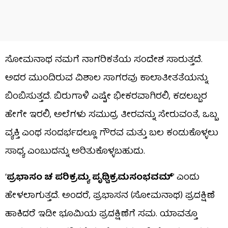
ಸೋಮನಾಥ ನಮಗೆ ನಾಗರಿಕತೆಯ ಸಂದೇಶ ಸಾರುತ್ತದೆ.
ಅದರ ಮುಂದಿರುವ ವಿಶಾಲ ಸಾಗರವು ಕಾಲಾತೀತತೆಯನ್ನು
ಬಿಂಬಿಸುತ್ತದೆ. ಬಿರುಗಾಳಿ ಎಷ್ಟೇ ಭೀಕರವಾಗಿರಲಿ, ಕಡಲಬ್ಬರ
ಹೇಗೇ ಇರಲಿ, ಅಲೆಗಳು ಸಮುದ್ರ ತೀರವನ್ನು ಸೇರುವಂತೆ, ಒಬ್ಬ
ವ್ಯಕ್ತಿ ಎಂಥ ಸಂದರ್ಭದಲ್ಲೂ ಗೌರವ ಮತ್ತು ಬಲ ಕಂಡುಕೊಳ್ಳಲು
ಸಾಧ್ಯ ಎಂಬುದನ್ನು ಅರಿತುಕೊಳ್ಳಬಹುದು.
‘
ಪ್ರಭಾಸಂ ಚ ಪರಿಕ್ರಮ್ಯ ಪೃಥ್ವಿಕ್ರಮಸಂಭವಮ್
’ ಎಂದು
ಹೇಳಲಾಗುತ್ತದೆ. ಅಂದರೆ, ಪ್ರಭಾಸನ (ಸೋಮನಾಥ) ಪ್ರದಕ್ಷಿಣೆ
ಹಾಕಿದರೆ ಇಡೀ ಭೂಮಿಯ ಪ್ರದಕ್ಷಿಣೆಗೆ ಸಮ. ಯಾವತ್ತೂ