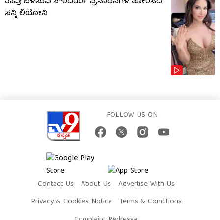
ತಾವು ಬಳಸುವ ಸೌಂದರ್ಯ ಪ್ರಸಾಧನಗಳ ತೋರಿಸಿದ
ಸನ್ನಿ ಲಿಯೋನಿ
FOLLOW US ON
Contact Us
About Us
Advertise With Us
Privacy & Cookies Notice
Terms & Conditions
Complaint Redressal