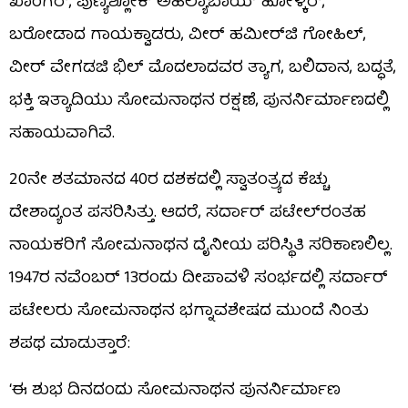
ಖಾಂಗರ್, ಪುಣ್ಯಶ್ಲೋಕ್ ಅಹಲ್ಯಾಬಾಯ್ ಹೋಳ್ಕರ್,
ಬರೋಡಾದ ಗಾಯಕ್ವಾಡರು, ವೀರ್ ಹಮೀರ್​ಜಿ ಗೋಹಿಲ್,
ವೀರ್ ವೇಗಡಜಿ ಭಿಲ್ ಮೊದಲಾದವರ ತ್ಯಾಗ, ಬಲಿದಾನ, ಬದ್ಧತೆ,
ಭಕ್ತಿ ಇತ್ಯಾದಿಯು ಸೋಮನಾಥನ ರಕ್ಷಣೆ, ಪುನರ್ನಿರ್ಮಾಣದಲ್ಲಿ
ಸಹಾಯವಾಗಿವೆ.
20ನೇ ಶತಮಾನದ 40ರ ದಶಕದಲ್ಲಿ ಸ್ವಾತಂತ್ರ್ಯದ ಕೆಚ್ಚು
ದೇಶಾದ್ಯಂತ ಪಸರಿಸಿತ್ತು. ಆದರೆ, ಸರ್ದಾರ್ ಪಟೇಲ್​ರಂತಹ
ನಾಯಕರಿಗೆ ಸೋಮನಾಥನ ದೈನೀಯ ಪರಿಸ್ಥಿತಿ ಸರಿಕಾಣಲಿಲ್ಲ.
1947ರ ನವೆಂಬರ್ 13ರಂದು ದೀಪಾವಳಿ ಸಂರ್ಭದಲ್ಲಿ ಸರ್ದಾರ್
ಪಟೇಲರು ಸೋಮನಾಥನ ಭಗ್ನಾವಶೇಷದ ಮುಂದೆ ನಿಂತು
ಶಪಥ ಮಾಡುತ್ತಾರೆ:
‘ಈ ಶುಭ ದಿನದಂದು ಸೋಮನಾಥನ ಪುನರ್ನಿರ್ಮಾಣ