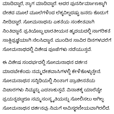
ಮಾಡಿದ್ದಾರೆ, ತ್ಯಾಗ ಮಾಡಿದ್ದಾರೆ. ಅದರ ಪುನರ್ನಿರ್ಮಾಣಕ್ಕಾಗಿ
ದೇಶದ ಮೂಲೆ ಮೂಲೆಗಳಿಂದ ಲೆಕ್ಕವಿಲ್ಲದಷ್ಟು ಜನರು ಕೊಡುಗೆ
ನೀಡಿದ್ದಾರೆ. ಸೋಮನಾಥನು ಏಕತೆಯ ಸಂಕೇತವಾಗಿ
ನಿಂತಿದ್ದಾನೆ. ಪ್ರತಿಯೊಬ್ಬ ಭಾರತೀಯನ ಹೃದಯದಲ್ಲಿ ನಾಗರಿಕತೆ
ಸಾಕ್ಷಿಪ್ರಜ್ಞೆಯಾಗಿ ನೆಲಸಿದ್ದಾನೆ. ಮುಂದಿನ ಸಾವಿರ ದಿನಗಳವರೆಗೆ
ಸೋಮನಾಥದಲ್ಲಿ ವಿಶೇಷ ಪೂಜೆಗಳು ನಡೆಯುತ್ತವೆ.
ಈ ವಿಶೇಷ ಸಂದರ್ಭದಲ್ಲಿ ಸೋಮನಾಥನ ದರ್ಶನ
ಮಾಡಬೇಕೆಂದು ನಮ್ಮ ದೇಶವಾಸಿಗಳಲ್ಲಿ ಕೇಳಿಕೊಳ್ಳುತ್ತೇನೆ.
ಸೋಮನಾಥನ ಸನ್ನಿಧಿಯಲ್ಲಿ ನಿಂತಾಗ ಪ್ರಾಚೀನತೆಯ
ವಿಚಾರಗಳು ನಿಮ್ಮನ್ನು ಎಡತಾಕುತ್ತವೆ. ವಿನಾಶಕ್ಕೆ ಯಾರೆಷ್ಟೇ
ಪ್ರಯತ್ನಪಟ್ಟರೂ ನಮ್ಮ ಸಂಸ್ಕೃತಿಯನ್ನು ಸೋಲಿಸಲು ಆಗಿಲ್ಲ.
ಸೋಮನಾಥನ ದರ್ಶನವು ನಿಮಗೆ ಅವಿಸ್ಮರಣೀಯವಾಗಿರಲಿದೆ.