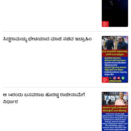
ಸಿದ್ದರಾಮಯ್ಯ ಭೇಟಿಯಾದ ಮಾಜಿ ಸಚಿವ ಇಬ್ರಾಹಿಂ
ಆ 14ರಂದು ಬಸವರಾಜ ಹೊರಟ್ಟಿ ರಾಜೀನಾಮೆಗೆ
ನಿರ್ಧಾರ