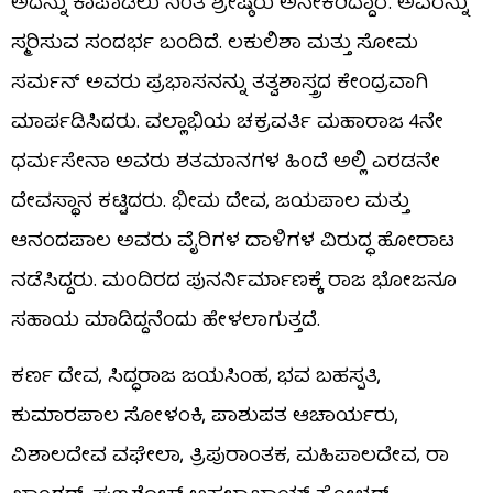
ಅದನ್ನು ಕಾಪಾಡಲು ನಿಂತ ಶ್ರೇಷ್ಠರು ಅನೇಕರಿದ್ದಾರೆ. ಅವರನ್ನು
ಸ್ಮರಿಸುವ ಸಂದರ್ಭ ಬಂದಿದೆ. ಲಕುಲಿಶಾ ಮತ್ತು ಸೋಮ
ಸರ್ಮನ್ ಅವರು ಪ್ರಭಾಸನನ್ನು ತತ್ವಶಾಸ್ತ್ರದ ಕೇಂದ್ರವಾಗಿ
ಮಾರ್ಪಡಿಸಿದರು. ವಲ್ಲಾಭಿಯ ಚಕ್ರವರ್ತಿ ಮಹಾರಾಜ 4ನೇ
ಧರ್ಮಸೇನಾ ಅವರು ಶತಮಾನಗಳ ಹಿಂದೆ ಅಲ್ಲಿ ಎರಡನೇ
ದೇವಸ್ಥಾನ ಕಟ್ಟಿದರು. ಭೀಮ ದೇವ, ಜಯಪಾಲ ಮತ್ತು
ಆನಂದಪಾಲ ಅವರು ವೈರಿಗಳ ದಾಳಿಗಳ ವಿರುದ್ಧ ಹೋರಾಟ
ನಡೆಸಿದ್ದರು. ಮಂದಿರದ ಪುನರ್ನಿರ್ಮಾಣಕ್ಕೆ ರಾಜ ಭೋಜನೂ
ಸಹಾಯ ಮಾಡಿದ್ದನೆಂದು ಹೇಳಲಾಗುತ್ತದೆ.
ಕರ್ಣ ದೇವ, ಸಿದ್ಧರಾಜ ಜಯಸಿಂಹ, ಭವ ಬಹಸ್ಪತಿ,
ಕುಮಾರಪಾಲ ಸೋಳಂಕಿ, ಪಾಶುಪತ ಆಚಾರ್ಯರು,
ವಿಶಾಲದೇವ ವಘೇಲಾ, ತ್ರಿಪುರಾಂತಕ, ಮಹಿಪಾಲದೇವ, ರಾ