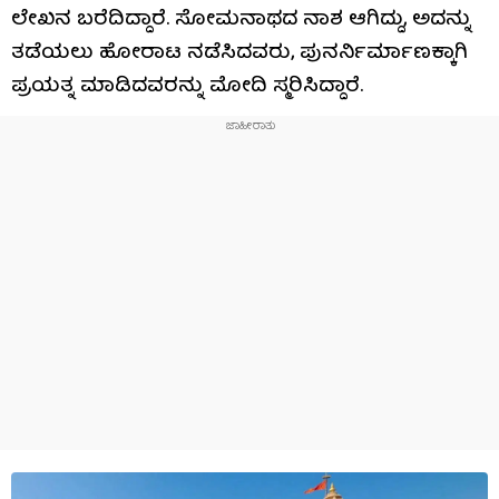
ಲೇಖನ ಬರೆದಿದ್ದಾರೆ. ಸೋಮನಾಥದ ನಾಶ ಆಗಿದ್ದು, ಅದನ್ನು
ತಡೆಯಲು ಹೋರಾಟ ನಡೆಸಿದವರು, ಪುನರ್ನಿರ್ಮಾಣಕ್ಕಾಗಿ
ಪ್ರಯತ್ನ ಮಾಡಿದವರನ್ನು ಮೋದಿ ಸ್ಮರಿಸಿದ್ದಾರೆ.