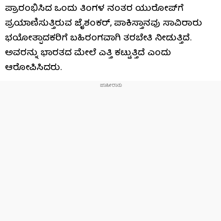
ಪ್ರಾರಂಭಿಸಿದ ಒಂದು ತಿಂಗಳ ನಂತರ ಯುರೋಪ್‌ಗೆ
ಪ್ರಯಾಣಿಸುತ್ತಿರುವ ಜೈಶಂಕರ್, ಪಾಕಿಸ್ತಾನವು ಸಾವಿರಾರು
ಭಯೋತ್ಪಾದಕರಿಗೆ ಬಹಿರಂಗವಾಗಿ ತರಬೇತಿ ನೀಡುತ್ತಿದೆ.
ಅವರನ್ನು ಭಾರತದ ಮೇಲೆ ಎತ್ತಿ ಕಟ್ಟುತ್ತಿದೆ ಎಂದು
ಆರೋಪಿಸಿದರು.