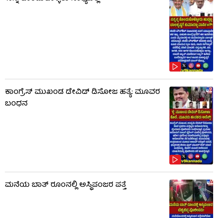
ಕಾಂಗ್ರೆಸ್ ಮುಖಂಡ ಡೇವಿಡ್ ಡಿಸೋಜ ಹತ್ಯೆ: ಮೂವರ
ಬಂಧನ
ಮನೆಯ ಬಾತ್ ರೂಂನಲ್ಲಿ ಅಸ್ಥಿಪಂಜರ ಪತ್ತೆ