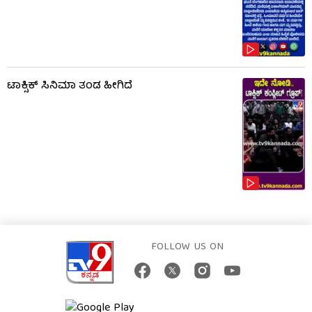
ಟಾಕ್ಸಿಕ್​​​ ಸಿನಿಮಾ ತಂಡ ಹೀಗಿದೆ
FOLLOW US ON