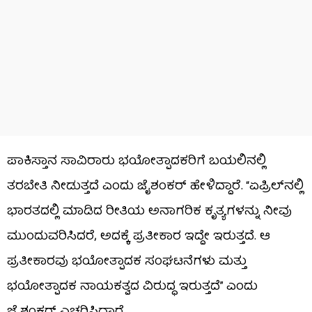
ಪಾಕಿಸ್ತಾನ ಸಾವಿರಾರು ಭಯೋತ್ಪಾದಕರಿಗೆ ಬಯಲಿನಲ್ಲಿ
ತರಬೇತಿ ನೀಡುತ್ತದೆ ಎಂದು ಜೈಶಂಕರ್ ಹೇಳಿದ್ದಾರೆ. “ಏಪ್ರಿಲ್‌ನಲ್ಲಿ
ಭಾರತದಲ್ಲಿ ಮಾಡಿದ ರೀತಿಯ ಅನಾಗರಿಕ ಕೃತ್ಯಗಳನ್ನು ನೀವು
ಮುಂದುವರಿಸಿದರೆ, ಅದಕ್ಕೆ ಪ್ರತೀಕಾರ ಇದ್ದೇ ಇರುತ್ತದೆ. ಆ
ಪ್ರತೀಕಾರವು ಭಯೋತ್ಪಾದಕ ಸಂಘಟನೆಗಳು ಮತ್ತು
ಭಯೋತ್ಪಾದಕ ನಾಯಕತ್ವದ ವಿರುದ್ಧ ಇರುತ್ತದೆ” ಎಂದು