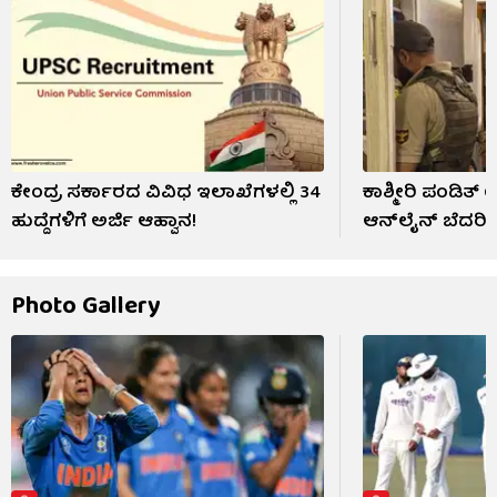
ಕೇಂದ್ರ ಸರ್ಕಾರದ ವಿವಿಧ ಇಲಾಖೆಗಳಲ್ಲಿ 34
ಕಾಶ್ಮೀರಿ ಪಂಡಿತ್
ಹುದ್ದೆಗಳಿಗೆ ಅರ್ಜಿ ಆಹ್ವಾನ!
ಆನ್​ಲೈನ್ ಬೆದರಿಕ
Photo Gallery