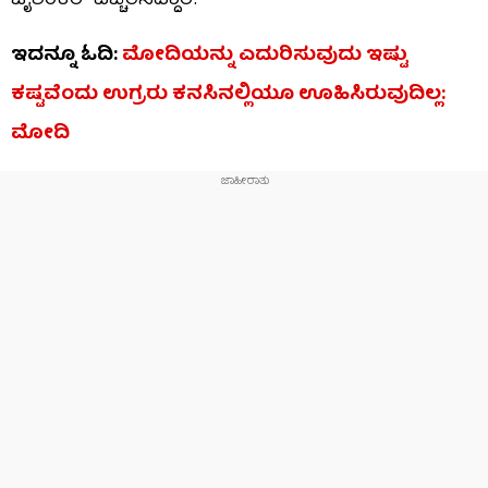
ಜೈಶಂಕರ್ ಎಚ್ಚರಿಸಿದ್ದಾರೆ.
ಇದನ್ನೂ ಓದಿ:
ಮೋದಿಯನ್ನು ಎದುರಿಸುವುದು ಇಷ್ಟು
ಕಷ್ಟವೆಂದು ಉಗ್ರರು ಕನಸಿನಲ್ಲಿಯೂ ಊಹಿಸಿರುವುದಿಲ್ಲ:
ಮೋದಿ