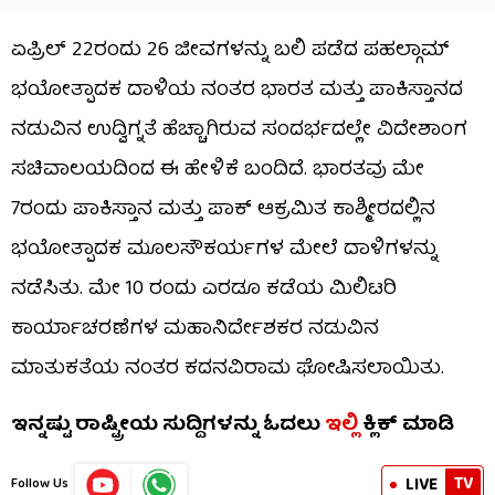
ಏಪ್ರಿಲ್ 22ರಂದು 26 ಜೀವಗಳನ್ನು ಬಲಿ ಪಡೆದ ಪಹಲ್ಗಾಮ್
ಭಯೋತ್ಪಾದಕ ದಾಳಿಯ ನಂತರ ಭಾರತ ಮತ್ತು ಪಾಕಿಸ್ತಾನದ
ನಡುವಿನ ಉದ್ವಿಗ್ನತೆ ಹೆಚ್ಚಾಗಿರುವ ಸಂದರ್ಭದಲ್ಲೇ ವಿದೇಶಾಂಗ
ಸಚಿವಾಲಯದಿಂದ ಈ ಹೇಳಿಕೆ ಬಂದಿದೆ. ಭಾರತವು ಮೇ
7ರಂದು ಪಾಕಿಸ್ತಾನ ಮತ್ತು ಪಾಕ್ ಆಕ್ರಮಿತ ಕಾಶ್ಮೀರದಲ್ಲಿನ
ಭಯೋತ್ಪಾದಕ ಮೂಲಸೌಕರ್ಯಗಳ ಮೇಲೆ ದಾಳಿಗಳನ್ನು
ನಡೆಸಿತು. ಮೇ 10 ರಂದು ಎರಡೂ ಕಡೆಯ ಮಿಲಿಟರಿ
ಕಾರ್ಯಾಚರಣೆಗಳ ಮಹಾನಿರ್ದೇಶಕರ ನಡುವಿನ
ಮಾತುಕತೆಯ ನಂತರ ಕದನವಿರಾಮ ಘೋಷಿಸಲಾಯಿತು.
ಇನ್ನಷ್ಟು ರಾಷ್ಟ್ರೀಯ ಸುದ್ದಿಗಳನ್ನು ಓದಲು
ಇಲ್ಲಿ
ಕ್ಲಿಕ್ ಮಾಡಿ
TV
LIVE
Follow Us