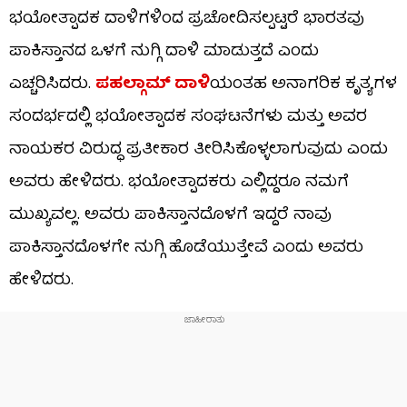
ಭಯೋತ್ಪಾದಕ ದಾಳಿಗಳಿಂದ ಪ್ರಚೋದಿಸಲ್ಪಟ್ಟರೆ ಭಾರತವು
ಪಾಕಿಸ್ತಾನದ ಒಳಗೆ ನುಗ್ಗಿ ದಾಳಿ ಮಾಡುತ್ತದೆ ಎಂದು
ಎಚ್ಚರಿಸಿದರು.
ಪಹಲ್ಗಾಮ್ ದಾಳಿ
ಯಂತಹ ಅನಾಗರಿಕ ಕೃತ್ಯಗಳ
ಸಂದರ್ಭದಲ್ಲಿ ಭಯೋತ್ಪಾದಕ ಸಂಘಟನೆಗಳು ಮತ್ತು ಅವರ
ನಾಯಕರ ವಿರುದ್ಧ ಪ್ರತೀಕಾರ ತೀರಿಸಿಕೊಳ್ಳಲಾಗುವುದು ಎಂದು
ಅವರು ಹೇಳಿದರು. ಭಯೋತ್ಪಾದಕರು ಎಲ್ಲಿದ್ದರೂ ನಮಗೆ
ಮುಖ್ಯವಲ್ಲ. ಅವರು ಪಾಕಿಸ್ತಾನದೊಳಗೆ ಇದ್ದರೆ ನಾವು
ಪಾಕಿಸ್ತಾನದೊಳಗೇ ನುಗ್ಗಿ ಹೊಡೆಯುತ್ತೇವೆ ಎಂದು ಅವರು
ಹೇಳಿದರು.