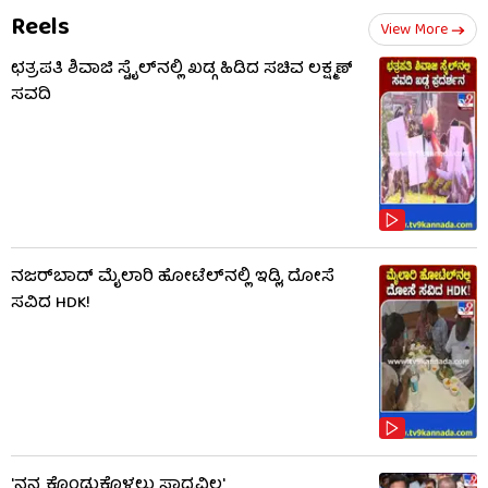
Reels
View More
ಛತ್ರಪತಿ ಶಿವಾಜಿ ಸ್ಟೈಲ್​ನಲ್ಲಿ ಖಡ್ಗ ಹಿಡಿದ ಸಚಿವ ಲಕ್ಷ್ಮಣ್
ಸವದಿ
ನಜರ್‌ಬಾದ್ ಮೈಲಾರಿ ಹೋಟೆಲ್‌ನಲ್ಲಿ ಇಡ್ಲಿ, ದೋಸೆ
ಸವಿದ HDK!
'ನನ್ನ ಕೊಂಡುಕೊಳ್ಳಲು ಸಾಧ್ಯವಿಲ್ಲ'